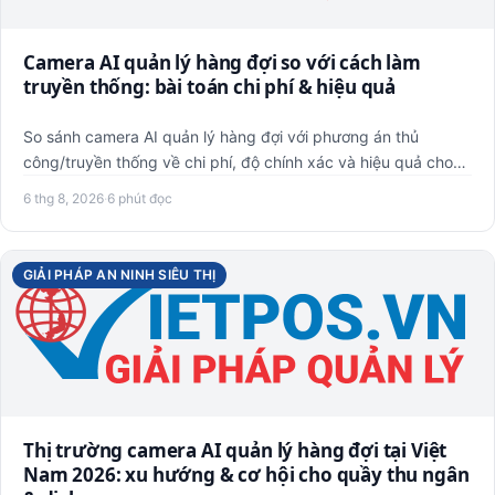
Camera AI quản lý hàng đợi so với cách làm
truyền thống: bài toán chi phí & hiệu quả
So sánh camera AI quản lý hàng đợi với phương án thủ
công/truyền thống về chi phí, độ chính xác và hiệu quả cho
quầy thu…
6 thg 8, 2026
·
6 phút đọc
GIẢI PHÁP AN NINH SIÊU THỊ
Thị trường camera AI quản lý hàng đợi tại Việt
Nam 2026: xu hướng & cơ hội cho quầy thu ngân