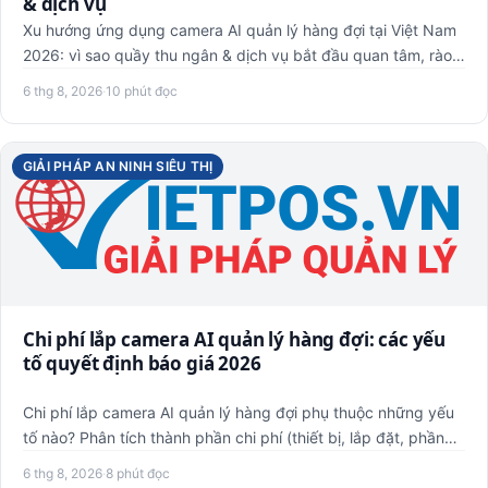
& dịch vụ
Xu hướng ứng dụng camera AI quản lý hàng đợi tại Việt Nam
2026: vì sao quầy thu ngân & dịch vụ bắt đầu quan tâm, rào
cản…
6 thg 8, 2026
·
10 phút đọc
GIẢI PHÁP AN NINH SIÊU THỊ
Chi phí lắp camera AI quản lý hàng đợi: các yếu
tố quyết định báo giá 2026
Chi phí lắp camera AI quản lý hàng đợi phụ thuộc những yếu
tố nào? Phân tích thành phần chi phí (thiết bị, lắp đặt, phần…
6 thg 8, 2026
·
8 phút đọc