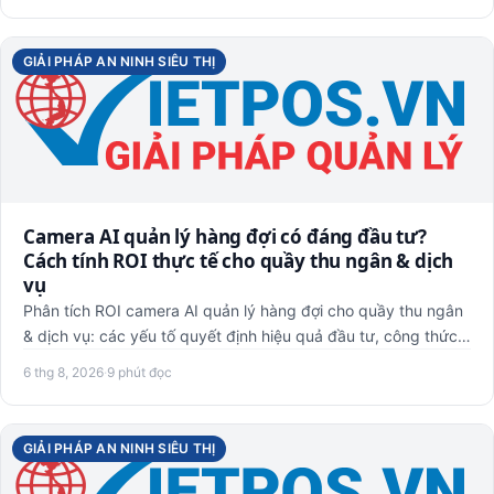
GIẢI PHÁP AN NINH SIÊU THỊ
Camera AI quản lý hàng đợi có đáng đầu tư?
Cách tính ROI thực tế cho quầy thu ngân & dịch
vụ
Phân tích ROI camera AI quản lý hàng đợi cho quầy thu ngân
& dịch vụ: các yếu tố quyết định hiệu quả đầu tư, công thức
t…
6 thg 8, 2026
·
9 phút đọc
GIẢI PHÁP AN NINH SIÊU THỊ