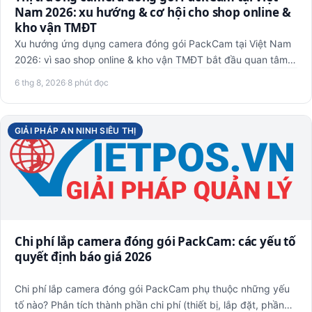
Nam 2026: xu hướng & cơ hội cho shop online &
kho vận TMĐT
Xu hướng ứng dụng camera đóng gói PackCam tại Việt Nam
2026: vì sao shop online & kho vận TMĐT bắt đầu quan tâm,
rào cản…
6 thg 8, 2026
·
8 phút đọc
GIẢI PHÁP AN NINH SIÊU THỊ
Chi phí lắp camera đóng gói PackCam: các yếu tố
quyết định báo giá 2026
Chi phí lắp camera đóng gói PackCam phụ thuộc những yếu
tố nào? Phân tích thành phần chi phí (thiết bị, lắp đặt, phần