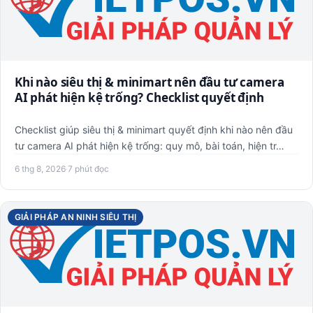
Khi nào siêu thị & minimart nên đầu tư camera
AI phát hiện kệ trống? Checklist quyết định
Checklist giúp siêu thị & minimart quyết định khi nào nên đầu
tư camera AI phát hiện kệ trống: quy mô, bài toán, hiện tr…
6 thg 8, 2026
·
7 phút đọc
GIẢI PHÁP AN NINH SIÊU THỊ