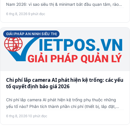
Nam 2026: vì sao siêu thị & minimart bắt đầu quan tâm, rào
cản t…
6 thg 8, 2026
·
9 phút đọc
GIẢI PHÁP AN NINH SIÊU THỊ
Chi phí lắp camera AI phát hiện kệ trống: các yếu
tố quyết định báo giá 2026
Chi phí lắp camera AI phát hiện kệ trống phụ thuộc những
yếu tố nào? Phân tích thành phần chi phí (thiết bị, lắp đặt,
ph…
6 thg 8, 2026
·
10 phút đọc