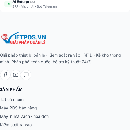
AI Enterprise
.ai
ERP · Vision AI · Bot Telegram
Giải pháp thiết bị bán lẻ · Kiểm soát ra vào · RFID · Kệ kho thông
minh. Phân phối toàn quốc, hỗ trợ kỹ thuật 24/7.
SẢN PHẨM
Tất cả nhóm
Máy POS bán hàng
Máy in mã vạch · hoá đơn
Kiểm soát ra vào