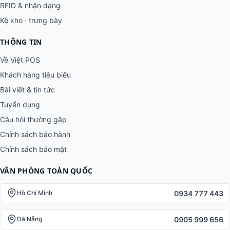
RFID & nhận dạng
Kệ kho · trưng bày
THÔNG TIN
Về Việt POS
Khách hàng tiêu biểu
Bài viết & tin tức
Tuyển dụng
Câu hỏi thường gặp
Chính sách bảo hành
Chính sách bảo mật
VĂN PHÒNG TOÀN QUỐC
0934 777 443
Hồ Chí Minh
0905 999 656
Đà Nẵng