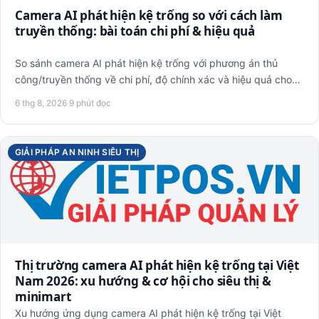
Camera AI phát hiện kệ trống so với cách làm
truyền thống: bài toán chi phí & hiệu quả
So sánh camera AI phát hiện kệ trống với phương án thủ
công/truyền thống về chi phí, độ chính xác và hiệu quả cho
siêu t…
6 thg 8, 2026
·
9 phút đọc
GIẢI PHÁP AN NINH SIÊU THỊ
Thị trường camera AI phát hiện kệ trống tại Việt
Nam 2026: xu hướng & cơ hội cho siêu thị &
minimart
Xu hướng ứng dụng camera AI phát hiện kệ trống tại Việt