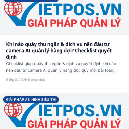
Khi nào quầy thu ngân & dịch vụ nên đầu tư
camera AI quản lý hàng đợi? Checklist quyết
định
Checklist giúp quầy thu ngân & dịch vụ quyết định khi nào
nên đầu tư camera AI quản lý hàng đợi: quy mô, bài toán,
hiện …
6 thg 8, 2026
·
9 phút đọc
GIẢI PHÁP AN NINH SIÊU THỊ