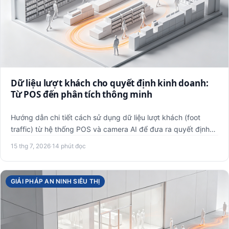
Dữ liệu lượt khách cho quyết định kinh doanh:
Từ POS đến phân tích thông minh
Hướng dẫn chi tiết cách sử dụng dữ liệu lượt khách (foot
traffic) từ hệ thống POS và camera AI để đưa ra quyết định
kinh…
15 thg 7, 2026
·
14 phút đọc
GIẢI PHÁP AN NINH SIÊU THỊ