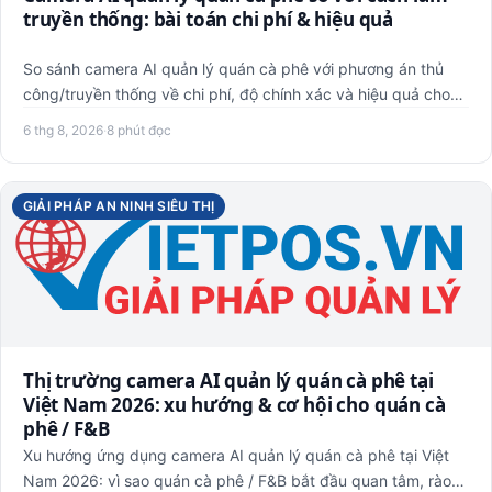
truyền thống: bài toán chi phí & hiệu quả
So sánh camera AI quản lý quán cà phê với phương án thủ
công/truyền thống về chi phí, độ chính xác và hiệu quả cho
quán …
6 thg 8, 2026
·
8 phút đọc
GIẢI PHÁP AN NINH SIÊU THỊ
Thị trường camera AI quản lý quán cà phê tại
Việt Nam 2026: xu hướng & cơ hội cho quán cà
phê / F&B
Xu hướng ứng dụng camera AI quản lý quán cà phê tại Việt
Nam 2026: vì sao quán cà phê / F&B bắt đầu quan tâm, rào