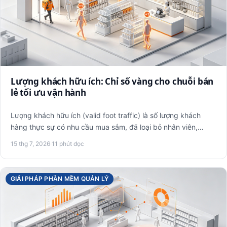
Lượng khách hữu ích: Chỉ số vàng cho chuỗi bán
lẻ tối ưu vận hành
Lượng khách hữu ích (valid foot traffic) là số lượng khách
hàng thực sự có nhu cầu mua sắm, đã loại bỏ nhân viên,
shippe…
15 thg 7, 2026
·
11 phút đọc
GIẢI PHÁP PHẦN MỀM QUẢN LÝ