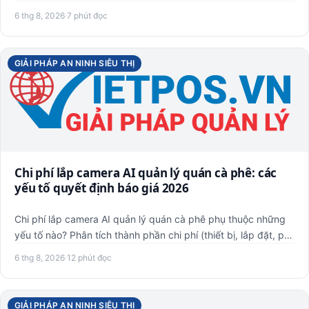
cản tr…
6 thg 8, 2026
·
7 phút đọc
GIẢI PHÁP AN NINH SIÊU THỊ
Chi phí lắp camera AI quản lý quán cà phê: các
yếu tố quyết định báo giá 2026
Chi phí lắp camera AI quản lý quán cà phê phụ thuộc những
yếu tố nào? Phân tích thành phần chi phí (thiết bị, lắp đặt, p…
6 thg 8, 2026
·
12 phút đọc
GIẢI PHÁP AN NINH SIÊU THỊ