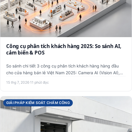
Công cụ phân tích khách hàng 2025: So sánh AI,
cảm biến & POS
So sánh chi tiết 3 công cụ phân tích khách hàng hàng đầu
cho cửa hàng bán lẻ Việt Nam 2025: Camera AI (Vision AI),
cảm b…
15 thg 7, 2026
·
11 phút đọc
GIẢI PHÁP KIỂM SOÁT CHẤM CÔNG