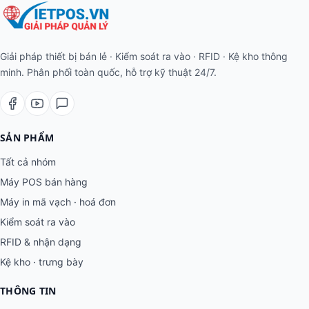
Giải pháp thiết bị bán lẻ · Kiểm soát ra vào · RFID · Kệ kho thông
minh. Phân phối toàn quốc, hỗ trợ kỹ thuật 24/7.
SẢN PHẨM
Tất cả nhóm
Máy POS bán hàng
Máy in mã vạch · hoá đơn
Kiểm soát ra vào
RFID & nhận dạng
Kệ kho · trưng bày
THÔNG TIN