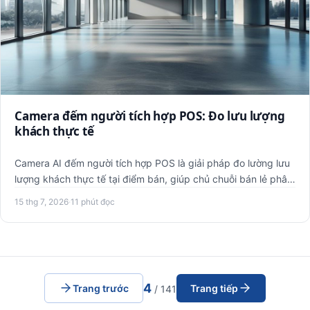
Camera đếm người tích hợp POS: Đo lưu lượng
khách thực tế
Camera AI đếm người tích hợp POS là giải pháp đo lường lưu
lượng khách thực tế tại điểm bán, giúp chủ chuỗi bán lẻ phân
…
15 thg 7, 2026
·
11 phút đọc
4
Trang trước
Trang tiếp
/ 141