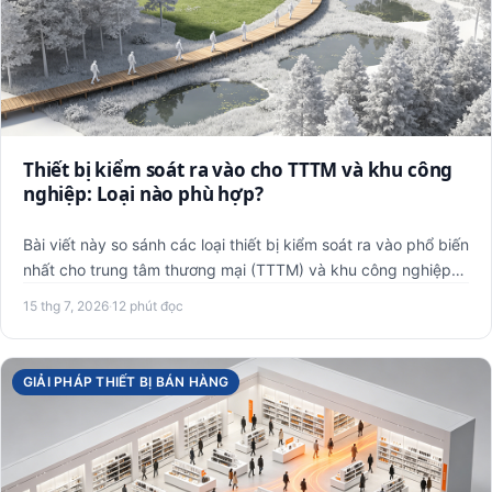
Thiết bị kiểm soát ra vào cho TTTM và khu công
nghiệp: Loại nào phù hợp?
Bài viết này so sánh các loại thiết bị kiểm soát ra vào phổ biến
nhất cho trung tâm thương mại (TTTM) và khu công nghiệp…
15 thg 7, 2026
·
12 phút đọc
GIẢI PHÁP THIẾT BỊ BÁN HÀNG