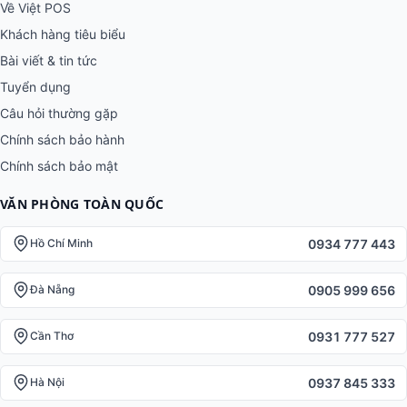
Về Việt POS
Khách hàng tiêu biểu
Bài viết & tin tức
Tuyển dụng
Câu hỏi thường gặp
Chính sách bảo hành
Chính sách bảo mật
VĂN PHÒNG TOÀN QUỐC
0934 777 443
Hồ Chí Minh
0905 999 656
Đà Nẵng
0931 777 527
Cần Thơ
0937 845 333
Hà Nội