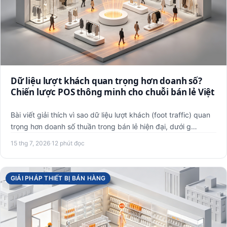
Dữ liệu lượt khách quan trọng hơn doanh số?
Chiến lược POS thông minh cho chuỗi bán lẻ Việt
Bài viết giải thích vì sao dữ liệu lượt khách (foot traffic) quan
trọng hơn doanh số thuần trong bán lẻ hiện đại, dưới g…
15 thg 7, 2026
·
12 phút đọc
GIẢI PHÁP THIẾT BỊ BÁN HÀNG