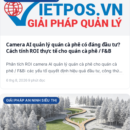
Camera AI quản lý quán cà phê có đáng đầu tư?
Cách tính ROI thực tế cho quán cà phê / F&B
Phân tích ROI camera AI quản lý quán cà phê cho quán cà
phê / F&B: các yếu tố quyết định hiệu quả đầu tư, công thức
tính…
6 thg 8, 2026
·
9 phút đọc
GIẢI PHÁP AN NINH SIÊU THỊ