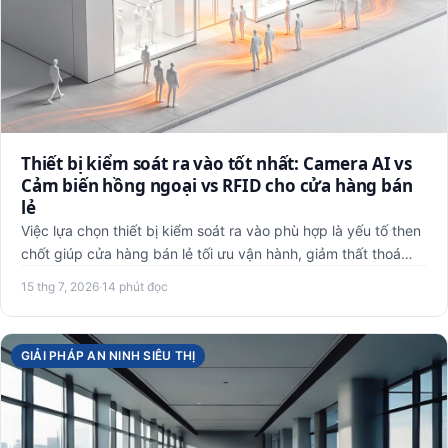
Thiết bị kiểm soát ra vào tốt nhất: Camera AI vs
Cảm biến hồng ngoại vs RFID cho cửa hàng bán
lẻ
Việc lựa chọn thiết bị kiểm soát ra vào phù hợp là yếu tố then
chốt giúp cửa hàng bán lẻ tối ưu vận hành, giảm thất thoá…
15 thg 7, 2026
·
14 phút đọc
GIẢI PHÁP AN NINH SIÊU THỊ