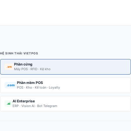
HỆ SINH THÁI VIETPOS
Phần cứng
.vn
Máy POS · RFID · Kệ kho
Phần mềm POS
.com
POS · Kho · Kế toán · Loyalty
AI Enterprise
.ai
ERP · Vision AI · Bot Telegram