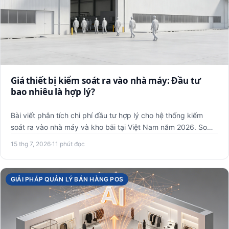
Giá thiết bị kiểm soát ra vào nhà máy: Đầu tư
bao nhiêu là hợp lý?
Bài viết phân tích chi phí đầu tư hợp lý cho hệ thống kiểm
soát ra vào nhà máy và kho bãi tại Việt Nam năm 2026. So
sánh…
15 thg 7, 2026
·
11 phút đọc
GIẢI PHÁP QUẢN LÝ BÁN HÀNG POS