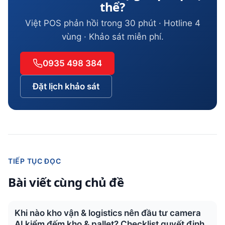
thể?
Việt POS phản hồi trong 30 phút · Hotline 4
vùng · Khảo sát miễn phí.
0935 498 384
Đặt lịch khảo sát
TIẾP TỤC ĐỌC
Bài viết cùng chủ đề
Khi nào kho vận & logistics nên đầu tư camera
AI kiểm đếm kho & pallet? Checklist quyết định