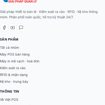
Giải pháp thiết bị bán lẻ · Kiểm soát ra vào · RFID · Kệ kho thông
minh. Phân phối toàn quốc, hỗ trợ kỹ thuật 24/7.
SẢN PHẨM
Tất cả nhóm
Máy POS bán hàng
Máy in mã vạch · hoá đơn
Kiểm soát ra vào
RFID & nhận dạng
Kệ kho · trưng bày
THÔNG TIN
Về Việt POS