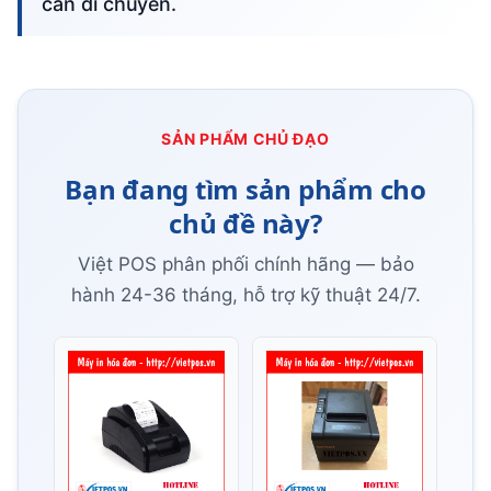
cần di chuyển.
SẢN PHẨM CHỦ ĐẠO
Bạn đang tìm sản phẩm cho
chủ đề này?
Việt POS phân phối chính hãng — bảo
hành 24-36 tháng, hỗ trợ kỹ thuật 24/7.