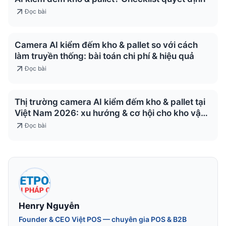
Đọc bài
Camera AI kiểm đếm kho & pallet so với cách
làm truyền thống: bài toán chi phí & hiệu quả
Đọc bài
Thị trường camera AI kiểm đếm kho & pallet tại
Việt Nam 2026: xu hướng & cơ hội cho kho vận
& logistics
Đọc bài
Henry Nguyễn
Founder & CEO Việt POS — chuyên gia POS & B2B