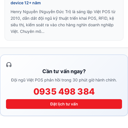
device 12+ năm
Henry Nguyễn (Nguyễn Đức Trí) là sáng lập Việt POS từ
2010, dẫn dắt đội ngũ kỹ thuật triển khai POS, RFID, kệ
siêu thị, kiểm soát ra vào cho hàng nghìn doanh nghiệp
Việt. Chuyên mô…
Cần tư vấn ngay?
Đội ngũ Việt POS phản hồi trong 30 phút giờ hành chính.
0935 498 384
Đặt lịch tư vấn