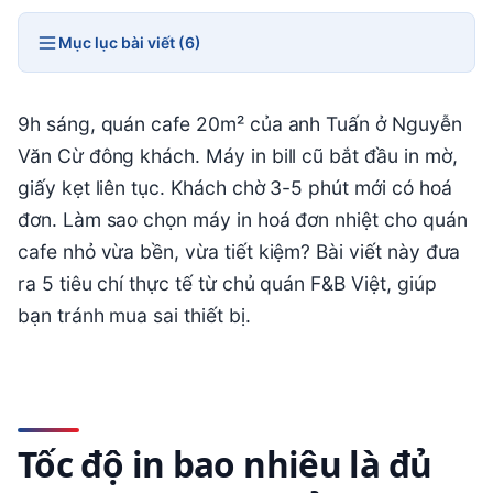
Mục lục bài viết (6)
9h sáng, quán cafe 20m² của anh Tuấn ở Nguyễn
Văn Cừ đông khách. Máy in bill cũ bắt đầu in mờ,
giấy kẹt liên tục. Khách chờ 3-5 phút mới có hoá
đơn. Làm sao chọn máy in hoá đơn nhiệt cho quán
cafe nhỏ vừa bền, vừa tiết kiệm? Bài viết này đưa
ra 5 tiêu chí thực tế từ chủ quán F&B Việt, giúp
bạn tránh mua sai thiết bị.
Tốc độ in bao nhiêu là đủ