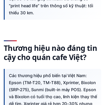
“print head life” trên thông số kỹ thuật: tối
thiểu 30 km.
Thương hiệu nào đáng tin
cậy cho quán cafe Việt?
Các thương hiệu phổ biến tại Việt Nam:
Epson (TM-T20, TM-T88), Xprinter, Bixolon
(SRP-275), Sunmi (built-in máy POS). Epson
và Bixolon có tuổi thọ cao, linh kiện thay thế
dễ tìm. Xprinter giá rẻ hơn 20-30% nhưng