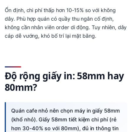
Ổn định, chi phí thấp hơn 10-15% so với không
dây. Phù hợp quán có quầy thu ngân cố định,
không cần nhân viên order di động. Tuy nhiên, dây
cáp dễ vướng, khó bố trí lại mặt bằng.
Độ rộng giấy in: 58mm hay
80mm?
Quán cafe nhỏ nên chọn máy in giấy 58mm
(khổ nhỏ). Giấy 58mm tiết kiệm chi phí (rẻ
hơn 30-40% so với 80mm), đủ in thông tin