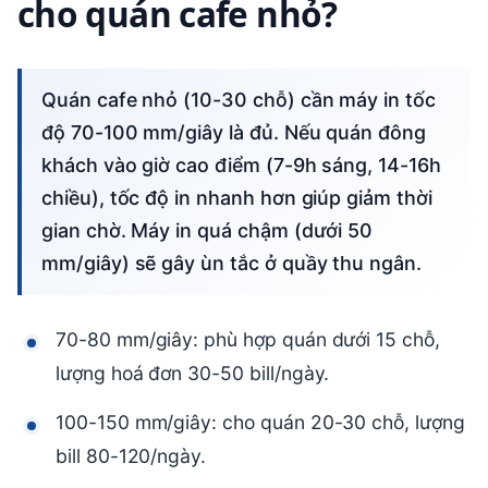
cho quán cafe nhỏ?
Quán cafe nhỏ (10-30 chỗ) cần máy in tốc
độ 70-100 mm/giây là đủ. Nếu quán đông
khách vào giờ cao điểm (7-9h sáng, 14-16h
chiều), tốc độ in nhanh hơn giúp giảm thời
gian chờ. Máy in quá chậm (dưới 50
mm/giây) sẽ gây ùn tắc ở quầy thu ngân.
70-80 mm/giây: phù hợp quán dưới 15 chỗ,
lượng hoá đơn 30-50 bill/ngày.
100-150 mm/giây: cho quán 20-30 chỗ, lượng
bill 80-120/ngày.