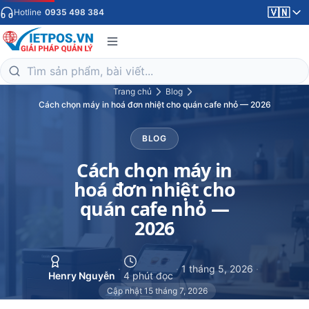
🇻🇳
Hotline
0935 498 384
Trang chủ
Blog
Cách chọn máy in hoá đơn nhiệt cho quán cafe nhỏ — 2026
BLOG
Cách chọn máy in
hoá đơn nhiệt cho
quán cafe nhỏ —
2026
·
·
1 tháng 5, 2026
·
Henry Nguyễn
4 phút đọc
Cập nhật 15 tháng 7, 2026