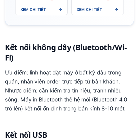
XEM CHI TIẾT
XEM CHI TIẾT
Kết nối không dây (Bluetooth/Wi-
Fi)
Ưu điểm: linh hoạt đặt máy ở bất kỳ đâu trong
quán, nhân viên order trực tiếp từ bàn khách.
Nhược điểm: cần kiểm tra tín hiệu, tránh nhiễu
sóng. Máy in Bluetooth thế hệ mới (Bluetooth 4.0
trở lên) kết nối ổn định trong bán kính 8-10 mét.
Kết nối USB