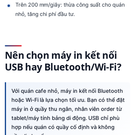
Trên 200 mm/giây: thừa công suất cho quán
nhỏ, tăng chi phí đầu tư.
Nên chọn máy in kết nối
USB hay Bluetooth/Wi-Fi?
Với quán cafe nhỏ, máy in kết nối Bluetooth
hoặc Wi-Fi là lựa chọn tối ưu. Bạn có thể đặt
máy in ở quầy thu ngân, nhân viên order từ
tablet/máy tính bảng di động. USB chỉ phù
hợp nếu quán có quầy cố định và không