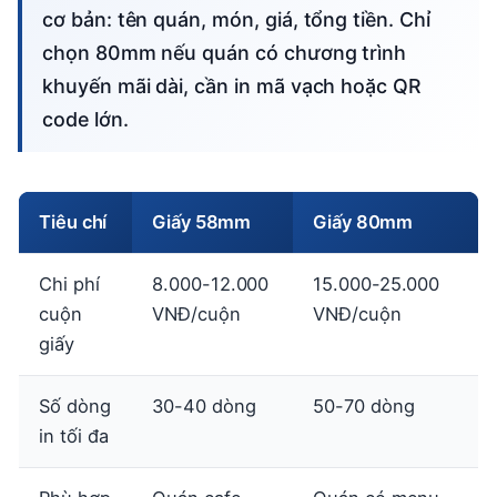
cơ bản: tên quán, món, giá, tổng tiền. Chỉ
chọn 80mm nếu quán có chương trình
khuyến mãi dài, cần in mã vạch hoặc QR
code lớn.
Tiêu chí
Giấy 58mm
Giấy 80mm
Chi phí
8.000-12.000
15.000-25.000
cuộn
VNĐ/cuộn
VNĐ/cuộn
giấy
Số dòng
30-40 dòng
50-70 dòng
in tối đa