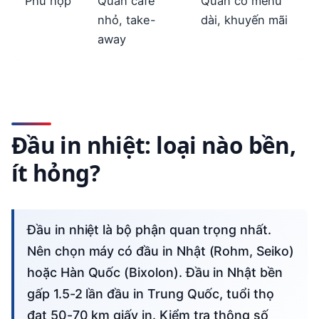
Phù hợp
Quán cafe
Quán có menu
nhỏ, take-
dài, khuyến mãi
away
Đầu in nhiệt: loại nào bền,
ít hỏng?
Đầu in nhiệt là bộ phận quan trọng nhất.
Nên chọn máy có đầu in Nhật (Rohm, Seiko)
hoặc Hàn Quốc (Bixolon). Đầu in Nhật bền
gấp 1.5-2 lần đầu in Trung Quốc, tuổi thọ
đạt 50-70 km giấy in. Kiểm tra thông số