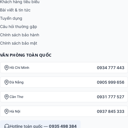
Khách hàng tiêu biểu
Bài viết & tin tức
Tuyển dụng
Câu hỏi thường gặp
Chính sách bảo hành
Chính sách bảo mật
VĂN PHÒNG TOÀN QUỐC
0934 777 443
Hồ Chí Minh
0905 999 656
Đà Nẵng
0931 777 527
Cần Thơ
0937 845 333
Hà Nội
Hotline toàn quốc —
0935 498 384