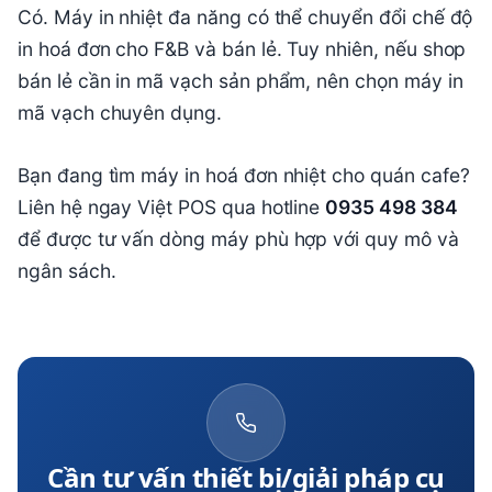
Có. Máy in nhiệt đa năng có thể chuyển đổi chế độ
in hoá đơn cho F&B và bán lẻ. Tuy nhiên, nếu shop
bán lẻ cần in mã vạch sản phẩm, nên chọn máy in
mã vạch chuyên dụng.
Bạn đang tìm máy in hoá đơn nhiệt cho quán cafe?
Liên hệ ngay Việt POS qua hotline
0935 498 384
để được tư vấn dòng máy phù hợp với quy mô và
ngân sách.
Cần tư vấn thiết bị/giải pháp cụ