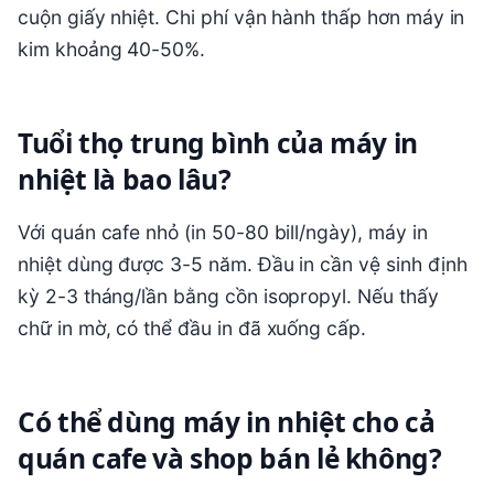
cuộn giấy nhiệt. Chi phí vận hành thấp hơn máy in
kim khoảng 40-50%.
Tuổi thọ trung bình của máy in
nhiệt là bao lâu?
Với quán cafe nhỏ (in 50-80 bill/ngày), máy in
nhiệt dùng được 3-5 năm. Đầu in cần vệ sinh định
kỳ 2-3 tháng/lần bằng cồn isopropyl. Nếu thấy
chữ in mờ, có thể đầu in đã xuống cấp.
Có thể dùng máy in nhiệt cho cả
quán cafe và shop bán lẻ không?