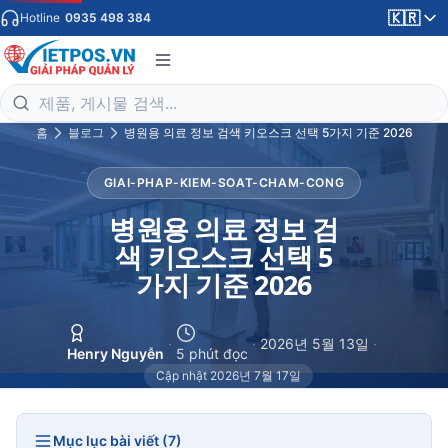
🇰🇷
Hotline
0935 498 384
홈
블로그
병원용 의료 정보 검색 키오스크 선택 5가지 기준 2026
GIAI-PHAP-KIEM-SOAT-CHAM-CONG
병원용 의료 정보 검
색 키오스크 선택 5
가지 기준 2026
·
·
2026년 5월 13일
·
Henry Nguyễn
5 phút đọc
Cập nhật 2026년 7월 17일
Mục lục bài viết (7)