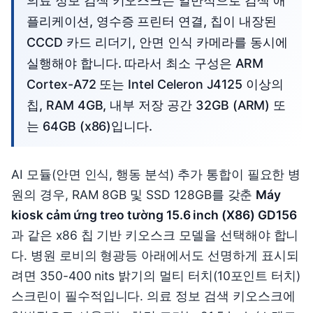
의료 정보 검색 키오스크는 일반적으로 검색 애
플리케이션, 영수증 프린터 연결, 칩이 내장된
CCCD 카드 리더기, 안면 인식 카메라를 동시에
실행해야 합니다. 따라서 최소 구성은 ARM
Cortex-A72 또는 Intel Celeron J4125 이상의
칩, RAM 4GB, 내부 저장 공간 32GB (ARM) 또
는 64GB (x86)입니다.
AI 모듈(안면 인식, 행동 분석) 추가 통합이 필요한 병
원의 경우, RAM 8GB 및 SSD 128GB를 갖춘
Máy
kiosk cảm ứng treo tường 15.6 inch (X86) GD156
과 같은 x86 칩 기반 키오스크 모델을 선택해야 합니
다. 병원 로비의 형광등 아래에서도 선명하게 표시되
려면 350-400 nits 밝기의 멀티 터치(10포인트 터치)
스크린이 필수적입니다. 의료 정보 검색 키오스크에