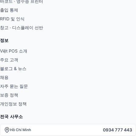
바코드 · 영수증 프린터
출입 통제
RFID 및 인식
창고 · 디스플레이 선반
정보
Việt POS 소개
주요 고객
블로그 & 뉴스
채용
자주 묻는 질문
보증 정책
개인정보 정책
전국 사무소
0934 777 443
Hồ Chí Minh