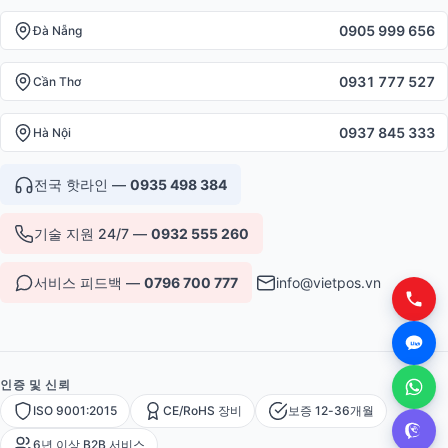
0905 999 656
Đà Nẵng
0931 777 527
Cần Thơ
0937 845 333
Hà Nội
전국 핫라인 —
0935 498 384
기술 지원 24/7 —
0932 555 260
서비스 피드백 —
0796 700 777
info@vietpos.vn
인증 및 신뢰
ISO 9001:2015
CE/RoHS 장비
보증 12-36개월
6년 이상 B2B 서비스