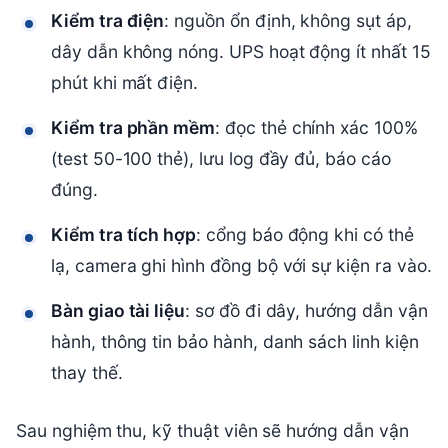
Kiểm tra điện
: nguồn ổn định, không sụt áp,
dây dẫn không nóng. UPS hoạt động ít nhất 15
phút khi mất điện.
Kiểm tra phần mềm
: đọc thẻ chính xác 100%
(test 50-100 thẻ), lưu log đầy đủ, báo cáo
đúng.
Kiểm tra tích hợp
: cổng báo động khi có thẻ
lạ, camera ghi hình đồng bộ với sự kiện ra vào.
Bàn giao tài liệu
: sơ đồ đi dây, hướng dẫn vận
hành, thông tin bảo hành, danh sách linh kiện
thay thế.
Sau nghiệm thu, kỹ thuật viên sẽ hướng dẫn vận