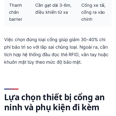
Thanh
Cần gạt dài 3-6m,
Cổng xe tải,
chắn
điều khiển từ xa
cổng ra vào
barrier
chính
Việc chọn đúng loại cổng giúp giảm 30-40% chi
phí bảo trì so với lắp sai chủng loại. Ngoài ra, cần
tích hợp hệ thống đầu đọc thẻ RFID, vân tay hoặc
khuôn mặt tùy theo mức độ bảo mật.
Lựa chọn thiết bị cổng an
ninh và phụ kiện đi kèm