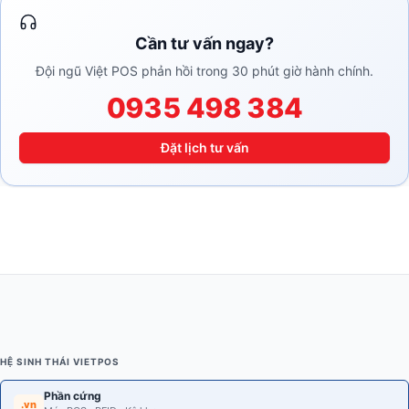
Cần tư vấn ngay?
Đội ngũ Việt POS phản hồi trong 30 phút giờ hành chính.
0935 498 384
Đặt lịch tư vấn
HỆ SINH THÁI VIETPOS
Phần cứng
.vn