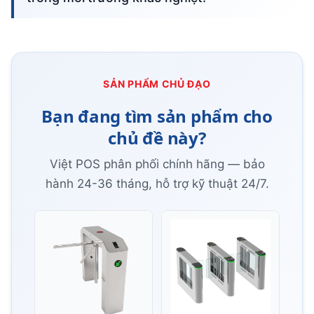
SẢN PHẨM CHỦ ĐẠO
Bạn đang tìm sản phẩm cho
chủ đề này?
Việt POS phân phối chính hãng — bảo
hành 24-36 tháng, hỗ trợ kỹ thuật 24/7.