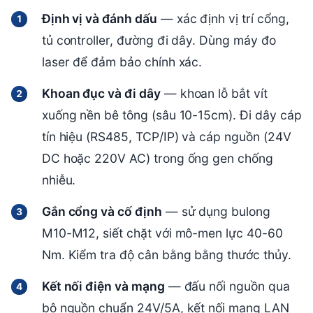
Định vị và đánh dấu
— xác định vị trí cổng,
tủ controller, đường đi dây. Dùng máy đo
laser để đảm bảo chính xác.
Khoan đục và đi dây
— khoan lỗ bắt vít
xuống nền bê tông (sâu 10-15cm). Đi dây cáp
tín hiệu (RS485, TCP/IP) và cáp nguồn (24V
DC hoặc 220V AC) trong ống gen chống
nhiễu.
Gắn cổng và cố định
— sử dụng bulong
M10-M12, siết chặt với mô-men lực 40-60
Nm. Kiểm tra độ cân bằng bằng thước thủy.
Kết nối điện và mạng
— đấu nối nguồn qua
bộ nguồn chuẩn 24V/5A, kết nối mạng LAN