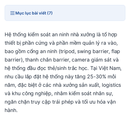
Mục lục bài viết (7)
Hệ thống kiểm soát an ninh nhà xưởng là tổ hợp
thiết bị phần cứng và phần mềm quản lý ra vào,
bao gồm cổng an ninh (tripod, swing barrier, flap
barrier), thanh chắn barrier, camera giám sát và
hệ thống đầu đọc thẻ/sinh trắc học. Tại Việt Nam,
nhu cầu lắp đặt hệ thống này tăng 25-30% mỗi
năm, đặc biệt ở các nhà xưởng sản xuất, logistics
và khu công nghiệp, nhằm kiểm soát nhân sự,
ngăn chặn truy cập trái phép và tối ưu hóa vận
hành.