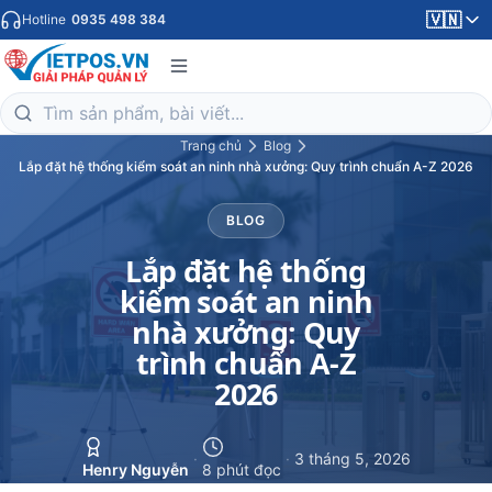
🇻🇳
Hotline
0935 498 384
Trang chủ
Blog
Lắp đặt hệ thống kiểm soát an ninh nhà xưởng: Quy trình chuẩn A-Z 2026
BLOG
Lắp đặt hệ thống
kiểm soát an ninh
nhà xưởng: Quy
trình chuẩn A-Z
2026
·
·
3 tháng 5, 2026
Henry Nguyễn
8 phút đọc