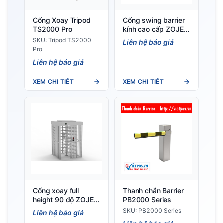
Cổng Xoay Tripod
Cổng swing barrier
TS2000 Pro
kính cao cấp ZOJE
B202
SKU: Tripod TS2000
Liên hệ báo giá
Pro
Liên hệ báo giá
XEM CHI TIẾT
XEM CHI TIẾT
Cổng xoay full
Thanh chắn Barrier
height 90 độ ZOJE
PB2000 Series
Z2004 (90° Full
SKU: PB2000 Series
Liên hệ báo giá
Height Turnstile)