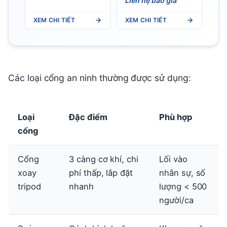
Liên hệ báo giá
XEM CHI TIẾT
XEM CHI TIẾT
Các loại cổng an ninh thường được sử dụng:
Loại
Đặc điểm
Phù hợp
cổng
Cổng
3 càng cơ khí, chi
Lối vào
xoay
phí thấp, lắp đặt
nhân sự, số
tripod
nhanh
lượng < 500
người/ca