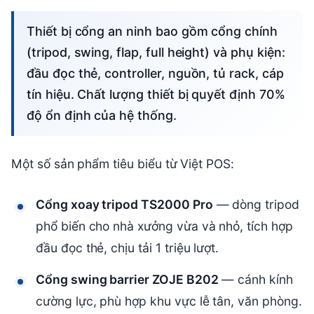
Thiết bị cổng an ninh bao gồm cổng chính
(tripod, swing, flap, full height) và phụ kiện:
đầu đọc thẻ, controller, nguồn, tủ rack, cáp
tín hiệu. Chất lượng thiết bị quyết định 70%
độ ổn định của hệ thống.
Một số sản phẩm tiêu biểu từ Việt POS:
Cổng xoay tripod TS2000 Pro
— dòng tripod
phổ biến cho nhà xưởng vừa và nhỏ, tích hợp
đầu đọc thẻ, chịu tải 1 triệu lượt.
Cổng swing barrier ZOJE B202
— cánh kính
cường lực, phù hợp khu vực lễ tân, văn phòng.