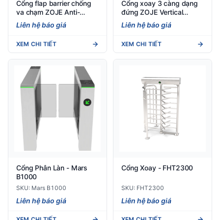
Cổng flap barrier chống
Cổng xoay 3 càng dạng
va chạm ZOJE Anti-
đứng ZOJE Vertical
Collision Flap Turnstile
Tripod Turnstile S206
Liên hệ báo giá
Liên hệ báo giá
Y109
XEM CHI TIẾT
XEM CHI TIẾT
Cổng Phân Làn - Mars
Cổng Xoay - FHT2300
B1000
SKU: Mars B1000
SKU: FHT2300
Liên hệ báo giá
Liên hệ báo giá
XEM CHI TIẾT
XEM CHI TIẾT