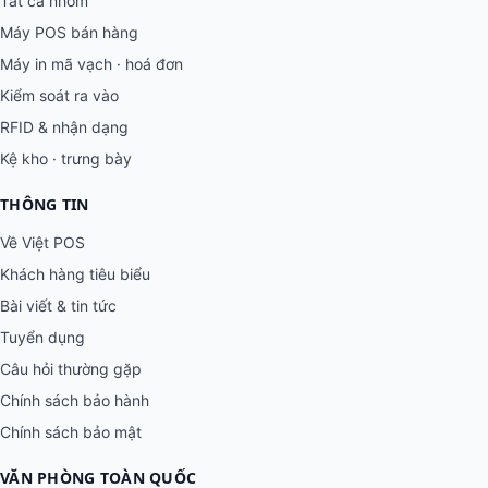
Tất cả nhóm
Máy POS bán hàng
Máy in mã vạch · hoá đơn
Kiểm soát ra vào
RFID & nhận dạng
Kệ kho · trưng bày
THÔNG TIN
Về Việt POS
Khách hàng tiêu biểu
Bài viết & tin tức
Tuyển dụng
Câu hỏi thường gặp
Chính sách bảo hành
Chính sách bảo mật
VĂN PHÒNG TOÀN QUỐC