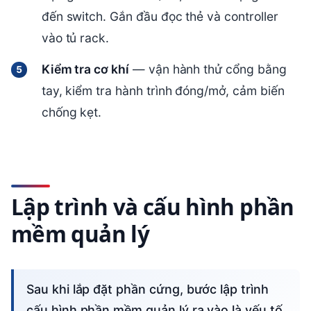
đến switch. Gắn đầu đọc thẻ và controller
vào tủ rack.
Kiểm tra cơ khí
— vận hành thử cổng bằng
tay, kiểm tra hành trình đóng/mở, cảm biến
chống kẹt.
Lập trình và cấu hình phần
mềm quản lý
Sau khi lắp đặt phần cứng, bước lập trình
cấu hình phần mềm quản lý ra vào là yếu tố