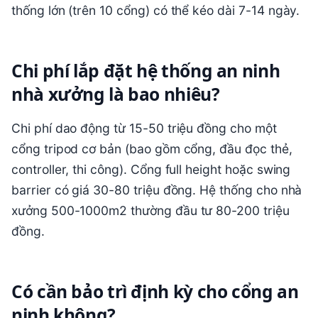
thống lớn (trên 10 cổng) có thể kéo dài 7-14 ngày.
Chi phí lắp đặt hệ thống an ninh
nhà xưởng là bao nhiêu?
Chi phí dao động từ 15-50 triệu đồng cho một
cổng tripod cơ bản (bao gồm cổng, đầu đọc thẻ,
controller, thi công). Cổng full height hoặc swing
barrier có giá 30-80 triệu đồng. Hệ thống cho nhà
xưởng 500-1000m2 thường đầu tư 80-200 triệu
đồng.
Có cần bảo trì định kỳ cho cổng an
ninh không?