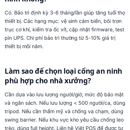
Có. Bảo trì định kỳ 3-6 tháng/lần giúp tăng tuổi thọ
thiết bị. Các hạng mục: vệ sinh cảm biến, bôi trơn
trục cơ khí, kiểm tra ốc vít, cập nhật firmware, test
pin UPS. Chi phí bảo trì thường từ 5-10% giá trị
thiết bị mỗi năm.
Làm sao để chọn loại cổng an ninh
phù hợp cho nhà xưởng?
Cần dựa vào lưu lượng người/giờ, mức độ bảo mật
và ngân sách. Nếu lưu lượng < 500 người/ca, dùng
tripod. Nếu cần thẩm mỹ và chống va chạm, dùng
swing barrier. Nếu khu vực kho yêu cầu chống leo
trèo, dùng full height. Liên hệ Việt POS để được tư