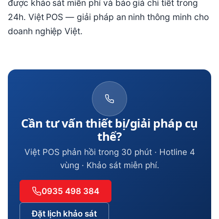
được khảo sát miễn phí và báo giá chi tiết trong
24h. Việt POS — giải pháp an ninh thông minh cho
doanh nghiệp Việt.
Cần tư vấn thiết bị/giải pháp cụ
thể?
Việt POS phản hồi trong 30 phút · Hotline 4
vùng · Khảo sát miễn phí.
0935 498 384
Đặt lịch khảo sát