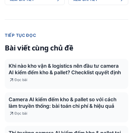
TIẾP TỤC ĐỌC
Bài viết cùng chủ đề
Khi nào kho vận & logistics nên đầu tư camera
AI kiểm đếm kho & pallet? Checklist quyết định
Đọc bài
Camera AI kiểm đếm kho & pallet so với cách
làm truyền thống: bài toán chi phí & hiệu quả
Đọc bài