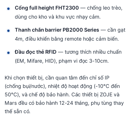
Cổng full height FHT2300
— chống leo trèo,
dùng cho kho và khu vực nhạy cảm.
Thanh chắn barrier PB2000 Series
— cần gạt
4m, điều khiển bằng remote hoặc cảm biến.
Đầu đọc thẻ RFID
— tương thích nhiều chuẩn
(EM, Mifare, HID), phạm vi đọc 3-10cm.
Khi chọn thiết bị, cần quan tâm đến chỉ số IP
(chống bụi/nước), nhiệt độ hoạt động (-10°C đến
50°C), và chế độ bảo hành. Các thiết bị ZOJE và
Mars đều có bảo hành 12-24 tháng, phụ tùng thay
thế sẵn có.