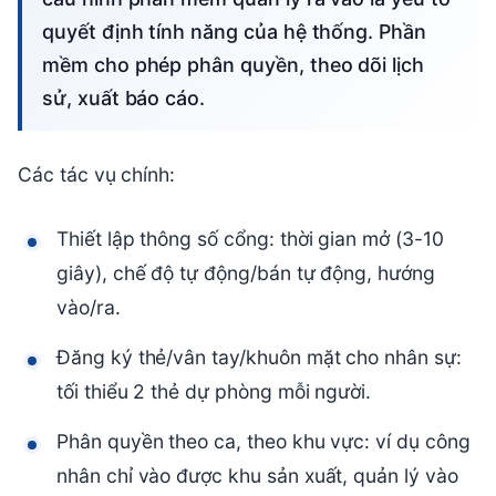
quyết định tính năng của hệ thống. Phần
mềm cho phép phân quyền, theo dõi lịch
sử, xuất báo cáo.
Các tác vụ chính:
Thiết lập thông số cổng: thời gian mở (3-10
giây), chế độ tự động/bán tự động, hướng
vào/ra.
Đăng ký thẻ/vân tay/khuôn mặt cho nhân sự:
tối thiểu 2 thẻ dự phòng mỗi người.
Phân quyền theo ca, theo khu vực: ví dụ công
nhân chỉ vào được khu sản xuất, quản lý vào