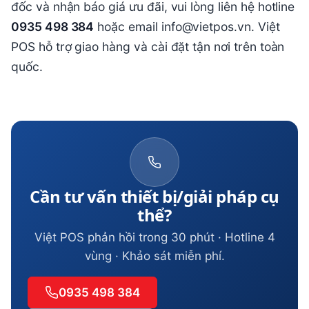
đốc và nhận báo giá ưu đãi, vui lòng liên hệ hotline
0935 498 384
hoặc email info@vietpos.vn. Việt
POS hỗ trợ giao hàng và cài đặt tận nơi trên toàn
quốc.
Cần tư vấn thiết bị/giải pháp cụ
thể?
Việt POS phản hồi trong 30 phút · Hotline 4
vùng · Khảo sát miễn phí.
0935 498 384