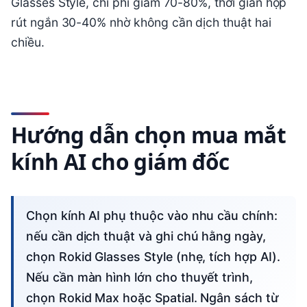
Glasses Style, chi phí giảm 70-80%, thời gian họp
rút ngắn 30-40% nhờ không cần dịch thuật hai
chiều.
Hướng dẫn chọn mua mắt
kính AI cho giám đốc
Chọn kính AI phụ thuộc vào nhu cầu chính:
nếu cần dịch thuật và ghi chú hằng ngày,
chọn Rokid Glasses Style (nhẹ, tích hợp AI).
Nếu cần màn hình lớn cho thuyết trình,
chọn Rokid Max hoặc Spatial. Ngân sách từ