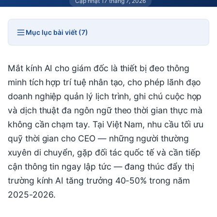
Cập nhật 17 tháng 7, 2026
Mục lục bài viết (7)
Mắt kính AI cho giám đốc là thiết bị đeo thông
minh tích hợp trí tuệ nhân tạo, cho phép lãnh đạo
doanh nghiệp quản lý lịch trình, ghi chú cuộc họp
và dịch thuật đa ngôn ngữ theo thời gian thực mà
không cần chạm tay. Tại Việt Nam, nhu cầu tối ưu
quỹ thời gian cho CEO — những người thường
xuyên di chuyển, gặp đối tác quốc tế và cần tiếp
cận thông tin ngay lập tức — đang thúc đẩy thị
trường kính AI tăng trưởng 40-50% trong năm
2025-2026.