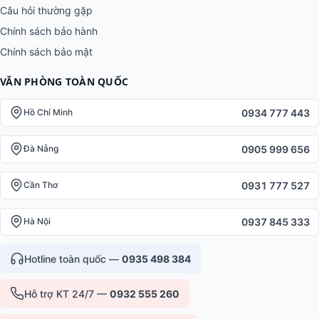
Câu hỏi thường gặp
Chính sách bảo hành
Chính sách bảo mật
VĂN PHÒNG TOÀN QUỐC
0934 777 443
Hồ Chí Minh
0905 999 656
Đà Nẵng
0931 777 527
Cần Thơ
0937 845 333
Hà Nội
Hotline toàn quốc —
0935 498 384
Hỗ trợ KT 24/7 —
0932 555 260