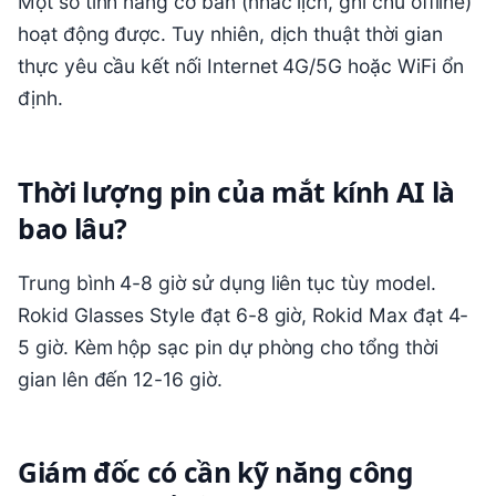
Một số tính năng cơ bản (nhắc lịch, ghi chú offline)
hoạt động được. Tuy nhiên, dịch thuật thời gian
thực yêu cầu kết nối Internet 4G/5G hoặc WiFi ổn
định.
Thời lượng pin của mắt kính AI là
bao lâu?
Trung bình 4-8 giờ sử dụng liên tục tùy model.
Rokid Glasses Style đạt 6-8 giờ, Rokid Max đạt 4-
5 giờ. Kèm hộp sạc pin dự phòng cho tổng thời
gian lên đến 12-16 giờ.
Giám đốc có cần kỹ năng công