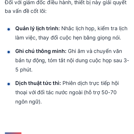
Đối với giám đốc điều hành, thiết bị này giải quyết
ba vấn đề cốt lõi:
Quản lý lịch trình:
Nhắc lịch họp, kiểm tra lịch
làm việc, thay đổi cuộc hẹn bằng giọng nói.
Ghi chú thông minh:
Ghi âm và chuyển văn
bản tự động, tóm tắt nội dung cuộc họp sau 3-
5 phút.
Dịch thuật tức thì:
Phiên dịch trực tiếp hội
thoại với đối tác nước ngoài (hỗ trợ 50-70
ngôn ngữ).