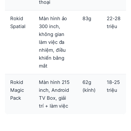
thoại
Rokid
Màn hình ảo
83g
22-28
Spatial
300 inch,
triệu
không gian
làm việc đa
nhiệm, điều
khiển bằng
mắt
Rokid
Màn hình 215
62g
18-25
Magic
inch, Android
(kính)
triệu
Pack
TV Box, giải
trí + làm việc