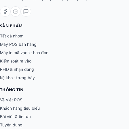
SẢN PHẨM
Tất cả nhóm
Máy POS bán hàng
Máy in mã vạch · hoá đơn
Kiểm soát ra vào
RFID & nhận dạng
Kệ kho · trưng bày
THÔNG TIN
Về Việt POS
Khách hàng tiêu biểu
Bài viết & tin tức
Tuyển dụng