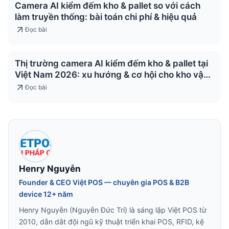
Camera AI kiểm đếm kho & pallet so với cách
làm truyền thống: bài toán chi phí & hiệu quả
Đọc bài
Thị trường camera AI kiểm đếm kho & pallet tại
Việt Nam 2026: xu hướng & cơ hội cho kho vận
& logistics
Đọc bài
Henry Nguyễn
Founder & CEO Việt POS — chuyên gia POS & B2B
device 12+ năm
Henry Nguyễn (Nguyễn Đức Trí) là sáng lập Việt POS từ
2010, dẫn dắt đội ngũ kỹ thuật triển khai POS, RFID, kệ