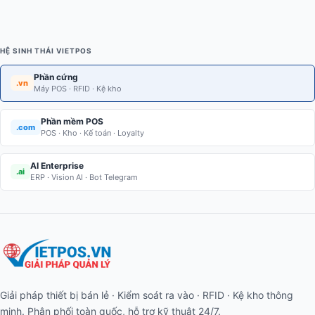
HỆ SINH THÁI VIETPOS
Phần cứng
.vn
Máy POS · RFID · Kệ kho
Phần mềm POS
.com
POS · Kho · Kế toán · Loyalty
AI Enterprise
.ai
ERP · Vision AI · Bot Telegram
Giải pháp thiết bị bán lẻ · Kiểm soát ra vào · RFID · Kệ kho thông
minh. Phân phối toàn quốc, hỗ trợ kỹ thuật 24/7.