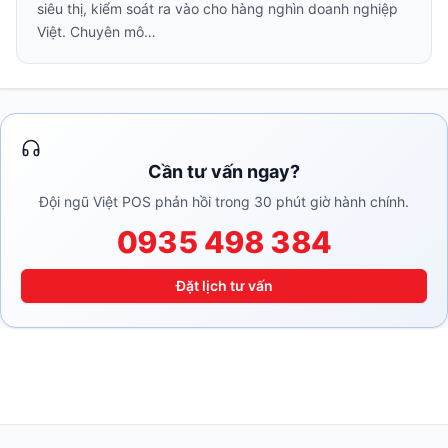
siêu thị, kiểm soát ra vào cho hàng nghìn doanh nghiệp
Việt. Chuyên mô…
Cần tư vấn ngay?
Đội ngũ Việt POS phản hồi trong 30 phút giờ hành chính.
0935 498 384
Đặt lịch tư vấn