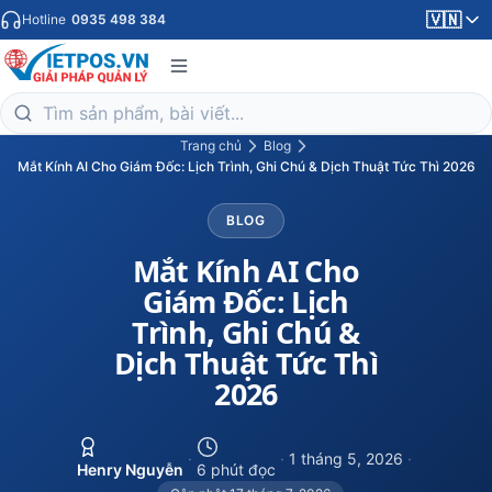
🇻🇳
Hotline
0935 498 384
Trang chủ
Blog
Mắt Kính AI Cho Giám Đốc: Lịch Trình, Ghi Chú & Dịch Thuật Tức Thì 2026
BLOG
Mắt Kính AI Cho
Giám Đốc: Lịch
Trình, Ghi Chú &
Dịch Thuật Tức Thì
2026
·
·
1 tháng 5, 2026
·
Henry Nguyễn
6 phút đọc