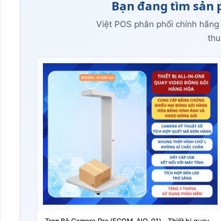
Bạn đang tìm sản 
Việt POS phân phối chính hãng
thu
Trọn Bộ Camera Pro (ECOM-AIO-01) - Thiết bị quay