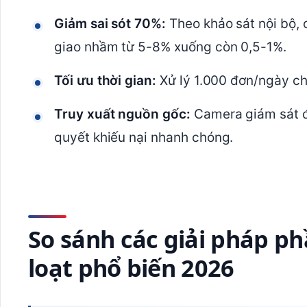
Giảm sai sót 70%:
Theo khảo sát nội bộ,
giao nhầm từ 5-8% xuống còn 0,5-1%.
Tối ưu thời gian:
Xử lý 1.000 đơn/ngày chỉ
Truy xuất nguồn gốc:
Camera giám sát đó
quyết khiếu nại nhanh chóng.
So sánh các giải pháp 
loạt phổ biến 2026