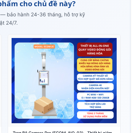
phẩm cho chủ đề này?
 — bảo hành 24-36 tháng, hỗ trợ kỹ
ật 24/7.
Trọn Bộ Camera Pro (ECOM-AIO-03) - Thiết bị giám