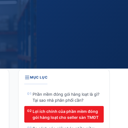
MỤC LỤC
Phần mềm đóng gói hàng loạt là gì?
Tại sao nhà phân phối cần?
Lợi ích chính của phần mềm đóng
gói hàng loạt cho seller sàn TMĐT