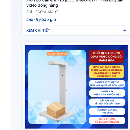
video đóng hàng
SKU: ECOM-AIO-01
Liên hệ báo giá
XEM CHI TIẾT