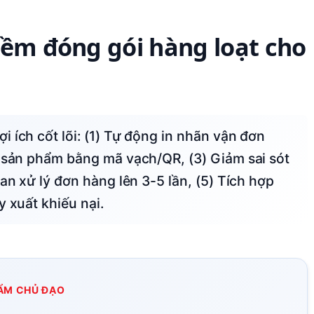
mềm đóng gói hàng loạt cho
u sản phẩm bằng mã vạch/QR, (3) Giảm sai sót
an xử lý đơn hàng lên 3-5 lần, (5) Tích hợp
y xuất khiếu nại.
ẨM CHỦ ĐẠO