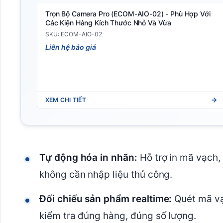
Trọn Bộ Camera Pro (ECOM-AIO-02) - Phù Hợp Với
Các Kiện Hàng Kích Thước Nhỏ Và Vừa
SKU: ECOM-AIO-02
Liên hệ báo giá
XEM CHI TIẾT
Tự động hóa in nhãn:
Hỗ trợ in mã vạch,
không cần nhập liệu thủ công.
Đối chiếu sản phẩm realtime:
Quét mã vạ
kiểm tra đúng hàng, đúng số lượng.