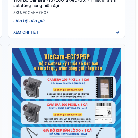
sát đóng hàng hiện đại
SKU: ECOM-AIO-03
Liên hệ báo giá
XEM CHI TIẾT