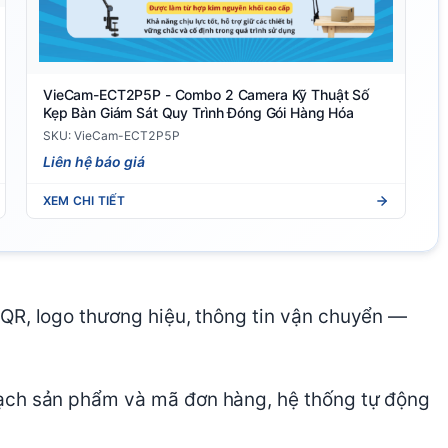
VieCam-ECT2P5P - Combo 2 Camera Kỹ Thuật Số
Kẹp Bàn Giám Sát Quy Trình Đóng Gói Hàng Hóa
SKU: VieCam-ECT2P5P
Liên hệ báo giá
XEM CHI TIẾT
 QR, logo thương hiệu, thông tin vận chuyển —
ch sản phẩm và mã đơn hàng, hệ thống tự động