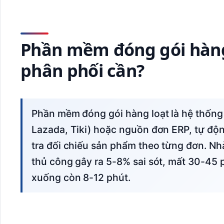
Phần mềm đóng gói hàng l
phân phối cần?
Phần mềm đóng gói hàng loạt là hệ thống kết nối trực tiếp với sàn TMĐT (Shopee,
Lazada, Tiki) hoặc nguồn đơn ERP, tự độn
tra đối chiếu sản phẩm theo từng đơn. Nh
thủ công gây ra 5-8% sai sót, mất 30-45 
xuống còn 8-12 phút.