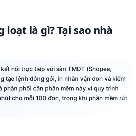
oạt là gì? Tại sao nhà
g tạo lệnh đóng gói, in nhãn vận đơn và kiểm
à phân phối cần phần mềm này vì quy trình
phút cho mỗi 100 đơn, trong khi phần mềm rút