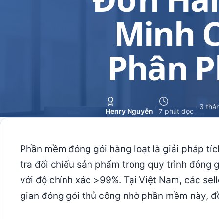
Minh 
Phân P
·
·
3 thá
Henry Nguyễn
7 phút đọc
Phần mềm đóng gói hàng loạt là giải pháp tíc
tra đối chiếu sản phẩm trong quy trình đóng 
với độ chính xác >99%. Tại Việt Nam, các sel
gian đóng gói thủ công nhờ phần mềm này, đồn