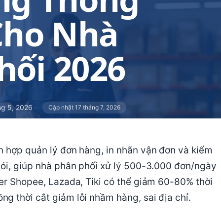
Cho Nhà
hối 2026
ng 5, 2026
·
Cập nhật 17 tháng 7, 2026
h hợp quản lý đơn hàng, in nhãn vận đơn và kiểm
gói, giúp nhà phân phối xử lý 500-3.000 đơn/ngày
ler Shopee, Lazada, Tiki có thể giảm 60-80% thời
g thời cắt giảm lỗi nhầm hàng, sai địa chỉ.