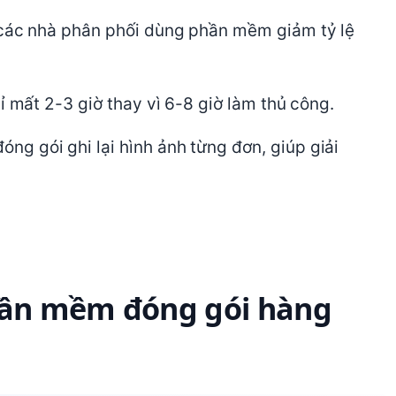
 các nhà phân phối dùng phần mềm giảm tỷ lệ
 mất 2-3 giờ thay vì 6-8 giờ làm thủ công.
ng gói ghi lại hình ảnh từng đơn, giúp giải
phần mềm đóng gói hàng