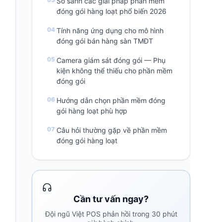
So sánh các giải pháp phần mềm
đóng gói hàng loạt phổ biến 2026
Tính năng ứng dụng cho mô hình
đóng gói bán hàng sàn TMĐT
Camera giám sát đóng gói — Phụ
kiện không thể thiếu cho phần mềm
đóng gói
Hướng dẫn chọn phần mềm đóng
gói hàng loạt phù hợp
Câu hỏi thường gặp về phần mềm
đóng gói hàng loạt
Cần tư vấn ngay?
Đội ngũ Việt POS phản hồi trong 30 phút