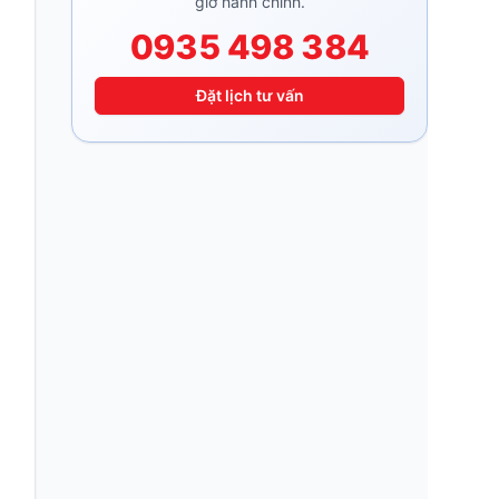
giờ hành chính.
0935 498 384
Đặt lịch tư vấn