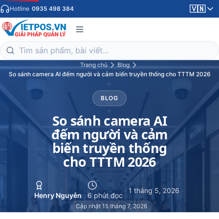
🇻🇳
Hotline
0935 498 384
Trang chủ
Blog
So sánh camera AI đếm người và cảm biến truyền thống cho TTTM 2026
BLOG
So sánh camera AI
đếm người và cảm
biến truyền thống
cho TTTM 2026
·
·
1 tháng 5, 2026
·
Henry Nguyễn
6 phút đọc
Cập nhật 15 tháng 7, 2026