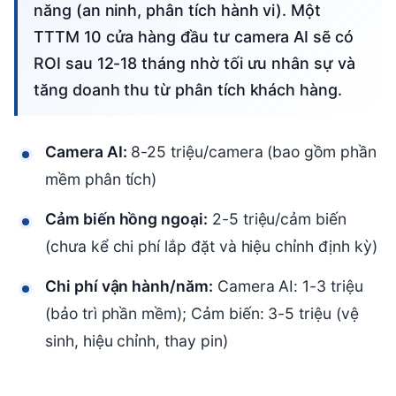
năng (an ninh, phân tích hành vi). Một
TTTM 10 cửa hàng đầu tư camera AI sẽ có
ROI sau 12-18 tháng nhờ tối ưu nhân sự và
tăng doanh thu từ phân tích khách hàng.
Camera AI:
8-25 triệu/camera (bao gồm phần
mềm phân tích)
Cảm biến hồng ngoại:
2-5 triệu/cảm biến
(chưa kể chi phí lắp đặt và hiệu chỉnh định kỳ)
Chi phí vận hành/năm:
Camera AI: 1-3 triệu
(bảo trì phần mềm); Cảm biến: 3-5 triệu (vệ
sinh, hiệu chỉnh, thay pin)