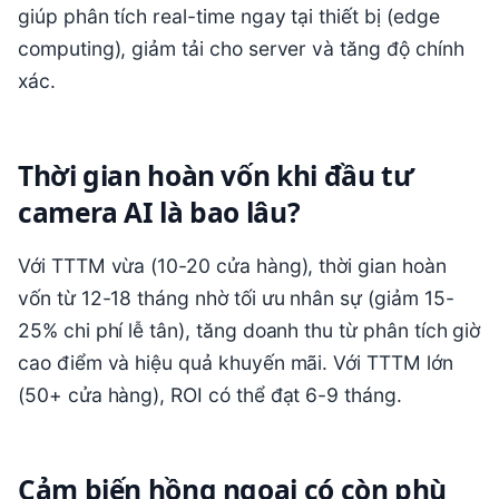
giúp phân tích real-time ngay tại thiết bị (edge
computing), giảm tải cho server và tăng độ chính
xác.
Thời gian hoàn vốn khi đầu tư
camera AI là bao lâu?
Với TTTM vừa (10-20 cửa hàng), thời gian hoàn
vốn từ 12-18 tháng nhờ tối ưu nhân sự (giảm 15-
25% chi phí lễ tân), tăng doanh thu từ phân tích giờ
cao điểm và hiệu quả khuyến mãi. Với TTTM lớn
(50+ cửa hàng), ROI có thể đạt 6-9 tháng.
Cảm biến hồng ngoại có còn phù