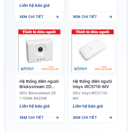
Liên hệ báo giá
XEM CHI TIẾT
XEM CHI TIẾT
Hệ thống đếm người
Hệ thống đếm người
Bricksstream 2D
Irisys IRC5716-MV
1100M-BA20W
SKU: Bricksstream 2D
SKU: Irisys IRC5716-
1100M-BA20W
MV
Liên hệ báo giá
Liên hệ báo giá
XEM CHI TIẾT
XEM CHI TIẾT