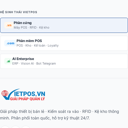
HỆ SINH THÁI VIETPOS
Phần cứng
.vn
Máy POS · RFID · Kệ kho
Phần mềm POS
.com
POS · Kho · Kế toán · Loyalty
AI Enterprise
.ai
ERP · Vision AI · Bot Telegram
Giải pháp thiết bị bán lẻ · Kiểm soát ra vào · RFID · Kệ kho thông
minh. Phân phối toàn quốc, hỗ trợ kỹ thuật 24/7.