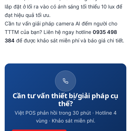
lắp đặt ở lối ra vào có ánh sáng tối thiểu 10 lux để
đạt hiệu quả tối ưu.
Cần tư vấn giải pháp camera AI đếm người cho
TTTM của bạn? Liên hệ ngay hotline
0935 498
384
để được khảo sát miễn phí và báo giá chi tiết.
Cần tư vấn thiết bị/giải pháp cụ
thể?
Việt POS phản hồi trong 30 phút · Hotline 4
vùng · Khảo sát miễn phí.