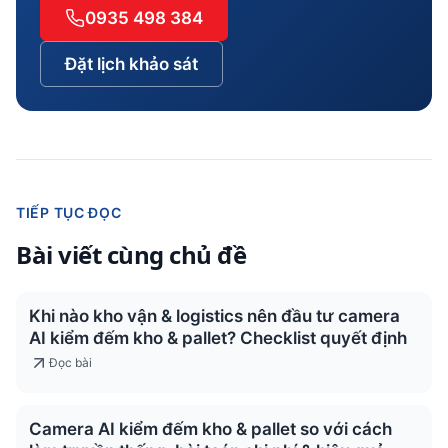
0935 498 384
Đặt lịch khảo sát
TIẾP TỤC ĐỌC
Bài viết cùng chủ đề
Khi nào kho vận & logistics nên đầu tư camera
AI kiểm đếm kho & pallet? Checklist quyết định
Đọc bài
Camera AI kiểm đếm kho & pallet so với cách