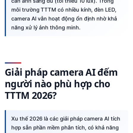
cần ánh sáng đủ (tối thiểu 10 lux). Trong
môi trường TTTM có nhiều kính, đèn LED,
camera AI vẫn hoạt động ổn định nhờ khả
năng xử lý ảnh thông minh.
Giải pháp camera AI đếm
người nào phù hợp cho
TTTM 2026?
Xu thế 2026 là các giải pháp camera AI tích
hợp sẵn phần mềm phân tích, có khả năng