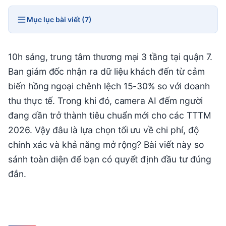
Mục lục bài viết (7)
10h sáng, trung tâm thương mại 3 tầng tại quận 7.
Ban giám đốc nhận ra dữ liệu khách đến từ cảm
biến hồng ngoại chênh lệch 15-30% so với doanh
thu thực tế. Trong khi đó, camera AI đếm người
đang dần trở thành tiêu chuẩn mới cho các TTTM
2026. Vậy đâu là lựa chọn tối ưu về chi phí, độ
chính xác và khả năng mở rộng? Bài viết này so
sánh toàn diện để bạn có quyết định đầu tư đúng
đắn.