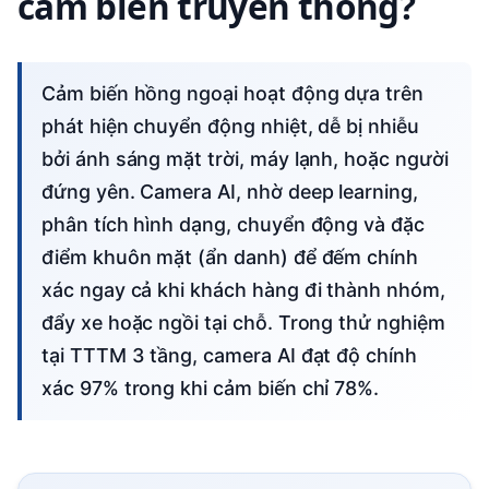
cảm biến truyền thống?
Cảm biến hồng ngoại hoạt động dựa trên
phát hiện chuyển động nhiệt, dễ bị nhiễu
bởi ánh sáng mặt trời, máy lạnh, hoặc người
đứng yên. Camera AI, nhờ deep learning,
phân tích hình dạng, chuyển động và đặc
điểm khuôn mặt (ẩn danh) để đếm chính
xác ngay cả khi khách hàng đi thành nhóm,
đẩy xe hoặc ngồi tại chỗ. Trong thử nghiệm
tại TTTM 3 tầng, camera AI đạt độ chính
xác 97% trong khi cảm biến chỉ 78%.