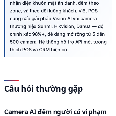
nhận diện khuôn mặt ẩn danh, đếm theo
zone, và theo dõi luồng khách. Việt POS
cung cấp giải pháp Vision AI với camera
thương hiệu Sunmi, Hikvision, Dahua — độ
chính xác 98%+, dễ dàng mở rộng từ 5 đến
500 camera. Hệ thống hỗ trợ API mở, tương
thích POS và CRM hiện có.
Câu hỏi thường gặp
Camera AI đếm người có vi phạm