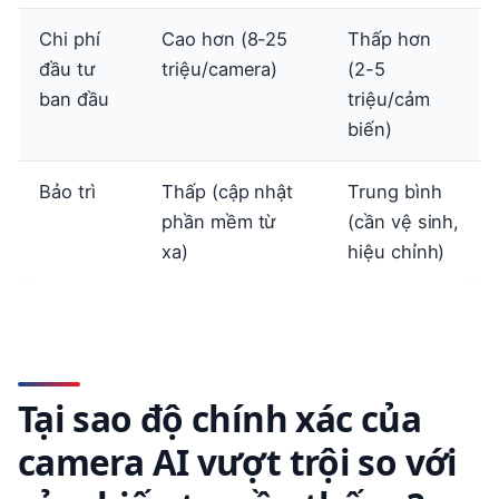
Chi phí
Cao hơn (8-25
Thấp hơn
đầu tư
triệu/camera)
(2-5
ban đầu
triệu/cảm
biến)
Bảo trì
Thấp (cập nhật
Trung bình
phần mềm từ
(cần vệ sinh,
xa)
hiệu chỉnh)
Tại sao độ chính xác của
camera AI vượt trội so với