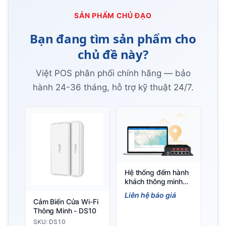
SẢN PHẨM CHỦ ĐẠO
Bạn đang tìm sản phẩm cho
chủ đề này?
Việt POS phân phối chính hãng — bảo
hành 24-36 tháng, hỗ trợ kỹ thuật 24/7.
Hệ thống đếm hành
khách thông minh
cho giao thông &
Liên hệ báo giá
vận tải
Cảm Biến Cửa Wi-Fi
Thông Minh - DS10
SKU: DS10