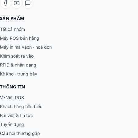
SẢN PHẨM
Tất cả nhóm
Máy POS bán hàng
Máy in mã vạch · hoá đơn
Kiểm soát ra vào
RFID & nhận dạng
Kệ kho · trưng bày
THÔNG TIN
Về Việt POS
Khách hàng tiêu biểu
Bài viết & tin tức
Tuyển dụng
Câu hỏi thường gặp