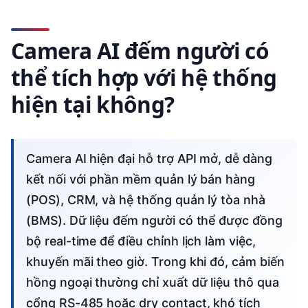
Camera AI đếm người có
thể tích hợp với hệ thống
hiện tại không?
Camera AI hiện đại hỗ trợ API mở, dễ dàng
kết nối với phần mềm quản lý bán hàng
(POS), CRM, và hệ thống quản lý tòa nhà
(BMS). Dữ liệu đếm người có thể được đồng
bộ real-time để điều chỉnh lịch làm việc,
khuyến mãi theo giờ. Trong khi đó, cảm biến
hồng ngoại thường chỉ xuất dữ liệu thô qua
cổng RS-485 hoặc dry contact, khó tích