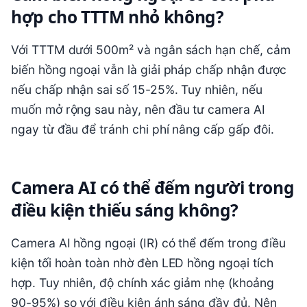
hợp cho TTTM nhỏ không?
Với TTTM dưới 500m² và ngân sách hạn chế, cảm
biến hồng ngoại vẫn là giải pháp chấp nhận được
nếu chấp nhận sai số 15-25%. Tuy nhiên, nếu
muốn mở rộng sau này, nên đầu tư camera AI
ngay từ đầu để tránh chi phí nâng cấp gấp đôi.
Camera AI có thể đếm người trong
điều kiện thiếu sáng không?
Camera AI hồng ngoại (IR) có thể đếm trong điều
kiện tối hoàn toàn nhờ đèn LED hồng ngoại tích
hợp. Tuy nhiên, độ chính xác giảm nhẹ (khoảng
90-95%) so với điều kiện ánh sáng đầy đủ. Nên