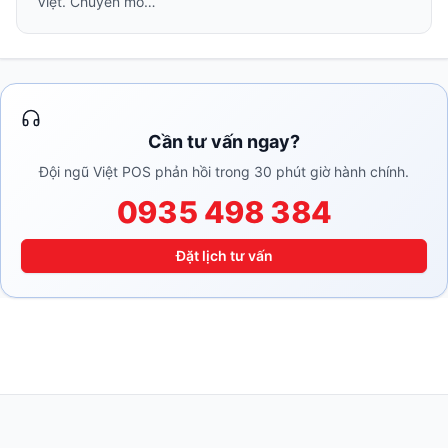
Việt. Chuyên mô…
Cần tư vấn ngay?
Đội ngũ Việt POS phản hồi trong 30 phút giờ hành chính.
0935 498 384
Đặt lịch tư vấn