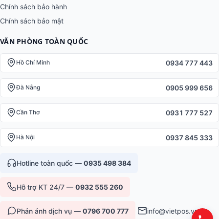
Chính sách bảo hành
Chính sách bảo mật
VĂN PHÒNG TOÀN QUỐC
0934 777 443
Hồ Chí Minh
0905 999 656
Đà Nẵng
0931 777 527
Cần Thơ
0937 845 333
Hà Nội
Hotline toàn quốc —
0935 498 384
Hỗ trợ KT 24/7 —
0932 555 260
Phản ánh dịch vụ —
0796 700 777
info@vietpos.vn