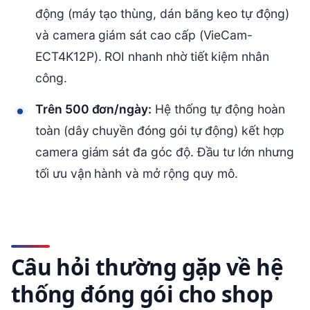
động (máy tạo thùng, dán băng keo tự động)
và camera giám sát cao cấp (VieCam-
ECT4K12P). ROI nhanh nhờ tiết kiệm nhân
công.
Trên 500 đơn/ngày:
Hệ thống tự động hoàn
toàn (dây chuyền đóng gói tự động) kết hợp
camera giám sát đa góc độ. Đầu tư lớn nhưng
tối ưu vận hành và mở rộng quy mô.
Câu hỏi thường gặp về hệ
thống đóng gói cho shop