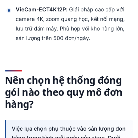
VieCam-ECT4K12P:
Giải pháp cao cấp với
camera 4K, zoom quang học, kết nối mạng,
lưu trữ đám mây. Phù hợp với kho hàng lớn,
sản lượng trên 500 đơn/ngày.
Nên chọn hệ thống đóng
gói nào theo quy mô đơn
hàng?
Việc lựa chọn phụ thuộc vào sản lượng đơn
hàng trung bình mỗi ngày của shop. Dưới