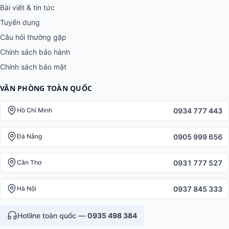
Bài viết & tin tức
Tuyển dụng
Câu hỏi thường gặp
Chính sách bảo hành
Chính sách bảo mật
VĂN PHÒNG TOÀN QUỐC
0934 777 443
Hồ Chí Minh
0905 999 656
Đà Nẵng
0931 777 527
Cần Thơ
0937 845 333
Hà Nội
Hotline toàn quốc —
0935 498 384