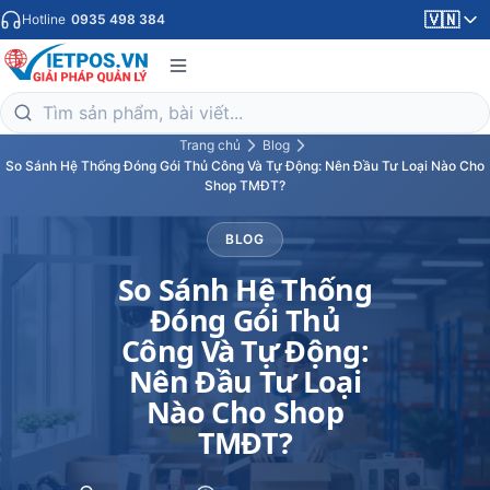
🇻🇳
Hotline
0935 498 384
Trang chủ
Blog
So Sánh Hệ Thống Đóng Gói Thủ Công Và Tự Động: Nên Đầu Tư Loại Nào Cho
Shop TMĐT?
BLOG
So Sánh Hệ Thống
Đóng Gói Thủ
Công Và Tự Động:
Nên Đầu Tư Loại
Nào Cho Shop
TMĐT?