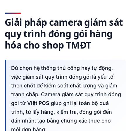
Giải pháp camera giám sát
quy trình đóng gói hàng
hóa cho shop TMĐT
Dù chọn hệ thống thủ công hay tự động,
việc giám sát quy trình đóng gói là yếu tố
then chốt để kiểm soát chất lượng và giảm
tranh chấp. Camera giám sát quy trình đóng
gói từ
Việt POS
giúp ghi lại toàn bộ quá
trình, từ lấy hàng, kiểm tra, đóng gói đến
dán nhãn, tạo bằng chứng xác thực cho
mỗi đơn hàng.