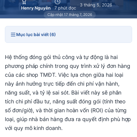
·
·
3 tháng 5, 2026
·
Henry Nguyễn
7 phút đọc
Cập nhật 17 tháng 7, 2026
Mục lục bài viết (6)
Hệ thống đóng gói thủ công và tự động là hai
phương pháp chính trong quy trình xử lý đơn hàng
của các shop TMĐT. Việc lựa chọn giữa hai loại
này ảnh hưởng trực tiếp đến chi phí vận hành,
năng suất, và tỷ lệ sai sót. Bài viết này sẽ phân
tích chi phí đầu tư, năng suất đóng gói (tính theo
số đơn/giờ), và thời gian hoàn vốn (ROI) của từng
loại, giúp nhà bán hàng đưa ra quyết định phù hợp
với quy mô kinh doanh.