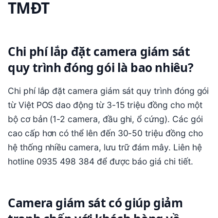
TMĐT
Chi phí lắp đặt camera giám sát
quy trình đóng gói là bao nhiêu?
Chi phí lắp đặt camera giám sát quy trình đóng gói
từ Việt POS dao động từ 3-15 triệu đồng cho một
bộ cơ bản (1-2 camera, đầu ghi, ổ cứng). Các gói
cao cấp hơn có thể lên đến 30-50 triệu đồng cho
hệ thống nhiều camera, lưu trữ đám mây. Liên hệ
hotline 0935 498 384 để được báo giá chi tiết.
Camera giám sát có giúp giảm