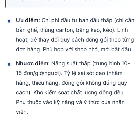
Ưu điểm:
Chi phí đầu tư ban đầu thấp (chỉ cần
bàn ghế, thùng carton, băng keo, kéo). Linh
hoạt, dễ thay đổi quy cách đóng gói theo từng
đơn hàng. Phù hợp với shop nhỏ, mới bắt đầu.
Nhược điểm:
Năng suất thấp (trung bình 10-
15 đơn/giờ/người). Tỷ lệ sai sót cao (nhầm
hàng, thiếu hàng, đóng gói không đúng quy
cách). Khó kiểm soát chất lượng đồng đều.
Phụ thuộc vào kỹ năng và ý thức của nhân
viên.