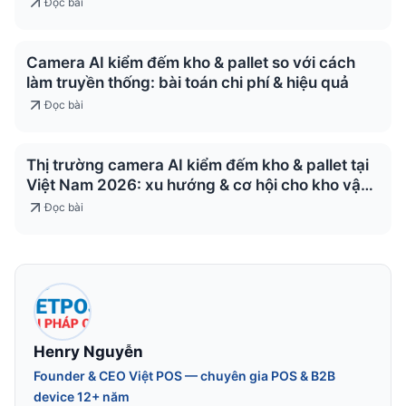
Đọc bài
Camera AI kiểm đếm kho & pallet so với cách
làm truyền thống: bài toán chi phí & hiệu quả
Đọc bài
Thị trường camera AI kiểm đếm kho & pallet tại
Việt Nam 2026: xu hướng & cơ hội cho kho vận
& logistics
Đọc bài
Henry Nguyễn
Founder & CEO Việt POS — chuyên gia POS & B2B
device 12+ năm