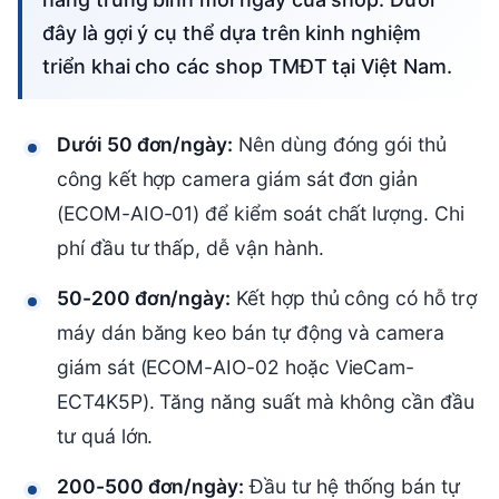
đây là gợi ý cụ thể dựa trên kinh nghiệm
triển khai cho các shop TMĐT tại Việt Nam.
Dưới 50 đơn/ngày:
Nên dùng đóng gói thủ
công kết hợp camera giám sát đơn giản
(ECOM-AIO-01) để kiểm soát chất lượng. Chi
phí đầu tư thấp, dễ vận hành.
50-200 đơn/ngày:
Kết hợp thủ công có hỗ trợ
máy dán băng keo bán tự động và camera
giám sát (ECOM-AIO-02 hoặc VieCam-
ECT4K5P). Tăng năng suất mà không cần đầu
tư quá lớn.
200-500 đơn/ngày:
Đầu tư hệ thống bán tự