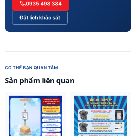
0935 498 384
Đặt lịch khảo sát
CÓ THỂ BẠN QUAN TÂM
Sản phẩm liên quan