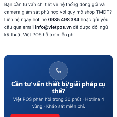
Bạn cần tư vấn chi tiết về hệ thống đóng gói và
camera giám sát phù hợp với quy mô shop TMĐT?
Liên hệ ngay hotline
0935 498 384
hoặc gửi yêu
cầu qua email
info@vietpos.vn
để được đội ngũ
kỹ thuật Việt POS hỗ trợ miễn phí.
Cần tư vấn thiết bị/giải pháp cụ
thể?
Việt POS phản hồi trong 30 phút · Hotline 4
vùng · Khảo sát miễn phí.