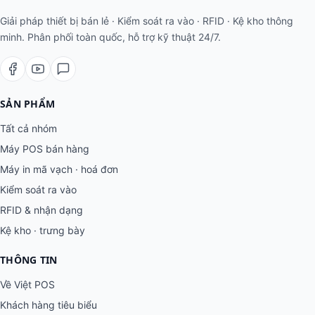
Giải pháp thiết bị bán lẻ · Kiểm soát ra vào · RFID · Kệ kho thông
minh. Phân phối toàn quốc, hỗ trợ kỹ thuật 24/7.
SẢN PHẨM
Tất cả nhóm
Máy POS bán hàng
Máy in mã vạch · hoá đơn
Kiểm soát ra vào
RFID & nhận dạng
Kệ kho · trưng bày
THÔNG TIN
Về Việt POS
Khách hàng tiêu biểu