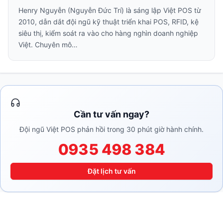
Henry Nguyễn (Nguyễn Đức Trí) là sáng lập Việt POS từ
2010, dẫn dắt đội ngũ kỹ thuật triển khai POS, RFID, kệ
siêu thị, kiểm soát ra vào cho hàng nghìn doanh nghiệp
Việt. Chuyên mô…
Cần tư vấn ngay?
Đội ngũ Việt POS phản hồi trong 30 phút giờ hành chính.
0935 498 384
Đặt lịch tư vấn