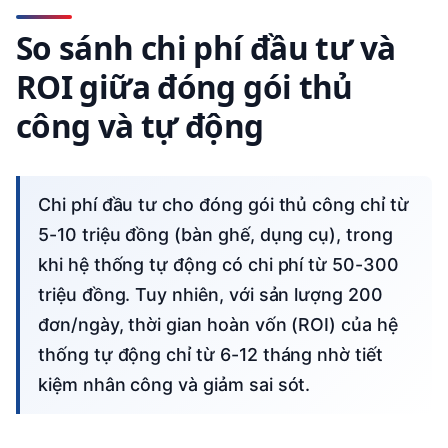
So sánh chi phí đầu tư và
ROI giữa đóng gói thủ
công và tự động
Chi phí đầu tư cho đóng gói thủ công chỉ từ
5-10 triệu đồng (bàn ghế, dụng cụ), trong
khi hệ thống tự động có chi phí từ 50-300
triệu đồng. Tuy nhiên, với sản lượng 200
đơn/ngày, thời gian hoàn vốn (ROI) của hệ
thống tự động chỉ từ 6-12 tháng nhờ tiết
kiệm nhân công và giảm sai sót.