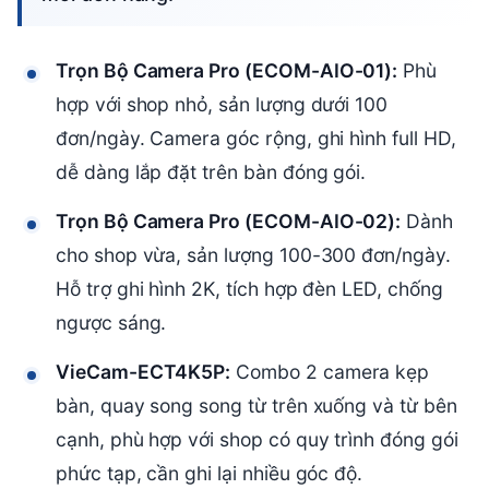
Trọn Bộ Camera Pro (ECOM-AIO-01):
Phù
hợp với shop nhỏ, sản lượng dưới 100
đơn/ngày. Camera góc rộng, ghi hình full HD,
dễ dàng lắp đặt trên bàn đóng gói.
Trọn Bộ Camera Pro (ECOM-AIO-02):
Dành
cho shop vừa, sản lượng 100-300 đơn/ngày.
Hỗ trợ ghi hình 2K, tích hợp đèn LED, chống
ngược sáng.
VieCam-ECT4K5P:
Combo 2 camera kẹp
bàn, quay song song từ trên xuống và từ bên
cạnh, phù hợp với shop có quy trình đóng gói
phức tạp, cần ghi lại nhiều góc độ.