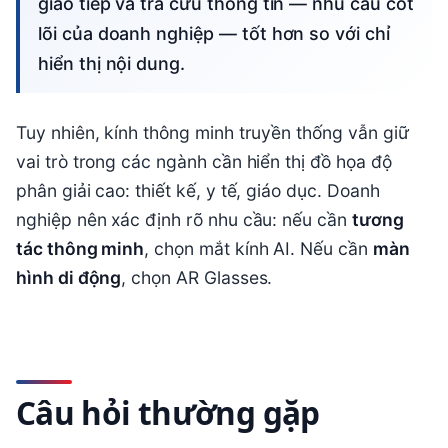
giao tiếp và tra cứu thông tin — nhu cầu cốt
lõi của doanh nghiệp — tốt hơn so với chỉ
hiển thị nội dung.
Tuy nhiên, kính thông minh truyền thống vẫn giữ
vai trò trong các ngành cần hiển thị đồ họa độ
phân giải cao: thiết kế, y tế, giáo dục. Doanh
nghiệp nên xác định rõ nhu cầu: nếu cần
tương
tác thông minh
, chọn mắt kính AI. Nếu cần
màn
hình di động
, chọn AR Glasses.
Câu hỏi thường gặp