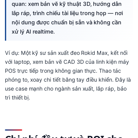
quan: xem bản vẽ kỹ thuật 3D, hướng dẫn
lắp ráp, trình chiếu tài liệu trong họp — nơi
nội dung được chuẩn bị sẵn và không cần
xử lý AI realtime.
Ví dụ: Một kỹ sư sản xuất đeo Rokid Max, kết nối
với laptop, xem bản vẽ CAD 3D của linh kiện máy
POS trực tiếp trong không gian thực. Thao tác
phóng to, xoay chi tiết bằng tay điều khiển. Đây là
use case mạnh cho ngành sản xuất, lắp ráp, bảo
trì thiết bị.