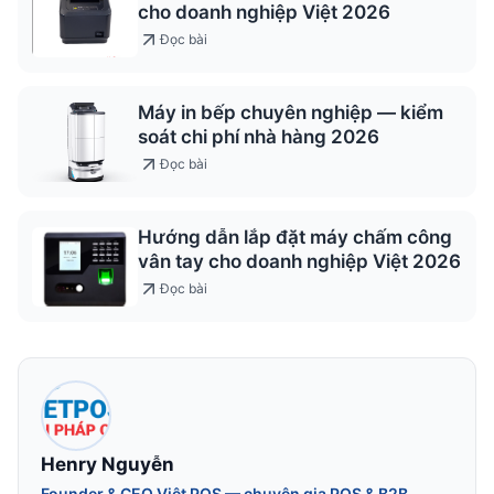
cho doanh nghiệp Việt 2026
Đọc bài
Máy in bếp chuyên nghiệp — kiểm
soát chi phí nhà hàng 2026
Đọc bài
Hướng dẫn lắp đặt máy chấm công
vân tay cho doanh nghiệp Việt 2026
Đọc bài
Henry Nguyễn
Founder & CEO Việt POS — chuyên gia POS & B2B