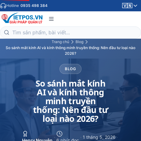
🇻🇳
Hotline
0935 498 384
Trang chủ
Blog
So sánh mắt kính AI và kính thông minh truyền thống: Nên đầu tư loại nào
2026?
BLOG
So sánh mắt kính
AI và kính thông
minh truyền
thống: Nên đầu tư
loại nào 2026?
·
·
1 tháng 5, 2026
·
Henry Nguyễn
6 phút đọc