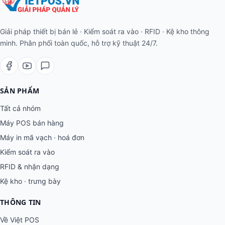
Giải pháp thiết bị bán lẻ · Kiểm soát ra vào · RFID · Kệ kho thông
minh. Phân phối toàn quốc, hỗ trợ kỹ thuật 24/7.
SẢN PHẨM
Tất cả nhóm
Máy POS bán hàng
Máy in mã vạch · hoá đơn
Kiểm soát ra vào
RFID & nhận dạng
Kệ kho · trưng bày
THÔNG TIN
Về Việt POS