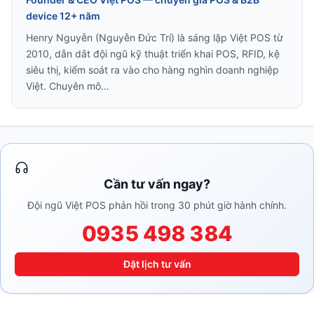
device 12+ năm
Henry Nguyễn (Nguyễn Đức Trí) là sáng lập Việt POS từ
2010, dẫn dắt đội ngũ kỹ thuật triển khai POS, RFID, kệ
siêu thị, kiểm soát ra vào cho hàng nghìn doanh nghiệp
Việt. Chuyên mô…
Cần tư vấn ngay?
Đội ngũ Việt POS phản hồi trong 30 phút giờ hành chính.
0935 498 384
Đặt lịch tư vấn