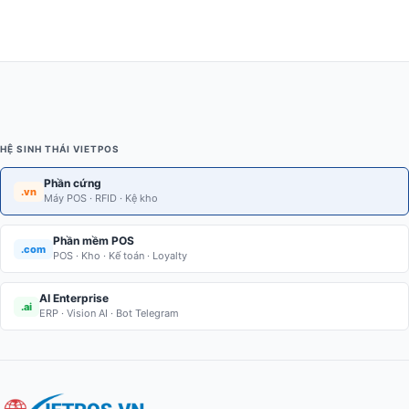
HỆ SINH THÁI VIETPOS
Phần cứng
.vn
Máy POS · RFID · Kệ kho
Phần mềm POS
.com
POS · Kho · Kế toán · Loyalty
AI Enterprise
.ai
ERP · Vision AI · Bot Telegram