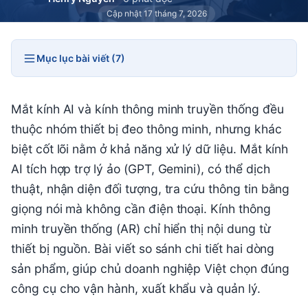
Cập nhật 17 tháng 7, 2026
Mục lục bài viết (7)
Mắt kính AI và kính thông minh truyền thống đều
thuộc nhóm thiết bị đeo thông minh, nhưng khác
biệt cốt lõi nằm ở khả năng xử lý dữ liệu. Mắt kính
AI tích hợp trợ lý ảo (GPT, Gemini), có thể dịch
thuật, nhận diện đối tượng, tra cứu thông tin bằng
giọng nói mà không cần điện thoại. Kính thông
minh truyền thống (AR) chỉ hiển thị nội dung từ
thiết bị nguồn. Bài viết so sánh chi tiết hai dòng
sản phẩm, giúp chủ doanh nghiệp Việt chọn đúng
công cụ cho vận hành, xuất khẩu và quản lý.