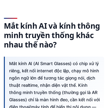
Mắt kính AI và kính thông
minh truyền thống khác
nhau thế nào?
Mắt kính AI (AI Smart Glasses) có chip xử lý
riêng, kết nối internet độc lập, chạy mô hình
ngôn ngữ lớn để tương tác giọng nói, dịch
thuật realtime, nhận diện vật thể. Kính
thông minh truyền thống (thường gọi là AR
Glasses) chỉ là màn hình đeo, cần kết nối với
điện thoại/máy tính để hiển thị nội dung —