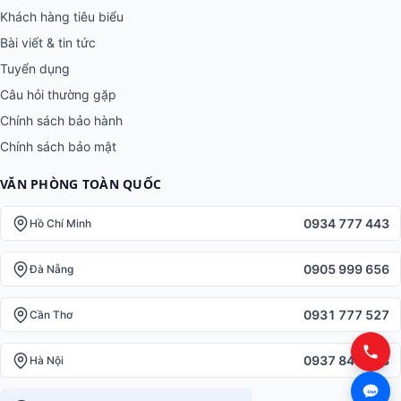
Khách hàng tiêu biểu
Bài viết & tin tức
Tuyển dụng
Câu hỏi thường gặp
Chính sách bảo hành
Chính sách bảo mật
VĂN PHÒNG TOÀN QUỐC
0934 777 443
Hồ Chí Minh
0905 999 656
Đà Nẵng
0931 777 527
Cần Thơ
0937 845 333
Hà Nội