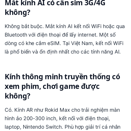
Mắt kính AI có cần sim 3G/4G
không?
Không bắt buộc. Mắt kính AI kết nối WiFi hoặc qua
Bluetooth với điện thoại để lấy internet. Một số
dòng có khe cắm eSIM. Tại Việt Nam, kết nối WiFi
là phổ biến và ổn định nhất cho các tính năng AI.
Kính thông minh truyền thống có
xem phim, chơi game được
không?
Có. Kính AR như Rokid Max cho trải nghiệm màn
hình ảo 200-300 inch, kết nối với điện thoại,
laptop, Nintendo Switch. Phù hợp giải trí cá nhân