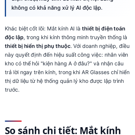
không có khả năng xử lý AI độc lập.
Khác biệt cốt lõi: Mắt kính AI là
thiết bị điện toán
độc lập
, trong khi kính thông minh truyền thống là
thiết bị hiển thị phụ thuộc
. Với doanh nghiệp, điều
này quyết định đến hiệu suất công việc: nhân viên
kho có thể hỏi "kiện hàng A ở đâu?" và nhận câu
trả lời ngay trên kính, trong khi AR Glasses chỉ hiển
thị dữ liệu từ hệ thống quản lý kho được lập trình
trước.
So sánh chi tiết: Mắt kính