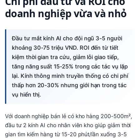
Chi phí đầu tư và ROI cho
doanh nghiệp vừa và nhỏ
Đầu tư mắt kính AI cho đội ngũ 3-5 người
khoảng 30-75 triệu VND. ROI đến từ tiết
kiệm thời gian tra cứu, giảm lỗi giao tiếp,
tăng năng suất 15-25% trong các tác vụ lặp
lại. Kính thông minh truyền thống có chi phí
thấp hơn 20-30% nhưng giới hạn trong tác
vụ hiển thị.
Với doanh nghiệp bán lẻ có kho hàng 200-500m²,
đầu tư 2 kính AI cho nhân viên kho giúp giảm thời
gian tìm kiếm hàng từ 15-20 phút/lần xuống 3-5