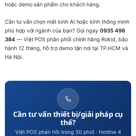
hoặc demo sản phẩm cho khách hàng.
Cần tư vấn chọn mắt kính AI hoặc kính thông minh
phù hợp với ngành của bạn? Gọi ngay
0935 498
384
— Việt POS phân phối chính hãng Rokid, bảo
hành 12 tháng, hỗ trợ demo tận nơi tại TP.HCM và
Hà Nội.
Cần tư vấn thiết bị/giải pháp cụ
thể?
Việt POS phản hồi trong 30 phút · Hotline 4