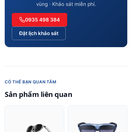
vùng · Khảo sát miễn phí.
0935 498 384
Đặt lịch khảo sát
CÓ THỂ BẠN QUAN TÂM
Sản phẩm liên quan