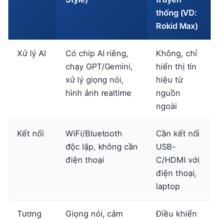
thống (VD:
Rokid Max)
Xử lý AI
Có chip AI riêng,
Không, chỉ
chạy GPT/Gemini,
hiển thị tín
xử lý giọng nói,
hiệu từ
hình ảnh realtime
nguồn
ngoài
Kết nối
WiFi/Bluetooth
Cần kết nối
độc lập, không cần
USB-
điện thoại
C/HDMI với
điện thoại,
laptop
Tương
Giọng nói, cảm
Điều khiển