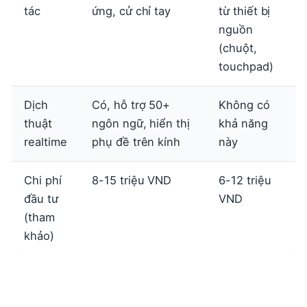
tác
ứng, cử chỉ tay
từ thiết bị
nguồn
(chuột,
touchpad)
Dịch
Có, hỗ trợ 50+
Không có
thuật
ngôn ngữ, hiển thị
khả năng
realtime
phụ đề trên kính
này
Chi phí
8-15 triệu VND
6-12 triệu
đầu tư
VND
(tham
khảo)