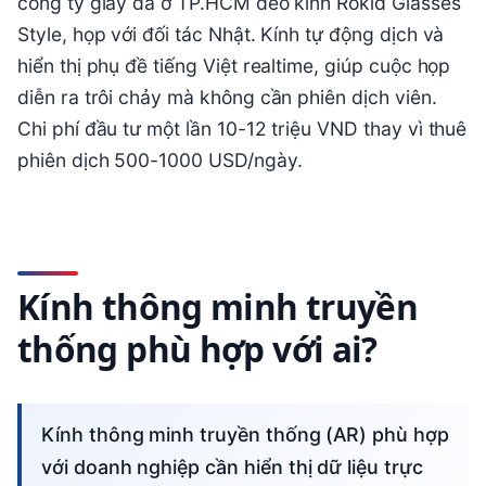
công ty giày da ở TP.HCM đeo kính Rokid Glasses
Style, họp với đối tác Nhật. Kính tự động dịch và
hiển thị phụ đề tiếng Việt realtime, giúp cuộc họp
diễn ra trôi chảy mà không cần phiên dịch viên.
Chi phí đầu tư một lần 10-12 triệu VND thay vì thuê
phiên dịch 500-1000 USD/ngày.
Kính thông minh truyền
thống phù hợp với ai?
Kính thông minh truyền thống (AR) phù hợp
với doanh nghiệp cần hiển thị dữ liệu trực