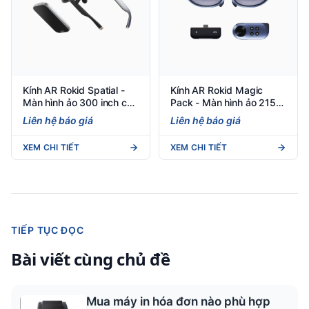
Kính AR Rokid Spatial -
Kính AR Rokid Magic
Màn hình ảo 300 inch cho
Pack - Màn hình ảo 215
doanh nghiệp đa nhiệm
inch cho game thủ &
Liên hệ báo giá
Liên hệ báo giá
doanh nhân
XEM CHI TIẾT
XEM CHI TIẾT
TIẾP TỤC ĐỌC
Bài viết cùng chủ đề
Mua máy in hóa đơn nào phù hợp