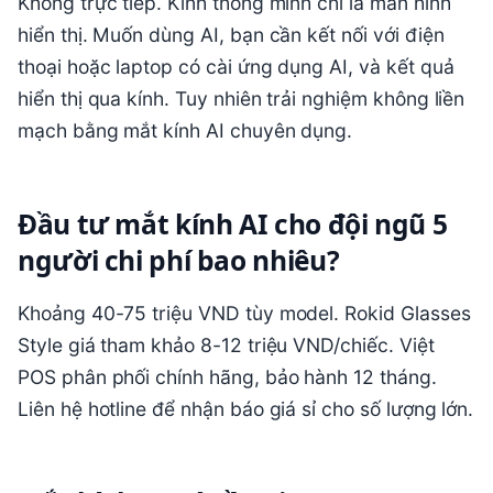
Không trực tiếp. Kính thông minh chỉ là màn hình
hiển thị. Muốn dùng AI, bạn cần kết nối với điện
thoại hoặc laptop có cài ứng dụng AI, và kết quả
hiển thị qua kính. Tuy nhiên trải nghiệm không liền
mạch bằng mắt kính AI chuyên dụng.
Đầu tư mắt kính AI cho đội ngũ 5
người chi phí bao nhiêu?
Khoảng 40-75 triệu VND tùy model. Rokid Glasses
Style giá tham khảo 8-12 triệu VND/chiếc. Việt
POS phân phối chính hãng, bảo hành 12 tháng.
Liên hệ hotline để nhận báo giá sỉ cho số lượng lớn.