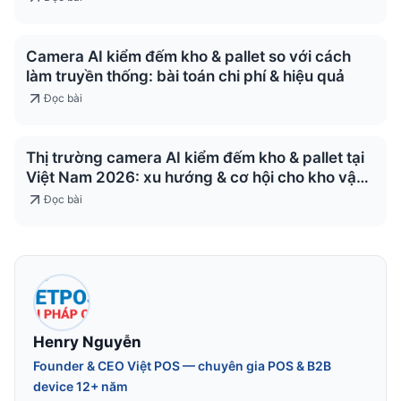
Camera AI kiểm đếm kho & pallet so với cách
làm truyền thống: bài toán chi phí & hiệu quả
Đọc bài
Thị trường camera AI kiểm đếm kho & pallet tại
Việt Nam 2026: xu hướng & cơ hội cho kho vận
& logistics
Đọc bài
Henry Nguyễn
Founder & CEO Việt POS — chuyên gia POS & B2B
device 12+ năm