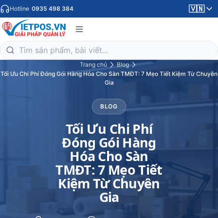
🇻🇳
Hotline
0935 498 384
Trang chủ
Blog
Tối Ưu Chi Phí Đóng Gói Hàng Hóa Cho Sàn TMĐT: 7 Mẹo Tiết Kiệm Từ Chuyên
Gia
BLOG
Tối Ưu Chi Phí
Đóng Gói Hàng
Hóa Cho Sàn
TMĐT: 7 Mẹo Tiết
Kiệm Từ Chuyên
Gia