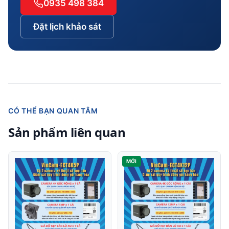
0935 498 384
Đặt lịch khảo sát
CÓ THỂ BẠN QUAN TÂM
Sản phẩm liên quan
MỚI