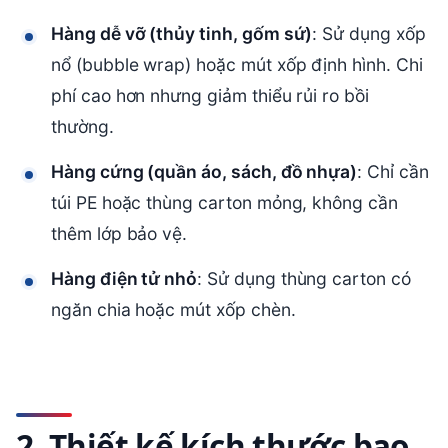
Hàng dễ vỡ (thủy tinh, gốm sứ)
: Sử dụng xốp
nổ (bubble wrap) hoặc mút xốp định hình. Chi
phí cao hơn nhưng giảm thiểu rủi ro bồi
thường.
Hàng cứng (quần áo, sách, đồ nhựa)
: Chỉ cần
túi PE hoặc thùng carton mỏng, không cần
thêm lớp bảo vệ.
Hàng điện tử nhỏ
: Sử dụng thùng carton có
ngăn chia hoặc mút xốp chèn.
2. Thiết kế kích thước bao