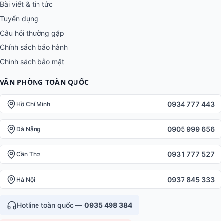
Bài viết & tin tức
Tuyển dụng
Câu hỏi thường gặp
Chính sách bảo hành
Chính sách bảo mật
VĂN PHÒNG TOÀN QUỐC
0934 777 443
Hồ Chí Minh
0905 999 656
Đà Nẵng
0931 777 527
Cần Thơ
0937 845 333
Hà Nội
Hotline toàn quốc —
0935 498 384