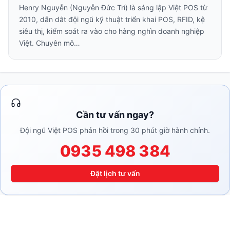
Henry Nguyễn (Nguyễn Đức Trí) là sáng lập Việt POS từ
2010, dẫn dắt đội ngũ kỹ thuật triển khai POS, RFID, kệ
siêu thị, kiểm soát ra vào cho hàng nghìn doanh nghiệp
Việt. Chuyên mô…
Cần tư vấn ngay?
Đội ngũ Việt POS phản hồi trong 30 phút giờ hành chính.
0935 498 384
Đặt lịch tư vấn