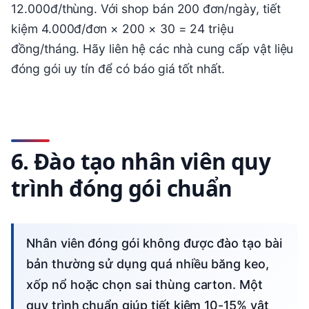
12.000đ/thùng. Với shop bán 200 đơn/ngày, tiết
kiệm 4.000đ/đơn × 200 × 30 = 24 triệu
đồng/tháng. Hãy liên hệ các nhà cung cấp vật liệu
đóng gói uy tín để có báo giá tốt nhất.
6. Đào tạo nhân viên quy
trình đóng gói chuẩn
Nhân viên đóng gói không được đào tạo bài
bản thường sử dụng quá nhiều băng keo,
xốp nổ hoặc chọn sai thùng carton. Một
quy trình chuẩn giúp tiết kiệm 10-15% vật