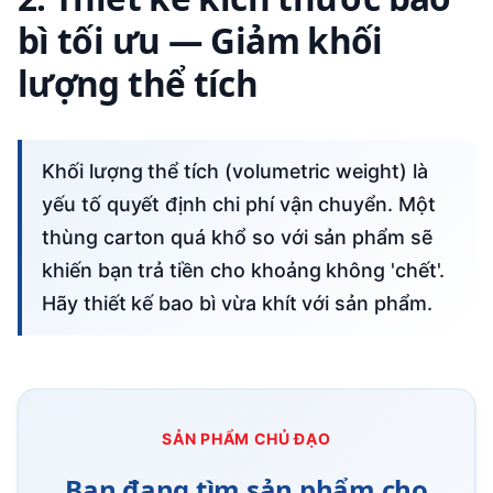
bì tối ưu — Giảm khối
lượng thể tích
Khối lượng thể tích (volumetric weight) là
yếu tố quyết định chi phí vận chuyển. Một
thùng carton quá khổ so với sản phẩm sẽ
khiến bạn trả tiền cho khoảng không 'chết'.
Hãy thiết kế bao bì vừa khít với sản phẩm.
SẢN PHẨM CHỦ ĐẠO
Bạn đang tìm sản phẩm cho