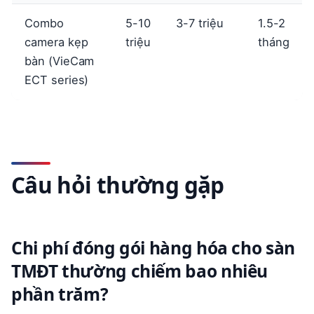
Combo
5-10
3-7 triệu
1.5-2
camera kẹp
triệu
tháng
bàn (VieCam
ECT series)
Câu hỏi thường gặp
Chi phí đóng gói hàng hóa cho sàn
TMĐT thường chiếm bao nhiêu
phần trăm?