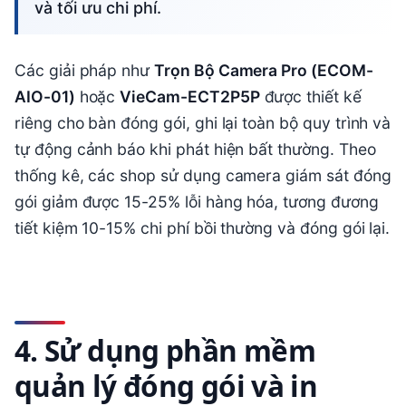
và tối ưu chi phí.
Các giải pháp như
Trọn Bộ Camera Pro (ECOM-
AIO-01)
hoặc
VieCam-ECT2P5P
được thiết kế
riêng cho bàn đóng gói, ghi lại toàn bộ quy trình và
tự động cảnh báo khi phát hiện bất thường. Theo
thống kê, các shop sử dụng camera giám sát đóng
gói giảm được 15-25% lỗi hàng hóa, tương đương
tiết kiệm 10-15% chi phí bồi thường và đóng gói lại.
4. Sử dụng phần mềm
quản lý đóng gói và in