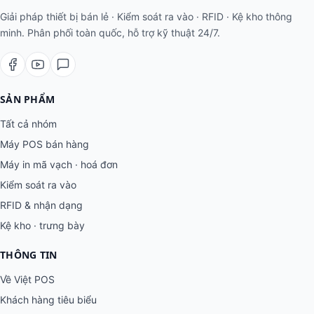
Giải pháp thiết bị bán lẻ · Kiểm soát ra vào · RFID · Kệ kho thông
minh. Phân phối toàn quốc, hỗ trợ kỹ thuật 24/7.
SẢN PHẨM
Tất cả nhóm
Máy POS bán hàng
Máy in mã vạch · hoá đơn
Kiểm soát ra vào
RFID & nhận dạng
Kệ kho · trưng bày
THÔNG TIN
Về Việt POS
Khách hàng tiêu biểu