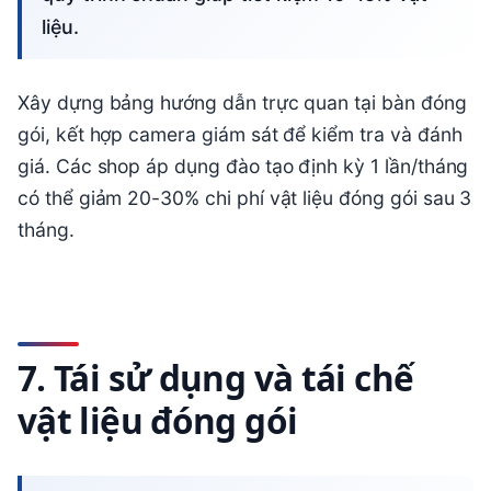
liệu.
Xây dựng bảng hướng dẫn trực quan tại bàn đóng
gói, kết hợp camera giám sát để kiểm tra và đánh
giá. Các shop áp dụng đào tạo định kỳ 1 lần/tháng
có thể giảm 20-30% chi phí vật liệu đóng gói sau 3
tháng.
7. Tái sử dụng và tái chế
vật liệu đóng gói