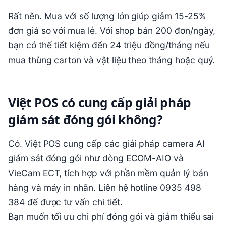
Rất nên. Mua với số lượng lớn giúp giảm 15-25%
đơn giá so với mua lẻ. Với shop bán 200 đơn/ngày,
bạn có thể tiết kiệm đến 24 triệu đồng/tháng nếu
mua thùng carton và vật liệu theo tháng hoặc quý.
Việt POS có cung cấp giải pháp
giám sát đóng gói không?
Có. Việt POS cung cấp các giải pháp camera AI
giám sát đóng gói như dòng ECOM-AIO và
VieCam ECT, tích hợp với phần mềm quản lý bán
hàng và máy in nhãn. Liên hệ hotline 0935 498
384 để được tư vấn chi tiết.
Bạn muốn tối ưu chi phí đóng gói và giảm thiểu sai