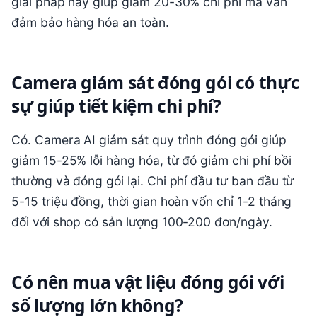
giải pháp này giúp giảm 20-30% chi phí mà vẫn
đảm bảo hàng hóa an toàn.
Camera giám sát đóng gói có thực
sự giúp tiết kiệm chi phí?
Có. Camera AI giám sát quy trình đóng gói giúp
giảm 15-25% lỗi hàng hóa, từ đó giảm chi phí bồi
thường và đóng gói lại. Chi phí đầu tư ban đầu từ
5-15 triệu đồng, thời gian hoàn vốn chỉ 1-2 tháng
đối với shop có sản lượng 100-200 đơn/ngày.
Có nên mua vật liệu đóng gói với
số lượng lớn không?