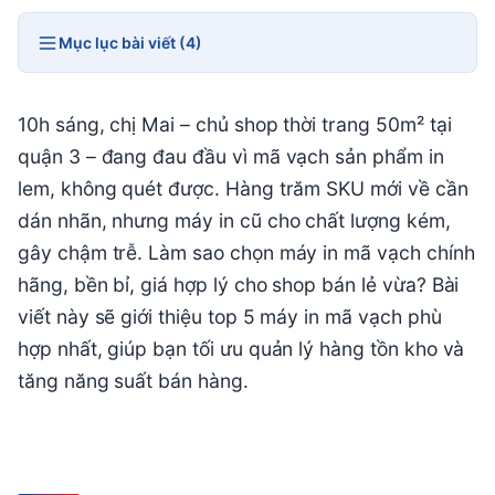
Mục lục bài viết (4)
10h sáng, chị Mai – chủ shop thời trang 50m² tại
quận 3 – đang đau đầu vì mã vạch sản phẩm in
lem, không quét được. Hàng trăm SKU mới về cần
dán nhãn, nhưng máy in cũ cho chất lượng kém,
gây chậm trễ. Làm sao chọn máy in mã vạch chính
hãng, bền bỉ, giá hợp lý cho shop bán lẻ vừa? Bài
viết này sẽ giới thiệu top 5 máy in mã vạch phù
hợp nhất, giúp bạn tối ưu quản lý hàng tồn kho và
tăng năng suất bán hàng.