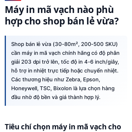
Máy in mã vạch nào phù
hợp cho shop bán lẻ vừa?
Shop bán lẻ vừa (30-80m², 200-500 SKU)
cần máy in mã vạch chính hãng có độ phân
giải 203 dpi trở lên, tốc độ in 4-6 inch/giây,
hỗ trợ in nhiệt trực tiếp hoặc chuyển nhiệt.
Các thương hiệu như Zebra, Epson,
Honeywell, TSC, Bixolon là lựa chọn hàng
đầu nhờ độ bền và giá thành hợp lý.
Tiêu chí chọn máy in mã vạch cho