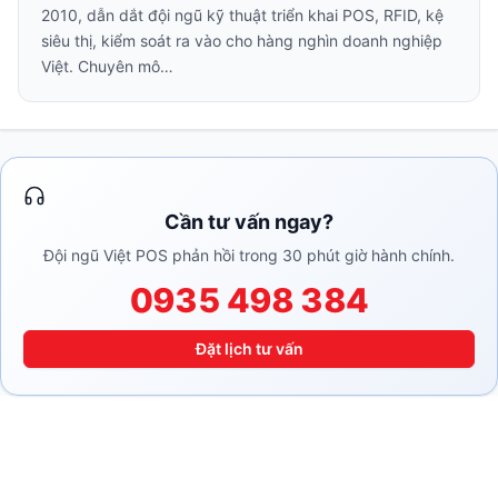
2010, dẫn dắt đội ngũ kỹ thuật triển khai POS, RFID, kệ
siêu thị, kiểm soát ra vào cho hàng nghìn doanh nghiệp
Việt. Chuyên mô…
Cần tư vấn ngay?
Đội ngũ Việt POS phản hồi trong 30 phút giờ hành chính.
0935 498 384
Đặt lịch tư vấn