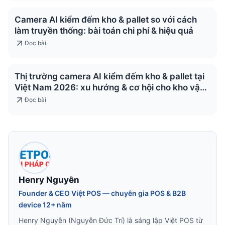
Camera AI kiểm đếm kho & pallet so với cách
làm truyền thống: bài toán chi phí & hiệu quả
Đọc bài
Thị trường camera AI kiểm đếm kho & pallet tại
Việt Nam 2026: xu hướng & cơ hội cho kho vận
& logistics
Đọc bài
Henry Nguyễn
Founder & CEO Việt POS — chuyên gia POS & B2B
device 12+ năm
Henry Nguyễn (Nguyễn Đức Trí) là sáng lập Việt POS từ