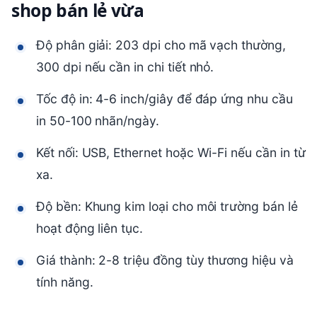
shop bán lẻ vừa
Độ phân giải: 203 dpi cho mã vạch thường,
300 dpi nếu cần in chi tiết nhỏ.
Tốc độ in: 4-6 inch/giây để đáp ứng nhu cầu
in 50-100 nhãn/ngày.
Kết nối: USB, Ethernet hoặc Wi-Fi nếu cần in từ
xa.
Độ bền: Khung kim loại cho môi trường bán lẻ
hoạt động liên tục.
Giá thành: 2-8 triệu đồng tùy thương hiệu và
tính năng.