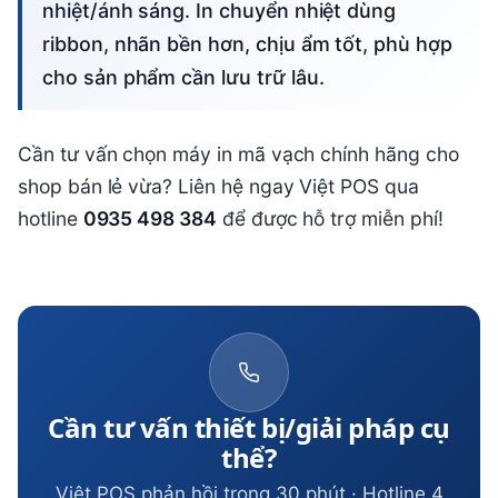
nhiệt/ánh sáng. In chuyển nhiệt dùng
ribbon, nhãn bền hơn, chịu ẩm tốt, phù hợp
cho sản phẩm cần lưu trữ lâu.
Cần tư vấn chọn máy in mã vạch chính hãng cho
shop bán lẻ vừa? Liên hệ ngay Việt POS qua
hotline
0935 498 384
để được hỗ trợ miễn phí!
Cần tư vấn thiết bị/giải pháp cụ
thể?
Việt POS phản hồi trong 30 phút · Hotline 4