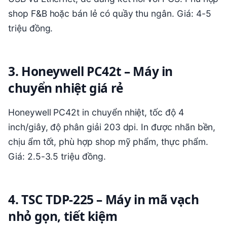
shop F&B hoặc bán lẻ có quầy thu ngân. Giá: 4-5
triệu đồng.
3. Honeywell PC42t – Máy in
chuyển nhiệt giá rẻ
Honeywell PC42t in chuyển nhiệt, tốc độ 4
inch/giây, độ phân giải 203 dpi. In được nhãn bền,
chịu ẩm tốt, phù hợp shop mỹ phẩm, thực phẩm.
Giá: 2.5-3.5 triệu đồng.
4. TSC TDP-225 – Máy in mã vạch
nhỏ gọn, tiết kiệm