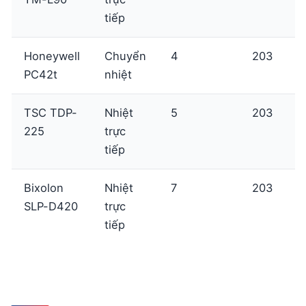
tiếp
Honeywell
Chuyển
4
203
PC42t
nhiệt
TSC TDP-
Nhiệt
5
203
225
trực
tiếp
Bixolon
Nhiệt
7
203
SLP-D420
trực
tiếp