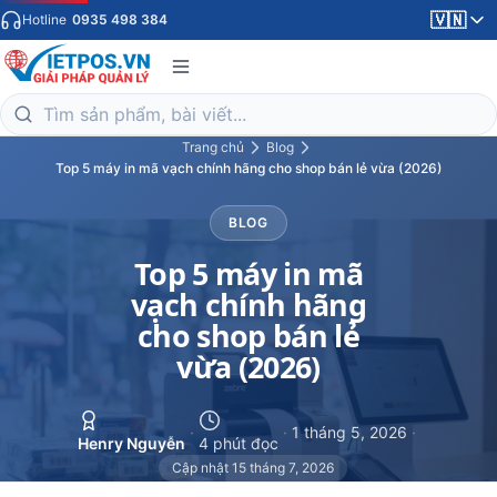
🇻🇳
Hotline
0935 498 384
Trang chủ
Blog
Top 5 máy in mã vạch chính hãng cho shop bán lẻ vừa (2026)
BLOG
Top 5 máy in mã
vạch chính hãng
cho shop bán lẻ
vừa (2026)
·
·
1 tháng 5, 2026
·
Henry Nguyễn
4 phút đọc
Cập nhật 15 tháng 7, 2026