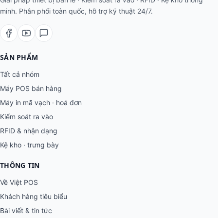
minh. Phân phối toàn quốc, hỗ trợ kỹ thuật 24/7.
SẢN PHẨM
Tất cả nhóm
Máy POS bán hàng
Máy in mã vạch · hoá đơn
Kiểm soát ra vào
RFID & nhận dạng
Kệ kho · trưng bày
THÔNG TIN
Về Việt POS
Khách hàng tiêu biểu
Bài viết & tin tức