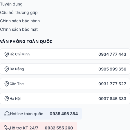
Tuyển dụng
Câu hỏi thường gặp
Chính sách bảo hành
Chính sách bảo mật
VĂN PHÒNG TOÀN QUỐC
0934 777 443
Hồ Chí Minh
0905 999 656
Đà Nẵng
0931 777 527
Cần Thơ
0937 845 333
Hà Nội
Hotline toàn quốc —
0935 498 384
Hỗ trợ KT 24/7 —
0932 555 260