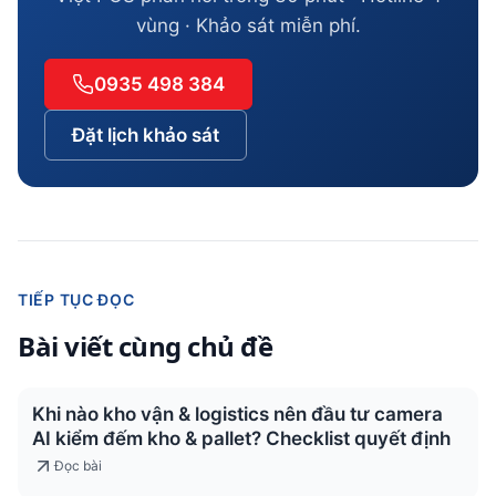
vùng · Khảo sát miễn phí.
0935 498 384
Đặt lịch khảo sát
TIẾP TỤC ĐỌC
Bài viết cùng chủ đề
Khi nào kho vận & logistics nên đầu tư camera
AI kiểm đếm kho & pallet? Checklist quyết định
Đọc bài