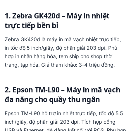
1. Zebra GK420d – Máy in nhiệt
trực tiếp bền bỉ
Zebra GK420d là máy in mã vạch nhiệt trực tiếp,
in tốc độ 5 inch/giây, độ phân giải 203 dpi. Phù
hợp in nhãn hàng hóa, tem ship cho shop thời
trang, tạp hóa. Giá tham khảo: 3-4 triệu đồng.
2. Epson TM-L90 – Máy in mã vạch
đa năng cho quầy thu ngân
Epson TM-L90 hỗ trợ in nhiệt trực tiếp, tốc độ 5.5
inch/giây, độ phân giải 203 dpi. Tích hợp cổng
USB và Ethernet, dễ dàng kết nối với POS. Phù hợp