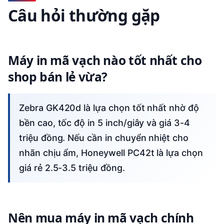
Câu hỏi thường gặp
Máy in mã vạch nào tốt nhất cho
shop bán lẻ vừa?
Zebra GK420d là lựa chọn tốt nhất nhờ độ
bền cao, tốc độ in 5 inch/giây và giá 3-4
triệu đồng. Nếu cần in chuyển nhiệt cho
nhãn chịu ẩm, Honeywell PC42t là lựa chọn
giá rẻ 2.5-3.5 triệu đồng.
Nên mua máy in mã vạch chính