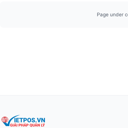
Page under c