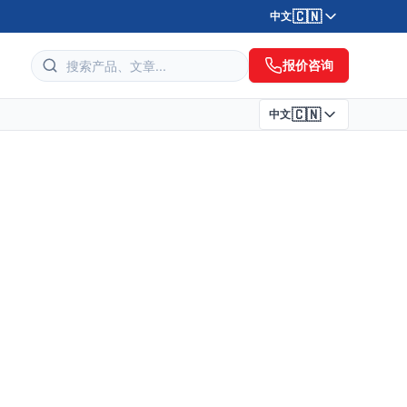
🇨🇳
中文
报价咨询
🇨🇳
中文