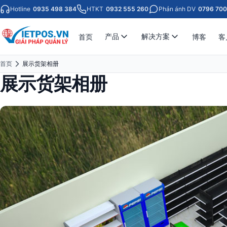
Hotline
0935 498 384
HTKT
0932 555 260
Phản ánh DV
0796 700
产品
解决方案
首页
博客
客
首页
展示货架相册
展示货架相册