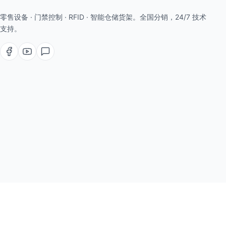
零售设备 · 门禁控制 · RFID · 智能仓储货架。全国分销，24/7 技术
支持。
认证与信誉
ISO 9001:2015
CE/RoHS 设备
保修 12-36 个月