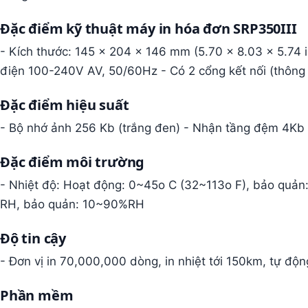
Đặc điểm kỹ thuật
máy in hóa đơn SRP350III
- Kích thước: 145 x 204 x 146 mm (5.70 x 8.03 x 5.74 i
điện 100-240V AV, 50/60Hz - Có 2 cổng kết nối (thông 
Đặc điểm hiệu suất
- Bộ nhớ ảnh 256 Kb (trắng đen) - Nhận tầng đệm 4Kb
Đặc điểm môi trường
- Nhiệt độ: Hoạt động: 0~45o C (32~113o F), bảo quả
RH, bảo quản: 10~90%RH
Độ tin cậy
- Đơn vị in 70,000,000 dòng, in nhiệt tới 150km, tự độn
Phần mềm