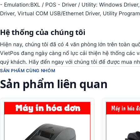
- Emulation:BXL / POS - Driver / Utility: Windows Drive
Driver, Virtual COM USB/Ethernet Driver, Utility Prog
Hệ thống của chúng tôi
Hiện nay, chúng tôi đã có 4 văn phòng lớn trên toàn q
VietPos đang ngày càng nổ lực cải thiện hệ thống các 
quý khách. Hãy đến ngay với chúng tôi để được mua nhữ
SẢN PHẨM CÙNG NHÓM
Sản phẩm liên quan