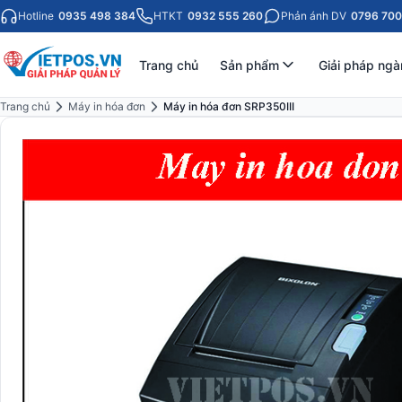
Hotline
0935 498 384
HTKT
0932 555 260
Phản ánh DV
0796 700
Trang chủ
Sản phẩm
Giải pháp ngà
Trang chủ
Máy in hóa đơn
Máy in hóa đơn SRP350III