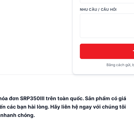
NHU CẦU / CÂU HỎI
Bằng cách gửi, b
 hóa đơn SRP350III trên toàn quốc. Sản phẩm có giá
n các bạn hài lòng. Hãy liên hệ ngay với chúng tôi
á nhanh chóng.