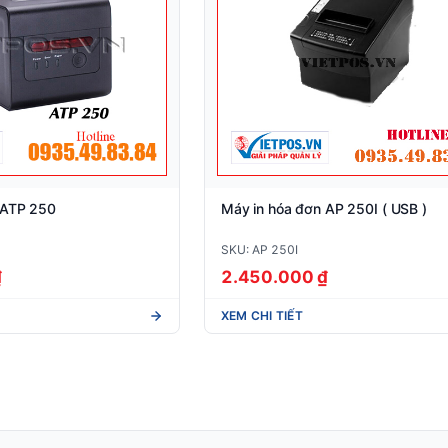
 ATP 250
Máy in hóa đơn AP 250I ( USB )
SKU: AP 250I
₫
2.450.000 ₫
XEM CHI TIẾT