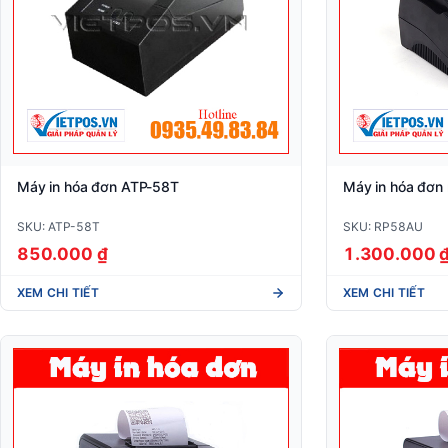
Máy in hóa đơn ATP-58T
Máy in hóa đơn
SKU: ATP-58T
SKU: RP58AU
850.000 ₫
1.300.000 
XEM CHI TIẾT
XEM CHI TIẾT