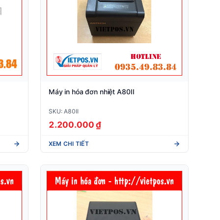
Máy in hóa đơn nhiệt A80II
SKU: A80II
2.200.000 ₫
XEM CHI TIẾT