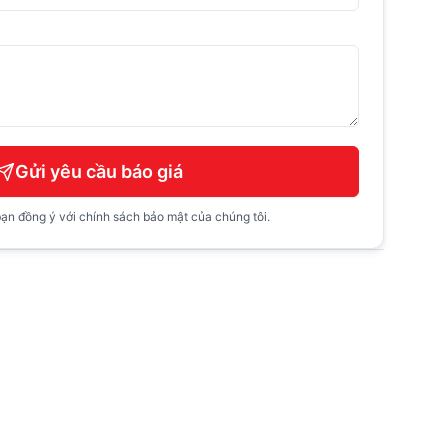
Gửi yêu cầu báo giá
ạn đồng ý với chính sách bảo mật của chúng tôi.