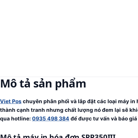
Mô tả sản phẩm
Viet Pos
chuyên phân phối và lắp đặt các loại máy in
thành cạnh tranh nhưng chất lượng nó đem lại sẽ khiế
qua hotline:
0935 498 384
để được tư vấn và báo gi
Mô tả máy in hóa đơn SRP350III