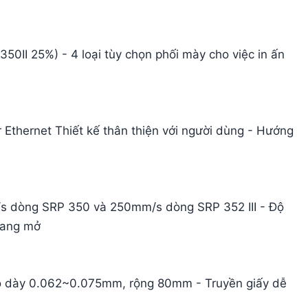
50II 25%) - 4 loại tùy chọn phối mày cho việc in ấn
or Ethernet Thiết kế thân thiện với người dùng - Hướng
mm/s dòng SRP 350 và 250mm/s dòng SRP 352 III - Độ
 đang mở
 Độ dày 0.062~0.075mm, rộng 80mm - Truyền giấy dễ