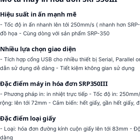
Hiệu suất in ấn mạnh mẽ
- Tốc độ in ấn nhanh lên tới 250mm/s ( nhanh hơn SRP-3
đồ họa - Cùng dòng với sản phẩm SRP-350
Nhiều lựa chọn giao diện
- Tích hợp cổng USB cho nhiều thiết bị Serial, Parallel 
dẫn sử dụng dễ dàng - Tiết kiệm không gian sử dụng
Đặc điểm
máy in hóa đơn SRP350III
- Phương pháp in: in nhiệt trực tiếp - Tốc độ in: 250
rộng: lên tới 72mm - Cảm biến: hết giấy, gần hết giấy,
Đặc điểm loại giấy
- Loại: hóa đơn đường kính cuộn giấy lên tới 83mm -
dàng