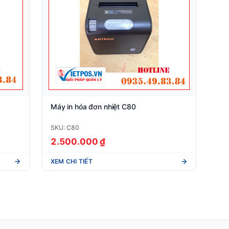
Máy in hóa đơn nhiệt C80
SKU: C80
2.500.000 ₫
XEM CHI TIẾT