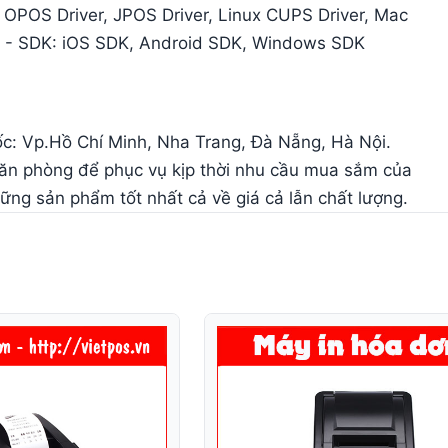
r, OPOS Driver, JPOS Driver, Linux CUPS Driver, Mac
ram - SDK: iOS SDK, Android SDK, Windows SDK
uốc: Vp.Hồ Chí Minh, Nha Trang, Đà Nẵng, Hà Nội.
văn phòng để phục vụ kịp thời nhu cầu mua sắm của
ng sản phẩm tốt nhất cả về giá cả lẫn chất lượng.