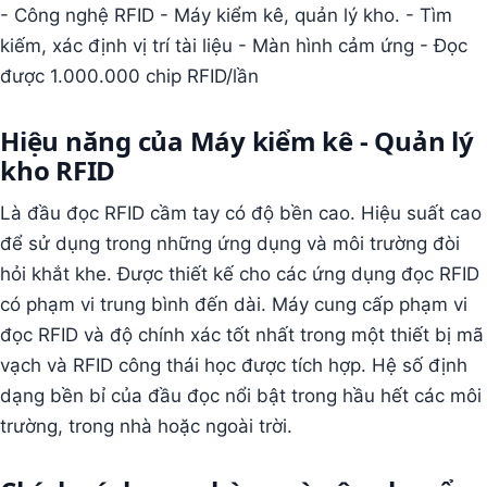
- Công nghệ RFID - Máy kiểm kê, quản lý kho. - Tìm
kiếm, xác định vị trí tài liệu - Màn hình cảm ứng - Đọc
được 1.000.000 chip RFID/lần
Hiệu năng của Máy kiểm kê - Quản lý
kho RFID
Là đầu đọc RFID cầm tay có độ bền cao. Hiệu suất cao
để sử dụng trong những ứng dụng và môi trường đòi
hỏi khắt khe. Được thiết kế cho các ứng dụng đọc RFID
có phạm vi trung bình đến dài. Máy cung cấp phạm vi
đọc RFID và độ chính xác tốt nhất trong một thiết bị mã
vạch và RFID công thái học được tích hợp. Hệ số định
dạng bền bỉ của đầu đọc nổi bật trong hầu hết các môi
trường, trong nhà hoặc ngoài trời.