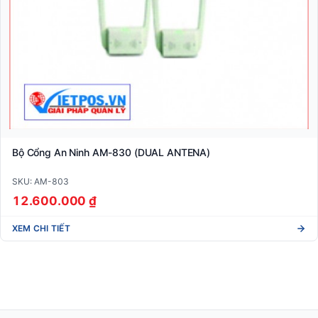
Bộ Cổng An Ninh AM-830 (DUAL ANTENA)
SKU: AM-803
12.600.000 ₫
XEM CHI TIẾT