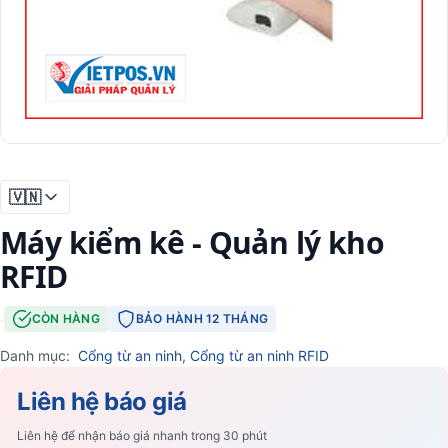
🇻🇳
Máy kiểm kê - Quản lý kho
RFID
·
CÒN HÀNG
BẢO HÀNH 12 THÁNG
Danh mục:
Cổng từ an ninh
,
Cổng từ an ninh RFID
Liên hệ báo giá
Liên hệ để nhận báo giá nhanh trong 30 phút