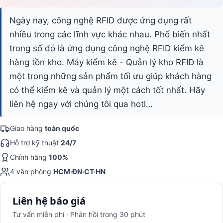
Ngày nay, công nghệ RFID được ứng dụng rất
nhiều trong các lĩnh vực khác nhau. Phổ biến nhất
trong số đó là ứng dụng công nghệ RFID kiểm kê
hàng tồn kho. Máy kiểm kê - Quản lý kho RFID là
một trong những sản phẩm tối ưu giúp khách hàng
có thể kiểm kê và quản lý một cách tốt nhất. Hãy
liên hệ ngay với chúng tôi qua hotl…
Giao hàng
toàn quốc
Hỗ trợ kỹ thuật
24/7
Chính hãng
100%
4 văn phòng
HCM·ĐN·CT·HN
Liên hệ báo giá
Tư vấn miễn phí · Phản hồi trong 30 phút