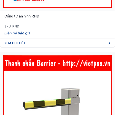
Cổng từ an ninh RFID
SKU: RFID
Liên hệ báo giá
XEM CHI TIẾT