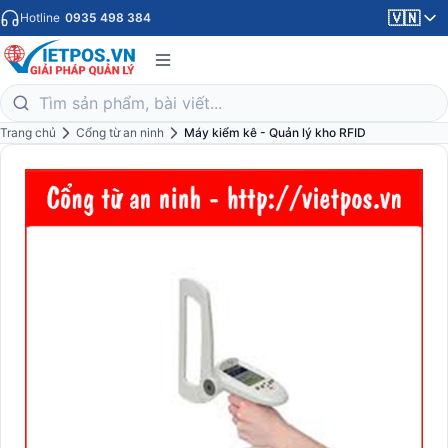
🇻🇳
Hotline
0935 498 384
Trang chủ
Cổng từ an ninh
Máy kiểm kê - Quản lý kho RFID