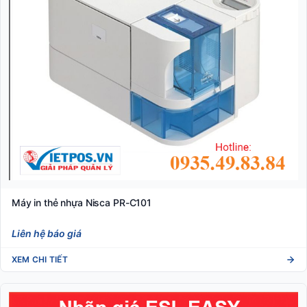
Máy in thẻ nhựa Nisca PR-C101
Liên hệ báo giá
XEM CHI TIẾT