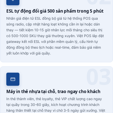
ESL tự động đổi giá 500 sản phẩm trong 5 phút
Nhãn giá điện tử ESL đồng bộ giá từ hệ thống POS qua
sóng radio, cập nhật hàng loạt không cần in lại hoặc dán
thay — tiết kiệm 10-15 giờ nhân lực mỗi tháng cho siêu thị
có 500-1000 SKU thay giá thường xuyên. Việt POS lắp đặt
gateway kết nối ESL với phần mềm quản lý, cấu hình tự
động đồng bộ theo lịch hoặc real-time, đảm bảo giá niêm
yết luôn khớp với giá quầy.
Máy in thẻ nhựa tại chỗ, trao ngay cho khách
In thẻ thành viên, thẻ loyalty, thẻ VIP chất lượng cao ngay
tại quầy trong 30-60 giây, kích hoạt chương trình khách
hàng thân thiết tại chỗ thay vì chờ 3-5 ngày gửi xưởng. Việt