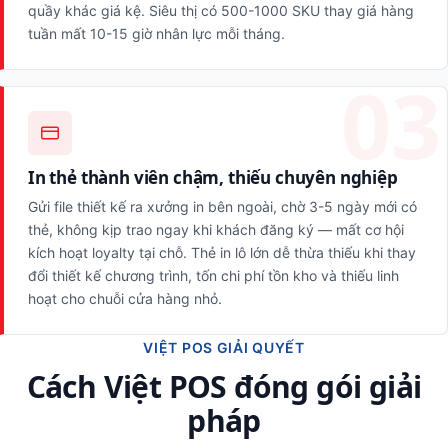
quầy khác giá kệ. Siêu thị có 500-1000 SKU thay giá hàng
tuần mất 10-15 giờ nhân lực mỗi tháng.
In thẻ thành viên chậm, thiếu chuyên nghiệp
Gửi file thiết kế ra xưởng in bên ngoài, chờ 3-5 ngày mới có
thẻ, không kịp trao ngay khi khách đăng ký — mất cơ hội
kích hoạt loyalty tại chỗ. Thẻ in lô lớn dễ thừa thiếu khi thay
đổi thiết kế chương trình, tốn chi phí tồn kho và thiếu linh
hoạt cho chuỗi cửa hàng nhỏ.
VIỆT POS GIẢI QUYẾT
Cách Việt POS đóng gói giải
pháp