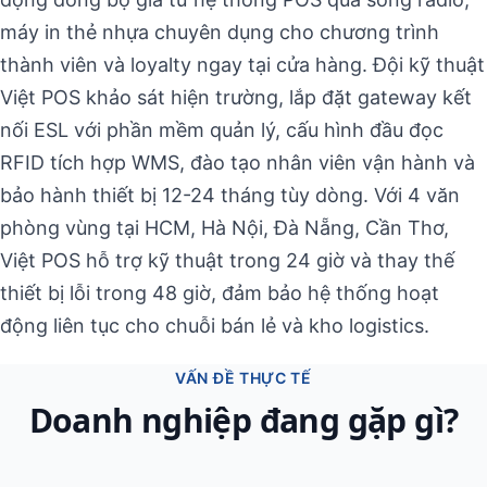
máy in thẻ nhựa chuyên dụng cho chương trình
thành viên và loyalty ngay tại cửa hàng. Đội kỹ thuật
Việt POS khảo sát hiện trường, lắp đặt gateway kết
nối ESL với phần mềm quản lý, cấu hình đầu đọc
RFID tích hợp WMS, đào tạo nhân viên vận hành và
bảo hành thiết bị 12-24 tháng tùy dòng. Với 4 văn
phòng vùng tại HCM, Hà Nội, Đà Nẵng, Cần Thơ,
Việt POS hỗ trợ kỹ thuật trong 24 giờ và thay thế
thiết bị lỗi trong 48 giờ, đảm bảo hệ thống hoạt
động liên tục cho chuỗi bán lẻ và kho logistics.
VẤN ĐỀ THỰC TẾ
Doanh nghiệp đang gặp gì?