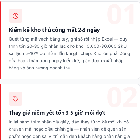
Kiểm kê kho thủ công mất 2-3 ngày
Quét từng mã vạch bằng tay, ghi sổ rồi nhập Excel — quy
trình tốn 20-30 giờ nhân lực cho kho 10,000-30,000 SKU,
sai lệch 5-10% do nhầm lẫn khi ghi chép. Kho lớn phải đóng
cửa hoàn toàn trong ngày kiểm kê, gián đoạn xuất nhập
hàng và ảnh hưởng doanh thu.
Thay giá niêm yết tốn 3-5 giờ mỗi đợt
In lại hàng trăm nhãn giá giấy, dán thay từng kệ mỗi khi có
khuyến mãi hoặc điều chỉnh giá — nhân viên dễ quên sản
phẩm hoặc dán sai vị trí, dẫn đến khách hàng phàn nàn giá