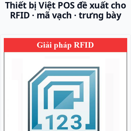
Thiết bị Việt POS đề xuất cho
RFID · mã vạch · trưng bày