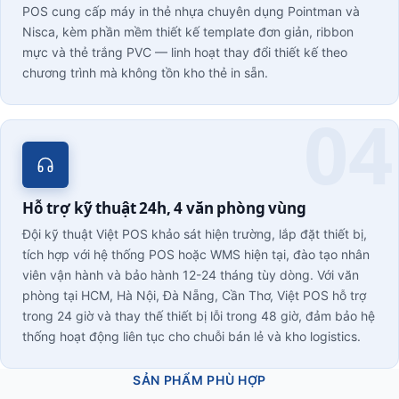
POS cung cấp máy in thẻ nhựa chuyên dụng Pointman và
Nisca, kèm phần mềm thiết kế template đơn giản, ribbon
mực và thẻ trắng PVC — linh hoạt thay đổi thiết kế theo
chương trình mà không tồn kho thẻ in sẵn.
Hỗ trợ kỹ thuật 24h, 4 văn phòng vùng
Đội kỹ thuật Việt POS khảo sát hiện trường, lắp đặt thiết bị,
tích hợp với hệ thống POS hoặc WMS hiện tại, đào tạo nhân
viên vận hành và bảo hành 12-24 tháng tùy dòng. Với văn
phòng tại HCM, Hà Nội, Đà Nẵng, Cần Thơ, Việt POS hỗ trợ
trong 24 giờ và thay thế thiết bị lỗi trong 48 giờ, đảm bảo hệ
thống hoạt động liên tục cho chuỗi bán lẻ và kho logistics.
SẢN PHẨM PHÙ HỢP