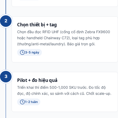
2
Chọn thiết bị + tag
Chọn đầu đọc RFID UHF (cổng cố định Zebra FX9600
hoặc handheld Chainway C72), loại tag phù hợp
(thường/anti-metal/laundry). Báo giá trọn gói.
3-5 ngày
3
Pilot + đo hiệu quả
Triển khai thí điểm 500-1,000 SKU trước. Đo tốc độ
đọc, độ chính xác, so sánh với cách cũ. Chốt scale-up.
1-2 tuần