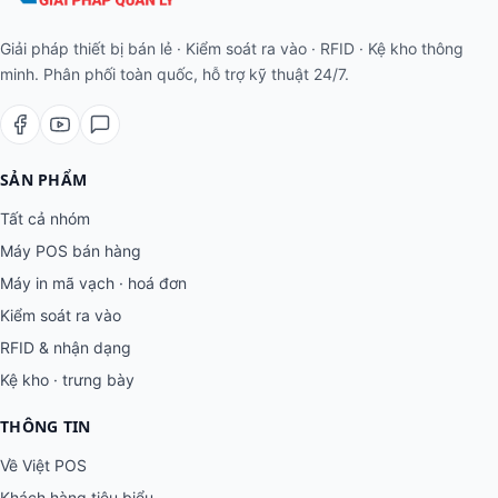
Giải pháp thiết bị bán lẻ · Kiểm soát ra vào · RFID · Kệ kho thông
minh. Phân phối toàn quốc, hỗ trợ kỹ thuật 24/7.
SẢN PHẨM
Tất cả nhóm
Máy POS bán hàng
Máy in mã vạch · hoá đơn
Kiểm soát ra vào
RFID & nhận dạng
Kệ kho · trưng bày
THÔNG TIN
Về Việt POS
Khách hàng tiêu biểu