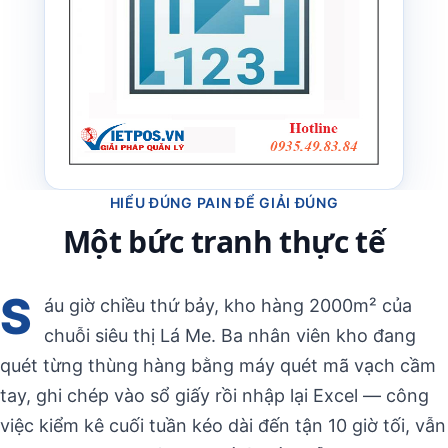
HIỂU ĐÚNG PAIN ĐỂ GIẢI ĐÚNG
Một bức tranh thực tế
S
áu giờ chiều thứ bảy, kho hàng 2000m² của
chuỗi siêu thị Lá Me. Ba nhân viên kho đang
quét từng thùng hàng bằng máy quét mã vạch cầm
tay, ghi chép vào sổ giấy rồi nhập lại Excel — công
việc kiểm kê cuối tuần kéo dài đến tận 10 giờ tối, vẫn