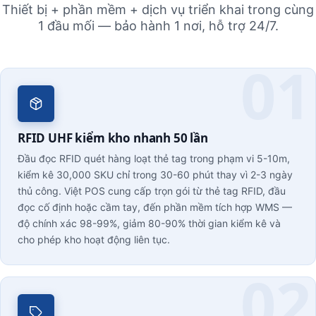
Thiết bị + phần mềm + dịch vụ triển khai trong cùng
1 đầu mối — bảo hành 1 nơi, hỗ trợ 24/7.
RFID UHF kiểm kho nhanh 50 lần
Đầu đọc RFID quét hàng loạt thẻ tag trong phạm vi 5-10m,
kiểm kê 30,000 SKU chỉ trong 30-60 phút thay vì 2-3 ngày
thủ công. Việt POS cung cấp trọn gói từ thẻ tag RFID, đầu
đọc cố định hoặc cầm tay, đến phần mềm tích hợp WMS —
độ chính xác 98-99%, giảm 80-90% thời gian kiểm kê và
cho phép kho hoạt động liên tục.