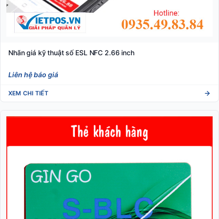
Nhãn giá kỹ thuật số ESL NFC 2.66 inch
Liên hệ báo giá
XEM CHI TIẾT