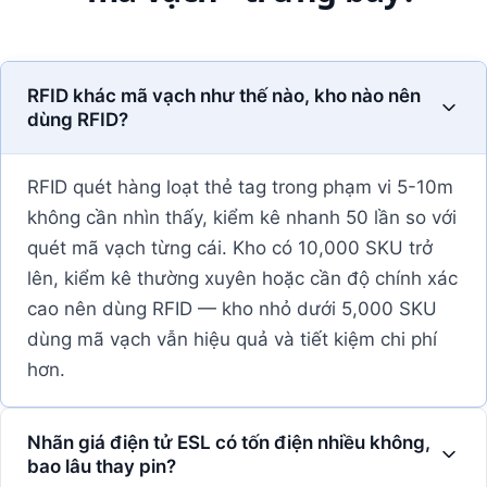
RFID khác mã vạch như thế nào, kho nào nên
dùng RFID?
RFID quét hàng loạt thẻ tag trong phạm vi 5-10m
không cần nhìn thấy, kiểm kê nhanh 50 lần so với
quét mã vạch từng cái. Kho có 10,000 SKU trở
lên, kiểm kê thường xuyên hoặc cần độ chính xác
cao nên dùng RFID — kho nhỏ dưới 5,000 SKU
dùng mã vạch vẫn hiệu quả và tiết kiệm chi phí
hơn.
Nhãn giá điện tử ESL có tốn điện nhiều không,
bao lâu thay pin?