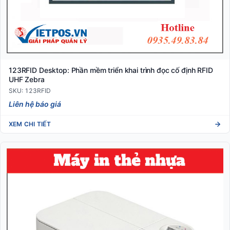
123RFID Desktop: Phần mềm triển khai trình đọc cố định RFID
UHF Zebra
SKU: 123RFID
Liên hệ báo giá
XEM CHI TIẾT