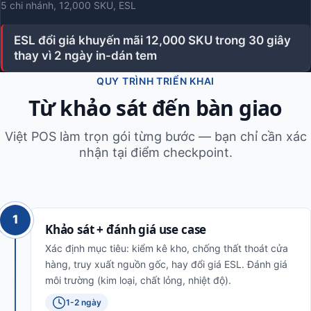
5 chi nhánh, 12,000 SKU, ESL
ESL đổi giá khuyến mãi 12,000 SKU trong 30 giây
thay vì 2 ngày in-dán tem
QUY TRÌNH TRIỂN KHAI
Từ khảo sát đến bàn giao
Việt POS làm trọn gói từng bước — bạn chỉ cần xác
nhận tại điểm checkpoint.
1
Khảo sát + đánh giá use case
Xác định mục tiêu: kiểm kê kho, chống thất thoát cửa
hàng, truy xuất nguồn gốc, hay đổi giá ESL. Đánh giá
môi trường (kim loại, chất lỏng, nhiệt độ).
1-2 ngày