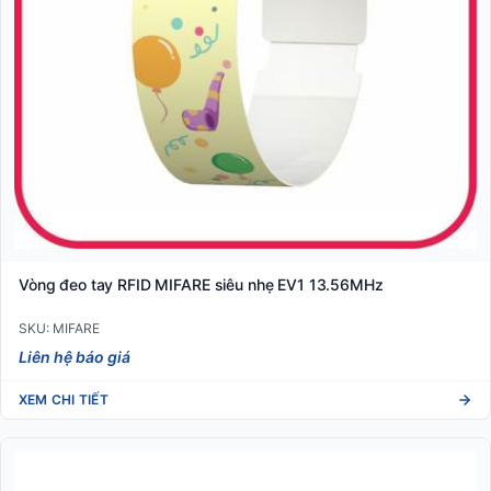
Vòng đeo tay RFID MIFARE siêu nhẹ EV1 13.56MHz
SKU: MIFARE
Liên hệ báo giá
XEM CHI TIẾT