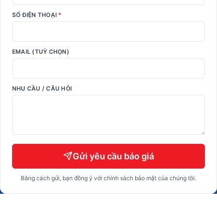
SỐ ĐIỆN THOẠI
*
EMAIL (TUỲ CHỌN)
NHU CẦU / CÂU HỎI
Gửi yêu cầu báo giá
Bằng cách gửi, bạn đồng ý với chính sách bảo mật của chúng tôi.