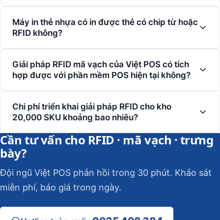
Máy in thẻ nhựa có in được thẻ có chip từ hoặc
RFID không?
Giải pháp RFID mã vạch của Việt POS có tích
hợp được với phần mềm POS hiện tại không?
Chi phí triển khai giải pháp RFID cho kho
20,000 SKU khoảng bao nhiêu?
Cần tư vấn cho RFID · mã vạch · trưng
bày?
Đội ngũ Việt POS phản hồi trong 30 phút. Khảo sát
miễn phí, báo giá trong ngày.