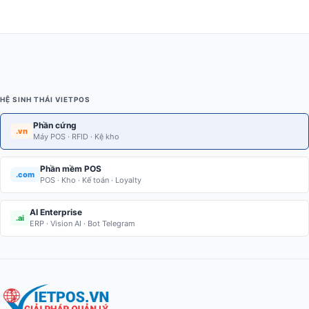
HỆ SINH THÁI VIETPOS
Phần cứng
.vn
Máy POS · RFID · Kệ kho
Phần mềm POS
.com
POS · Kho · Kế toán · Loyalty
AI Enterprise
.ai
ERP · Vision AI · Bot Telegram