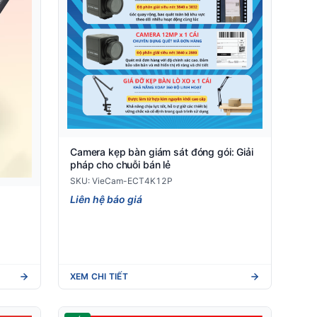
Camera kẹp bàn giám sát đóng gói: Giải
pháp cho chuỗi bán lẻ
SKU: VieCam-ECT4K12P
Liên hệ báo giá
XEM CHI TIẾT