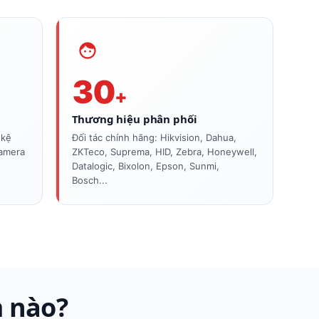
30
+
Thương hiệu phân phối
 kệ
Đối tác chính hãng: Hikvision, Dahua,
camera
ZKTeco, Suprema, HID, Zebra, Honeywell,
Datalogic, Bixolon, Epson, Sunmi,
Bosch...
 nào?