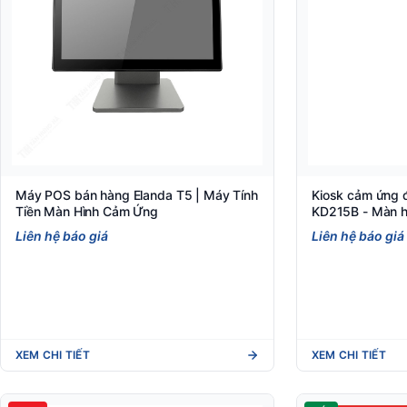
Máy POS bán hàng Elanda T5 | Máy Tính
Kiosk cảm ứng đ
Tiền Màn Hình Cảm Ứng
KD215B - Màn h
Việt POS
Liên hệ báo giá
Liên hệ báo giá
XEM CHI TIẾT
XEM CHI TIẾT