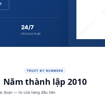
24/7
g
Hỗ trợ kỹ thuật
TRUST BY NUMBERS
Năm thành lập 2010
ai đoạn — từ cửa hàng đầu tiên