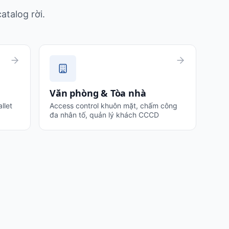
atalog rời.
Văn phòng & Tòa nhà
llet
Access control khuôn mặt, chấm công
đa nhân tố, quản lý khách CCCD