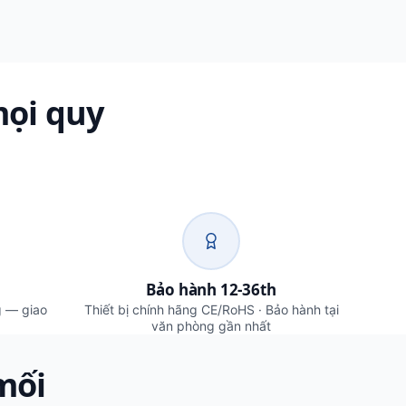
mọi quy
Bảo hành 12-36th
g — giao
Thiết bị chính hãng CE/RoHS · Bảo hành tại
văn phòng gần nhất
mối