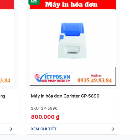
MỚI
ng,
Máy in hóa đơn Gprinter GP-5890
SKU: GP-5890
800.000 ₫
XEM CHI TIẾT