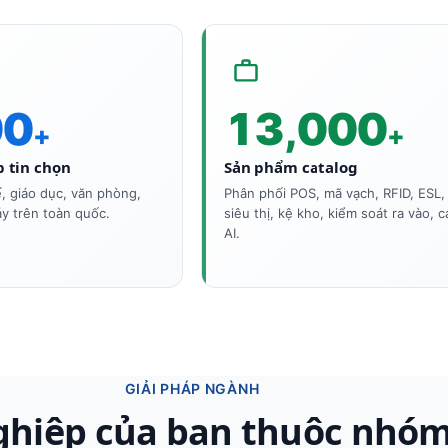
00
13,000
+
+
 tin chọn
Sản phẩm catalog
ế, giáo dục, văn phòng,
Phân phối POS, mã vạch, RFID, ESL,
y trên toàn quốc.
siêu thị, kệ kho, kiểm soát ra vào, 
AI.
GIẢI PHÁP NGÀNH
hiệp của bạn thuộc nhóm