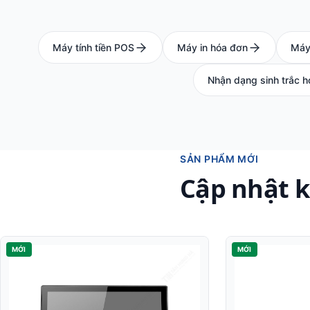
Máy tính tiền POS
Máy in hóa đơn
Máy
Nhận dạng sinh trắc h
SẢN PHẨM MỚI
Cập nhật 
MỚI
MỚI