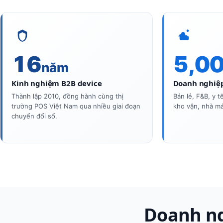
16
5,0
năm
Kinh nghiệm B2B device
Doanh nghiệp
Thành lập 2010, đồng hành cùng thị
Bán lẻ, F&B, y t
trường POS Việt Nam qua nhiều giai đoạn
kho vận, nhà má
chuyển đổi số.
Doanh ng