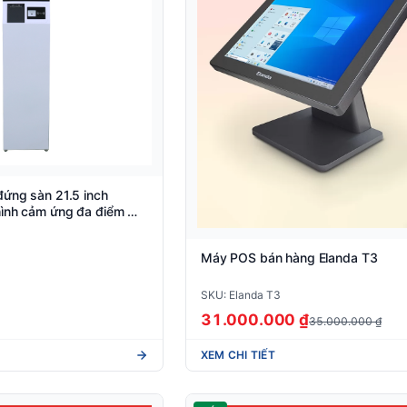
ứng sàn 21.5 inch
ình cảm ứng đa điểm —
Máy POS bán hàng Elanda T3
SKU: Elanda T3
31.000.000 ₫
35.000.000 ₫
XEM CHI TIẾT