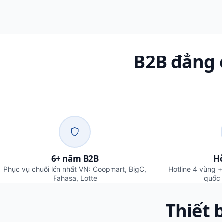
B2B đẳng 
6+ năm B2B
Hỗ
Phục vụ chuỗi lớn nhất VN: Coopmart, BigC,
Hotline 4 vùng 
Fahasa, Lotte
quốc
Thiết 