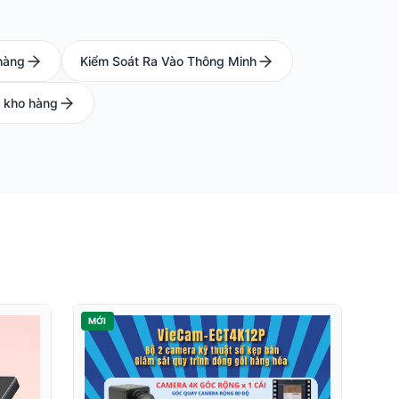
hàng
Kiểm Soát Ra Vào Thông Minh
 kho hàng
MỚI