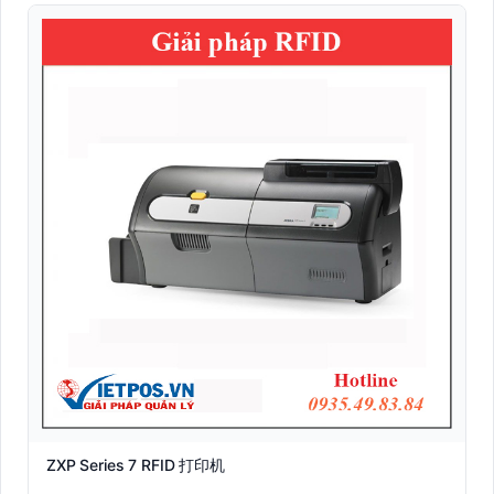
ZXP Series 7 RFID 打印机