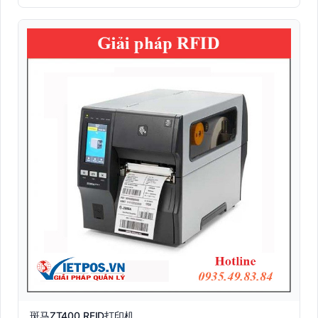
斑马ZT400 RFID打印机