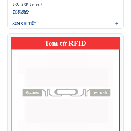
SKU: ZXP Series 7
联系报价
XEM CHI TIẾT