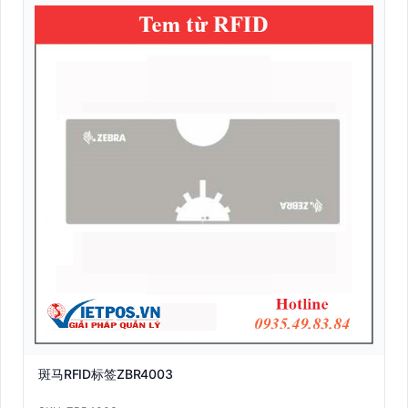
斑马RFID标签ZBR4003