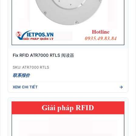
Fix RFID ATR7000 RTLS 阅读器
SKU: ATR7000 RTLS
联系报价
XEM CHI TIẾT