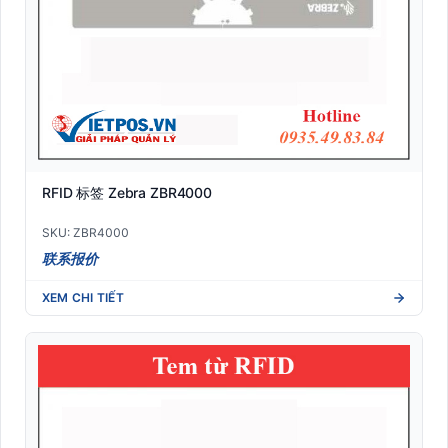
RFID 标签 Zebra ZBR4000
SKU: ZBR4000
联系报价
XEM CHI TIẾT