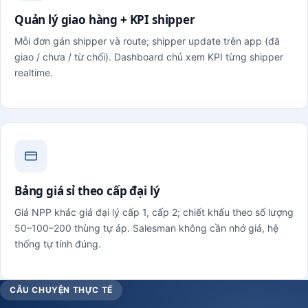
Quản lý giao hàng + KPI shipper
Mỗi đơn gán shipper và route; shipper update trên app (đã
giao / chưa / từ chối). Dashboard chủ xem KPI từng shipper
realtime.
Bảng giá sỉ theo cấp đại lý
Giá NPP khác giá đại lý cấp 1, cấp 2; chiết khấu theo số lượng
50–100–200 thùng tự áp. Salesman không cần nhớ giá, hệ
thống tự tính đúng.
CÂU CHUYỆN THỰC TẾ