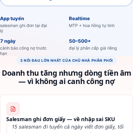
App tuyến
Realtime
salesman ghi đơn tại đại
MTP + hoa hồng tự tính
lý
7 ngày
50–500+
cảnh báo công nợ trước
đại lý phân cấp giá riêng
hạn
3 NỖI ĐAU LỚN NHẤT CỦA CHỦ NHÀ PHÂN PHỐI
Doanh thu tăng nhưng dòng tiền âm
— vì không ai canh công nợ
Salesman ghi đơn giấy — về nhập sai SKU
15 salesman đi tuyến cả ngày viết đơn giấy, tối