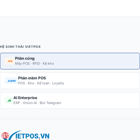
HỆ SINH THÁI VIETPOS
Phần cứng
.vn
Máy POS · RFID · Kệ kho
Phần mềm POS
.com
POS · Kho · Kế toán · Loyalty
AI Enterprise
.ai
ERP · Vision AI · Bot Telegram