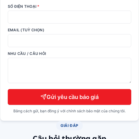
SỐ ĐIỆN THOẠI
*
EMAIL (TUỲ CHỌN)
NHU CẦU / CÂU HỎI
Gửi yêu cầu báo giá
Bằng cách gửi, bạn đồng ý với chính sách bảo mật của chúng tôi.
GIẢI ĐÁP
Câu hỏi thường gặp