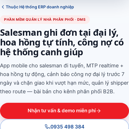
Thuộc Hệ thống ERP doanh nghiệp
PHẦN MỀM QUẢN LÝ NHÀ PHÂN PHỐI · DMS
Salesman ghi đơn tại đại lý,
hoa hồng tự tính, công nợ có
hệ thống canh giúp
App mobile cho salesman đi tuyến, MTP realtime +
hoa hồng tự động, cảnh báo công nợ đại lý trước 7
ngày và chặn giao khi vượt hạn mức, quản lý shipper
theo route — bài bản cho kênh phân phối B2B.
Nhận tư vấn & demo miễn phí
0935 498 384