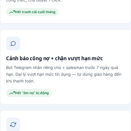
Hết tranh cãi cuối tháng
Cảnh báo công nợ + chặn vượt hạn mức
Bot Telegram nhắn riêng chủ + salesman trước 7 ngày quá
hạn. Đại lý vượt hạn mức tín dụng — tự dừng giao hàng đến
khi thanh toán.
Hết “ôm nợ” bị động