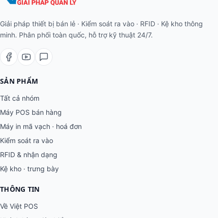
Giải pháp thiết bị bán lẻ · Kiểm soát ra vào · RFID · Kệ kho thông
minh. Phân phối toàn quốc, hỗ trợ kỹ thuật 24/7.
SẢN PHẨM
Tất cả nhóm
Máy POS bán hàng
Máy in mã vạch · hoá đơn
Kiểm soát ra vào
RFID & nhận dạng
Kệ kho · trưng bày
THÔNG TIN
Về Việt POS