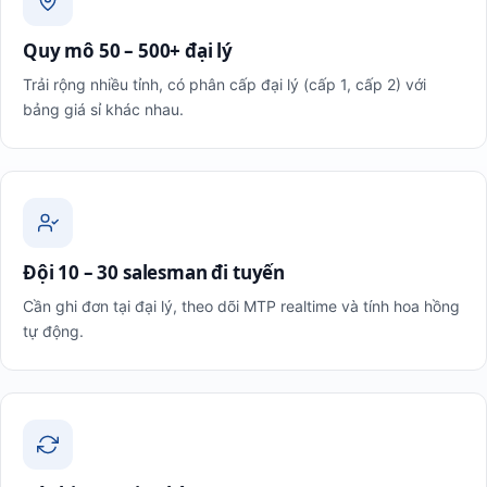
Quy mô 50 – 500+ đại lý
Trải rộng nhiều tỉnh, có phân cấp đại lý (cấp 1, cấp 2) với
bảng giá sỉ khác nhau.
Đội 10 – 30 salesman đi tuyến
Cần ghi đơn tại đại lý, theo dõi MTP realtime và tính hoa hồng
tự động.