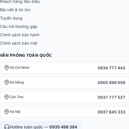
Khách hàng tiêu biểu
Bài viết & tin tức
Tuyển dụng
Câu hỏi thường gặp
Chính sách bảo hành
Chính sách bảo mật
VĂN PHÒNG TOÀN QUỐC
0934 777 443
Hồ Chí Minh
0905 999 656
Đà Nẵng
0931 777 527
Cần Thơ
0937 845 333
Hà Nội
Hotline toàn quốc —
0935 498 384