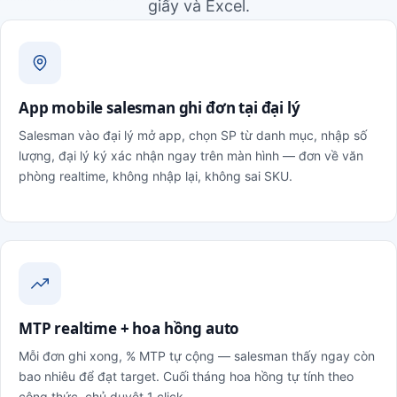
giấy và Excel.
App mobile salesman ghi đơn tại đại lý
Salesman vào đại lý mở app, chọn SP từ danh mục, nhập số
lượng, đại lý ký xác nhận ngay trên màn hình — đơn về văn
phòng realtime, không nhập lại, không sai SKU.
MTP realtime + hoa hồng auto
Mỗi đơn ghi xong, % MTP tự cộng — salesman thấy ngay còn
bao nhiêu để đạt target. Cuối tháng hoa hồng tự tính theo
công thức, chủ duyệt 1 click.