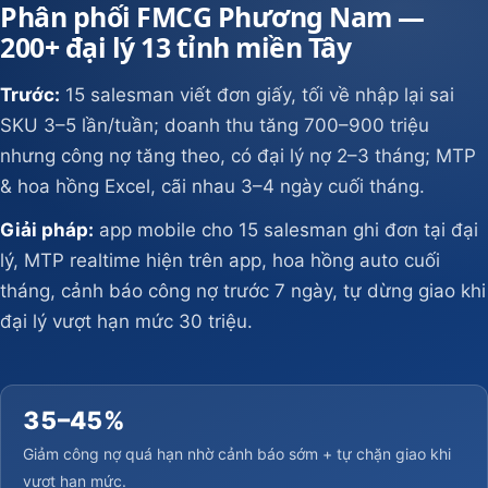
Phân phối FMCG Phương Nam —
200+ đại lý 13 tỉnh miền Tây
Trước:
15 salesman viết đơn giấy, tối về nhập lại sai
SKU 3–5 lần/tuần; doanh thu tăng 700–900 triệu
nhưng công nợ tăng theo, có đại lý nợ 2–3 tháng; MTP
& hoa hồng Excel, cãi nhau 3–4 ngày cuối tháng.
Giải pháp:
app mobile cho 15 salesman ghi đơn tại đại
lý, MTP realtime hiện trên app, hoa hồng auto cuối
tháng, cảnh báo công nợ trước 7 ngày, tự dừng giao khi
đại lý vượt hạn mức 30 triệu.
35–45%
Giảm công nợ quá hạn nhờ cảnh báo sớm + tự chặn giao khi
vượt hạn mức.