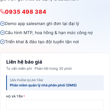
0935 498 384
Demo app salesman ghi đơn tại đại lý
Cấu hình MTP, hoa hồng & hạn mức công nợ
Triển khai & đào tạo đội tuyến tận nơi
Liên hệ báo giá
Tư vấn miễn phí · Phản hồi trong 30 phút
SẢN PHẨM QUAN TÂM
Phần mềm quản lý nhà phân phối (DMS)
HỌ VÀ TÊN
*