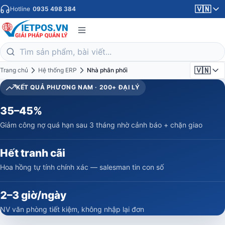
🇻🇳
Hotline
0935 498 384
🇻🇳
Trang chủ
Hệ thống ERP
Nhà phân phối
KẾT QUẢ PHƯƠNG NAM · 200+ ĐẠI LÝ
35–45%
Giảm công nợ quá hạn sau 3 tháng nhờ cảnh báo + chặn giao
Hết tranh cãi
Hoa hồng tự tính chính xác — salesman tin con số
2–3 giờ/ngày
NV văn phòng tiết kiệm, không nhập lại đơn