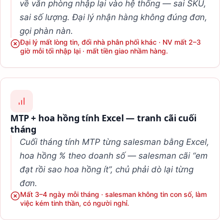
về văn phòng nhập lại vào hệ thống — sai SKU,
sai số lượng. Đại lý nhận hàng không đúng đơn,
gọi phàn nàn.
Đại lý mất lòng tin, đổi nhà phân phối khác · NV mất 2–3
giờ mỗi tối nhập lại · mất tiền giao nhầm hàng.
MTP + hoa hồng tính Excel — tranh cãi cuối
tháng
Cuối tháng tính MTP từng salesman bằng Excel,
hoa hồng % theo doanh số — salesman cãi “em
đạt rồi sao hoa hồng ít”, chủ phải dò lại từng
đơn.
Mất 3–4 ngày mỗi tháng · salesman không tin con số, làm
việc kém tinh thần, có người nghỉ.