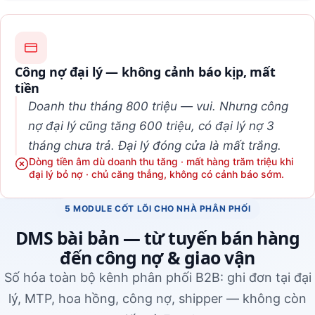
Công nợ đại lý — không cảnh báo kịp, mất
tiền
Doanh thu tháng 800 triệu — vui. Nhưng công
nợ đại lý cũng tăng 600 triệu, có đại lý nợ 3
tháng chưa trả. Đại lý đóng cửa là mất trắng.
Dòng tiền âm dù doanh thu tăng · mất hàng trăm triệu khi
đại lý bỏ nợ · chủ căng thẳng, không có cảnh báo sớm.
5 MODULE CỐT LÕI CHO NHÀ PHÂN PHỐI
DMS bài bản — từ tuyến bán hàng
đến công nợ & giao vận
Số hóa toàn bộ kênh phân phối B2B: ghi đơn tại đại
lý, MTP, hoa hồng, công nợ, shipper — không còn