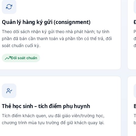
Quản lý hàng ký gửi (consignment)
Theo dõi sách nhận ký gửi theo nhà phát hành; tự tính
P
phần đã bán cần thanh toán và phần tồn có thể trả, đối
đ
soát chuẩn cuối kỳ.
đ
Đối soát chuẩn
Thẻ học sinh – tích điểm phụ huynh
Tích điểm khách quen, ưu đãi giáo viên/trường học,
T
chương trình mùa tựu trường để giữ khách quay lại.
b