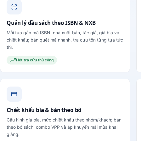
Quản lý đầu sách theo ISBN & NXB
Mỗi tựa gắn mã ISBN, nhà xuất bản, tác giả, giá bìa và
chiết khấu; bán quét mã nhanh, tra cứu tồn từng tựa tức
thì.
Hết tra cứu thủ công
Chiết khấu bìa & bán theo bộ
Cấu hình giá bìa, mức chiết khấu theo nhóm/khách; bán
theo bộ sách, combo VPP và áp khuyến mãi mùa khai
giảng.