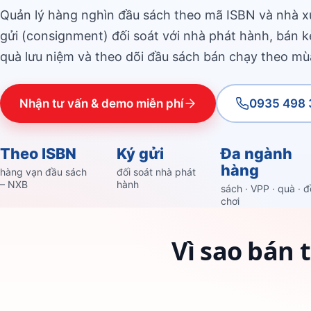
Quản lý hàng nghìn đầu sách theo mã ISBN và nhà xu
gửi (consignment) đối soát với nhà phát hành, bán
quà lưu niệm và theo dõi đầu sách bán chạy theo mù
Nhận tư vấn & demo miễn phí
0935 498 
Theo ISBN
Ký gửi
Đa ngành
hàng
hàng vạn đầu sách
đối soát nhà phát
– NXB
hành
sách · VPP · quà · đ
chơi
Vì sao bán