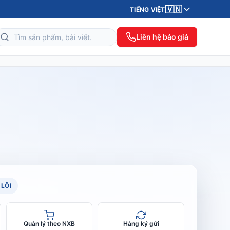
🇻🇳
TIẾNG VIỆT
Liên hệ báo giá
LÕI
Quản lý theo NXB
Hàng ký gửi