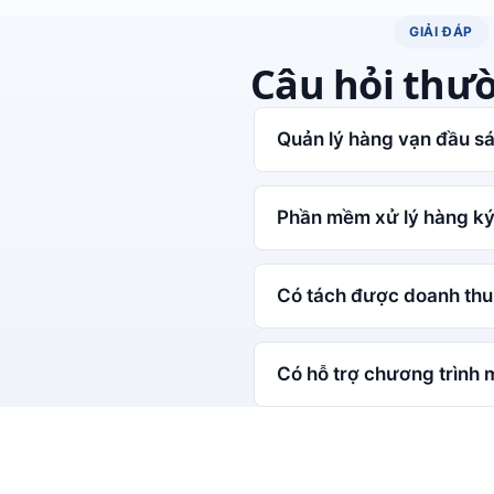
GIẢI ĐÁP
Câu hỏi thư
Quản lý hàng vạn đầu s
Phần mềm xử lý hàng ký 
Có tách được doanh thu
Có hỗ trợ chương trình 