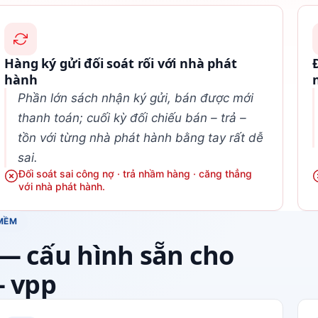
Hàng ký gửi đối soát rối với nhà phát
hành
Phần lớn sách nhận ký gửi, bán được mới
thanh toán; cuối kỳ đối chiếu bán – trả –
tồn với từng nhà phát hành bằng tay rất dễ
sai.
Đối soát sai công nợ · trả nhầm hàng · căng thẳng
với nhà phát hành.
MỀM
— cấu hình sẵn cho
– vpp