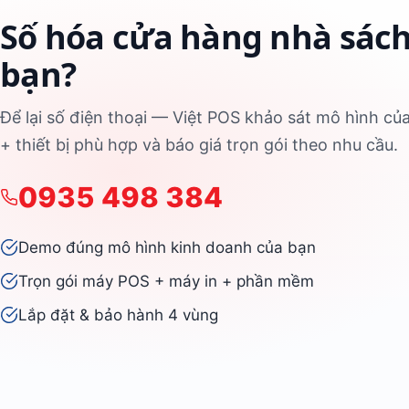
Số hóa cửa hàng nhà sách
bạn?
Để lại số điện thoại — Việt POS khảo sát mô hình 
+ thiết bị phù hợp và báo giá trọn gói theo nhu cầu.
0935 498 384
Demo đúng mô hình kinh doanh của bạn
Trọn gói máy POS + máy in + phần mềm
Lắp đặt & bảo hành 4 vùng