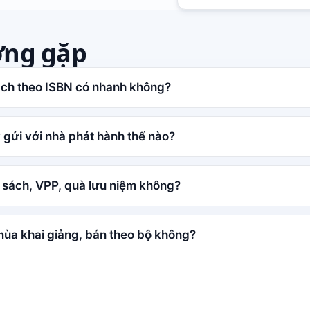
ờng gặp
ách theo ISBN có nhanh không?
gửi với nhà phát hành thế nào?
 sách, VPP, quà lưu niệm không?
mùa khai giảng, bán theo bộ không?