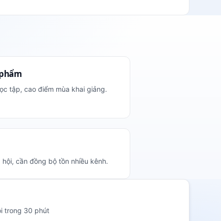
 phẩm
ọc tập, cao điểm mùa khai giảng.
hội, cần đồng bộ tồn nhiều kênh.
i trong 30 phút