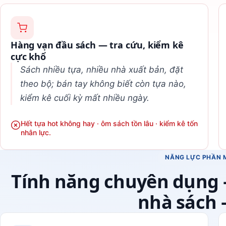
Hàng vạn đầu sách — tra cứu, kiểm kê
cực khổ
Sách nhiều tựa, nhiều nhà xuất bản, đặt
theo bộ; bán tay không biết còn tựa nào,
kiểm kê cuối kỳ mất nhiều ngày.
Hết tựa hot không hay · ôm sách tồn lâu · kiểm kê tốn
nhân lực.
NĂNG LỰC PHẦN 
Tính năng chuyên dụng 
nhà sách 