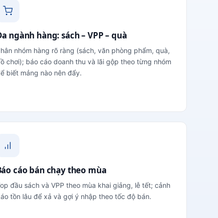
Đa ngành hàng: sách – VPP – quà
hân nhóm hàng rõ ràng (sách, văn phòng phẩm, quà,
ồ chơi); báo cáo doanh thu và lãi gộp theo từng nhóm
ể biết mảng nào nên đẩy.
Báo cáo bán chạy theo mùa
op đầu sách và VPP theo mùa khai giảng, lễ tết; cảnh
áo tồn lâu để xả và gợi ý nhập theo tốc độ bán.