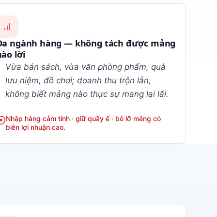
Đa ngành hàng — không tách được mảng
nào lời
Vừa bán sách, vừa văn phòng phẩm, quà
lưu niệm, đồ chơi; doanh thu trộn lẫn,
không biết mảng nào thực sự mang lại lãi.
Nhập hàng cảm tính · giữ quầy ế · bỏ lỡ mảng có
biên lợi nhuận cao.