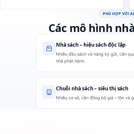
PHÙ HỢP VỚI A
Các mô hình nhà
Nhà sách – hiệu sách độc lập
Nhiều đầu sách và hàng ký gửi, cần quả
nhà phát hành.
Chuỗi nhà sách – siêu thị sách
Nhiều cơ sở, cần đồng bộ giá – tồn và 