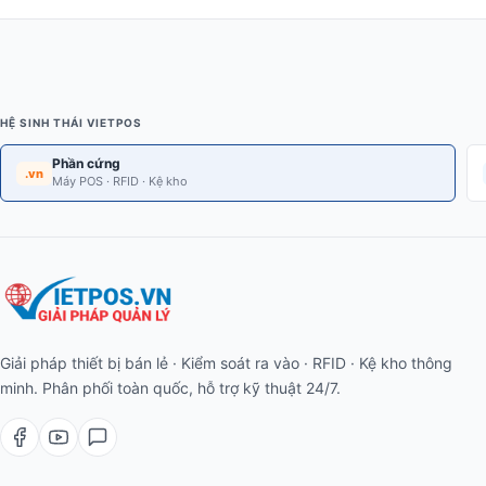
HỆ SINH THÁI VIETPOS
Phần cứng
.vn
Máy POS · RFID · Kệ kho
Giải pháp thiết bị bán lẻ · Kiểm soát ra vào · RFID · Kệ kho thông
minh. Phân phối toàn quốc, hỗ trợ kỹ thuật 24/7.