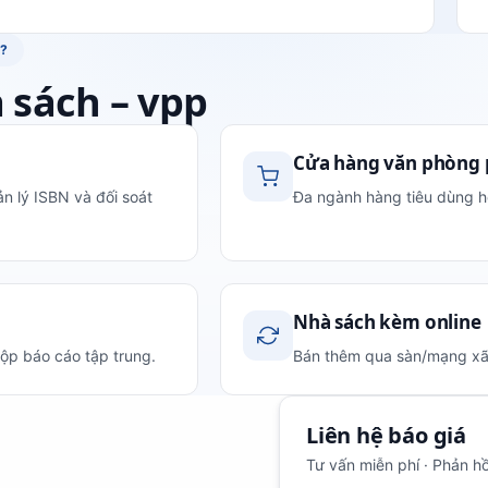
I?
 sách – vpp
Cửa hàng văn phòng
n lý ISBN và đối soát
Đa ngành hàng tiêu dùng h
Nhà sách kèm online
gộp báo cáo tập trung.
Bán thêm qua sàn/mạng xã 
Liên hệ báo giá
Tư vấn miễn phí · Phản hồ