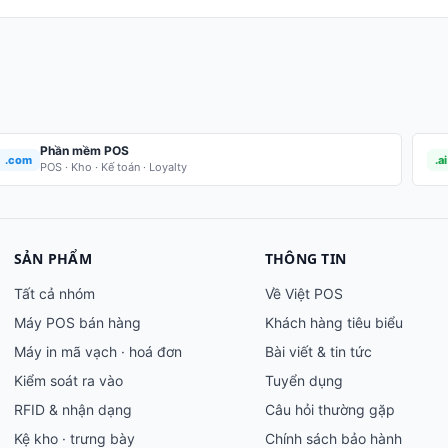
Phần mềm POS
.com
.ai
POS · Kho · Kế toán · Loyalty
SẢN PHẨM
THÔNG TIN
Tất cả nhóm
Về Việt POS
Máy POS bán hàng
Khách hàng tiêu biểu
Máy in mã vạch · hoá đơn
Bài viết & tin tức
Kiểm soát ra vào
Tuyển dụng
RFID & nhận dạng
Câu hỏi thường gặp
Kệ kho · trưng bày
Chính sách bảo hành