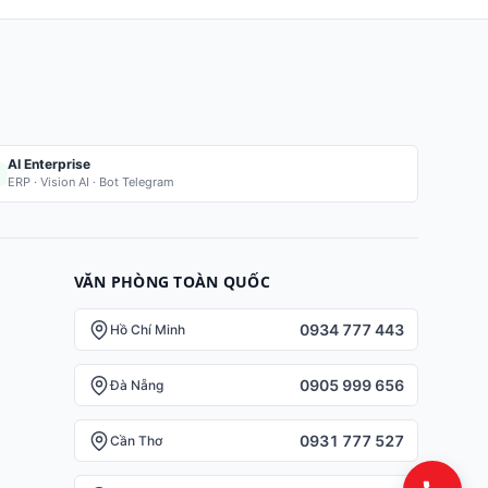
AI Enterprise
ERP · Vision AI · Bot Telegram
VĂN PHÒNG TOÀN QUỐC
0934 777 443
Hồ Chí Minh
0905 999 656
Đà Nẵng
0931 777 527
Cần Thơ