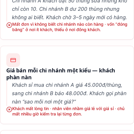
Chi nhánh A khách đặt 50 thùng sữa nhưng kho
chỉ còn 10. Chi nhánh B dư 200 thùng nhưng
không ai biết. Khách chờ 3–5 ngày mới có hàng.
Mất đơn vì không biết chi nhánh nào còn hàng · vốn “đóng
băng” ở nơi ít khách, thiếu ở nơi đông khách.
Giá bán mỗi chi nhánh một kiểu — khách
phàn nàn
Khách sỉ mua chi nhánh A giá 45.000đ/thùng,
sang chi nhánh B báo 48.000đ. Khách gọi phàn
nàn “sao mỗi nơi một giá?”
Khách mất lòng tin · nhân viên nhầm giá lẻ với giá sỉ · chủ
mất nhiều giờ kiểm tra lại từng đơn.