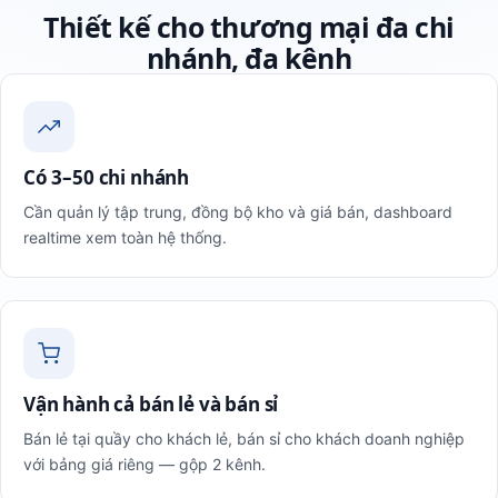
Thiết kế cho thương mại đa chi
nhánh, đa kênh
Có 3–50 chi nhánh
Cần quản lý tập trung, đồng bộ kho và giá bán, dashboard
realtime xem toàn hệ thống.
Vận hành cả bán lẻ và bán sỉ
Bán lẻ tại quầy cho khách lẻ, bán sỉ cho khách doanh nghiệp
với bảng giá riêng — gộp 2 kênh.