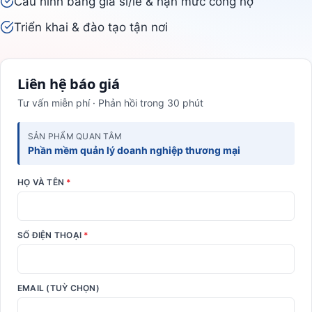
Cấu hình bảng giá sỉ/lẻ & hạn mức công nợ
Triển khai & đào tạo tận nơi
Liên hệ báo giá
Tư vấn miễn phí · Phản hồi trong 30 phút
SẢN PHẨM QUAN TÂM
Phần mềm quản lý doanh nghiệp thương mại
HỌ VÀ TÊN
*
SỐ ĐIỆN THOẠI
*
EMAIL (TUỲ CHỌN)