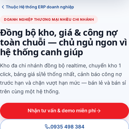
Thuộc Hệ thống ERP doanh nghiệp
DOANH NGHIỆP THƯƠNG MẠI NHIỀU CHI NHÁNH
Đồng bộ kho, giá & công nợ
toàn chuỗi — chủ ngủ ngon vì
hệ thống canh giúp
Kho đa chi nhánh đồng bộ realtime, chuyển kho 1
click, bảng giá sỉ/lẻ thống nhất, cảnh báo công nợ
trước hạn và chặn vượt hạn mức — bán lẻ và bán sỉ
trên cùng một hệ thống.
Nhận tư vấn & demo miễn phí
0935 498 384