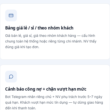
Bảng giá lẻ / sỉ / theo nhóm khách
Giá bán lẻ, giá sỉ, giá theo nhóm khách hàng — cấu hình
chung toàn hệ thống hoặc riêng từng chi nhánh. NV thấy
đúng giá khi tạo đơn.
Cảnh báo công nợ + chặn vượt hạn mức
Bot Telegram nhắn riêng chủ + NV phụ trách trước 5–7 ngày
quá hạn. Khách vượt hạn mức tín dụng — tự dừng giao hàng
đến khi thanh toán.