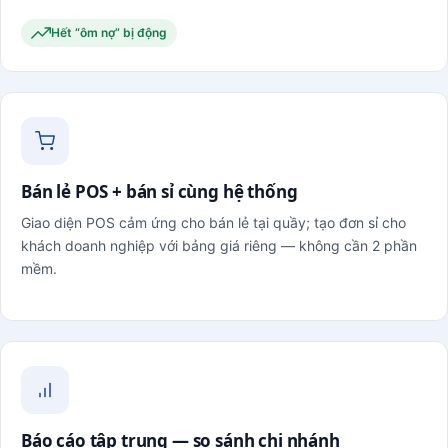
Hết “ôm nợ” bị động
Bán lẻ POS + bán sỉ cùng hệ thống
Giao diện POS cảm ứng cho bán lẻ tại quầy; tạo đơn sỉ cho
khách doanh nghiệp với bảng giá riêng — không cần 2 phần
mềm.
Báo cáo tập trung — so sánh chi nhánh