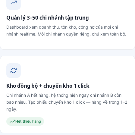
Quản lý 3–50 chi nhánh tập trung
Dashboard xem doanh thu, tồn kho, công nợ của mọi chi
nhánh realtime. Mỗi chi nhánh quyền riêng, chủ xem toàn bộ.
Kho đồng bộ + chuyển kho 1 click
Chi nhánh A hết hàng, hệ thống hiện ngay chi nhánh B còn
bao nhiêu. Tạo phiếu chuyển kho 1 click — hàng về trong 1–2
ngày.
Hết thiếu hàng