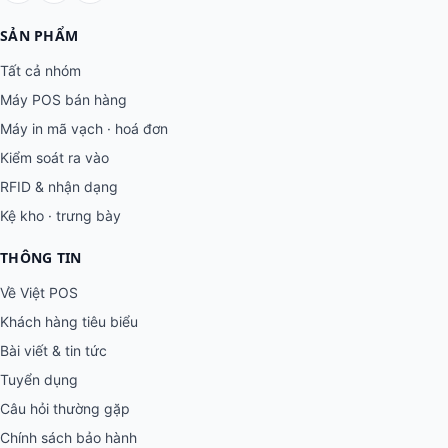
SẢN PHẨM
Tất cả nhóm
Máy POS bán hàng
Máy in mã vạch · hoá đơn
Kiểm soát ra vào
RFID & nhận dạng
Kệ kho · trưng bày
THÔNG TIN
Về Việt POS
Khách hàng tiêu biểu
Bài viết & tin tức
Tuyển dụng
Câu hỏi thường gặp
Chính sách bảo hành