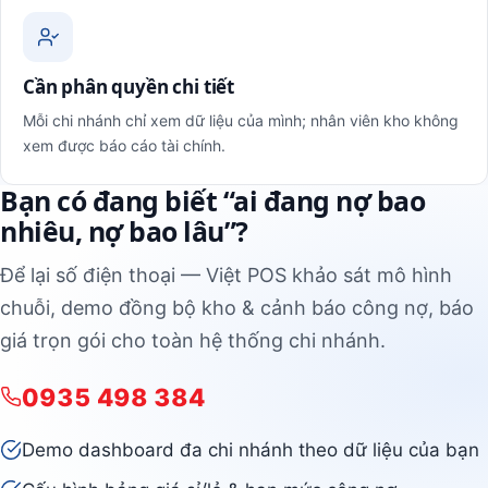
Cần phân quyền chi tiết
Mỗi chi nhánh chỉ xem dữ liệu của mình; nhân viên kho không
xem được báo cáo tài chính.
Bạn có đang biết “ai đang nợ bao
nhiêu, nợ bao lâu”?
Để lại số điện thoại — Việt POS khảo sát mô hình
chuỗi, demo đồng bộ kho & cảnh báo công nợ, báo
giá trọn gói cho toàn hệ thống chi nhánh.
0935 498 384
Demo dashboard đa chi nhánh theo dữ liệu của bạn