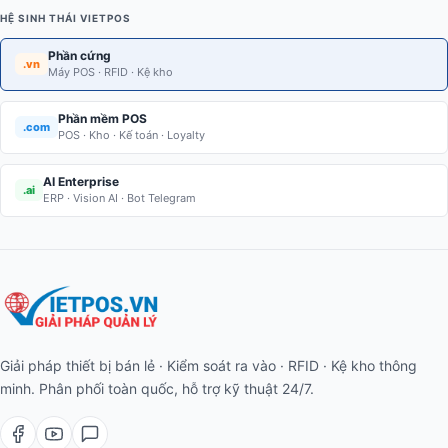
HỆ SINH THÁI VIETPOS
Phần cứng
.vn
Máy POS · RFID · Kệ kho
Phần mềm POS
.com
POS · Kho · Kế toán · Loyalty
AI Enterprise
.ai
ERP · Vision AI · Bot Telegram
Giải pháp thiết bị bán lẻ · Kiểm soát ra vào · RFID · Kệ kho thông
minh. Phân phối toàn quốc, hỗ trợ kỹ thuật 24/7.