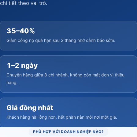
chi tiết theo vai trò.
35–40%
Giảm công nợ quá hạn sau 2 tháng nhờ cảnh báo sớm.
1–2 ngày
Chuyển hàng giữa 8 chi nhánh, không còn mất đơn vì thiếu
hàng.
Giá đồng nhất
Khách hàng hài lòng hơn, hết phàn nàn mỗi nơi một giá.
PHÙ HỢP VỚI DOANH NGHIỆP NÀO?