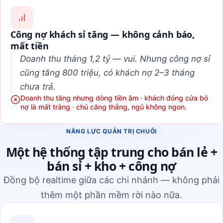
Công nợ khách sỉ tăng — không cảnh báo,
mất tiền
Doanh thu tháng 1,2 tỷ — vui. Nhưng công nợ sỉ
cũng tăng 800 triệu, có khách nợ 2–3 tháng
chưa trả.
Doanh thu tăng nhưng dòng tiền âm · khách đóng cửa bỏ
nợ là mất trắng · chủ căng thẳng, ngủ không ngon.
NĂNG LỰC QUẢN TRỊ CHUỖI
Một hệ thống tập trung cho bán lẻ +
bán sỉ + kho + công nợ
Đồng bộ realtime giữa các chi nhánh — không phải
thêm một phần mềm rời nào nữa.