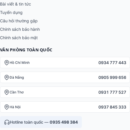
Bài viết & tin tức
Tuyển dụng
Câu hỏi thường gặp
Chính sách bảo hành
Chính sách bảo mật
VĂN PHÒNG TOÀN QUỐC
0934 777 443
Hồ Chí Minh
0905 999 656
Đà Nẵng
0931 777 527
Cần Thơ
0937 845 333
Hà Nội
Hotline toàn quốc —
0935 498 384