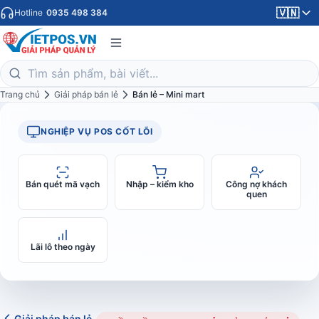
🇻🇳
Hotline
0935 498 384
Trang chủ
Giải pháp bán lẻ
Bán lẻ – Mini mart
NGHIỆP VỤ POS CỐT LÕI
Bán quét mã vạch
Nhập – kiểm kho
Công nợ khách
quen
Lãi lỗ theo ngày
Giải pháp bán lẻ