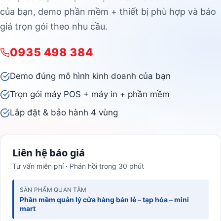
của bạn, demo phần mềm + thiết bị phù hợp và báo
giá trọn gói theo nhu cầu.
0935 498 384
Demo đúng mô hình kinh doanh của bạn
Trọn gói máy POS + máy in + phần mềm
Lắp đặt & bảo hành 4 vùng
Liên hệ báo giá
Tư vấn miễn phí · Phản hồi trong 30 phút
SẢN PHẨM QUAN TÂM
Phần mềm quản lý cửa hàng bán lẻ – tạp hóa – mini
mart