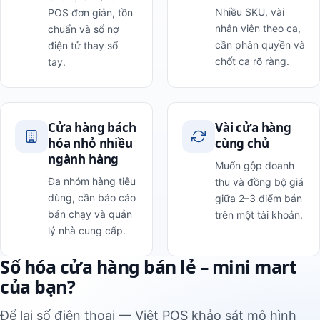
Nhiều SKU, vài
POS đơn giản, tồn
nhân viên theo ca,
chuẩn và sổ nợ
cần phân quyền và
điện tử thay sổ
chốt ca rõ ràng.
tay.
Cửa hàng bách
Vài cửa hàng
hóa nhỏ nhiều
cùng chủ
ngành hàng
Muốn gộp doanh
Đa nhóm hàng tiêu
thu và đồng bộ giá
dùng, cần báo cáo
giữa 2–3 điểm bán
bán chạy và quản
trên một tài khoản.
lý nhà cung cấp.
Số hóa cửa hàng bán lẻ – mini mart
của bạn?
Để lại số điện thoại — Việt POS khảo sát mô hình