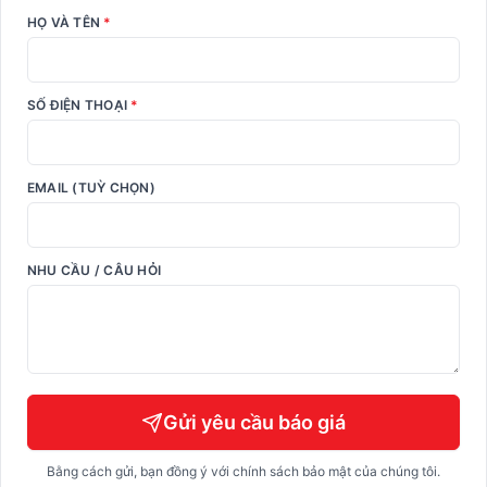
HỌ VÀ TÊN
*
SỐ ĐIỆN THOẠI
*
EMAIL (TUỲ CHỌN)
NHU CẦU / CÂU HỎI
Gửi yêu cầu báo giá
Bằng cách gửi, bạn đồng ý với chính sách bảo mật của chúng tôi.