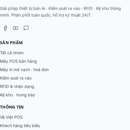
Giải pháp thiết bị bán lẻ · Kiểm soát ra vào · RFID · Kệ kho thông
minh. Phân phối toàn quốc, hỗ trợ kỹ thuật 24/7.
SẢN PHẨM
Tất cả nhóm
Máy POS bán hàng
Máy in mã vạch · hoá đơn
Kiểm soát ra vào
RFID & nhận dạng
Kệ kho · trưng bày
THÔNG TIN
Về Việt POS
Khách hàng tiêu biểu