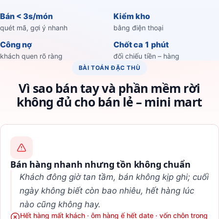
Bán < 3s/món
Kiểm kho
quét mã, gợi ý nhanh
bằng điện thoại
Công nợ
Chốt ca 1 phút
khách quen rõ ràng
đối chiếu tiền – hàng
BÀI TOÁN ĐẶC THÙ
Vì sao bán tay và phần mềm rời
không đủ cho bán lẻ – mini mart
Bán hàng nhanh nhưng tồn không chuẩn
Khách đông giờ tan tầm, bán không kịp ghi; cuối
ngày không biết còn bao nhiêu, hết hàng lúc
nào cũng không hay.
Hết hàng mất khách · ôm hàng ế hết date · vốn chôn trong