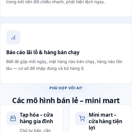
trong két nên đối chiếu nhanh, phát hiện lệch ngay.
Báo cáo lãi lỗ & hàng bán chạy
Biết lãi gộp mỗi ngày, mặt hàng nào bán chạy, hàng nào tồn
lâu — cơ sở để nhập đúng và bỏ hàng ế.
PHÙ HỢP VỚI AI?
Các mô hình bán lẻ – mini mart
Tạp hóa – cửa
Mini mart –
hàng gia đình
cửa hàng tiện
lợi
Chủ tự bán, cần