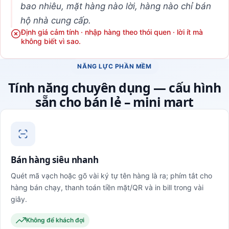
bao nhiêu, mặt hàng nào lời, hàng nào chỉ bán
hộ nhà cung cấp.
Định giá cảm tính · nhập hàng theo thói quen · lời ít mà
không biết vì sao.
NĂNG LỰC PHẦN MỀM
Tính năng chuyên dụng — cấu hình
sẵn cho bán lẻ – mini mart
Bán hàng siêu nhanh
Quét mã vạch hoặc gõ vài ký tự tên hàng là ra; phím tắt cho
hàng bán chạy, thanh toán tiền mặt/QR và in bill trong vài
giây.
Không để khách đợi