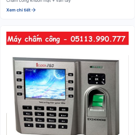
Chấm công khuôn mặt + vân tay
Xem chi tiết