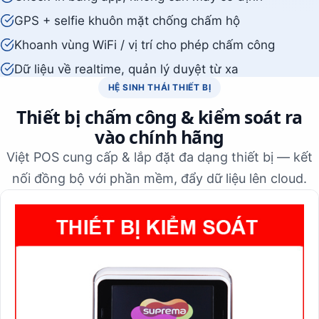
GPS + selfie khuôn mặt chống chấm hộ
Khoanh vùng WiFi / vị trí cho phép chấm công
Dữ liệu về realtime, quản lý duyệt từ xa
HỆ SINH THÁI THIẾT BỊ
Thiết bị chấm công & kiểm soát ra
vào chính hãng
Việt POS cung cấp & lắp đặt đa dạng thiết bị — kết
nối đồng bộ với phần mềm, đẩy dữ liệu lên cloud.