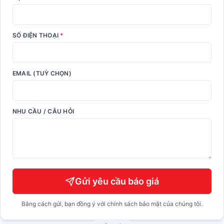
SỐ ĐIỆN THOẠI
*
EMAIL (TUỲ CHỌN)
NHU CẦU / CÂU HỎI
Gửi yêu cầu báo giá
Bằng cách gửi, bạn đồng ý với chính sách bảo mật của chúng tôi.