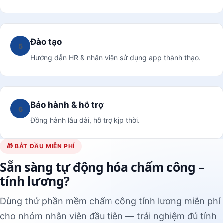
Đào tạo
5
Hướng dẫn HR & nhân viên sử dụng app thành thạo.
Bảo hành & hỗ trợ
6
Đồng hành lâu dài, hỗ trợ kịp thời.
🎁 BẮT ĐẦU MIỄN PHÍ
Sẵn sàng tự động hóa chấm công –
tính lương?
Dùng thử phần mềm chấm công tính lương miễn phí
cho nhóm nhân viên đầu tiên — trải nghiệm đủ tính