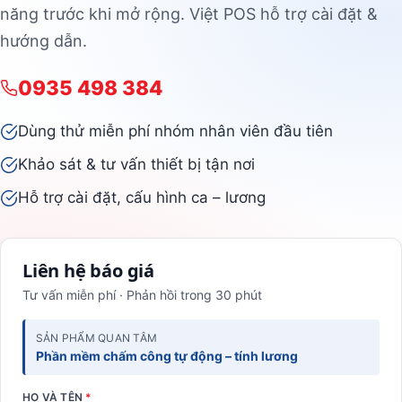
năng trước khi mở rộng. Việt POS hỗ trợ cài đặt &
hướng dẫn.
0935 498 384
Dùng thử miễn phí nhóm nhân viên đầu tiên
Khảo sát & tư vấn thiết bị tận nơi
Hỗ trợ cài đặt, cấu hình ca – lương
Liên hệ báo giá
Tư vấn miễn phí · Phản hồi trong 30 phút
SẢN PHẨM QUAN TÂM
Phần mềm chấm công tự động – tính lương
HỌ VÀ TÊN
*