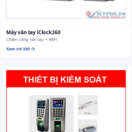
Máy vân tay iClock260
Chấm công vân tay + WiFi
Xem chi tiết