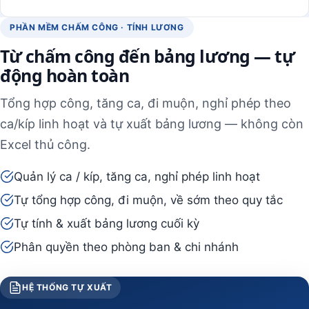
PHẦN MỀM CHẤM CÔNG · TÍNH LƯƠNG
Từ chấm công đến bảng lương — tự
động hoàn toàn
Tổng hợp công, tăng ca, đi muộn, nghỉ phép theo
ca/kíp linh hoạt và tự xuất bảng lương — không còn
Excel thủ công.
Quản lý ca / kíp, tăng ca, nghỉ phép linh hoạt
Tự tổng hợp công, đi muộn, về sớm theo quy tắc
Tự tính & xuất bảng lương cuối kỳ
Phân quyền theo phòng ban & chi nhánh
HỆ THỐNG TỰ XUẤT