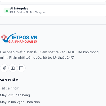
AI Enterprise
.ai
ERP · Vision AI · Bot Telegram
Giải pháp thiết bị bán lẻ · Kiểm soát ra vào · RFID · Kệ kho thông
minh. Phân phối toàn quốc, hỗ trợ kỹ thuật 24/7.
SẢN PHẨM
Tất cả nhóm
Máy POS bán hàng
Máy in mã vạch · hoá đơn