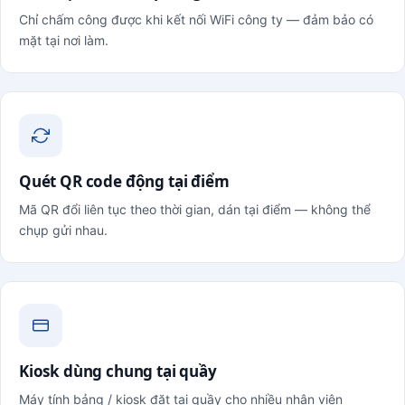
Chỉ chấm công được khi kết nối WiFi công ty — đảm bảo có
mặt tại nơi làm.
Quét QR code động tại điểm
Mã QR đổi liên tục theo thời gian, dán tại điểm — không thể
chụp gửi nhau.
Kiosk dùng chung tại quầy
Máy tính bảng / kiosk đặt tại quầy cho nhiều nhân viên