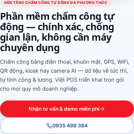
NỀN TẢNG CHẤM CÔNG TỰ ĐỘNG ĐA PHƯƠNG THỨC
Phần mềm chấm công tự
động — chính xác, chống
gian lận, không cần máy
chuyên dụng
Chấm công bằng điện thoại, khuôn mặt, GPS, WiFi,
QR động, kiosk hay camera AI — dữ liệu về tức thì,
tự tính công & lương. Việt POS triển khai trọn gói
cho mọi quy mô doanh nghiệp.
Nhận tư vấn & demo miễn phí
0935 498 384