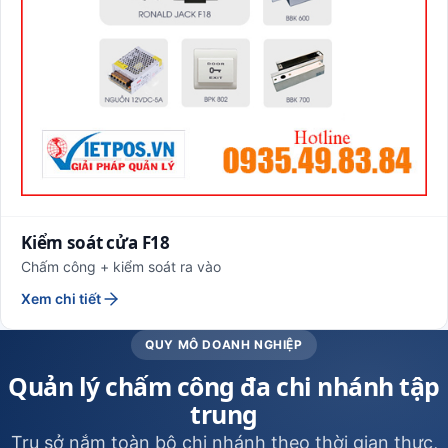
Kiểm soát cửa F18
Chấm công + kiểm soát ra vào
Xem chi tiết
QUY MÔ DOANH NGHIỆP
Quản lý chấm công đa chi nhánh tập
trung
Trụ sở nắm toàn bộ chi nhánh theo thời gian thực,