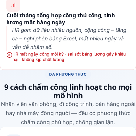
Cuối tháng tổng hợp công thủ công, tính
lương mất hàng ngày
HR gom dữ liệu nhiều nguồn, cộng công – tăng
ca – nghỉ phép bằng Excel, mất nhiều ngày và
vẫn dễ nhầm số.
HR mất ngày công mỗi kỳ · sai sót bảng lương gây khiếu
nại · không kịp chốt lương.
ĐA PHƯƠNG THỨC
9 cách chấm công linh hoạt cho mọi
mô hình
Nhân viên văn phòng, đi công trình, bán hàng ngoài
hay nhà máy đông người — đều có phương thức
chấm công phù hợp, chống gian lận.