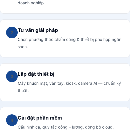
doanh nghiệp.
Tư vấn giải pháp
2
Chọn phương thức chấm công & thiết bị phù hợp ngân
sách.
Lắp đặt thiết bị
3
Máy khuôn mặt, vân tay, kiosk, camera AI — chuẩn kỹ
thuật.
Cài đặt phần mềm
4
Cấu hình ca, quy tắc công – lương, đồng bộ cloud.