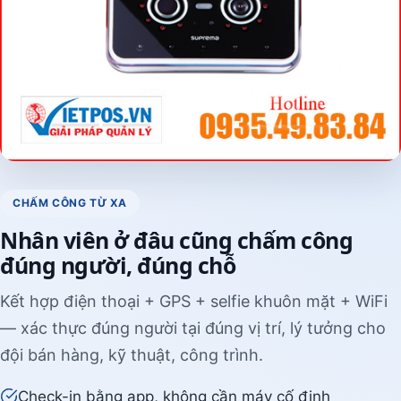
CHẤM CÔNG TỪ XA
Nhân viên ở đâu cũng chấm công
đúng người, đúng chỗ
Kết hợp điện thoại + GPS + selfie khuôn mặt + WiFi
— xác thực đúng người tại đúng vị trí, lý tưởng cho
đội bán hàng, kỹ thuật, công trình.
Check-in bằng app, không cần máy cố định