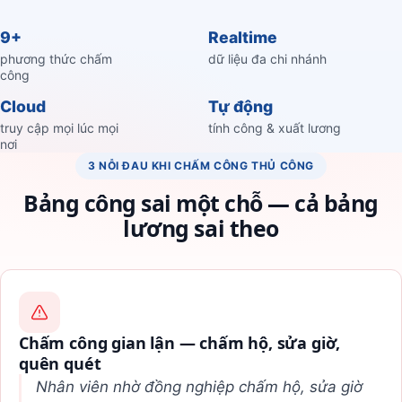
9+
Realtime
phương thức chấm
dữ liệu đa chi nhánh
công
Cloud
Tự động
truy cập mọi lúc mọi
tính công & xuất lương
nơi
3 NỖI ĐAU KHI CHẤM CÔNG THỦ CÔNG
Bảng công sai một chỗ — cả bảng
lương sai theo
Chấm công gian lận — chấm hộ, sửa giờ,
quên quét
Nhân viên nhờ đồng nghiệp chấm hộ, sửa giờ