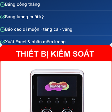
Bảng công tháng
Bảng lương cuối kỳ
Báo cáo đi muộn · tăng ca · vắng
Xuất Excel & phần mềm lương