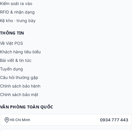
Kiểm soát ra vào
RFID & nhận dạng
Kệ kho · trưng bày
THÔNG TIN
Về Việt POS
Khách hàng tiêu biểu
Bài viết & tin tức
Tuyển dụng
Câu hỏi thường gặp
Chính sách bảo hành
Chính sách bảo mật
VĂN PHÒNG TOÀN QUỐC
0934 777 443
Hồ Chí Minh