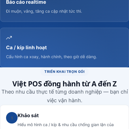
Báo cáo realtime
Đi muộn, vắng, tăng ca cập nhật tức thì.
Ca / kíp linh hoạt
Cấu hình ca xoay, hành chính, theo giờ dễ dàng.
TRIỂN KHAI TRỌN GÓI
Việt POS đồng hành từ A đến Z
Theo nhu cầu thực tế từng doanh nghiệp — bạn chỉ
việc vận hành.
Khảo sát
1
Hiểu mô hình ca / kíp & nhu cầu chống gian lận của