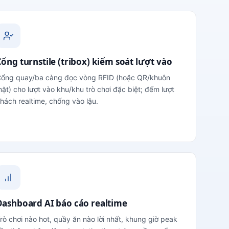
ổng turnstile (tribox) kiểm soát lượt vào
ổng quay/ba càng đọc vòng RFID (hoặc QR/khuôn
ặt) cho lượt vào khu/khu trò chơi đặc biệt; đếm lượt
hách realtime, chống vào lậu.
Dashboard AI báo cáo realtime
rò chơi nào hot, quầy ăn nào lời nhất, khung giờ peak