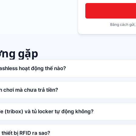
Bằng cách gửi,
ờng gặp
ashless hoạt động thế nào?
 chơi mà chưa trả tiền?
le (tribox) và tủ locker tự động không?
thiết bị RFID ra sao?