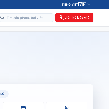
🇻🇳
TIẾNG VIỆT
Liên hệ báo giá
LÕI