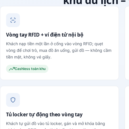
khu du lịch –
Vòng tay RFID + ví điện tử nội bộ
Khách nạp tiền một lần ở cổng vào vòng RFID; quẹt
vòng để chơi trò, mua đồ ăn uống, gửi đồ — không cầm
tiền mặt, không vé giấy.
Cashless toàn khu
Tủ locker tự động theo vòng tay
Khách tự gửi đồ vào tủ locker, gán và mở khóa bằng