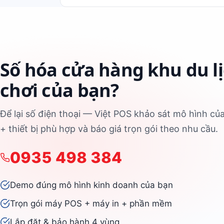
Số hóa cửa hàng khu du lị
chơi của bạn?
Để lại số điện thoại — Việt POS khảo sát mô hình 
+ thiết bị phù hợp và báo giá trọn gói theo nhu cầu.
0935 498 384
Demo đúng mô hình kinh doanh của bạn
Trọn gói máy POS + máy in + phần mềm
Lắp đặt & bảo hành 4 vùng