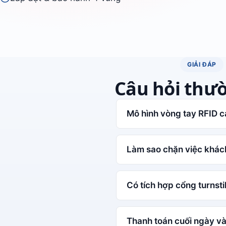
GIẢI ĐÁP
Câu hỏi thư
Mô hình vòng tay RFID c
Làm sao chặn việc khách
Có tích hợp cổng turnsti
Thanh toán cuối ngày và 