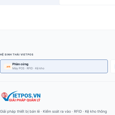
HỆ SINH THÁI VIETPOS
Phần cứng
.vn
Máy POS · RFID · Kệ kho
Giải pháp thiết bị bán lẻ · Kiểm soát ra vào · RFID · Kệ kho thông