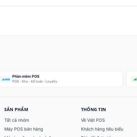
Phần mềm POS
.com
.ai
POS · Kho · Kế toán · Loyalty
SẢN PHẨM
THÔNG TIN
Tất cả nhóm
Về Việt POS
Máy POS bán hàng
Khách hàng tiêu biểu