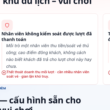
khu du lịch – vui chơi
Nhân viên không kiểm soát được lượt đã
thanh toán
Mỗi trò một nhân viên thu tiền/soát vé thủ
công; cao điểm đông khách, không cách
nào biết khách đã trả cho lượt chơi này hay
chưa.
Thất thoát doanh thu mỗi lượt · cần nhiều nhân viên
soát vé · gian lận khó truy.
MỀM
— cấu hình sẵn cho