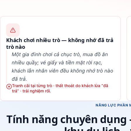
Khách chơi nhiều trò — không nhớ đã trả
trò nào
Một gia đình chơi cả chục trò, mua đồ ăn
nhiều quầy; vé giấy và tiền mặt rời rạc,
khách lẫn nhân viên đều không nhớ trò nào
đã trả.
Tranh cãi tại từng trò · thất thoát do khách lừa “đã
trả” · trải nghiệm rối.
NĂNG LỰC PHẦN 
Tính năng chuyên dụng 