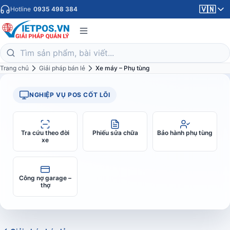
🇻🇳
Hotline
0935 498 384
Trang chủ
Giải pháp bán lẻ
Xe máy – Phụ tùng
NGHIỆP VỤ POS CỐT LÕI
Tra cứu theo đời
Phiếu sửa chữa
Bảo hành phụ tùng
xe
Công nợ garage –
thợ