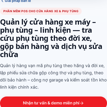
Giải pháp bán lẻ
PHẦN MỀM POS CHO CỬA HÀNG XE & PHỤ TÙNG
Quản lý cửa hàng xe máy –
phụ tùng – linh kiện — tra
cứu phụ tùng theo đời xe,
gộp bán hàng và dịch vụ sửa
chữa
Quản lý hàng vạn mã phụ tùng theo hãng và đời xe,
lập phiếu sửa chữa gộp công thợ và phụ tùng, theo
dõi bảo hành – công nợ garage và kiểm soát tồn kho
linh kiện chính xác.
Nhận tư vấn & demo miễn phí