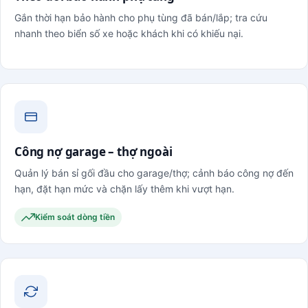
Gắn thời hạn bảo hành cho phụ tùng đã bán/lắp; tra cứu
nhanh theo biển số xe hoặc khách khi có khiếu nại.
Công nợ garage – thợ ngoài
Quản lý bán sỉ gối đầu cho garage/thợ; cảnh báo công nợ đến
hạn, đặt hạn mức và chặn lấy thêm khi vượt hạn.
Kiểm soát dòng tiền