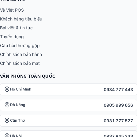
Về Việt POS
Khách hàng tiêu biểu
Bài viết & tin tức
Tuyển dụng
Câu hỏi thường gặp
Chính sách bảo hành
Chính sách bảo mật
VĂN PHÒNG TOÀN QUỐC
0934 777 443
Hồ Chí Minh
0905 999 656
Đà Nẵng
0931 777 527
Cần Thơ
0937 845 333
Hà Nội