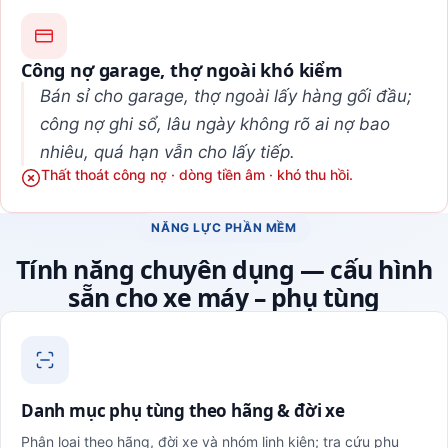
Công nợ garage, thợ ngoài khó kiểm
Bán sỉ cho garage, thợ ngoài lấy hàng gối đầu;
công nợ ghi sổ, lâu ngày không rõ ai nợ bao
nhiêu, quá hạn vẫn cho lấy tiếp.
Thất thoát công nợ · dòng tiền âm · khó thu hồi.
NĂNG LỰC PHẦN MỀM
Tính năng chuyên dụng — cấu hình
sẵn cho xe máy – phụ tùng
Danh mục phụ tùng theo hãng & đời xe
Phân loại theo hãng, đời xe và nhóm linh kiện; tra cứu phụ