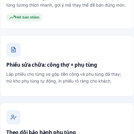
tùng tương thích nhanh, gợi ý mã thay thế để bán đúng món.
Hết bán nhầm
Phiếu sửa chữa: công thợ + phụ tùng
Lập phiếu cho từng xe gộp tiền công và phụ tùng đã thay;
trừ kho phụ tùng tự động, in phiếu rõ ràng cho khách.
Theo dõi bảo hành phụ tùng