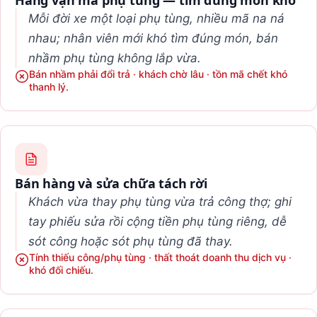
Mỗi đời xe một loại phụ tùng, nhiều mã na ná
nhau; nhân viên mới khó tìm đúng món, bán
nhầm phụ tùng không lắp vừa.
Bán nhầm phải đổi trả · khách chờ lâu · tồn mã chết khó
thanh lý.
Bán hàng và sửa chữa tách rời
Khách vừa thay phụ tùng vừa trả công thợ; ghi
tay phiếu sửa rồi cộng tiền phụ tùng riêng, dễ
sót công hoặc sót phụ tùng đã thay.
Tính thiếu công/phụ tùng · thất thoát doanh thu dịch vụ ·
khó đối chiếu.