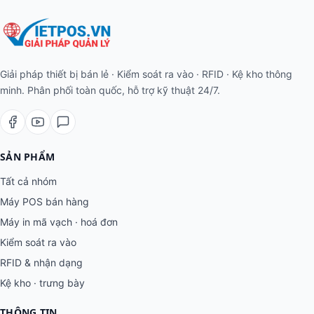
Giải pháp thiết bị bán lẻ · Kiểm soát ra vào · RFID · Kệ kho thông
minh. Phân phối toàn quốc, hỗ trợ kỹ thuật 24/7.
SẢN PHẨM
Tất cả nhóm
Máy POS bán hàng
Máy in mã vạch · hoá đơn
Kiểm soát ra vào
RFID & nhận dạng
Kệ kho · trưng bày
THÔNG TIN