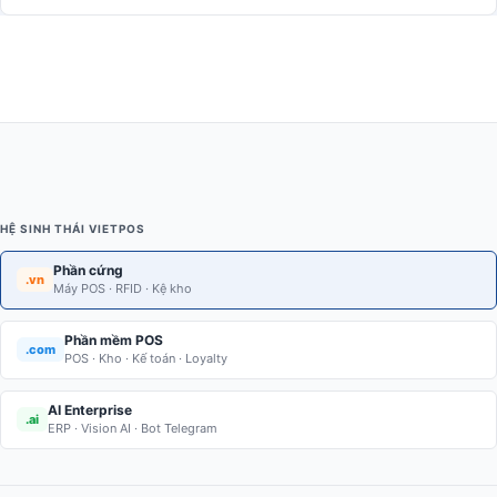
HỆ SINH THÁI VIETPOS
Phần cứng
.vn
Máy POS · RFID · Kệ kho
Phần mềm POS
.com
POS · Kho · Kế toán · Loyalty
AI Enterprise
.ai
ERP · Vision AI · Bot Telegram