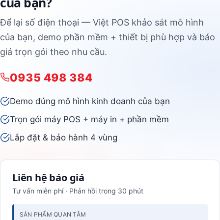
của bạn?
Để lại số điện thoại — Việt POS khảo sát mô hình
của bạn, demo phần mềm + thiết bị phù hợp và báo
giá trọn gói theo nhu cầu.
0935 498 384
Demo đúng mô hình kinh doanh của bạn
Trọn gói máy POS + máy in + phần mềm
Lắp đặt & bảo hành 4 vùng
Liên hệ báo giá
Tư vấn miễn phí · Phản hồi trong 30 phút
SẢN PHẨM QUAN TÂM