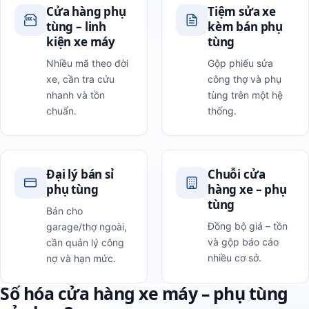
Cửa hàng phụ
Tiệm sửa xe
tùng – linh
kèm bán phụ
kiện xe máy
tùng
Nhiều mã theo đời
Gộp phiếu sửa
xe, cần tra cứu
công thợ và phụ
nhanh và tồn
tùng trên một hệ
chuẩn.
thống.
Đại lý bán sỉ
Chuỗi cửa
phụ tùng
hàng xe – phụ
tùng
Bán cho
Đồng bộ giá – tồn
garage/thợ ngoài,
và gộp báo cáo
cần quản lý công
nhiều cơ sở.
nợ và hạn mức.
Số hóa cửa hàng xe máy – phụ tùng