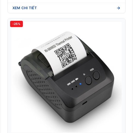
XEM CHI TIẾT
-25%