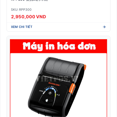
SKU: RPP300
2,950,000 VND
XEM CHI TIẾT