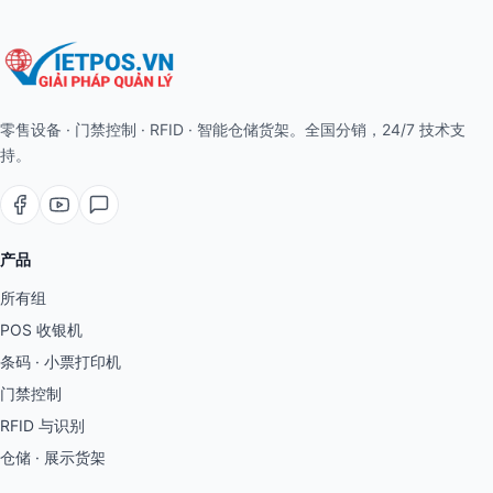
零售设备 · 门禁控制 · RFID · 智能仓储货架。全国分销，24/7 技术支
持。
产品
所有组
POS 收银机
条码 · 小票打印机
门禁控制
RFID 与识别
仓储 · 展示货架