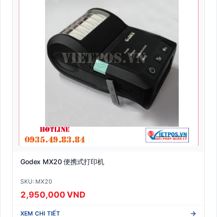
Godex MX20 便携式打印机
SKU: MX20
2,950,000 VND
XEM CHI TIẾT