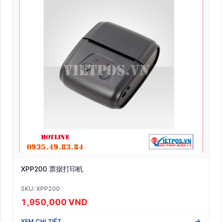
XPP200 票据打印机
SKU: XPP200
1,950,000 VND
XEM CHI TIẾT