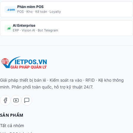
Phần mềm POS
.com
POS · Kho · Kế toán · Loyalty
AI Enterprise
.ai
ERP · Vision AI · Bot Telegram
Giải pháp thiết bị bán lẻ · Kiểm soát ra vào · RFID · Kệ kho thông
minh. Phân phối toàn quốc, hỗ trợ kỹ thuật 24/7.
SẢN PHẨM
Tất cả nhóm