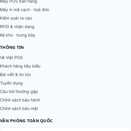
Máy POS bán hàng
Máy in mã vạch · hoá đơn
Kiểm soát ra vào
RFID & nhận dạng
Kệ kho · trưng bày
THÔNG TIN
Về Việt POS
Khách hàng tiêu biểu
Bài viết & tin tức
Tuyển dụng
Câu hỏi thường gặp
Chính sách bảo hành
Chính sách bảo mật
VĂN PHÒNG TOÀN QUỐC