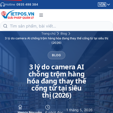
🇻🇳
Hotline
0935 498 384
Trang chủ
Blog
3 lý do camera AI chống trộm hàng hóa đang thay thế cổng từ tại siêu thị
(2026)
BLOG
3 lý do camera AI
chống trộm hàng
hóa đang thay thế
cổng từ tại siêu
thị (2026)
·
·
1 tháng 5, 2026
·
Henry Nguyễn
6 phút đọc