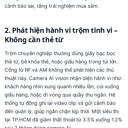
cảnh báo sai, tăng trải nghiệm mua sắm.
2. Phát hiện hành vi trộm tinh vi –
Không cần thẻ từ
Trộm chuyên nghiệp thường dùng giấy bạc bọc
thẻ từ, bẻ khóa thẻ, hoặc giấu hàng trong túi lớn.
Cổng từ RF và AM không thể phát hiện các thủ
thuật này. Camera AI vision nhận diện hành vi như:
khách hàng nhìn xung quanh nhiều lần, cúi xuống
giấu hàng, hoặc đi vòng qua quầy thu ngân. Hệ
thống tự động ghi lại video clip và gửi cảnh báo
đến quản lý, giúp ngăn chặn kịp thời. Một siêu thị
tại TP.HCM đã giảm thất thoát từ 3.5% xuống 1.2%
sau 2 tháng dùng camera AI.