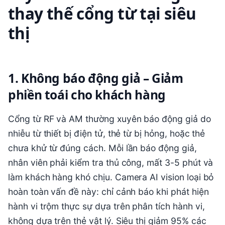
thay thế cổng từ tại siêu
thị
1. Không báo động giả – Giảm
phiền toái cho khách hàng
Cổng từ RF và AM thường xuyên báo động giả do
nhiễu từ thiết bị điện tử, thẻ từ bị hỏng, hoặc thẻ
chưa khử từ đúng cách. Mỗi lần báo động giả,
nhân viên phải kiểm tra thủ công, mất 3-5 phút và
làm khách hàng khó chịu. Camera AI vision loại bỏ
hoàn toàn vấn đề này: chỉ cảnh báo khi phát hiện
hành vi trộm thực sự dựa trên phân tích hành vi,
không dựa trên thẻ vật lý. Siêu thị giảm 95% các