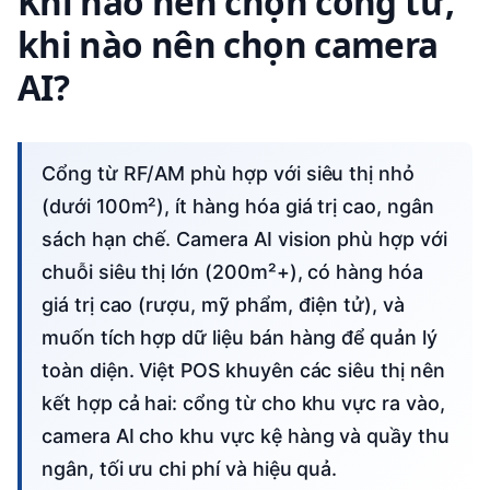
Khi nào nên chọn cổng từ,
khi nào nên chọn camera
AI?
Cổng từ RF/AM phù hợp với siêu thị nhỏ
(dưới 100m²), ít hàng hóa giá trị cao, ngân
sách hạn chế. Camera AI vision phù hợp với
chuỗi siêu thị lớn (200m²+), có hàng hóa
giá trị cao (rượu, mỹ phẩm, điện tử), và
muốn tích hợp dữ liệu bán hàng để quản lý
toàn diện. Việt POS khuyên các siêu thị nên
kết hợp cả hai: cổng từ cho khu vực ra vào,
camera AI cho khu vực kệ hàng và quầy thu
ngân, tối ưu chi phí và hiệu quả.