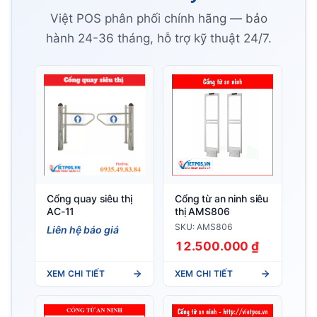
Việt POS phân phối chính hãng — bảo
hành 24-36 tháng, hỗ trợ kỹ thuật 24/7.
Cổng quay siêu thị
Cổng từ an ninh siêu
AC-11
thị AMS806
SKU: AMS806
Liên hệ báo giá
12.500.000 ₫
XEM CHI TIẾT
XEM CHI TIẾT