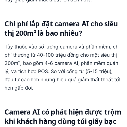
Chi phí lắp đặt camera AI cho siêu
thị 200m² là bao nhiêu?
Tùy thuộc vào số lượng camera và phần mềm, chi
phí thường từ 40-100 triệu đồng cho một siêu thị
200m², bao gồm 4-6 camera AI, phần mềm quản
lý, và tích hợp POS. So với cổng từ (5-15 triệu),
đầu tư cao hơn nhưng hiệu quả giảm thất thoát tốt
hơn gấp đôi.
Camera AI có phát hiện được trộm
khi khách hàng dùng túi giấy bạc