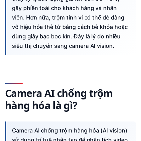
gây phiền toái cho khách hàng và nhân
viên. Hơn nữa, trộm tinh vi có thể dễ dàng
vô hiệu hóa thẻ từ bằng cách bẻ khóa hoặc
dùng giấy bạc bọc kín. Đây là lý do nhiều
siêu thị chuyển sang camera AI vision.
Camera AI chống trộm
hàng hóa là gì?
Camera AI chống trộm hàng hóa (AI vision)
sử dụng trí tuệ nhân tạo để phân tích video