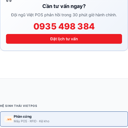
Cần tư vấn ngay?
Đội ngũ Việt POS phản hồi trong 30 phút giờ hành chính.
0935 498 384
Đặt lịch tư vấn
HỆ SINH THÁI VIETPOS
Phần cứng
.vn
Máy POS · RFID · Kệ kho