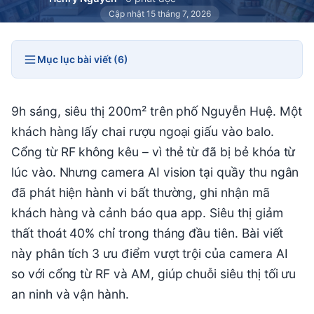
Cập nhật 15 tháng 7, 2026
Mục lục bài viết (6)
9h sáng, siêu thị 200m² trên phố Nguyễn Huệ. Một
khách hàng lấy chai rượu ngoại giấu vào balo.
Cổng từ RF không kêu – vì thẻ từ đã bị bẻ khóa từ
lúc vào. Nhưng camera AI vision tại quầy thu ngân
đã phát hiện hành vi bất thường, ghi nhận mã
khách hàng và cảnh báo qua app. Siêu thị giảm
thất thoát 40% chỉ trong tháng đầu tiên. Bài viết
này phân tích 3 ưu điểm vượt trội của camera AI
so với cổng từ RF và AM, giúp chuỗi siêu thị tối ưu
an ninh và vận hành.