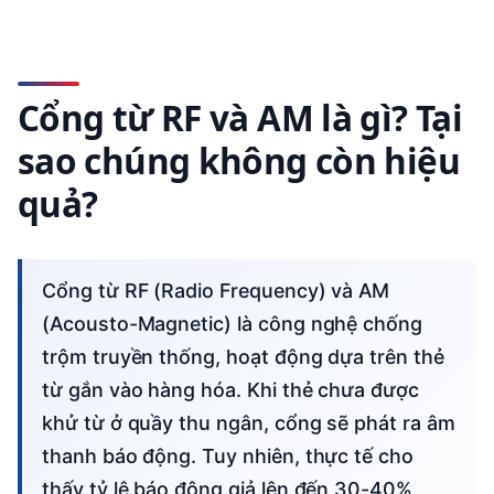
Cổng từ RF và AM là gì? Tại
sao chúng không còn hiệu
quả?
Cổng từ RF (Radio Frequency) và AM
(Acousto-Magnetic) là công nghệ chống
trộm truyền thống, hoạt động dựa trên thẻ
từ gắn vào hàng hóa. Khi thẻ chưa được
khử từ ở quầy thu ngân, cổng sẽ phát ra âm
thanh báo động. Tuy nhiên, thực tế cho
thấy tỷ lệ báo động giả lên đến 30-40%,