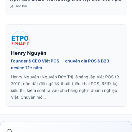
& logistics
Đọc bài
Henry Nguyễn
Founder & CEO Việt POS — chuyên gia POS & B2B
device 12+ năm
Henry Nguyễn (Nguyễn Đức Trí) là sáng lập Việt POS từ
2010, dẫn dắt đội ngũ kỹ thuật triển khai POS, RFID, kệ
siêu thị, kiểm soát ra vào cho hàng nghìn doanh nghiệp
Việt. Chuyên mô…