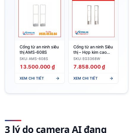
Cổng từ an ninh siêu
Cổng từ an ninh Siêu
thị AMS-608S
thị – Hợp kim cao
cấp EG3368W
SKU: AMS-608S
SKU: EG3368W
13.500.000 ₫
7.858.000 ₫
XEM CHI TIẾT
XEM CHI TIẾT
3 lý do camera AI đang