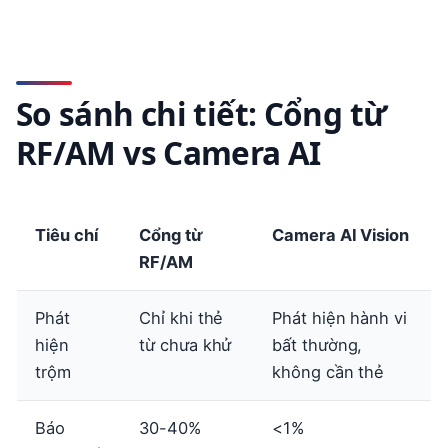
So sánh chi tiết: Cổng từ
RF/AM vs Camera AI
Tiêu chí
Cổng từ
Camera AI Vision
RF/AM
Phát
Chỉ khi thẻ
Phát hiện hành vi
hiện
từ chưa khử
bất thường,
trộm
không cần thẻ
Báo
30-40%
<1%