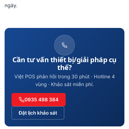
ngày.
Cần tư vấn thiết bị/giải pháp cụ
thể?
Việt POS phản hồi trong 30 phút · Hotline 4
vùng · Khảo sát miễn phí.
0935 498 384
Đặt lịch khảo sát