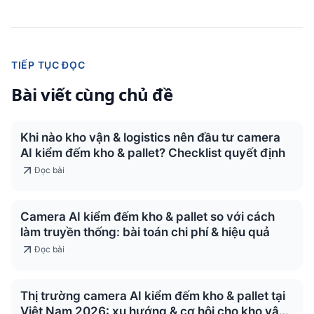
TIẾP TỤC ĐỌC
Bài viết cùng chủ đề
Khi nào kho vận & logistics nên đầu tư camera
AI kiểm đếm kho & pallet? Checklist quyết định
Đọc bài
Camera AI kiểm đếm kho & pallet so với cách
làm truyền thống: bài toán chi phí & hiệu quả
Đọc bài
Thị trường camera AI kiểm đếm kho & pallet tại
Việt Nam 2026: xu hướng & cơ hội cho kho vận