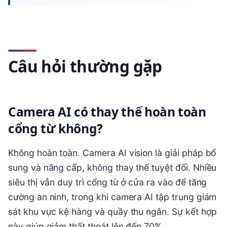
Câu hỏi thường gặp
Camera AI có thay thế hoàn toàn
cổng từ không?
Không hoàn toàn. Camera AI vision là giải pháp bổ
sung và nâng cấp, không thay thế tuyệt đối. Nhiều
siêu thị vẫn duy trì cổng từ ở cửa ra vào để tăng
cường an ninh, trong khi camera AI tập trung giám
sát khu vực kệ hàng và quầy thu ngân. Sự kết hợp
này giúp giảm thất thoát lên đến 70%.