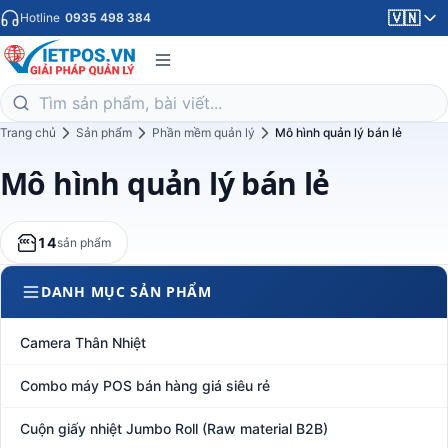
🇻🇳
Hotline
0935 498 384
Trang chủ
Sản phẩm
Phần mềm quản lý
Mô hình quản lý bán lẻ
Mô hình quản lý bán lẻ
14
sản phẩm
DANH MỤC SẢN PHẨM
Camera Thân Nhiệt
Combo máy POS bán hàng giá siêu rẻ
Cuộn giấy nhiệt Jumbo Roll (Raw material B2B)