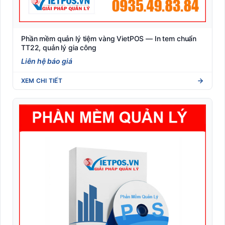
Phần mềm quản lý tiệm vàng VietPOS — In tem chuẩn
TT22, quản lý gia công
Liên hệ báo giá
XEM CHI TIẾT