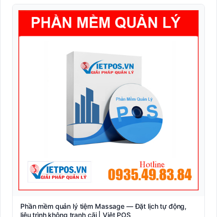
Phần mềm quản lý tiệm Massage — Đặt lịch tự động,
liệu trình không tranh cãi | Việt POS