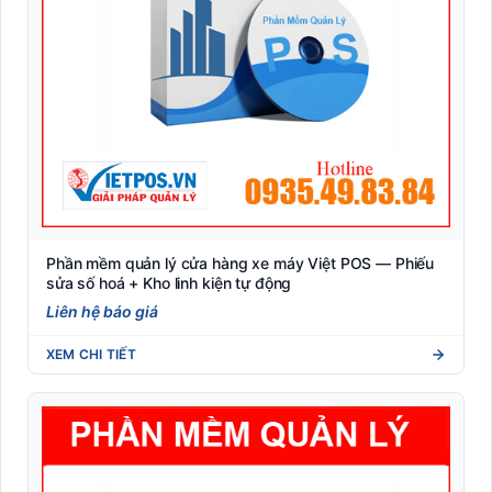
Phần mềm quản lý cửa hàng xe máy Việt POS — Phiếu
sửa số hoá + Kho linh kiện tự động
Liên hệ báo giá
XEM CHI TIẾT