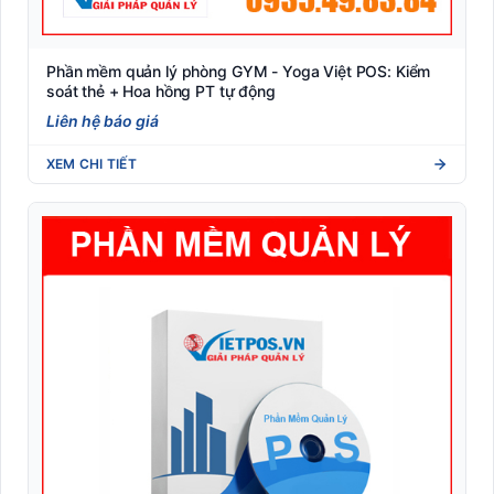
Phần mềm quản lý phòng GYM - Yoga Việt POS: Kiểm
soát thẻ + Hoa hồng PT tự động
Liên hệ báo giá
XEM CHI TIẾT