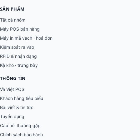
SẢN PHẨM
Tất cả nhóm
Máy POS bán hàng
Máy in mã vạch · hoá đơn
Kiểm soát ra vào
RFID & nhận dạng
Kệ kho · trưng bày
THÔNG TIN
Về Việt POS
Khách hàng tiêu biểu
Bài viết & tin tức
Tuyển dụng
Câu hỏi thường gặp
Chính sách bảo hành