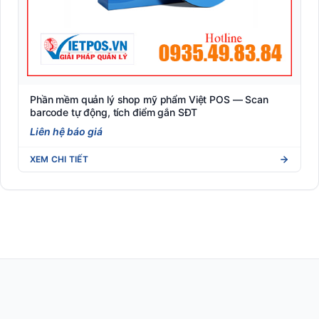
Phần mềm quản lý shop mỹ phẩm Việt POS — Scan
barcode tự động, tích điểm gắn SĐT
Liên hệ báo giá
XEM CHI TIẾT