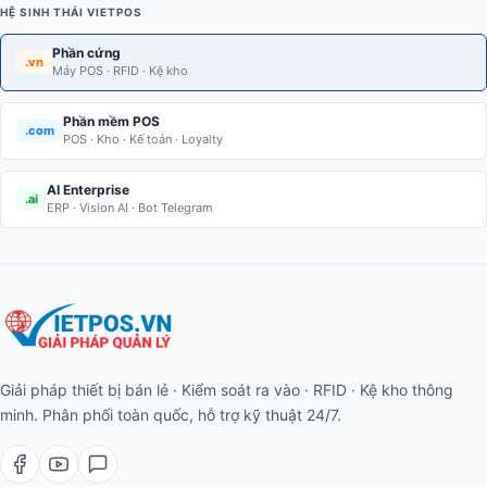
HỆ SINH THÁI VIETPOS
Phần cứng
.vn
Máy POS · RFID · Kệ kho
Phần mềm POS
.com
POS · Kho · Kế toán · Loyalty
AI Enterprise
.ai
ERP · Vision AI · Bot Telegram
Giải pháp thiết bị bán lẻ · Kiểm soát ra vào · RFID · Kệ kho thông
minh. Phân phối toàn quốc, hỗ trợ kỹ thuật 24/7.