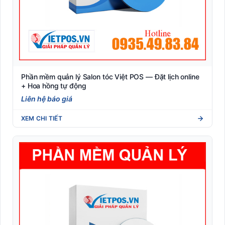
Phần mềm quản lý Salon tóc Việt POS — Đặt lịch online
+ Hoa hồng tự động
Liên hệ báo giá
XEM CHI TIẾT