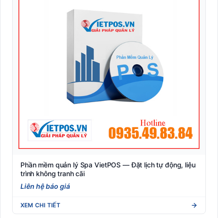
Phần mềm quản lý Spa VietPOS — Đặt lịch tự động, liệu
trình không tranh cãi
Liên hệ báo giá
XEM CHI TIẾT