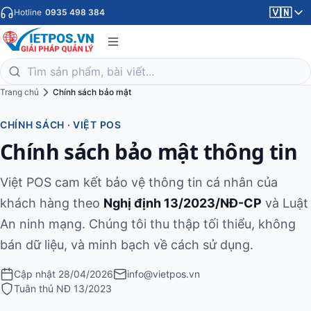
🇻🇳
Hotline
0935 498 384
Trang chủ
Chính sách bảo mật
CHÍNH SÁCH · VIỆT POS
Chính sách bảo mật thông tin
Việt POS cam kết bảo vệ thông tin cá nhân của
khách hàng theo
Nghị định 13/2023/NĐ-CP
và Luật
An ninh mạng. Chúng tôi thu thập tối thiểu, không
bán dữ liệu, và minh bạch về cách sử dụng.
Cập nhật 28/04/2026
info@vietpos.vn
Tuân thủ NĐ 13/2023