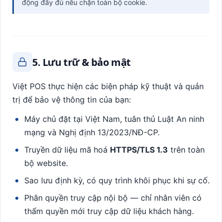
động đầy đủ nếu chặn toàn bộ cookie.
5. Lưu trữ & bảo mật
Việt POS thực hiện các biện pháp kỹ thuật và quản
trị để bảo vệ thông tin của bạn:
Máy chủ đặt tại Việt Nam, tuân thủ Luật An ninh
mạng và Nghị định 13/2023/NĐ-CP.
Truyền dữ liệu mã hoá
HTTPS/TLS 1.3
trên toàn
bộ website.
Sao lưu định kỳ, có quy trình khôi phục khi sự cố.
Phân quyền truy cập nội bộ — chỉ nhân viên có
thẩm quyền mới truy cập dữ liệu khách hàng.