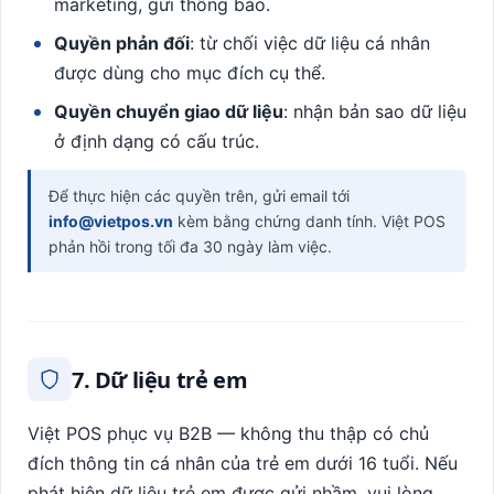
marketing, gửi thông báo.
Quyền phản đối
: từ chối việc dữ liệu cá nhân
được dùng cho mục đích cụ thể.
Quyền chuyển giao dữ liệu
: nhận bản sao dữ liệu
ở định dạng có cấu trúc.
Để thực hiện các quyền trên, gửi email tới
info@vietpos.vn
kèm bằng chứng danh tính. Việt POS
phản hồi trong tối đa 30 ngày làm việc.
7. Dữ liệu trẻ em
Việt POS phục vụ B2B — không thu thập có chủ
đích thông tin cá nhân của trẻ em dưới 16 tuổi. Nếu
phát hiện dữ liệu trẻ em được gửi nhầm, vui lòng