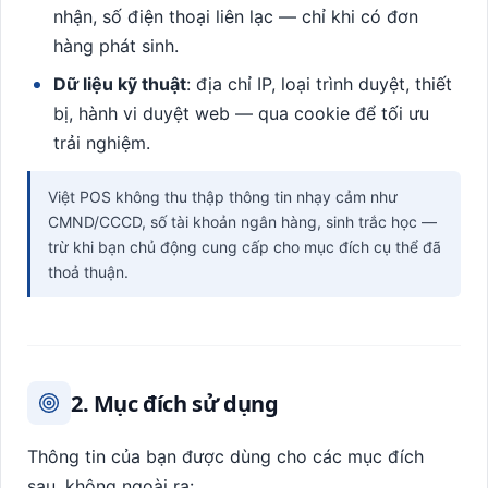
nhận, số điện thoại liên lạc — chỉ khi có đơn
hàng phát sinh.
Dữ liệu kỹ thuật
: địa chỉ IP, loại trình duyệt, thiết
bị, hành vi duyệt web — qua cookie để tối ưu
trải nghiệm.
Việt POS không thu thập thông tin nhạy cảm như
CMND/CCCD, số tài khoản ngân hàng, sinh trắc học —
trừ khi bạn chủ động cung cấp cho mục đích cụ thể đã
thoả thuận.
2. Mục đích sử dụng
Thông tin của bạn được dùng cho các mục đích
sau, không ngoài ra: