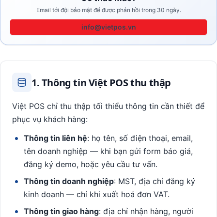
Email tới đội bảo mật để được phản hồi trong 30 ngày.
info@vietpos.vn
1. Thông tin Việt POS thu thập
Việt POS chỉ thu thập tối thiểu thông tin cần thiết để
phục vụ khách hàng:
Thông tin liên hệ
: họ tên, số điện thoại, email,
tên doanh nghiệp — khi bạn gửi form báo giá,
đăng ký demo, hoặc yêu cầu tư vấn.
Thông tin doanh nghiệp
: MST, địa chỉ đăng ký
kinh doanh — chỉ khi xuất hoá đơn VAT.
Thông tin giao hàng
: địa chỉ nhận hàng, người