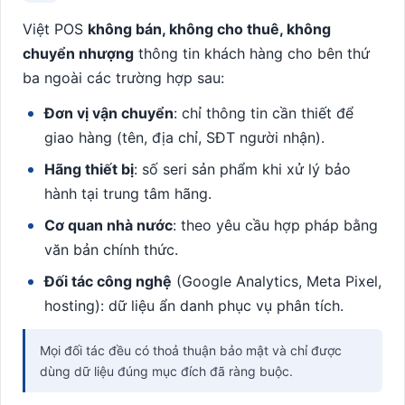
Việt POS
không bán, không cho thuê, không
chuyển nhượng
thông tin khách hàng cho bên thứ
ba ngoài các trường hợp sau:
Đơn vị vận chuyển
: chỉ thông tin cần thiết để
giao hàng (tên, địa chỉ, SĐT người nhận).
Hãng thiết bị
: số seri sản phẩm khi xử lý bảo
hành tại trung tâm hãng.
Cơ quan nhà nước
: theo yêu cầu hợp pháp bằng
văn bản chính thức.
Đối tác công nghệ
(Google Analytics, Meta Pixel,
hosting): dữ liệu ẩn danh phục vụ phân tích.
Mọi đối tác đều có thoả thuận bảo mật và chỉ được
dùng dữ liệu đúng mục đích đã ràng buộc.