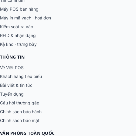
Tất cả nhóm
Máy POS bán hàng
Máy in mã vạch · hoá đơn
Kiểm soát ra vào
RFID & nhận dạng
Kệ kho · trưng bày
THÔNG TIN
Về Việt POS
Khách hàng tiêu biểu
Bài viết & tin tức
Tuyển dụng
Câu hỏi thường gặp
Chính sách bảo hành
Chính sách bảo mật
VĂN PHÒNG TOÀN QUỐC