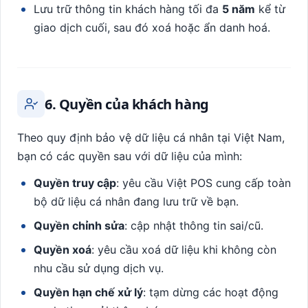
Lưu trữ thông tin khách hàng tối đa
5 năm
kể từ
giao dịch cuối, sau đó xoá hoặc ẩn danh hoá.
6. Quyền của khách hàng
Theo quy định bảo vệ dữ liệu cá nhân tại Việt Nam,
bạn có các quyền sau với dữ liệu của mình:
Quyền truy cập
: yêu cầu Việt POS cung cấp toàn
bộ dữ liệu cá nhân đang lưu trữ về bạn.
Quyền chỉnh sửa
: cập nhật thông tin sai/cũ.
Quyền xoá
: yêu cầu xoá dữ liệu khi không còn
nhu cầu sử dụng dịch vụ.
Quyền hạn chế xử lý
: tạm dừng các hoạt động