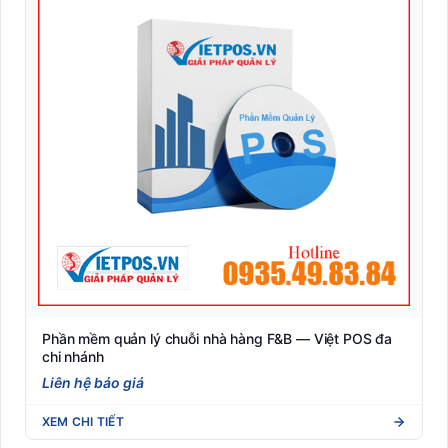
Phần mềm quản lý chuỗi nhà hàng F&B — Việt POS đa
chi nhánh
Liên hệ báo giá
XEM CHI TIẾT