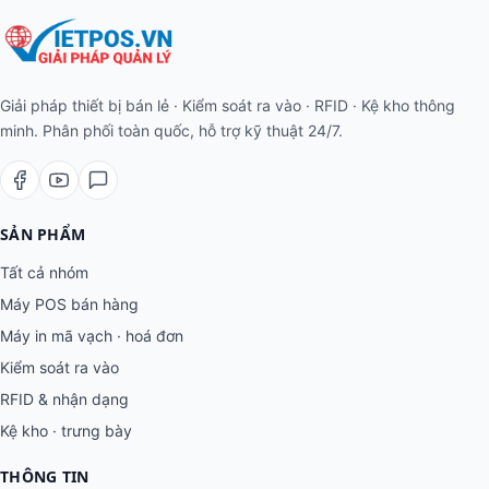
Giải pháp thiết bị bán lẻ · Kiểm soát ra vào · RFID · Kệ kho thông
minh. Phân phối toàn quốc, hỗ trợ kỹ thuật 24/7.
SẢN PHẨM
Tất cả nhóm
Máy POS bán hàng
Máy in mã vạch · hoá đơn
Kiểm soát ra vào
RFID & nhận dạng
Kệ kho · trưng bày
THÔNG TIN