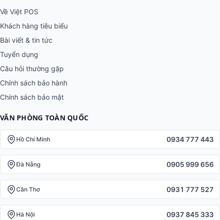
Về Việt POS
Khách hàng tiêu biểu
Bài viết & tin tức
Tuyển dụng
Câu hỏi thường gặp
Chính sách bảo hành
Chính sách bảo mật
VĂN PHÒNG TOÀN QUỐC
0934 777 443
Hồ Chí Minh
0905 999 656
Đà Nẵng
0931 777 527
Cần Thơ
0937 845 333
Hà Nội