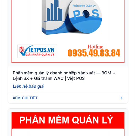
Phần mềm quản lý doanh nghiệp sản xuất — BOM +
Lệnh SX + Giá thành WAC | Việt POS
Liên hệ báo giá
XEM CHI TIẾT