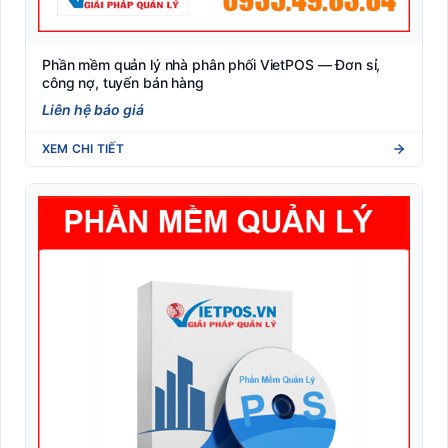
Phần mềm quản lý nhà phân phối VietPOS — Đơn sỉ,
công nợ, tuyến bán hàng
Liên hệ báo giá
XEM CHI TIẾT