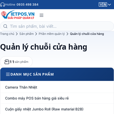
🇻🇳
Hotline
0935 498 384
Trang chủ
Sản phẩm
Phần mềm quản lý
Quản lý chuỗi cửa hàng
Quản lý chuỗi cửa hàng
11
sản phẩm
DANH MỤC SẢN PHẨM
Camera Thân Nhiệt
Combo máy POS bán hàng giá siêu rẻ
Cuộn giấy nhiệt Jumbo Roll (Raw material B2B)