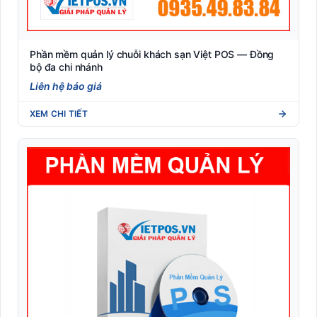
Phần mềm quản lý chuỗi khách sạn Việt POS — Đồng
bộ đa chi nhánh
Liên hệ báo giá
XEM CHI TIẾT