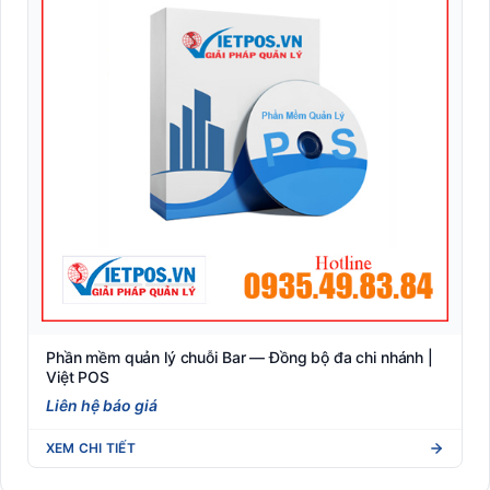
Phần mềm quản lý chuỗi Bar — Đồng bộ đa chi nhánh |
Việt POS
Liên hệ báo giá
XEM CHI TIẾT