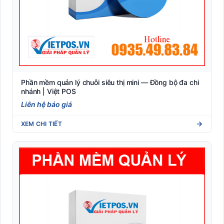
Phần mềm quản lý chuỗi siêu thị mini — Đồng bộ đa chi
nhánh | Việt POS
Liên hệ báo giá
XEM CHI TIẾT