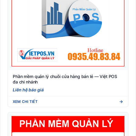
Phần mềm quản lý chuỗi cửa hàng bán lẻ — Việt POS
đa chi nhánh
Liên hệ báo giá
XEM CHI TIẾT