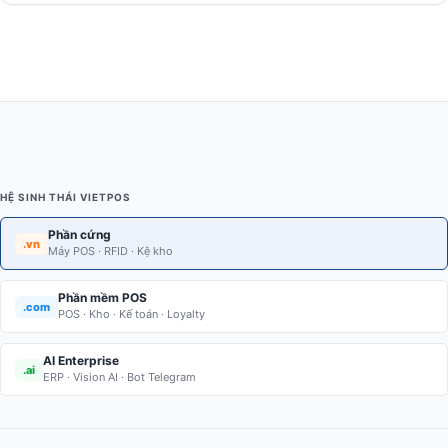
HỆ SINH THÁI VIETPOS
Phần cứng
.vn
Máy POS · RFID · Kệ kho
Phần mềm POS
.com
POS · Kho · Kế toán · Loyalty
AI Enterprise
.ai
ERP · Vision AI · Bot Telegram