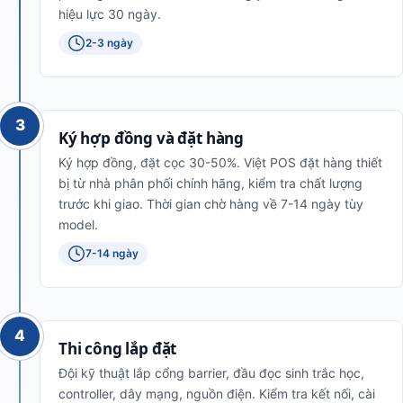
hiệu lực 30 ngày.
2-3 ngày
3
Ký hợp đồng và đặt hàng
Ký hợp đồng, đặt cọc 30-50%. Việt POS đặt hàng thiết
bị từ nhà phân phối chính hãng, kiểm tra chất lượng
trước khi giao. Thời gian chờ hàng về 7-14 ngày tùy
model.
7-14 ngày
4
Thi công lắp đặt
Đội kỹ thuật lắp cổng barrier, đầu đọc sinh trắc học,
controller, dây mạng, nguồn điện. Kiểm tra kết nối, cài