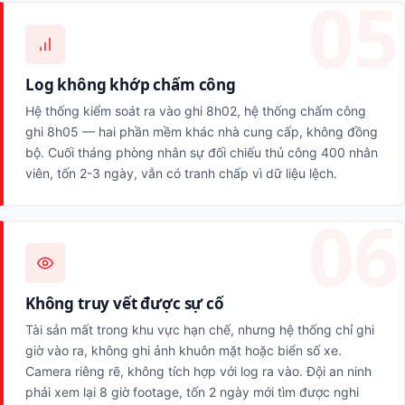
Log không khớp chấm công
Hệ thống kiểm soát ra vào ghi 8h02, hệ thống chấm công
ghi 8h05 — hai phần mềm khác nhà cung cấp, không đồng
bộ. Cuối tháng phòng nhân sự đối chiếu thủ công 400 nhân
viên, tốn 2-3 ngày, vẫn có tranh chấp vì dữ liệu lệch.
Không truy vết được sự cố
Tài sản mất trong khu vực hạn chế, nhưng hệ thống chỉ ghi
giờ vào ra, không ghi ảnh khuôn mặt hoặc biển số xe.
Camera riêng rẽ, không tích hợp với log ra vào. Đội an ninh
phải xem lại 8 giờ footage, tốn 2 ngày mới tìm được nghi