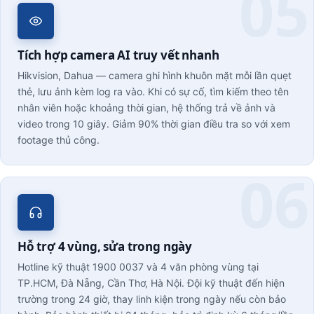
Tích hợp camera AI truy vết nhanh
Hikvision, Dahua — camera ghi hình khuôn mặt mỗi lần quẹt
thẻ, lưu ảnh kèm log ra vào. Khi có sự cố, tìm kiếm theo tên
nhân viên hoặc khoảng thời gian, hệ thống trả về ảnh và
video trong 10 giây. Giảm 90% thời gian điều tra so với xem
footage thủ công.
Hỗ trợ 4 vùng, sửa trong ngày
Hotline kỹ thuật 1900 0037 và 4 văn phòng vùng tại
TP.HCM, Đà Nẵng, Cần Thơ, Hà Nội. Đội kỹ thuật đến hiện
trường trong 24 giờ, thay linh kiện trong ngày nếu còn bảo