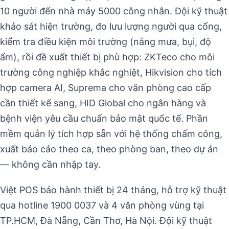
10 người đến nhà máy 5000 công nhân. Đội kỹ thuật
khảo sát hiện trường, đo lưu lượng người qua cổng,
kiểm tra điều kiện môi trường (nắng mưa, bụi, độ
ẩm), rồi đề xuất thiết bị phù hợp: ZKTeco cho môi
trường công nghiệp khắc nghiệt, Hikvision cho tích
hợp camera AI, Suprema cho văn phòng cao cấp
cần thiết kế sang, HID Global cho ngân hàng và
bệnh viện yêu cầu chuẩn bảo mật quốc tế. Phần
mềm quản lý tích hợp sẵn với hệ thống chấm công,
xuất báo cáo theo ca, theo phòng ban, theo dự án
— không cần nhập tay.
Việt POS bảo hành thiết bị 24 tháng, hỗ trợ kỹ thuật
qua hotline 1900 0037 và 4 văn phòng vùng tại
TP.HCM, Đà Nẵng, Cần Thơ, Hà Nội. Đội kỹ thuật