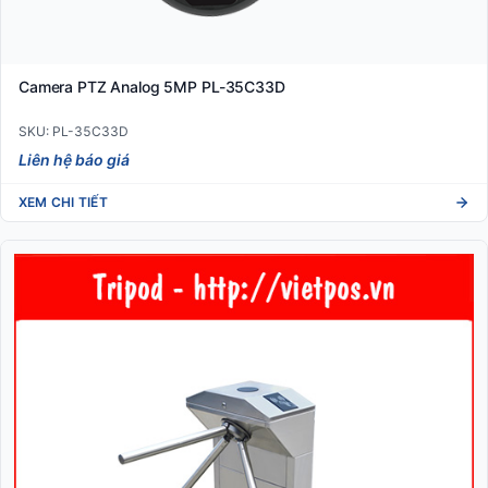
Camera PTZ Analog 5MP PL-35C33D
SKU: PL-35C33D
Liên hệ báo giá
XEM CHI TIẾT