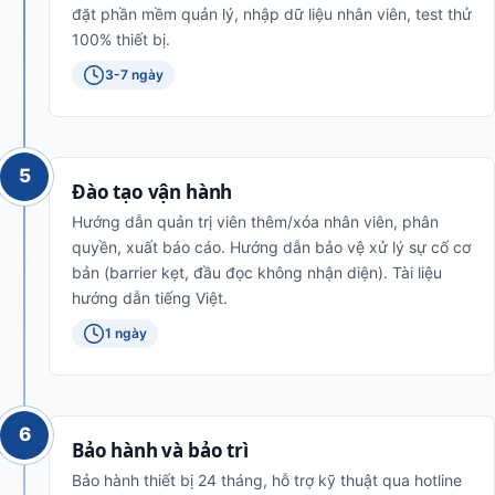
đặt phần mềm quản lý, nhập dữ liệu nhân viên, test thử
100% thiết bị.
3-7 ngày
5
Đào tạo vận hành
Hướng dẫn quản trị viên thêm/xóa nhân viên, phân
quyền, xuất báo cáo. Hướng dẫn bảo vệ xử lý sự cố cơ
bản (barrier kẹt, đầu đọc không nhận diện). Tài liệu
hướng dẫn tiếng Việt.
1 ngày
6
Bảo hành và bảo trì
Bảo hành thiết bị 24 tháng, hỗ trợ kỹ thuật qua hotline