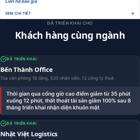
Liên hệ báo giá
XEM CHI TIẾT
ĐÃ TRIỂN KHAI CHO
Khách hàng cùng ngành
ĐÃ TRIỂN KHAI
Bến Thành Office
Tòa văn phòng 18 tầng, 520 nhân viên, 12 công ty thuê
Thời gian qua cổng giờ cao điểm giảm từ 35 phút
xuống 12 phút, thất thoát tài sản giảm 100% sau 8
tháng triển khai nhận diện khuôn mặt
ĐÃ TRIỂN KHAI
Nhật Việt Logistics