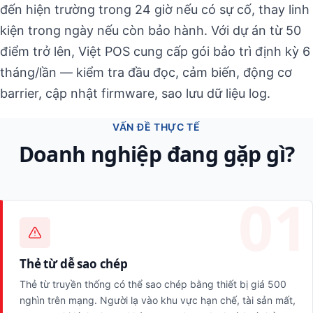
đến hiện trường trong 24 giờ nếu có sự cố, thay linh
kiện trong ngày nếu còn bảo hành. Với dự án từ 50
điểm trở lên, Việt POS cung cấp gói bảo trì định kỳ 6
tháng/lần — kiểm tra đầu đọc, cảm biến, động cơ
barrier, cập nhật firmware, sao lưu dữ liệu log.
VẤN ĐỀ THỰC TẾ
Doanh nghiệp đang gặp gì?
Thẻ từ dễ sao chép
Thẻ từ truyền thống có thể sao chép bằng thiết bị giá 500
nghìn trên mạng. Người lạ vào khu vực hạn chế, tài sản mất,