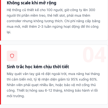
Không scale khi mở rộng
Hệ thống cũ thiết kế cho 100 người, giờ công ty lên 300
người thì phần mềm treo, thẻ hết slot, phải mua thêm
controller nhưng không tương thích. Chi phí nâng cấp bằng
mua mới, mất thêm 2-3 tuần ngừng hoạt động để thi công
lại.
Sinh trắc học kém chịu thời tiết
Máy quét vân tay giá rẻ đặt ngoài trời, mưa nắng hai tháng
thì cảm biến mờ, tỷ lệ nhận diện giảm từ 95% xuống 60%.
Nhân viên phải quẹt nhiều lần, hoặc bảo vệ mở cổng thủ
công. Thiết bị hỏng sau 6-12 tháng, không bảo hành vì lỗi
môi trường.