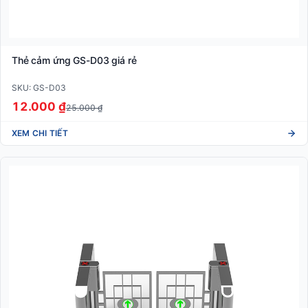
Thẻ cảm ứng GS-D03 giá rẻ
SKU: GS-D03
12.000 ₫
25.000 ₫
XEM CHI TIẾT