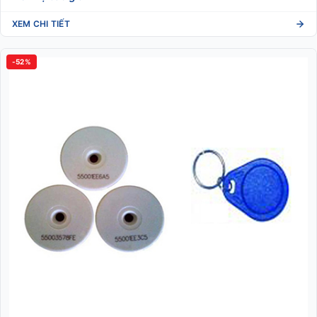
XEM CHI TIẾT
-52%