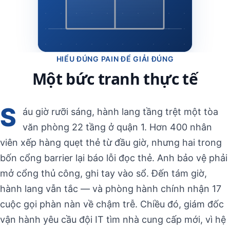
HIỂU ĐÚNG PAIN ĐỂ GIẢI ĐÚNG
Một bức tranh thực tế
S
áu giờ rưỡi sáng, hành lang tầng trệt một tòa
văn phòng 22 tầng ở quận 1. Hơn 400 nhân
viên xếp hàng quẹt thẻ từ đầu giờ, nhưng hai trong
bốn cổng barrier lại báo lỗi đọc thẻ. Anh bảo vệ phải
mở cổng thủ công, ghi tay vào sổ. Đến tám giờ,
hành lang vẫn tắc — và phòng hành chính nhận 17
cuộc gọi phàn nàn về chậm trễ. Chiều đó, giám đốc
vận hành yêu cầu đội IT tìm nhà cung cấp mới, vì hệ