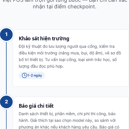
nhận tại điểm checkpoint.
1
Khảo sát hiện trường
Đội kỹ thuật đo lưu lượng người qua cổng, kiểm tra
điều kiện môi trường (nắng mưa, bụi, độ ẩm), vẽ sơ đồ
bố trí thiết bị. Tư vấn loại cổng, loại sinh trắc học, số
lượng đầu đọc phù hợp.
1-2 ngày
2
Báo giá chi tiết
Danh sách thiết bị, phần mềm, chi phí thi công, bảo
hành. Giải thích tại sao chọn model này, so sánh với
phương án khác nếu khách hàng yêu cầu. Báo giá có