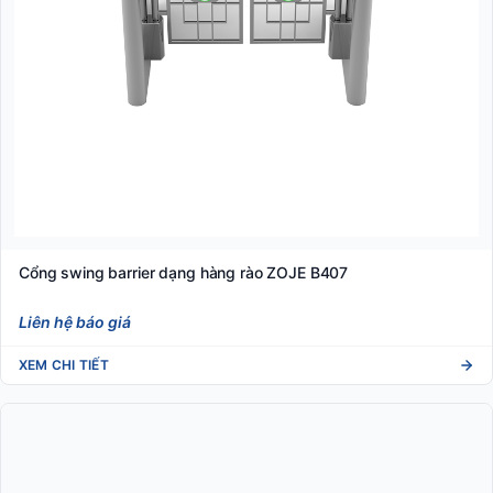
Cổng swing barrier dạng hàng rào ZOJE B407
Liên hệ báo giá
XEM CHI TIẾT