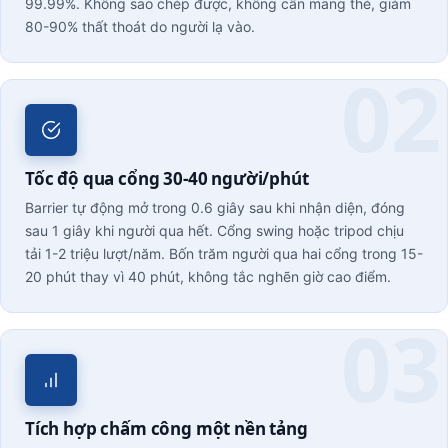
99.99%. Không sao chép được, không cần mang thẻ, giảm
80-90% thất thoát do người lạ vào.
Tốc độ qua cổng 30-40 người/phút
Barrier tự động mở trong 0.6 giây sau khi nhận diện, đóng
sau 1 giây khi người qua hết. Cổng swing hoặc tripod chịu
tải 1-2 triệu lượt/năm. Bốn trăm người qua hai cổng trong 15-
20 phút thay vì 40 phút, không tắc nghẽn giờ cao điểm.
Tích hợp chấm công một nền tảng