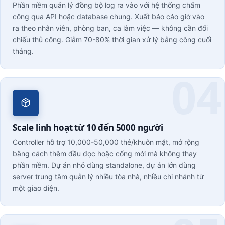
Phần mềm quản lý đồng bộ log ra vào với hệ thống chấm
công qua API hoặc database chung. Xuất báo cáo giờ vào
ra theo nhân viên, phòng ban, ca làm việc — không cần đối
chiếu thủ công. Giảm 70-80% thời gian xử lý bảng công cuối
tháng.
Scale linh hoạt từ 10 đến 5000 người
Controller hỗ trợ 10,000-50,000 thẻ/khuôn mặt, mở rộng
bằng cách thêm đầu đọc hoặc cổng mới mà không thay
phần mềm. Dự án nhỏ dùng standalone, dự án lớn dùng
server trung tâm quản lý nhiều tòa nhà, nhiều chi nhánh từ
một giao diện.