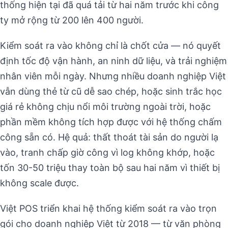
thống hiện tại đã quá tải từ hai năm trước khi công
ty mở rộng từ 200 lên 400 người.
Kiểm soát ra vào không chỉ là chốt cửa — nó quyết
định tốc độ vận hành, an ninh dữ liệu, và trải nghiệm
nhân viên mỗi ngày. Nhưng nhiều doanh nghiệp Việt
vẫn dùng thẻ từ cũ dễ sao chép, hoặc sinh trắc học
giá rẻ không chịu nổi môi trường ngoài trời, hoặc
phần mềm không tích hợp được với hệ thống chấm
công sẵn có. Hệ quả: thất thoát tài sản do người lạ
vào, tranh chấp giờ công vì log không khớp, hoặc
tốn 30-50 triệu thay toàn bộ sau hai năm vì thiết bị
không scale được.
Việt POS triển khai hệ thống kiểm soát ra vào trọn
gói cho doanh nghiệp Việt từ 2018 — từ văn phòng