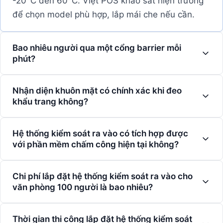
-20°C đến 60°C. Việt POS khảo sát hiện trường
để chọn model phù hợp, lắp mái che nếu cần.
Bao nhiêu người qua một cổng barrier mỗi
phút?
Nhận diện khuôn mặt có chính xác khi đeo
khẩu trang không?
Hệ thống kiểm soát ra vào có tích hợp được
với phần mềm chấm công hiện tại không?
Chi phí lắp đặt hệ thống kiểm soát ra vào cho
văn phòng 100 người là bao nhiêu?
Thời gian thi công lắp đặt hệ thống kiểm soát