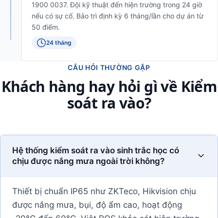
1900 0037. Đội kỹ thuật đến hiện trường trong 24 giờ
nếu có sự cố. Bảo trì định kỳ 6 tháng/lần cho dự án từ
50 điểm.
24 tháng
CÂU HỎI THƯỜNG GẶP
Khách hàng hay hỏi gì về Kiểm
soát ra vào?
Hệ thống kiểm soát ra vào sinh trắc học có
chịu được nắng mưa ngoài trời không?
Thiết bị chuẩn IP65 như ZKTeco, Hikvision chịu
được nắng mưa, bụi, độ ẩm cao, hoạt động