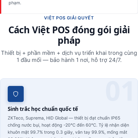
phạm.
VIỆT POS GIẢI QUYẾT
Cách Việt POS đóng gói giải
pháp
Thiết bị + phần mềm + dịch vụ triển khai trong cùng
1 đầu mối — bảo hành 1 nơi, hỗ trợ 24/7.
Sinh trắc học chuẩn quốc tế
ZKTeco, Suprema, HID Global — thiết bị đạt chuẩn IP65
chống nước bụi, hoạt động -20°C đến 60°C. Tỷ lệ nhận diện
khuôn mặt 99.7% trong 0.3 giây, vân tay 99.9%, mống mắt