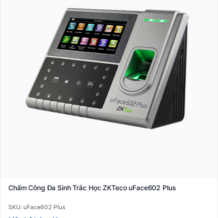
Chấm Công Đa Sinh Trắc Học ZKTeco uFace602 Plus
SKU: uFace602 Plus