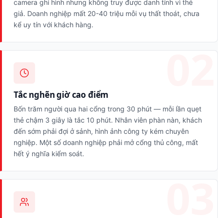
camera ghi hình nhưng không truy được danh tính vì thẻ
giả. Doanh nghiệp mất 20-40 triệu mỗi vụ thất thoát, chưa
kể uy tín với khách hàng.
Tắc nghẽn giờ cao điểm
Bốn trăm người qua hai cổng trong 30 phút — mỗi lần quẹt
thẻ chậm 3 giây là tắc 10 phút. Nhân viên phàn nàn, khách
đến sớm phải đợi ở sảnh, hình ảnh công ty kém chuyên
nghiệp. Một số doanh nghiệp phải mở cổng thủ công, mất
hết ý nghĩa kiểm soát.