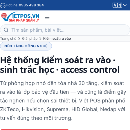
🇻🇳
Hotline
0935 498 384
Trang chủ
Giải pháp
Kiểm soát ra vào
NỀN TẢNG CÔNG NGHỆ
Hệ thống kiểm soát ra vào ·
sinh trắc học · access control
Từ phòng họp nhỏ đến tòa nhà 30 tầng, kiểm soát
ra vào là lớp bảo vệ đầu tiên — và cũng là điểm gây
tắc nghẽn nếu chọn sai thiết bị. Việt POS phân phối
ZKTeco, Hikvision, Suprema, HID Global, Nedap với
tư vấn đúng theo môi trường.