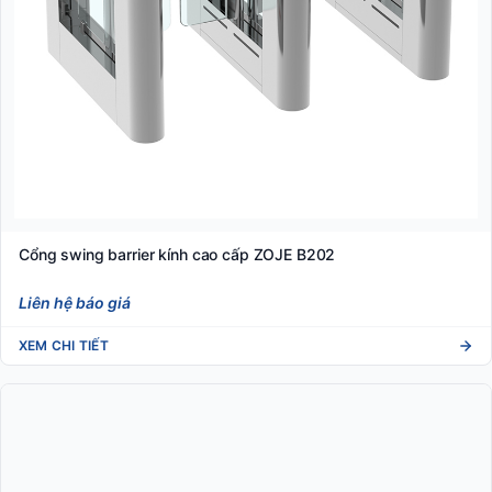
Cổng swing barrier kính cao cấp ZOJE B202
Liên hệ báo giá
XEM CHI TIẾT