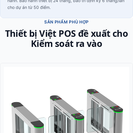
hành. Bảo hành thiết bị 24 tháng, bảo trì định kỳ 6 tháng/lần
cho dự án từ 50 điểm.
SẢN PHẨM PHÙ HỢP
Thiết bị Việt POS đề xuất cho
Kiểm soát ra vào