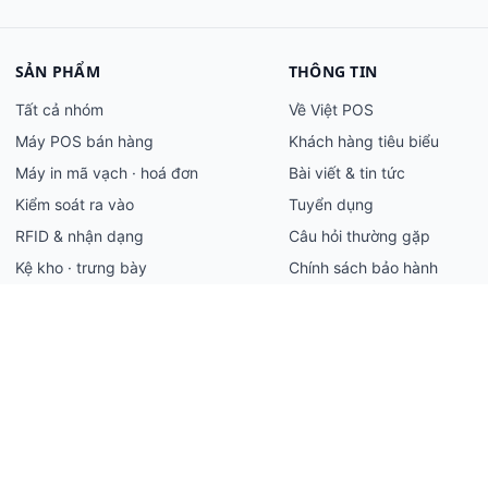
SẢN PHẨM
THÔNG TIN
Tất cả nhóm
Về Việt POS
Máy POS bán hàng
Khách hàng tiêu biểu
Máy in mã vạch · hoá đơn
Bài viết & tin tức
Kiểm soát ra vào
Tuyển dụng
RFID & nhận dạng
Câu hỏi thường gặp
Kệ kho · trưng bày
Chính sách bảo hành
Chính sách bảo mật