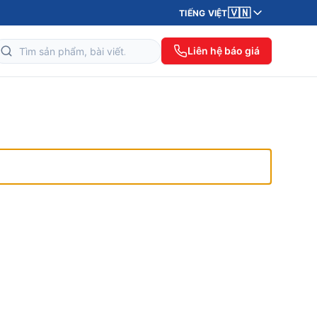
🇻🇳
TIẾNG VIỆT
Liên hệ báo giá