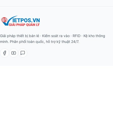
Giải pháp thiết bị bán lẻ · Kiểm soát ra vào · RFID · Kệ kho thông
minh. Phân phối toàn quốc, hỗ trợ kỹ thuật 24/7.