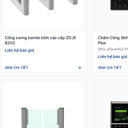
Cổng swing barrier kính cao cấp ZOJE
Chấm Công Sinh
B202
Plus
SKU: uFace402 Pl
Liên hệ báo giá
Liên hệ báo giá
XEM CHI TIẾT
XEM CHI TIẾT