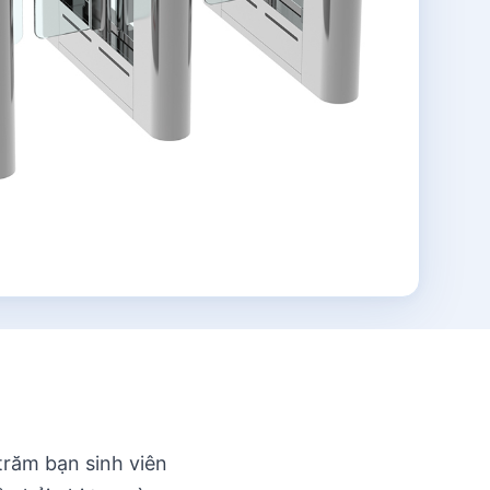
trăm bạn sinh viên