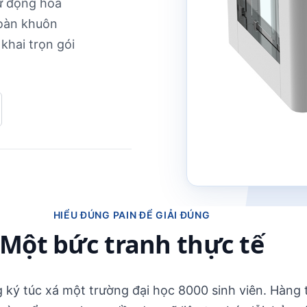
tự động hóa
toàn khuôn
 khai trọn gói
HIỂU ĐÚNG PAIN ĐỂ GIẢI ĐÚNG
Một bức tranh thực tế
g ký túc xá một trường đại học 8000 sinh viên. Hàng 