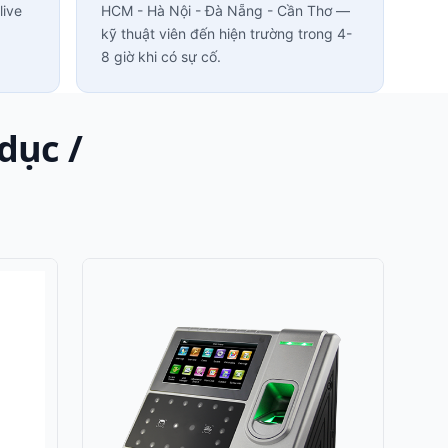
live
HCM - Hà Nội - Đà Nẵng - Cần Thơ —
kỹ thuật viên đến hiện trường trong 4-
8 giờ khi có sự cố.
dục /