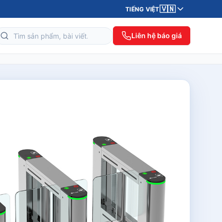
🇻🇳
TIẾNG VIỆT
Liên hệ báo giá