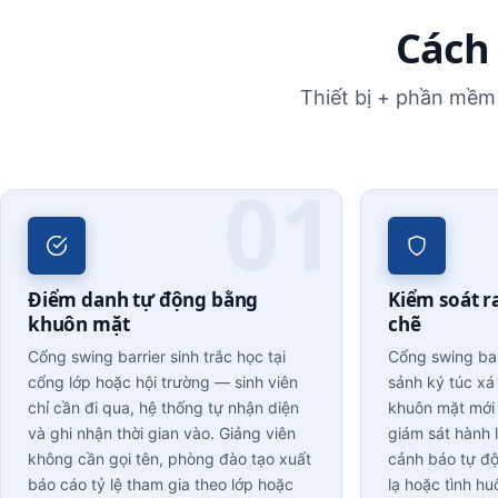
Cách 
Thiết bị + phần mềm 
Điểm danh tự động bằng
Kiểm soát ra
khuôn mặt
chẽ
Cổng swing barrier sinh trắc học tại
Cổng swing bar
cổng lớp hoặc hội trường — sinh viên
sảnh ký túc xá
chỉ cần đi qua, hệ thống tự nhận diện
khuôn mặt mới
và ghi nhận thời gian vào. Giảng viên
giám sát hành 
không cần gọi tên, phòng đào tạo xuất
cảnh báo tự độ
báo cáo tỷ lệ tham gia theo lớp hoặc
lạ hoặc tình h