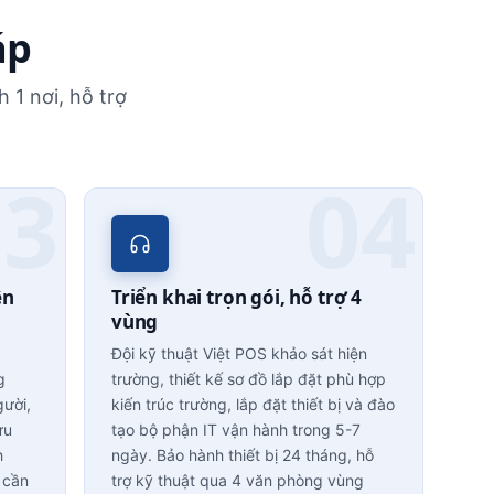
áp
 1 nơi, hỗ trợ
ên
Triển khai trọn gói, hỗ trợ 4
vùng
Đội kỹ thuật Việt POS khảo sát hiện
g
trường, thiết kế sơ đồ lắp đặt phù hợp
gười,
kiến trúc trường, lắp đặt thiết bị và đào
ưu
tạo bộ phận IT vận hành trong 5-7
h
ngày. Bảo hành thiết bị 24 tháng, hỗ
 cần
trợ kỹ thuật qua 4 văn phòng vùng