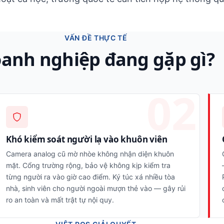
VẤN ĐỀ THỰC TẾ
anh nghiệp đang gặp gì?
Khó kiểm soát người lạ vào khuôn viên
Camera analog cũ mờ nhòe không nhận diện khuôn
mặt. Cổng trường rộng, bảo vệ không kịp kiểm tra
từng người ra vào giờ cao điểm. Ký túc xá nhiều tòa
nhà, sinh viên cho người ngoài mượn thẻ vào — gây rủi
ro an toàn và mất trật tự nội quy.