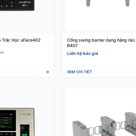
 Trắc Học uFace402
Cổng swing barrier dạng hàng rào
B407
us
Liên hệ báo giá
XEM CHI TIẾT