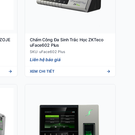
 ZOJE
Chấm Công Đa Sinh Trắc Học ZKTeco
uFace602 Plus
SKU: uFace602 Plus
Liên hệ báo giá
XEM CHI TIẾT