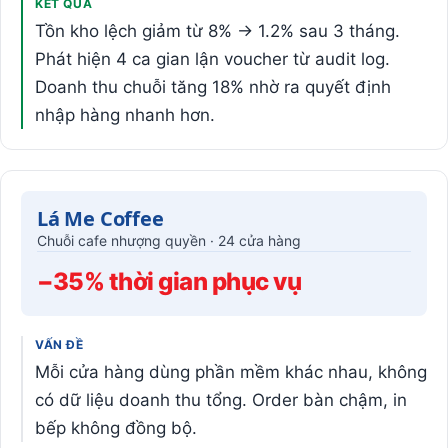
KẾT QUẢ
Tồn kho lệch giảm từ 8% → 1.2% sau 3 tháng.
Phát hiện 4 ca gian lận voucher từ audit log.
Doanh thu chuỗi tăng 18% nhờ ra quyết định
nhập hàng nhanh hơn.
Lá Me Coffee
Chuỗi cafe nhượng quyền · 24 cửa hàng
−35% thời gian phục vụ
VẤN ĐỀ
Mỗi cửa hàng dùng phần mềm khác nhau, không
có dữ liệu doanh thu tổng. Order bàn chậm, in
bếp không đồng bộ.