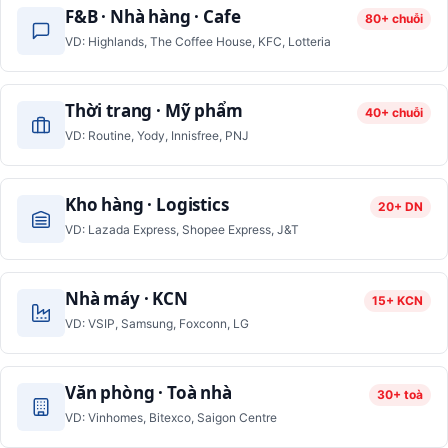
F&B · Nhà hàng · Cafe
80+ chuỗi
VD: Highlands, The Coffee House, KFC, Lotteria
Thời trang · Mỹ phẩm
40+ chuỗi
VD: Routine, Yody, Innisfree, PNJ
Kho hàng · Logistics
20+ DN
VD: Lazada Express, Shopee Express, J&T
Nhà máy · KCN
15+ KCN
VD: VSIP, Samsung, Foxconn, LG
Văn phòng · Toà nhà
30+ toà
VD: Vinhomes, Bitexco, Saigon Centre