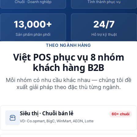
Chuỗi · Doanh nghiệp
Tỉnh thành phục vụ
13,000+
24/7
Sản phẩm phân phối
Hỗ trợ kỹ thuật
THEO NGÀNH HÀNG
Việt POS phục vụ 8 nhóm
khách hàng B2B
Mỗi nhóm có nhu cầu khác nhau — chúng tôi đề
xuất giải pháp theo đặc thù từng ngành.
Siêu thị · Chuỗi bán lẻ
60+ chuỗi
VD: Co.opmart, BigC, WinMart, AEON, Lotte