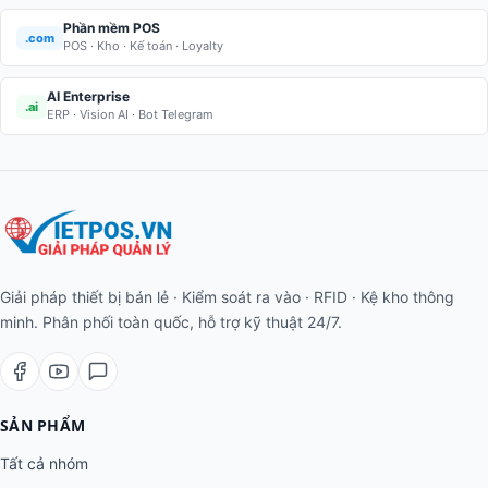
Phần mềm POS
.com
POS · Kho · Kế toán · Loyalty
AI Enterprise
.ai
ERP · Vision AI · Bot Telegram
Giải pháp thiết bị bán lẻ · Kiểm soát ra vào · RFID · Kệ kho thông
minh. Phân phối toàn quốc, hỗ trợ kỹ thuật 24/7.
SẢN PHẨM
Tất cả nhóm