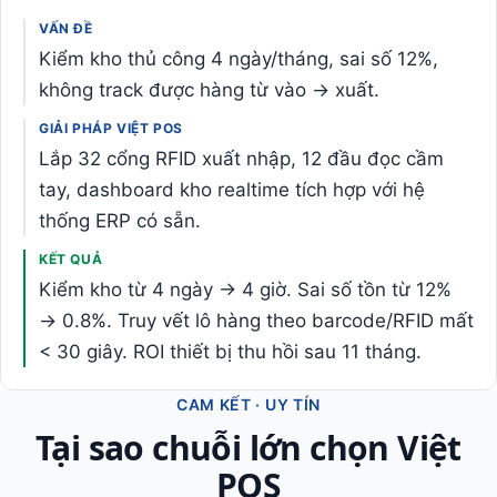
VẤN ĐỀ
Kiểm kho thủ công 4 ngày/tháng, sai số 12%,
không track được hàng từ vào → xuất.
GIẢI PHÁP VIỆT POS
Lắp 32 cổng RFID xuất nhập, 12 đầu đọc cầm
tay, dashboard kho realtime tích hợp với hệ
thống ERP có sẵn.
KẾT QUẢ
Kiểm kho từ 4 ngày → 4 giờ. Sai số tồn từ 12%
→ 0.8%. Truy vết lô hàng theo barcode/RFID mất
< 30 giây. ROI thiết bị thu hồi sau 11 tháng.
CAM KẾT · UY TÍN
Tại sao chuỗi lớn chọn Việt
POS