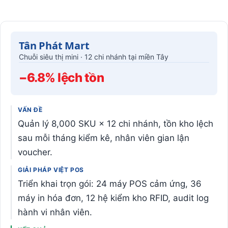
Tân Phát Mart
Chuỗi siêu thị mini · 12 chi nhánh tại miền Tây
−6.8% lệch tồn
VẤN ĐỀ
Quản lý 8,000 SKU × 12 chi nhánh, tồn kho lệch
sau mỗi tháng kiểm kê, nhân viên gian lận
voucher.
GIẢI PHÁP VIỆT POS
Triển khai trọn gói: 24 máy POS cảm ứng, 36
máy in hóa đơn, 12 hệ kiểm kho RFID, audit log
hành vi nhân viên.