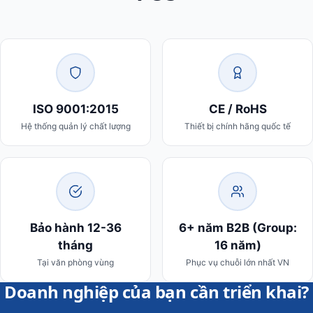
ISO 9001:2015
CE / RoHS
Hệ thống quản lý chất lượng
Thiết bị chính hãng quốc tế
Bảo hành 12-36
6+ năm B2B (Group:
tháng
16 năm)
Tại văn phòng vùng
Phục vụ chuỗi lớn nhất VN
Doanh nghiệp của bạn cần triển khai?