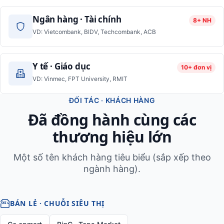
Ngân hàng · Tài chính
8+ NH
VD: Vietcombank, BIDV, Techcombank, ACB
Y tế · Giáo dục
10+ đơn vị
VD: Vinmec, FPT University, RMIT
ĐỐI TÁC · KHÁCH HÀNG
Đã đồng hành cùng các
thương hiệu lớn
Một số tên khách hàng tiêu biểu (sắp xếp theo
ngành hàng).
BÁN LẺ · CHUỖI SIÊU THỊ