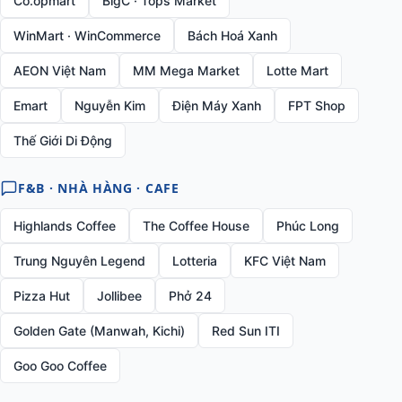
Co.opmart
BigC · Tops Market
WinMart · WinCommerce
Bách Hoá Xanh
AEON Việt Nam
MM Mega Market
Lotte Mart
Emart
Nguyễn Kim
Điện Máy Xanh
FPT Shop
Thế Giới Di Động
F&B · NHÀ HÀNG · CAFE
Highlands Coffee
The Coffee House
Phúc Long
Trung Nguyên Legend
Lotteria
KFC Việt Nam
Pizza Hut
Jollibee
Phở 24
Golden Gate (Manwah, Kichi)
Red Sun ITI
Goo Goo Coffee