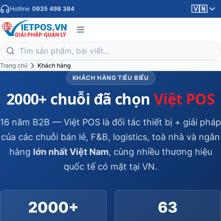
🇻🇳
Hotline
0935 498 384
Trang chủ
Khách hàng
KHÁCH HÀNG TIÊU BIỂU
2000+ chuỗi đã chọn
Việt POS
16 năm B2B — Việt POS là đối tác thiết bị + giải pháp
của các chuỗi bán lẻ, F&B, logistics, toà nhà và ngân
hàng
lớn nhất Việt Nam
, cùng nhiều thương hiệu
quốc tế có mặt tại VN.
2000+
63