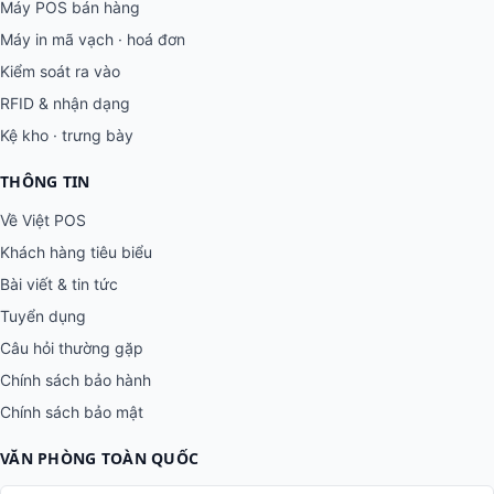
Máy POS bán hàng
Máy in mã vạch · hoá đơn
Kiểm soát ra vào
RFID & nhận dạng
Kệ kho · trưng bày
THÔNG TIN
Về Việt POS
Khách hàng tiêu biểu
Bài viết & tin tức
Tuyển dụng
Câu hỏi thường gặp
Chính sách bảo hành
Chính sách bảo mật
VĂN PHÒNG TOÀN QUỐC