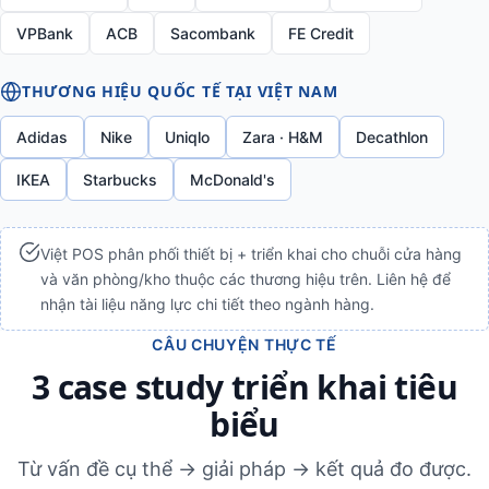
VPBank
ACB
Sacombank
FE Credit
THƯƠNG HIỆU QUỐC TẾ TẠI VIỆT NAM
Adidas
Nike
Uniqlo
Zara · H&M
Decathlon
IKEA
Starbucks
McDonald's
Việt POS phân phối thiết bị + triển khai cho chuỗi cửa hàng
và văn phòng/kho thuộc các thương hiệu trên. Liên hệ để
nhận tài liệu năng lực chi tiết theo ngành hàng.
CÂU CHUYỆN THỰC TẾ
3 case study triển khai tiêu
biểu
Từ vấn đề cụ thể → giải pháp → kết quả đo được.