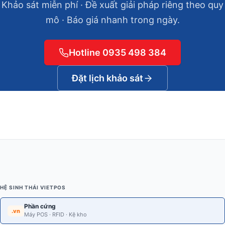
Khảo sát miễn phí · Đề xuất giải pháp riêng theo quy
mô · Báo giá nhanh trong ngày.
Hotline 0935 498 384
Đặt lịch khảo sát
HỆ SINH THÁI VIETPOS
Phần cứng
.vn
Máy POS · RFID · Kệ kho