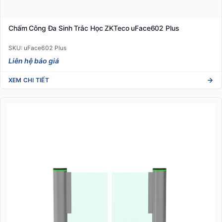
Chấm Công Đa Sinh Trắc Học ZKTeco uFace602 Plus
SKU: uFace602 Plus
Liên hệ báo giá
XEM CHI TIẾT