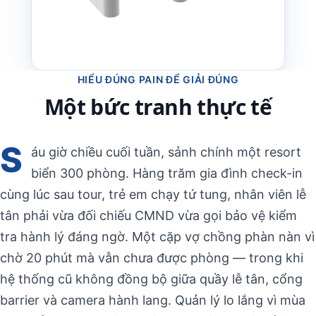
HIỂU ĐÚNG PAIN ĐỂ GIẢI ĐÚNG
Một bức tranh thực tế
S
áu giờ chiều cuối tuần, sảnh chính một resort
biển 300 phòng. Hàng trăm gia đình check-in
cùng lúc sau tour, trẻ em chạy tứ tung, nhân viên lễ
tân phải vừa đối chiếu CMND vừa gọi bảo vệ kiểm
tra hành lý đáng ngờ. Một cặp vợ chồng phàn nàn vì
chờ 20 phút mà vẫn chưa được phòng — trong khi
hệ thống cũ không đồng bộ giữa quầy lễ tân, cổng
barrier và camera hành lang. Quản lý lo lắng vì mùa