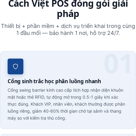
Cách Việt POS đóng gói giải
pháp
Thiết bị + phần mềm + dịch vụ triển khai trong cùng
1 đầu mối — bảo hành 1 nơi, hỗ trợ 24/7.
Cổng sinh trắc học phân luồng nhanh
Cổng swing barrier kính cao cấp tích hợp nhận diện khuôn
mặt hoặc thẻ RFID, tự động mở trong 0.5-1 giây khi xác
thực đúng. Khách VIP, nhân viên, khách thường được phân
luồng riêng, giảm 40-60% thời gian chờ tại sảnh và thang
máy so với kiểm tra thủ công.