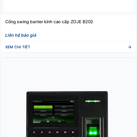
Cổng swing barrier kính cao cấp ZOJE B202
Liên hệ báo giá
XEM CHI TIẾT