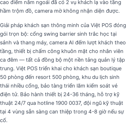
cao điểm năm ngoái đã có 2 vụ khách lạ vào tầng
hầm trộm đồ, camera mờ không nhận diện được.
Giải pháp khách sạn thông minh của Việt POS đóng
gói trọn bộ: cổng swing barrier sinh trắc học tại
sảnh và thang máy, camera AI đếm lượt khách theo
tầng, thiết bị chấm công khuôn mặt cho nhân viên
ca đêm — tất cả đồng bộ một nền tảng quản lý tập
trung. Việt POS triển khai cho khách sạn boutique
50 phòng đến resort 500 phòng, khu du lịch sinh
thái nhiều cổng, bảo tàng triển lãm kiểm soát vé
điện tử. Bảo hành thiết bị 24-36 tháng, hỗ trợ kỹ
thuật 24/7 qua hotline 1900 0037, đội ngũ kỹ thuật
tại 4 vùng sẵn sàng can thiệp trong 4-8 giờ nếu sự
cố.