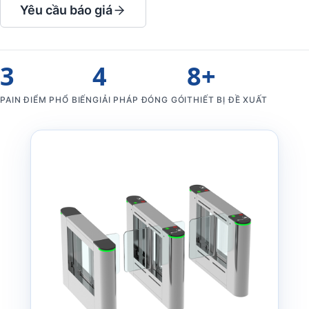
Yêu cầu báo giá
3
4
8+
PAIN ĐIỂM PHỔ BIẾN
GIẢI PHÁP ĐÓNG GÓI
THIẾT BỊ ĐỀ XUẤT