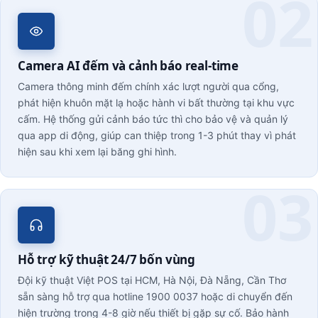
Camera AI đếm và cảnh báo real-time
Camera thông minh đếm chính xác lượt người qua cổng,
phát hiện khuôn mặt lạ hoặc hành vi bất thường tại khu vực
cấm. Hệ thống gửi cảnh báo tức thì cho bảo vệ và quản lý
qua app di động, giúp can thiệp trong 1-3 phút thay vì phát
hiện sau khi xem lại băng ghi hình.
Hỗ trợ kỹ thuật 24/7 bốn vùng
Đội kỹ thuật Việt POS tại HCM, Hà Nội, Đà Nẵng, Cần Thơ
sẵn sàng hỗ trợ qua hotline 1900 0037 hoặc di chuyển đến
hiện trường trong 4-8 giờ nếu thiết bị gặp sự cố. Bảo hành