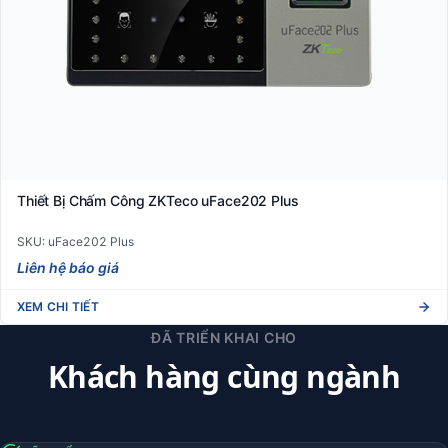
Thiết Bị Chấm Công ZKTeco uFace202 Plus
SKU: uFace202 Plus
Liên hệ báo giá
XEM CHI TIẾT
ĐÃ TRIỂN KHAI CHO
Khách hàng cùng ngành