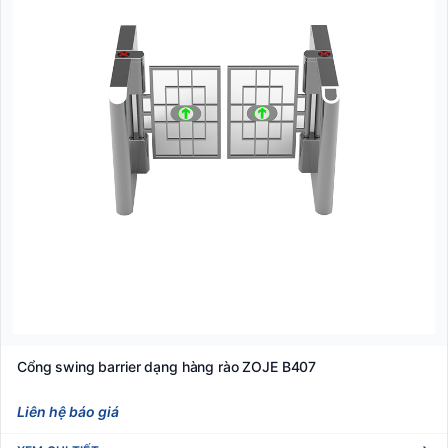
Cổng swing barrier dạng hàng rào ZOJE B407
Liên hệ báo giá