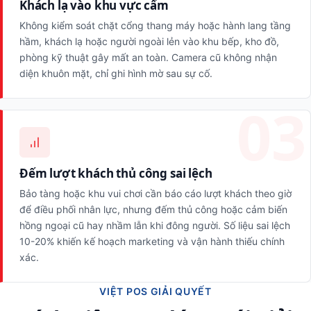
Khách lạ vào khu vực cấm
Không kiểm soát chặt cổng thang máy hoặc hành lang tầng
hầm, khách lạ hoặc người ngoài lẻn vào khu bếp, kho đồ,
phòng kỹ thuật gây mất an toàn. Camera cũ không nhận
diện khuôn mặt, chỉ ghi hình mờ sau sự cố.
Đếm lượt khách thủ công sai lệch
Bảo tàng hoặc khu vui chơi cần báo cáo lượt khách theo giờ
để điều phối nhân lực, nhưng đếm thủ công hoặc cảm biến
hồng ngoại cũ hay nhầm lẫn khi đông người. Số liệu sai lệch
10-20% khiến kế hoạch marketing và vận hành thiếu chính
xác.
VIỆT POS GIẢI QUYẾT