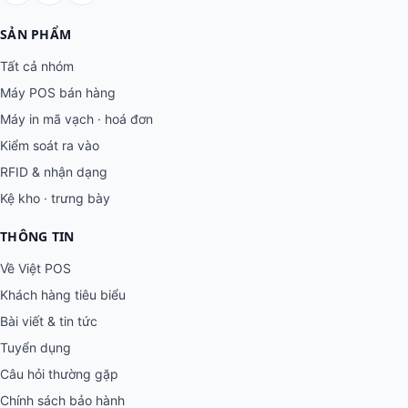
SẢN PHẨM
Tất cả nhóm
Máy POS bán hàng
Máy in mã vạch · hoá đơn
Kiểm soát ra vào
RFID & nhận dạng
Kệ kho · trưng bày
THÔNG TIN
Về Việt POS
Khách hàng tiêu biểu
Bài viết & tin tức
Tuyển dụng
Câu hỏi thường gặp
Chính sách bảo hành