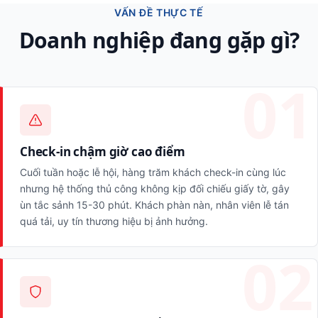
VẤN ĐỀ THỰC TẾ
Doanh nghiệp đang gặp gì?
Check-in chậm giờ cao điểm
Cuối tuần hoặc lễ hội, hàng trăm khách check-in cùng lúc
nhưng hệ thống thủ công không kịp đối chiếu giấy tờ, gây
ùn tắc sảnh 15-30 phút. Khách phàn nàn, nhân viên lễ tán
quá tải, uy tín thương hiệu bị ảnh hưởng.