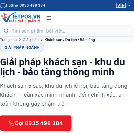
🇻🇳
Hotline
0935 498 384
Trang chủ
Giải pháp
Khách sạn / Du lịch / Bảo tàng
GIẢI PHÁP NGÀNH
Giải pháp khách sạn - khu du
lịch - bảo tàng thông minh
Khách sạn 5 sao, khu du lịch lễ hội, bảo tàng đông
khách — cần xác minh nhanh, đếm chính xác, an
toàn không gây chậm trễ.
Gọi 0935 498 384