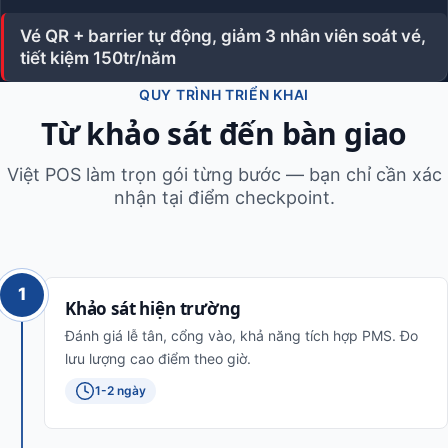
Vé QR + barrier tự động, giảm 3 nhân viên soát vé,
tiết kiệm 150tr/năm
QUY TRÌNH TRIỂN KHAI
Từ khảo sát đến bàn giao
Việt POS làm trọn gói từng bước — bạn chỉ cần xác
nhận tại điểm checkpoint.
1
Khảo sát hiện trường
Đánh giá lễ tân, cổng vào, khả năng tích hợp PMS. Đo
lưu lượng cao điểm theo giờ.
1-2 ngày