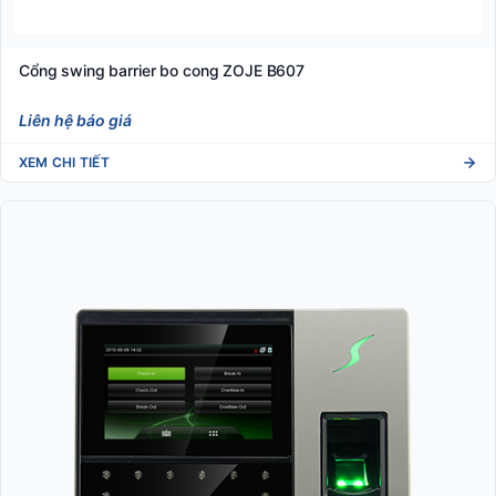
Cổng swing barrier bo cong ZOJE B607
Liên hệ báo giá
XEM CHI TIẾT