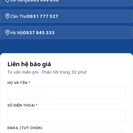
Cần Thơ
0931 777 527
Hà Nội
0937 845 333
Liên hệ báo giá
Tư vấn miễn phí · Phản hồi trong 30 phút
HỌ VÀ TÊN
*
SỐ ĐIỆN THOẠI
*
EMAIL (TUỲ CHỌN)