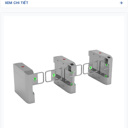
XEM CHI TIẾT