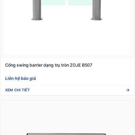
Cổng swing barrier dạng trụ tròn ZOJE B507
Liên hệ báo giá
XEM CHI TIẾT