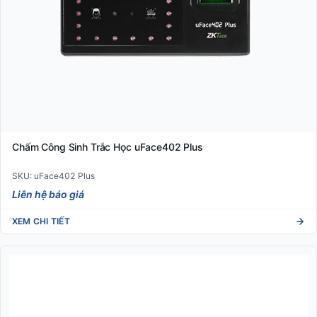
Chấm Công Sinh Trắc Học uFace402 Plus
SKU: uFace402 Plus
Liên hệ báo giá
XEM CHI TIẾT