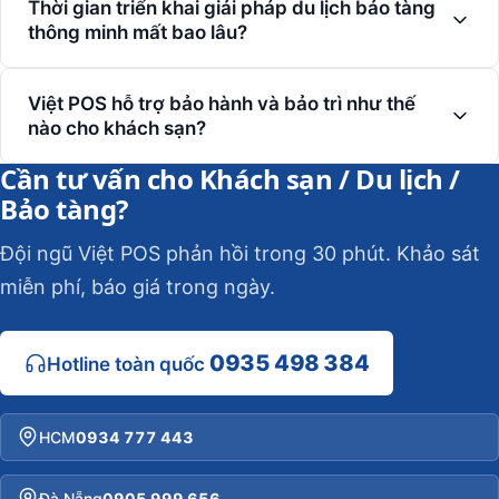
Thời gian triển khai giải pháp du lịch bảo tàng
thông minh mất bao lâu?
Việt POS hỗ trợ bảo hành và bảo trì như thế
nào cho khách sạn?
Cần tư vấn cho Khách sạn / Du lịch /
Bảo tàng?
Đội ngũ Việt POS phản hồi trong 30 phút. Khảo sát
miễn phí, báo giá trong ngày.
0935 498 384
Hotline toàn quốc
HCM
0934 777 443
Đà Nẵng
0905 999 656