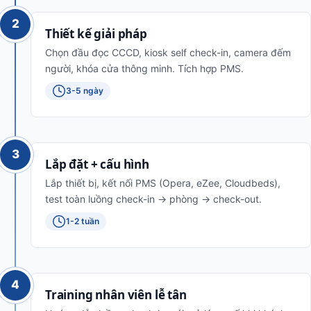
2
Thiết kế giải pháp
Chọn đầu đọc CCCD, kiosk self check-in, camera đếm
người, khóa cửa thông minh. Tích hợp PMS.
3-5 ngày
3
Lắp đặt + cấu hình
Lắp thiết bị, kết nối PMS (Opera, eZee, Cloudbeds),
test toàn luồng check-in → phòng → check-out.
1-2 tuần
4
Training nhân viên lễ tân