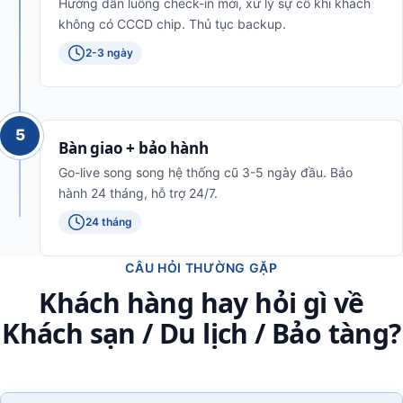
Hướng dẫn luồng check-in mới, xử lý sự cố khi khách
không có CCCD chip. Thủ tục backup.
2-3 ngày
5
Bàn giao + bảo hành
Go-live song song hệ thống cũ 3-5 ngày đầu. Bảo
hành 24 tháng, hỗ trợ 24/7.
24 tháng
CÂU HỎI THƯỜNG GẶP
Khách hàng hay hỏi gì về
Khách sạn / Du lịch / Bảo tàng?