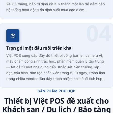
24-36 tháng, bảo trì định kỳ 3-6 tháng một lần để đảm bảo
hệ thống hoạt động ổn định suốt mùa cao điểm.
Trọn gói một đầu mối triển khai
Việt POS cung cấp đầy đủ thiết bị cổng barrier, camera AI,
máy chấm công sinh trắc học, phần mềm quản lý tập trung
— tất cả từ một nhà cung cấp. Khảo sát hiện trường, lắp
đặt, cấu hình, đào tạo nhân viên trong 5-10 ngày, tránh tình
trạng nhiều vendor đùn đẩy trách nhiệm khi có lỗi tích hợp.
SẢN PHẨM PHÙ HỢP
Thiết bị Việt POS đề xuất cho
Khách sạn / Du lịch / Bảo tàng