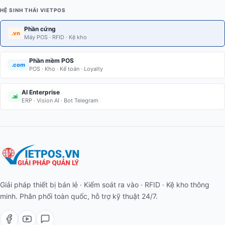
HỆ SINH THÁI VIETPOS
Phần cứng
.vn
Máy POS · RFID · Kệ kho
Phần mềm POS
.com
POS · Kho · Kế toán · Loyalty
AI Enterprise
.ai
ERP · Vision AI · Bot Telegram
Giải pháp thiết bị bán lẻ · Kiểm soát ra vào · RFID · Kệ kho thông
minh. Phân phối toàn quốc, hỗ trợ kỹ thuật 24/7.