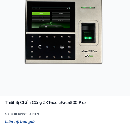
Thiết Bị Chấm Công ZKTeco uFace800 Plus
SKU: uFace800 Plus
Liên hệ báo giá