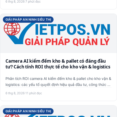
6 thg 8, 2026
·
7 phút đọc
GIẢI PHÁP AN NINH SIÊU THỊ
Camera AI kiểm đếm kho & pallet có đáng đầu
tư? Cách tính ROI thực tế cho kho vận & logistics
Phân tích ROI camera AI kiểm đếm kho & pallet cho kho vận &
logistics: các yếu tố quyết định hiệu quả đầu tư, công thức …
6 thg 8, 2026
·
11 phút đọc
GIẢI PHÁP AN NINH SIÊU THỊ