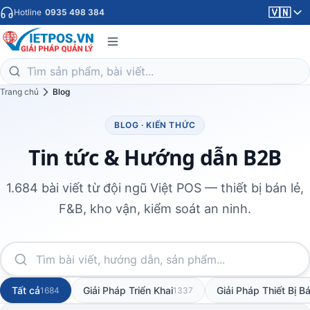
🇻🇳
Hotline
0935 498 384
Trang chủ
Blog
BLOG · KIẾN THỨC
Tin tức & Hướng dẫn B2B
1.684 bài viết từ đội ngũ Việt POS — thiết bị bán lẻ,
F&B, kho vận, kiểm soát an ninh.
Tất cả
Giải Pháp Triển Khai
Giải Pháp Thiết Bị 
1684
1337