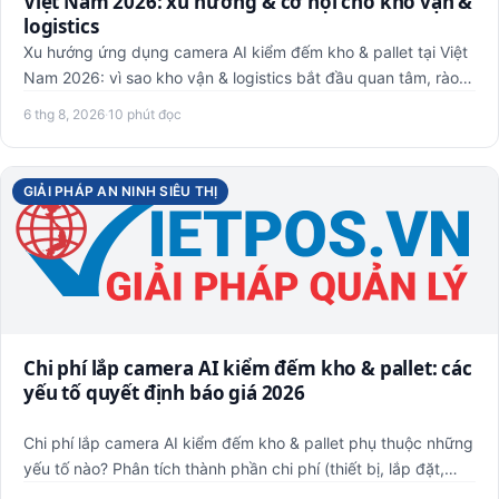
Việt Nam 2026: xu hướng & cơ hội cho kho vận &
logistics
Xu hướng ứng dụng camera AI kiểm đếm kho & pallet tại Việt
Nam 2026: vì sao kho vận & logistics bắt đầu quan tâm, rào
cả…
6 thg 8, 2026
·
10 phút đọc
GIẢI PHÁP AN NINH SIÊU THỊ
Chi phí lắp camera AI kiểm đếm kho & pallet: các
yếu tố quyết định báo giá 2026
Chi phí lắp camera AI kiểm đếm kho & pallet phụ thuộc những
yếu tố nào? Phân tích thành phần chi phí (thiết bị, lắp đặt,…