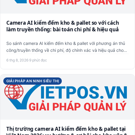
Camera AI kiểm đếm kho & pallet so với cách
làm truyền thống: bài toán chi phí & hiệu quả
So sánh camera AI kiểm đếm kho & pallet với phương án thủ
công/truyền thống về chi phí, độ chính xác và hiệu quả cho
kho…
6 thg 8, 2026
·
9 phút đọc
GIẢI PHÁP AN NINH SIÊU THỊ
Thị trường camera AI kiểm đếm kho & pallet tại