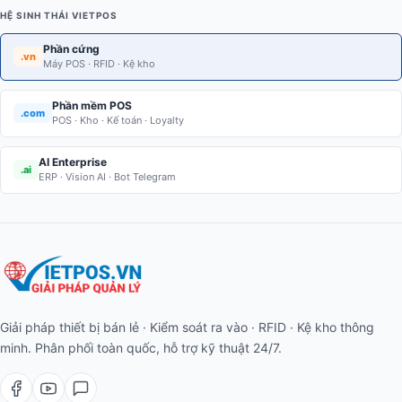
HỆ SINH THÁI VIETPOS
Phần cứng
.vn
Máy POS · RFID · Kệ kho
Phần mềm POS
.com
POS · Kho · Kế toán · Loyalty
AI Enterprise
.ai
ERP · Vision AI · Bot Telegram
Giải pháp thiết bị bán lẻ · Kiểm soát ra vào · RFID · Kệ kho thông
minh. Phân phối toàn quốc, hỗ trợ kỹ thuật 24/7.