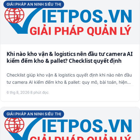
GIẢI PHÁP AN NINH SIÊU THỊ
Khi nào kho vận & logistics nên đầu tư camera AI
kiểm đếm kho & pallet? Checklist quyết định
Checklist giúp kho vận & logistics quyết định khi nào nên đầu
tư camera AI kiểm đếm kho & pallet: quy mô, bài toán, hiện…
6 thg 8, 2026
·
8 phút đọc
GIẢI PHÁP AN NINH SIÊU THỊ