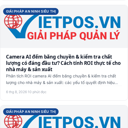
GIẢI PHÁP AN NINH SIÊU THỊ
Camera AI đếm băng chuyền & kiểm tra chất
lượng có đáng đầu tư? Cách tính ROI thực tế cho
nhà máy & sản xuất
Phân tích ROI camera AI đếm băng chuyền & kiểm tra chất
lượng cho nhà máy & sản xuất: các yếu tố quyết định hiệu
quả đầu…
6 thg 8, 2026
·
10 phút đọc
GIẢI PHÁP AN NINH SIÊU THỊ