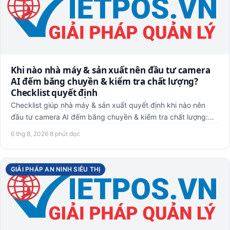
Khi nào nhà máy & sản xuất nên đầu tư camera
AI đếm băng chuyền & kiểm tra chất lượng?
Checklist quyết định
Checklist giúp nhà máy & sản xuất quyết định khi nào nên
đầu tư camera AI đếm băng chuyền & kiểm tra chất lượng:
quy mô,…
6 thg 8, 2026
·
8 phút đọc
GIẢI PHÁP AN NINH SIÊU THỊ