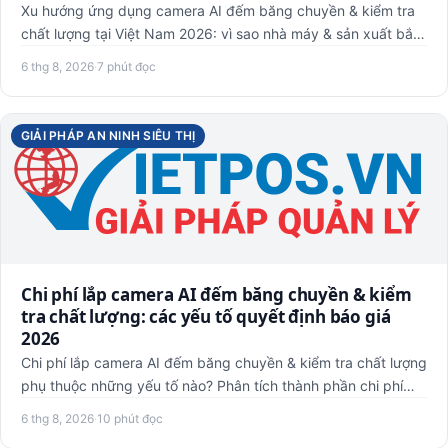
Xu hướng ứng dụng camera AI đếm băng chuyền & kiểm tra
chất lượng tại Việt Nam 2026: vì sao nhà máy & sản xuất bắt
đầu q…
6 thg 8, 2026
·
7 phút đọc
GIẢI PHÁP AN NINH SIÊU THỊ
Chi phí lắp camera AI đếm băng chuyền & kiểm
tra chất lượng: các yếu tố quyết định báo giá
2026
Chi phí lắp camera AI đếm băng chuyền & kiểm tra chất lượng
phụ thuộc những yếu tố nào? Phân tích thành phần chi phí
(th…
6 thg 8, 2026
·
10 phút đọc