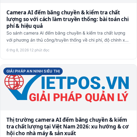
Camera AI đếm băng chuyền & kiểm tra chất
lượng so với cách làm truyền thống: bài toán chi
phí & hiệu quả
So sánh camera AI đếm băng chuyền & kiểm tra chất lượng
với phương án thủ công/truyền thống về chi phí, độ chính xác
và …
6 thg 8, 2026
·
12 phút đọc
GIẢI PHÁP AN NINH SIÊU THỊ
Thị trường camera AI đếm băng chuyền & kiểm
tra chất lượng tại Việt Nam 2026: xu hướng & cơ
hội cho nhà máy & sản xuất