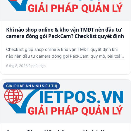
Khi nào shop online & kho vận TMĐT nên đầu tư
camera đóng gói PackCam? Checklist quyết định
Checklist giúp shop online & kho vận TMĐT quyết định khi
nào nên đầu tư camera đóng gói PackCam: quy mô, bài toán,
hiện …
6 thg 8, 2026
·
9 phút đọc
GIẢI PHÁP AN NINH SIÊU THỊ