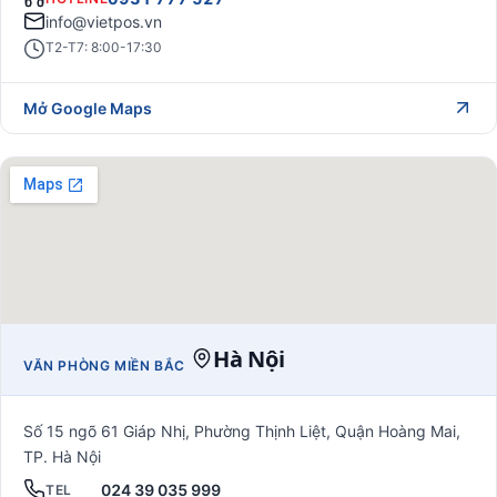
info@vietpos.vn
T2-T7: 8:00-17:30
Mở Google Maps
Hà Nội
VĂN PHÒNG MIỀN BẮC
Số 15 ngõ 61 Giáp Nhị, Phường Thịnh Liệt, Quận Hoàng Mai,
TP. Hà Nội
024 39 035 999
TEL