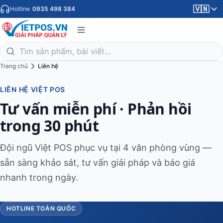
🇻🇳
Hotline
0935 498 384
Trang chủ
Liên hệ
LIÊN HỆ VIỆT POS
Tư vấn miễn phí · Phản hồi
trong 30 phút
Đội ngũ Việt POS phục vụ tại 4 văn phòng vùng —
sẵn sàng khảo sát, tư vấn giải pháp và báo giá
nhanh trong ngày.
HOTLINE TOÀN QUỐC