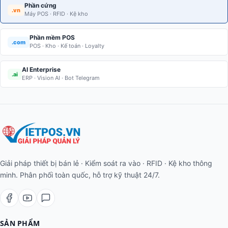
Phần cứng
.vn
Máy POS · RFID · Kệ kho
Phần mềm POS
.com
POS · Kho · Kế toán · Loyalty
AI Enterprise
.ai
ERP · Vision AI · Bot Telegram
Giải pháp thiết bị bán lẻ · Kiểm soát ra vào · RFID · Kệ kho thông
minh. Phân phối toàn quốc, hỗ trợ kỹ thuật 24/7.
SẢN PHẨM