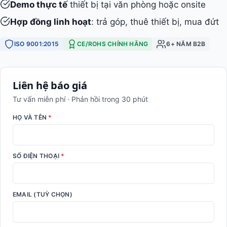
Demo thực tế
thiết bị tại văn phòng hoặc onsite
Hợp đồng linh hoạt
: trả góp, thuê thiết bị, mua đứt
ISO 9001:2015
CE/ROHS CHÍNH HÃNG
6+ NĂM B2B
Liên hệ báo giá
Tư vấn miễn phí · Phản hồi trong 30 phút
HỌ VÀ TÊN
*
SỐ ĐIỆN THOẠI
*
EMAIL (TUỲ CHỌN)