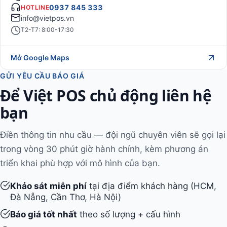
0937 845 333
HOTLINE
info@vietpos.vn
T2-T7: 8:00-17:30
Mở Google Maps
GỬI YÊU CẦU BÁO GIÁ
Để Việt POS chủ động liên hệ
bạn
Điền thông tin nhu cầu — đội ngũ chuyên viên sẽ gọi lại
trong vòng 30 phút giờ hành chính, kèm phương án
triển khai phù hợp với mô hình của bạn.
Khảo sát miễn phí
tại địa điểm khách hàng (HCM,
Đà Nẵng, Cần Thơ, Hà Nội)
Báo giá tốt nhất
theo số lượng + cấu hình