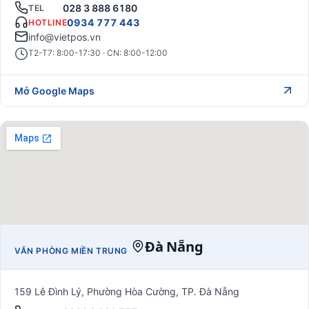
028 3 888 6180
TEL
0934 777 443
HOTLINE
info@vietpos.vn
T2-T7: 8:00-17:30 · CN: 8:00-12:00
Mở Google Maps
Đà Nẵng
VĂN PHÒNG MIỀN TRUNG
159 Lê Đình Lý, Phường Hòa Cường, TP. Đà Nẵng