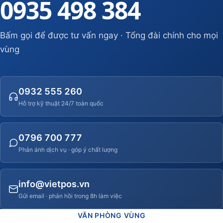
0935 498 384
Bấm gọi để được tư vấn ngay · Tổng đài chính cho mọi
vùng
0932 555 260
Hỗ trợ kỹ thuật 24/7 toàn quốc
0796 700 777
Phản ánh dịch vụ · góp ý chất lượng
info@vietpos.vn
Gửi email · phản hồi trong 8h làm việc
VĂN PHÒNG VÙNG