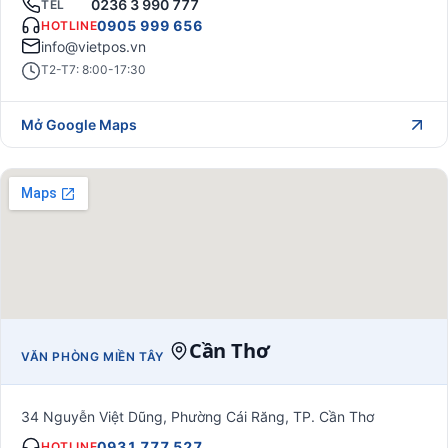
0236 3 990 777
TEL
0905 999 656
HOTLINE
info@vietpos.vn
T2-T7: 8:00-17:30
Mở Google Maps
Cần Thơ
VĂN PHÒNG MIỀN TÂY
34 Nguyễn Việt Dũng, Phường Cái Răng, TP. Cần Thơ
0931 777 527
HOTLINE