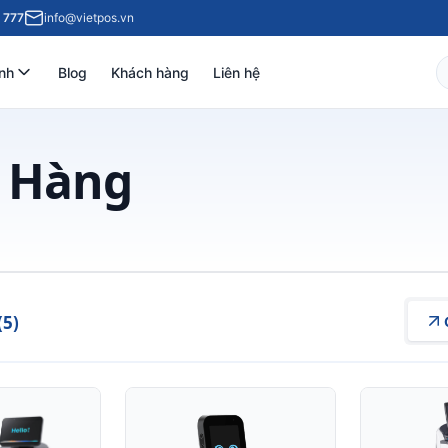
 777
info@vietpos.vn
nh
Blog
Khách hàng
Liên hệ
à Hàng
(5)