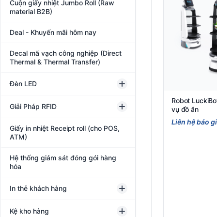
Cuộn giấy nhiệt Jumbo Roll (Raw
material B2B)
Deal - Khuyến mãi hôm nay
Decal mã vạch công nghiệp (Direct
Thermal & Thermal Transfer)
Đèn LED
Robot LuckiBo
Giải Pháp RFID
vụ đồ ăn
Liên hệ báo g
Giấy in nhiệt Receipt roll (cho POS,
ATM)
Hệ thống giám sát đóng gói hàng
hóa
In thẻ khách hàng
Kệ kho hàng