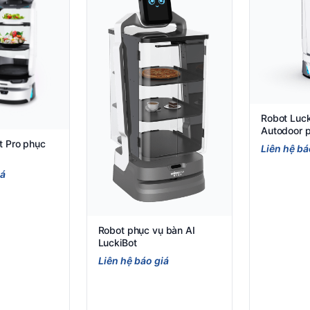
Robot Luck
Autodoor 
hàng
t Pro phục
Liên hệ bá
iá
Robot phục vụ bàn AI
LuckiBot
Liên hệ báo giá