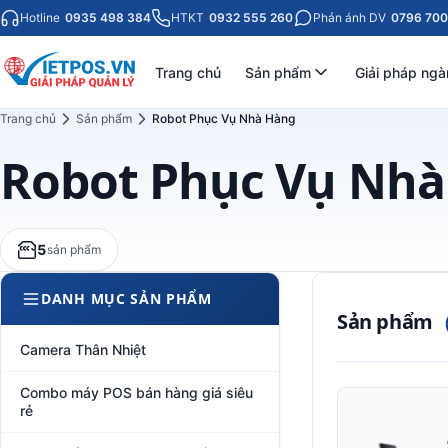
Hotline
0935 498 384
HTKT
0932 555 260
Phản ánh DV
0796 700
Trang chủ
Sản phẩm
Giải pháp ngà
Trang chủ
Sản phẩm
Robot Phục Vụ Nhà Hàng
Robot Phục Vụ Nh
5
sản phẩm
DANH MỤC SẢN PHẨM
Sản phẩm
Camera Thân Nhiệt
Combo máy POS bán hàng giá siêu
rẻ