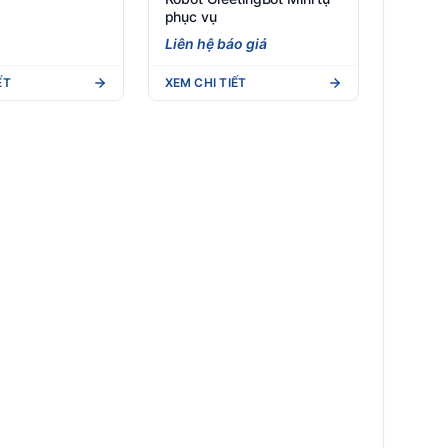
phục vụ
Liên hệ báo giá
ẾT
XEM CHI TIẾT