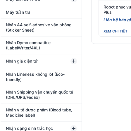
Robot phục vụ
Plus
Máy tuần tra
Liên hệ báo g
Nhãn A4 self-adhesive văn phòng
(Sticker Sheet)
XEM CHI TIẾT
Nhãn Dymo compatible
(LabelWriter/4XL)
Nhãn giá điện tử
Nhãn Linerless không lót (Eco-
friendly)
Nhãn Shipping vận chuyển quốc tế
(DHL/UPS/FedEx)
Nhãn y tế dược phẩm (Blood tube,
Medicine label)
Nhận dạng sinh trắc học