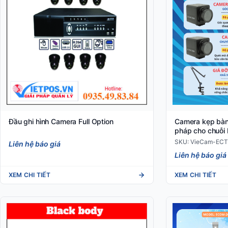
Đầu ghi hình Camera Full Option
Camera kẹp bàn 
pháp cho chuỗi 
SKU: VieCam-EC
Liên hệ báo giá
Liên hệ báo giá
XEM CHI TIẾT
XEM CHI TIẾT