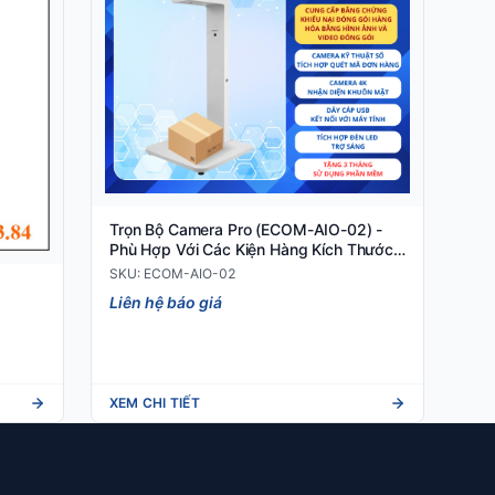
Trọn Bộ Camera Pro (ECOM-AIO-02) -
Phù Hợp Với Các Kiện Hàng Kích Thước
Nhỏ Và Vừa
SKU: ECOM-AIO-02
Liên hệ báo giá
XEM CHI TIẾT