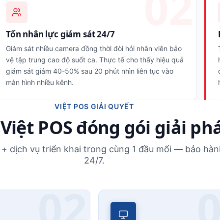
Tốn nhân lực giám sát 24/7
Giám sát nhiều camera đồng thời đòi hỏi nhân viên bảo
vệ tập trung cao độ suốt ca. Thực tế cho thấy hiệu quả
giám sát giảm 40-50% sau 20 phút nhìn liên tục vào
màn hình nhiều kênh.
VIỆT POS GIẢI QUYẾT
Việt POS đóng gói giải ph
+ dịch vụ triển khai trong cùng 1 đầu mối — bảo hành
24/7.