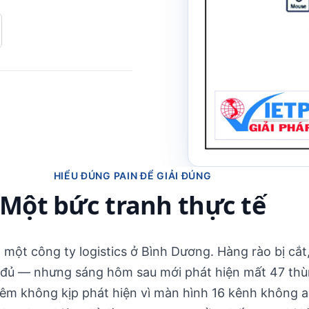
HIỂU ĐÚNG PAIN ĐỂ GIẢI ĐÚNG
Một bức tranh thực tế
 một công ty logistics ở Bình Dương. Hàng rào bị cắt
đủ — nhưng sáng hôm sau mới phát hiện mất 47 thùng
đêm không kịp phát hiện vì màn hình 16 kênh không ai 