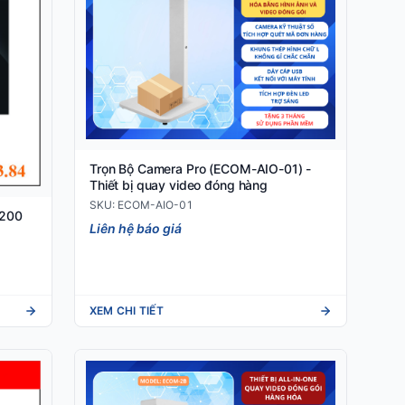
Trọn Bộ Camera Pro (ECOM-AIO-01) -
Thiết bị quay video đóng hàng
SKU: ECOM-AIO-01
4200
Liên hệ báo giá
XEM CHI TIẾT