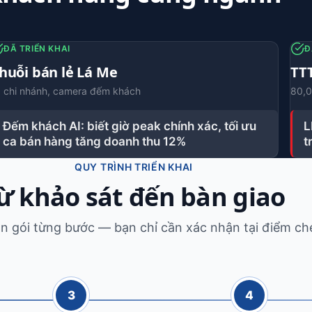
ĐÃ TRIỂN KHAI
Đ
huỗi bán lẻ Lá Me
TT
 chi nhánh, camera đếm khách
80,0
Đếm khách AI: biết giờ peak chính xác, tối ưu
L
ca bán hàng tăng doanh thu 12%
t
QUY TRÌNH TRIỂN KHAI
ừ khảo sát đến bàn giao
ọn gói từng bước — bạn chỉ cần xác nhận tại điểm ch
3
4