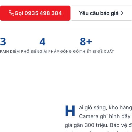
Gọi 0935 498 384
Yêu cầu báo giá
3
4
8+
PAIN ĐIỂM PHỔ BIẾN
GIẢI PHÁP ĐÓNG GÓI
THIẾT BỊ ĐỀ XUẤT
H
ai giờ sáng, kho hàng
Camera ghi hình đầy 
giá gần 300 triệu. Bảo vệ 