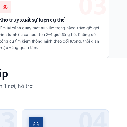
Khó truy xuất sự kiện cụ thể
Tìm lại cảnh quay một sự việc trong hàng trăm giờ ghi
hình từ nhiều camera tốn 2-4 giờ đồng hồ. Không có
công cụ tìm kiếm thông minh theo đối tượng, thời gian
hoặc vùng quan tâm.
áp
 1 nơi, hỗ trợ