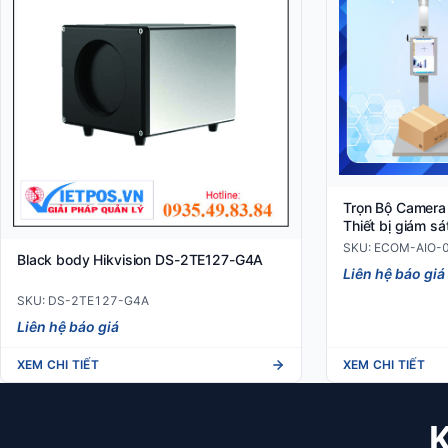
Trọn Bộ Camera
Thiết bị giám sá
SKU: ECOM-AIO-
Black body Hikvision DS-2TE127-G4A
Liên hệ báo giá
SKU: DS-2TE127-G4A
Liên hệ báo giá
XEM CHI TIẾT
XEM CHI TIẾT
K