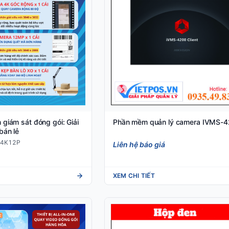
giám sát đóng gói: Giải
Phần mềm quản lý camera IVMS-
bán lẻ
T4K12P
Liên hệ báo giá
XEM CHI TIẾT