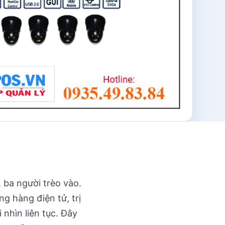
, ba người trèo vào.
 hàng điện tử, trị
nhìn liên tục. Đây