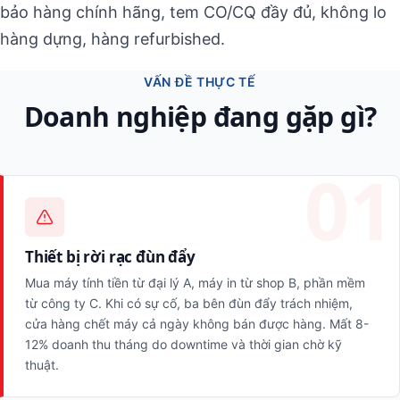
bảo hàng chính hãng, tem CO/CQ đầy đủ, không lo
hàng dựng, hàng refurbished.
VẤN ĐỀ THỰC TẾ
Doanh nghiệp đang gặp gì?
Thiết bị rời rạc đùn đẩy
Mua máy tính tiền từ đại lý A, máy in từ shop B, phần mềm
từ công ty C. Khi có sự cố, ba bên đùn đẩy trách nhiệm,
cửa hàng chết máy cả ngày không bán được hàng. Mất 8-
12% doanh thu tháng do downtime và thời gian chờ kỹ
thuật.