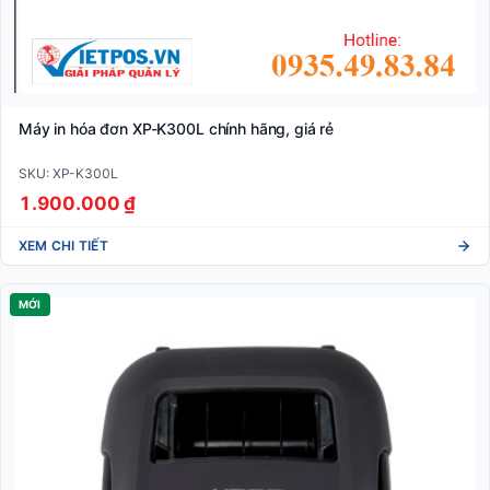
Máy in hóa đơn XP-K300L chính hãng, giá rẻ
SKU: XP-K300L
1.900.000 ₫
XEM CHI TIẾT
MỚI