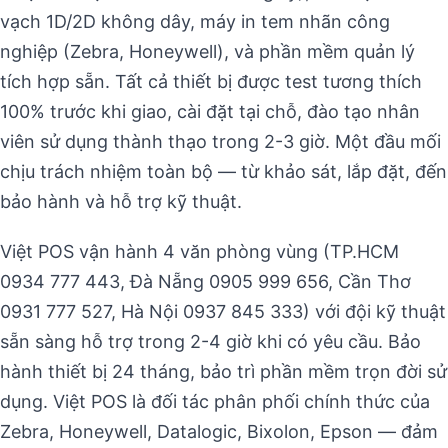
vạch 1D/2D không dây, máy in tem nhãn công
nghiệp (Zebra, Honeywell), và phần mềm quản lý
tích hợp sẵn. Tất cả thiết bị được test tương thích
100% trước khi giao, cài đặt tại chỗ, đào tạo nhân
viên sử dụng thành thạo trong 2-3 giờ. Một đầu mối
chịu trách nhiệm toàn bộ — từ khảo sát, lắp đặt, đến
bảo hành và hỗ trợ kỹ thuật.
Việt POS vận hành 4 văn phòng vùng (TP.HCM
0934 777 443, Đà Nẵng 0905 999 656, Cần Thơ
0931 777 527, Hà Nội 0937 845 333) với đội kỹ thuật
sẵn sàng hỗ trợ trong 2-4 giờ khi có yêu cầu. Bảo
hành thiết bị 24 tháng, bảo trì phần mềm trọn đời sử
dụng. Việt POS là đối tác phân phối chính thức của
Zebra, Honeywell, Datalogic, Bixolon, Epson — đảm