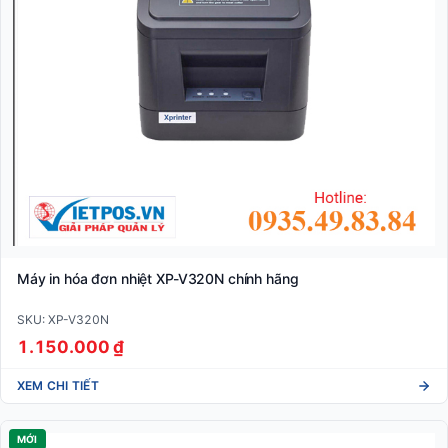
Máy in hóa đơn nhiệt XP-V320N chính hãng
SKU: XP-V320N
1.150.000 ₫
XEM CHI TIẾT
MỚI