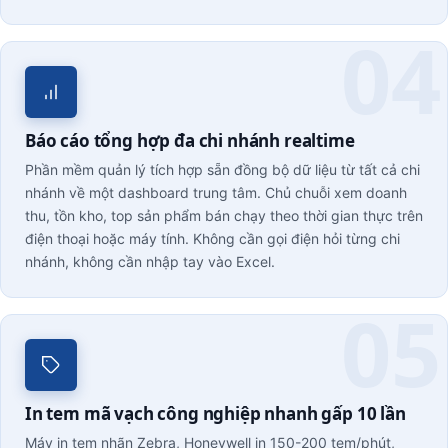
Báo cáo tổng hợp đa chi nhánh realtime
Phần mềm quản lý tích hợp sẵn đồng bộ dữ liệu từ tất cả chi
nhánh về một dashboard trung tâm. Chủ chuỗi xem doanh
thu, tồn kho, top sản phẩm bán chạy theo thời gian thực trên
điện thoại hoặc máy tính. Không cần gọi điện hỏi từng chi
nhánh, không cần nhập tay vào Excel.
In tem mã vạch công nghiệp nhanh gấp 10 lần
Máy in tem nhãn Zebra, Honeywell in 150-200 tem/phút,