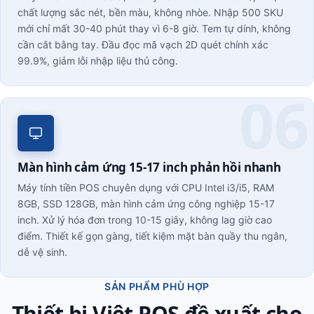
chất lượng sắc nét, bền màu, không nhòe. Nhập 500 SKU
mới chỉ mất 30-40 phút thay vì 6-8 giờ. Tem tự dính, không
cần cắt bằng tay. Đầu đọc mã vạch 2D quét chính xác
99.9%, giảm lỗi nhập liệu thủ công.
Màn hình cảm ứng 15-17 inch phản hồi nhanh
Máy tính tiền POS chuyên dụng với CPU Intel i3/i5, RAM
8GB, SSD 128GB, màn hình cảm ứng công nghiệp 15-17
inch. Xử lý hóa đơn trong 10-15 giây, không lag giờ cao
điểm. Thiết kế gọn gàng, tiết kiệm mặt bàn quầy thu ngân,
dễ vệ sinh.
SẢN PHẨM PHÙ HỢP
Thiết bị Việt POS đề xuất cho