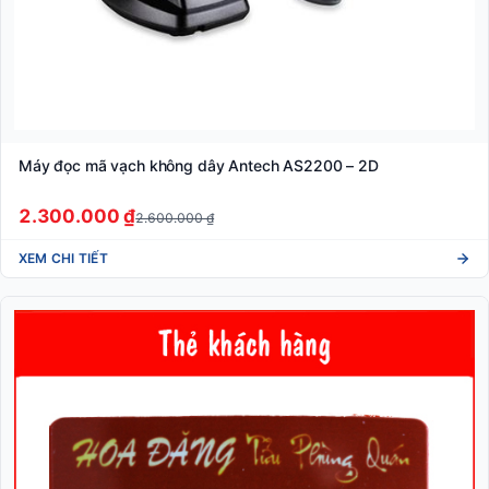
Máy đọc mã vạch không dây Antech AS2200 – 2D
2.300.000 ₫
2.600.000 ₫
XEM CHI TIẾT