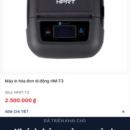
Máy in hóa đơn di động HM-T3
SKU: HPRT-T3
2.500.000 ₫
XEM CHI TIẾT
ĐÃ TRIỂN KHAI CHO