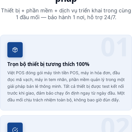
Thiết bị + phần mềm + dịch vụ triển khai trong cùng
1 đầu mối — bảo hành 1 nơi, hỗ trợ 24/7.
Trọn bộ thiết bị tương thích 100%
Việt POS đóng gói máy tính tiền POS, máy in hóa đơn, đầu
đọc mã vạch, máy in tem nhãn, phần mềm quản lý trong một
giải pháp bán lẻ thông minh. Tất cả thiết bị được test kết nối
trước khi giao, đảm bảo chạy ổn định ngay từ ngày đầu. Một
đầu mối chịu trách nhiệm toàn bộ, không bao giờ đùn đẩy.