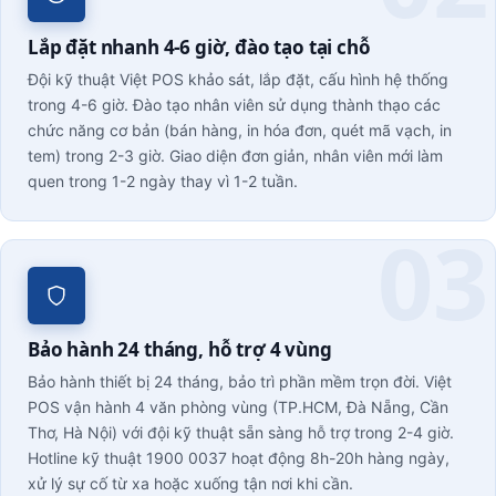
Lắp đặt nhanh 4-6 giờ, đào tạo tại chỗ
Đội kỹ thuật Việt POS khảo sát, lắp đặt, cấu hình hệ thống
trong 4-6 giờ. Đào tạo nhân viên sử dụng thành thạo các
chức năng cơ bản (bán hàng, in hóa đơn, quét mã vạch, in
tem) trong 2-3 giờ. Giao diện đơn giản, nhân viên mới làm
quen trong 1-2 ngày thay vì 1-2 tuần.
Bảo hành 24 tháng, hỗ trợ 4 vùng
Bảo hành thiết bị 24 tháng, bảo trì phần mềm trọn đời. Việt
POS vận hành 4 văn phòng vùng (TP.HCM, Đà Nẵng, Cần
Thơ, Hà Nội) với đội kỹ thuật sẵn sàng hỗ trợ trong 2-4 giờ.
Hotline kỹ thuật 1900 0037 hoạt động 8h-20h hàng ngày,
xử lý sự cố từ xa hoặc xuống tận nơi khi cần.