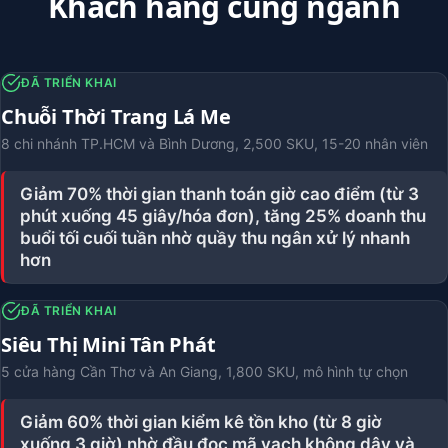
Khách hàng cùng ngành
ĐÃ TRIỂN KHAI
Chuỗi Thời Trang Lá Me
8 chi nhánh TP.HCM và Bình Dương, 2,500 SKU, 15-20 nhân viên
Giảm 70% thời gian thanh toán giờ cao điểm (từ 3
phút xuống 45 giây/hóa đơn), tăng 25% doanh thu
buổi tối cuối tuần nhờ quầy thu ngân xử lý nhanh
hơn
ĐÃ TRIỂN KHAI
Siêu Thị Mini Tân Phát
5 cửa hàng Cần Thơ và An Giang, 1,800 SKU, mô hình tự chọn
Giảm 60% thời gian kiểm kê tồn kho (từ 8 giờ
xuống 3 giờ) nhờ đầu đọc mã vạch không dây và