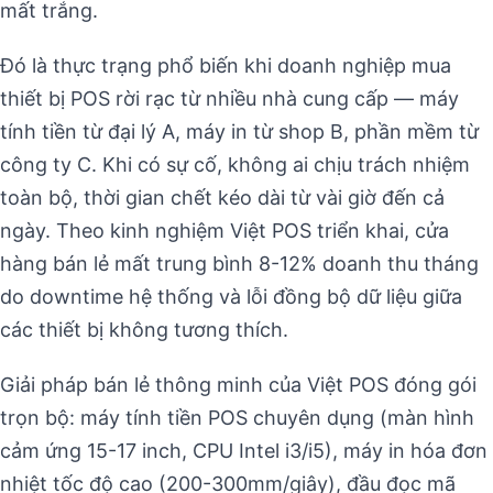
mất trắng.
Đó là thực trạng phổ biến khi doanh nghiệp mua
thiết bị POS rời rạc từ nhiều nhà cung cấp — máy
tính tiền từ đại lý A, máy in từ shop B, phần mềm từ
công ty C. Khi có sự cố, không ai chịu trách nhiệm
toàn bộ, thời gian chết kéo dài từ vài giờ đến cả
ngày. Theo kinh nghiệm Việt POS triển khai, cửa
hàng bán lẻ mất trung bình 8-12% doanh thu tháng
do downtime hệ thống và lỗi đồng bộ dữ liệu giữa
các thiết bị không tương thích.
Giải pháp bán lẻ thông minh của Việt POS đóng gói
trọn bộ: máy tính tiền POS chuyên dụng (màn hình
cảm ứng 15-17 inch, CPU Intel i3/i5), máy in hóa đơn
nhiệt tốc độ cao (200-300mm/giây), đầu đọc mã