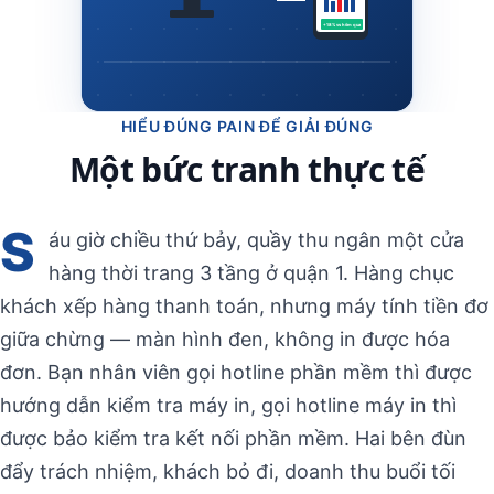
+18% vs hôm qua
HIỂU ĐÚNG PAIN ĐỂ GIẢI ĐÚNG
Một bức tranh thực tế
S
áu giờ chiều thứ bảy, quầy thu ngân một cửa
hàng thời trang 3 tầng ở quận 1. Hàng chục
khách xếp hàng thanh toán, nhưng máy tính tiền đơ
giữa chừng — màn hình đen, không in được hóa
đơn. Bạn nhân viên gọi hotline phần mềm thì được
hướng dẫn kiểm tra máy in, gọi hotline máy in thì
được bảo kiểm tra kết nối phần mềm. Hai bên đùn
đẩy trách nhiệm, khách bỏ đi, doanh thu buổi tối