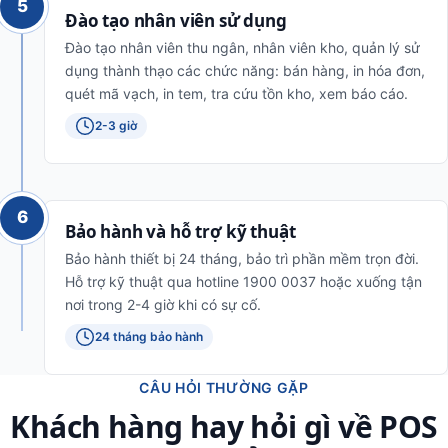
5
Đào tạo nhân viên sử dụng
Đào tạo nhân viên thu ngân, nhân viên kho, quản lý sử
dụng thành thạo các chức năng: bán hàng, in hóa đơn,
quét mã vạch, in tem, tra cứu tồn kho, xem báo cáo.
2-3 giờ
6
Bảo hành và hỗ trợ kỹ thuật
Bảo hành thiết bị 24 tháng, bảo trì phần mềm trọn đời.
Hỗ trợ kỹ thuật qua hotline 1900 0037 hoặc xuống tận
nơi trong 2-4 giờ khi có sự cố.
24 tháng bảo hành
CÂU HỎI THƯỜNG GẶP
Khách hàng hay hỏi gì về POS