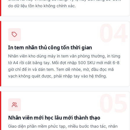
do dữ liệu tồn kho không chính xác.
In tem nhãn thủ công tốn thời gian
Nhân viên kho dùng máy in tem văn phòng thường, in từng
tờ A4 rồi cắt bằng tay. Mỗi đợt nhập 500 SKU mới mất 6-8
giờ chỉ để in và dán tem. Tem dễ nhòe, mờ, đầu đọc mã
vạch không quét được, phải nhập tay vào hệ thống.
Nhân viên mới học lâu mới thành thạo
Giao diện phần mềm phức tạp, nhiều bước thao tác, nhân