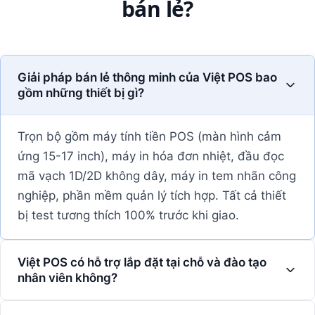
bán lẻ?
Giải pháp bán lẻ thông minh của Việt POS bao
gồm những thiết bị gì?
Trọn bộ gồm máy tính tiền POS (màn hình cảm
ứng 15-17 inch), máy in hóa đơn nhiệt, đầu đọc
mã vạch 1D/2D không dây, máy in tem nhãn công
nghiệp, phần mềm quản lý tích hợp. Tất cả thiết
bị test tương thích 100% trước khi giao.
Việt POS có hỗ trợ lắp đặt tại chỗ và đào tạo
nhân viên không?