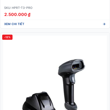
SKU: HPRT-T3-PRO
2.500.000 ₫
XEM CHI TIẾT
-12%