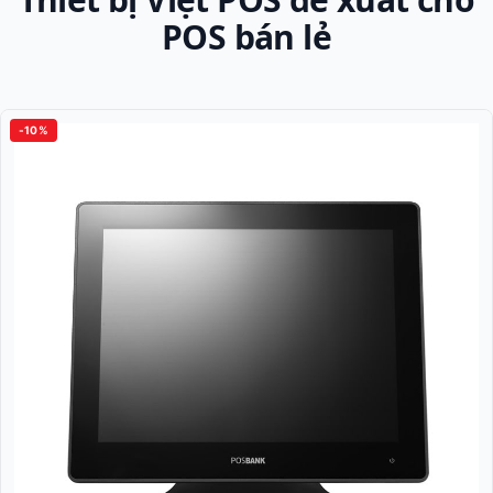
POS bán lẻ
-10%