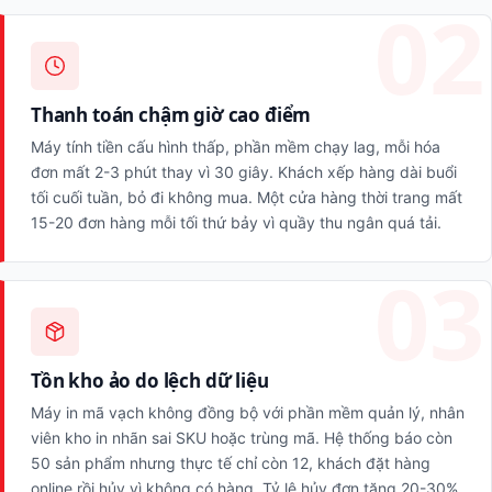
Thanh toán chậm giờ cao điểm
Máy tính tiền cấu hình thấp, phần mềm chạy lag, mỗi hóa
đơn mất 2-3 phút thay vì 30 giây. Khách xếp hàng dài buổi
tối cuối tuần, bỏ đi không mua. Một cửa hàng thời trang mất
15-20 đơn hàng mỗi tối thứ bảy vì quầy thu ngân quá tải.
Tồn kho ảo do lệch dữ liệu
Máy in mã vạch không đồng bộ với phần mềm quản lý, nhân
viên kho in nhãn sai SKU hoặc trùng mã. Hệ thống báo còn
50 sản phẩm nhưng thực tế chỉ còn 12, khách đặt hàng
online rồi hủy vì không có hàng. Tỷ lệ hủy đơn tăng 20-30%