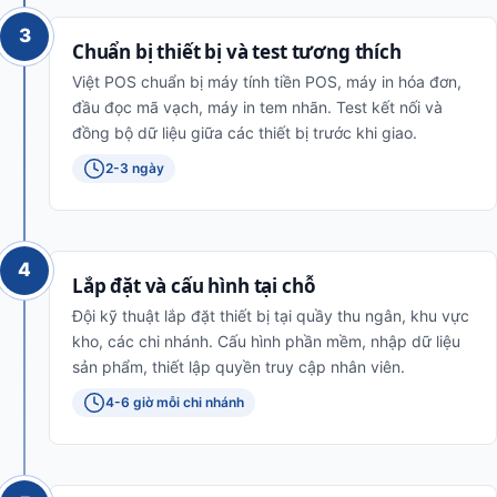
3
Chuẩn bị thiết bị và test tương thích
Việt POS chuẩn bị máy tính tiền POS, máy in hóa đơn,
đầu đọc mã vạch, máy in tem nhãn. Test kết nối và
đồng bộ dữ liệu giữa các thiết bị trước khi giao.
2-3 ngày
4
Lắp đặt và cấu hình tại chỗ
Đội kỹ thuật lắp đặt thiết bị tại quầy thu ngân, khu vực
kho, các chi nhánh. Cấu hình phần mềm, nhập dữ liệu
sản phẩm, thiết lập quyền truy cập nhân viên.
4-6 giờ mỗi chi nhánh