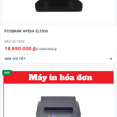
POSBANK APEXA EL1500
SKU: EL1500
18.990.000 ₫
21.000.000 ₫
XEM CHI TIẾT
MỚI