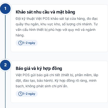
1
Khảo sát nhu cầu và mặt bằng
Đội kỹ thuật Việt POS khảo sát tại cửa hàng, đo đạc
quầy thu ngân, khu vực kho, số lượng chi nhánh. Tư
vấn cấu hình thiết bị phù hợp với quy mô và ngành
hàng.
1-2 ngày
2
Báo giá và ký hợp đồng
Việt POS gửi báo giá chi tiết (thiết bị, phần mềm, lắp
đặt, đào tạo, bảo hành). Ký hợp đồng rõ ràng, minh
bạch, không phát sinh chi phí ẩn.
1-2 ngày