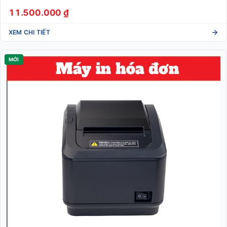
11.500.000 ₫
XEM CHI TIẾT
MỚI