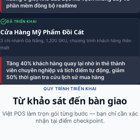
phần mềm đồng bộ realtime
ĐÃ TRIỂN KHAI
Cửa Hàng Mỹ Phẩm Đồi Cát
3 chi nhánh Đà Nẵng, 1,200 SKU, chương trình khách hàng thân
thiết
Tăng 40% khách hàng quay lại nhờ in thẻ thành
viên chuyên nghiệp và tích điểm tự động, giảm
50% thời gian tra cứu lịch sử mua hàng
QUY TRÌNH TRIỂN KHAI
Từ khảo sát đến bàn giao
Việt POS làm trọn gói từng bước — bạn chỉ cần xác
nhận tại điểm checkpoint.