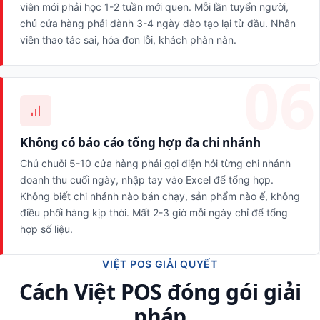
viên mới phải học 1-2 tuần mới quen. Mỗi lần tuyển người,
chủ cửa hàng phải dành 3-4 ngày đào tạo lại từ đầu. Nhân
viên thao tác sai, hóa đơn lỗi, khách phàn nàn.
Không có báo cáo tổng hợp đa chi nhánh
Chủ chuỗi 5-10 cửa hàng phải gọi điện hỏi từng chi nhánh
doanh thu cuối ngày, nhập tay vào Excel để tổng hợp.
Không biết chi nhánh nào bán chạy, sản phẩm nào ế, không
điều phối hàng kịp thời. Mất 2-3 giờ mỗi ngày chỉ để tổng
hợp số liệu.
VIỆT POS GIẢI QUYẾT
Cách Việt POS đóng gói giải
pháp