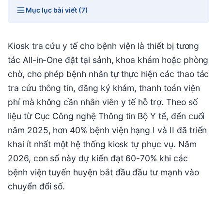
Mục lục bài viết (7)
Kiosk tra cứu y tế cho bệnh viện là thiết bị tương
tác All-in-One đặt tại sảnh, khoa khám hoặc phòng
chờ, cho phép bệnh nhân tự thực hiện các thao tác
tra cứu thông tin, đăng ký khám, thanh toán viện
phí mà không cần nhân viên y tế hỗ trợ. Theo số
liệu từ Cục Công nghệ Thông tin Bộ Y tế, đến cuối
năm 2025, hơn 40% bệnh viện hạng I và II đã triển
khai ít nhất một hệ thống kiosk tự phục vụ. Năm
2026, con số này dự kiến đạt 60-70% khi các
bệnh viện tuyến huyện bắt đầu đầu tư mạnh vào
chuyển đổi số.