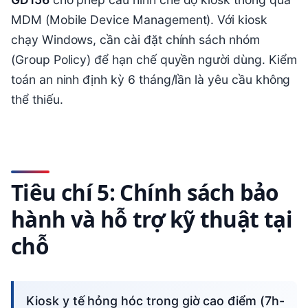
MDM (Mobile Device Management). Với kiosk
chạy Windows, cần cài đặt chính sách nhóm
(Group Policy) để hạn chế quyền người dùng. Kiểm
toán an ninh định kỳ 6 tháng/lần là yêu cầu không
thể thiếu.
Tiêu chí 5: Chính sách bảo
hành và hỗ trợ kỹ thuật tại
chỗ
Kiosk y tế hỏng hóc trong giờ cao điểm (7h-