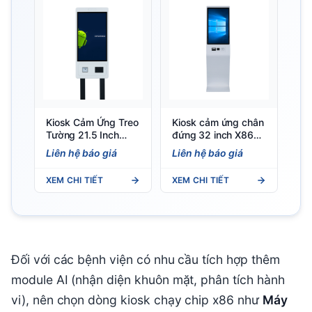
Kiosk Cảm Ứng Treo
Kiosk cảm ứng chân
Tường 21.5 Inch
đứng 32 inch X86
GD215C — Việt POS
KD32B — Việt POS
Liên hệ báo giá
Liên hệ báo giá
XEM CHI TIẾT
XEM CHI TIẾT
Đối với các bệnh viện có nhu cầu tích hợp thêm
module AI (nhận diện khuôn mặt, phân tích hành
vi), nên chọn dòng kiosk chạy chip x86 như
Máy