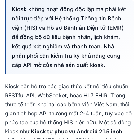
Kiosk không hoạt động độc lập mà phải kết
nối trực tiếp với Hệ thống Thông tin Bệnh
viện (HIS) và Hồ sơ Bệnh án Điện tử (EMR)
để đồng bộ dữ liệu bệnh nhân, lịch khám,
kết quả xét nghiệm và thanh toán. Nhà
phân phối cần kiểm tra kỹ khả năng cung
cấp API mở của nhà sản xuất kiosk.
Kiosk cần hỗ trợ các giao thức kết nối tiêu chuẩn:
RESTful API, WebSocket, hoặc HL7 FHIR. Trong
thực tế triển khai tại các bệnh viện Việt Nam, thời
gian tích hợp API thường mất 2-4 tuần, tùy vào độ
phức tạp của hệ thống HIS hiện hữu. Một số dòng
kiosk như
Kiosk tự phục vụ Android 21.5 inch