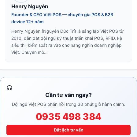
Henry Nguyễn
Founder & CEO Việt POS — chuyên gia POS & B2B
device 12+ năm
Henry Nguyễn (Nguyễn Đức Trí) là sáng lập Việt POS từ
2010, dẫn dắt đội ngũ kỹ thuật triển khai POS, RFID, kệ
siêu thị, kiểm soát ra vào cho hàng nghìn doanh nghiệp
Việt. Chuyên mô…
Cần tư vấn ngay?
Đội ngũ Việt POS phản hồi trong 30 phút giờ hành chính.
0935 498 384
Đặt lịch tư vấn