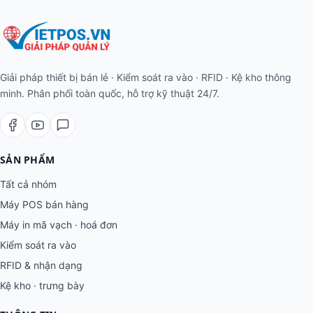
Giải pháp thiết bị bán lẻ · Kiểm soát ra vào · RFID · Kệ kho thông
minh. Phân phối toàn quốc, hỗ trợ kỹ thuật 24/7.
SẢN PHẨM
Tất cả nhóm
Máy POS bán hàng
Máy in mã vạch · hoá đơn
Kiểm soát ra vào
RFID & nhận dạng
Kệ kho · trưng bày