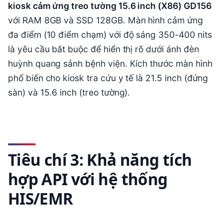
kiosk cảm ứng treo tường 15.6 inch (X86) GD156
với RAM 8GB và SSD 128GB. Màn hình cảm ứng
đa điểm (10 điểm chạm) với độ sáng 350-400 nits
là yêu cầu bắt buộc để hiển thị rõ dưới ánh đèn
huỳnh quang sảnh bệnh viện. Kích thước màn hình
phổ biến cho kiosk tra cứu y tế là 21.5 inch (đứng
sàn) và 15.6 inch (treo tường).
Tiêu chí 3: Khả năng tích
hợp API với hệ thống
HIS/EMR