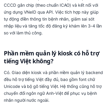
CCCD gắn chip (theo chuẩn ICAO) và kết nối với
ứng dụng VNeID qua API. Việc tích hợp này giúp
tự động điền thông tin bệnh nhân, giảm sai sót
nhập liệu và tăng tốc độ đăng ký khám lên 3-4 lần
so với làm thủ công.
Phần mềm quản lý kiosk có hỗ trợ
tiếng Việt không?
Có. Giao diện kiosk và phần mềm quản lý backend
đều hỗ trợ tiếng Việt đầy đủ, bao gồm font chữ
Unicode và bộ gõ tiếng Việt. Hệ thống cũng hỗ trợ
chuyển đổi ngôn ngữ Anh-Việt để phục vụ bệnh
nhân người nước ngoài.