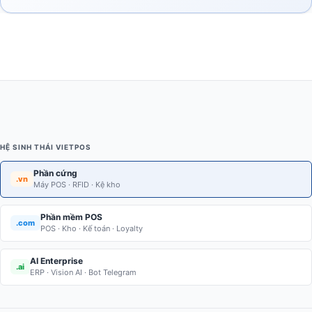
HỆ SINH THÁI VIETPOS
Phần cứng
.vn
Máy POS · RFID · Kệ kho
Phần mềm POS
.com
POS · Kho · Kế toán · Loyalty
AI Enterprise
.ai
ERP · Vision AI · Bot Telegram