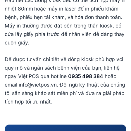
Hầu hết các dòng kiosk đều có thể tích hợp máy in
nhiệt 80mm hoặc máy in laser để in phiếu khám
bệnh, phiếu hẹn tái khám, và hóa đơn thanh toán.
Máy in thường được đặt bên trong thân kiosk, có
cửa lấy giấy phía trước để nhân viên dễ dàng thay
cuộn giấy.
Để được tư vấn chi tiết về dòng kiosk phù hợp với
quy mô và ngân sách bệnh viện của bạn, liên hệ
ngay Việt POS qua hotline
0935 498 384
hoặc
email info@vietpos.vn. Đội ngũ kỹ thuật của chúng
tôi sẵn sàng khảo sát miễn phí và đưa ra giải pháp
tích hợp tối ưu nhất.