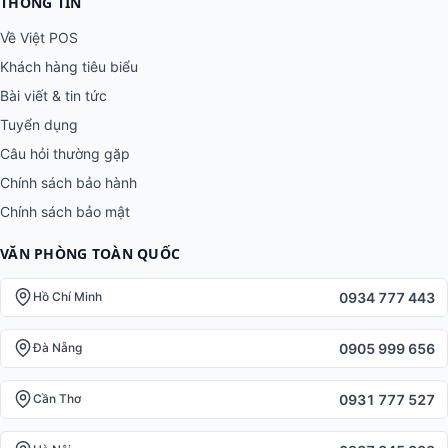
THÔNG TIN
Về Việt POS
Khách hàng tiêu biểu
Bài viết & tin tức
Tuyển dụng
Câu hỏi thường gặp
Chính sách bảo hành
Chính sách bảo mật
VĂN PHÒNG TOÀN QUỐC
0934 777 443
Hồ Chí Minh
0905 999 656
Đà Nẵng
0931 777 527
Cần Thơ