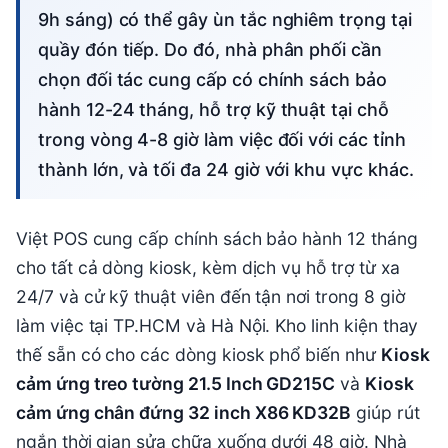
9h sáng) có thể gây ùn tắc nghiêm trọng tại
quầy đón tiếp. Do đó, nhà phân phối cần
chọn đối tác cung cấp có chính sách bảo
hành 12-24 tháng, hỗ trợ kỹ thuật tại chỗ
trong vòng 4-8 giờ làm việc đối với các tỉnh
thành lớn, và tối đa 24 giờ với khu vực khác.
Việt POS cung cấp chính sách bảo hành 12 tháng
cho tất cả dòng kiosk, kèm dịch vụ hỗ trợ từ xa
24/7 và cử kỹ thuật viên đến tận nơi trong 8 giờ
làm việc tại TP.HCM và Hà Nội. Kho linh kiện thay
thế sẵn có cho các dòng kiosk phổ biến như
Kiosk
cảm ứng treo tường 21.5 Inch GD215C
và
Kiosk
cảm ứng chân đứng 32 inch X86 KD32B
giúp rút
ngắn thời gian sửa chữa xuống dưới 48 giờ. Nhà