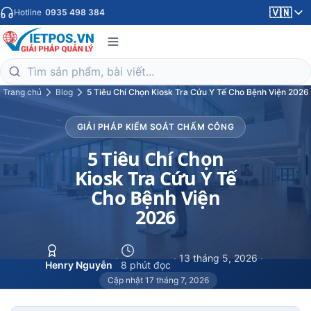
🇻🇳
Hotline
0935 498 384
Trang chủ
Blog
5 Tiêu Chí Chọn Kiosk Tra Cứu Y Tế Cho Bệnh Viện 2026
GIẢI PHÁP KIỂM SOÁT CHẤM CÔNG
5 Tiêu Chí Chọn
Kiosk Tra Cứu Y Tế
Cho Bệnh Viện
2026
·
·
13 tháng 5, 2026
·
Henry Nguyễn
8 phút đọc
Cập nhật 17 tháng 7, 2026