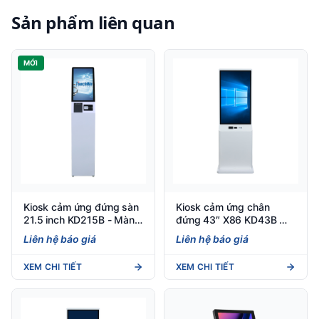
Sản phẩm liên quan
MỚI
Kiosk cảm ứng đứng sàn
Kiosk cảm ứng chân
21.5 inch KD215B - Màn
đứng 43″ X86 KD43B —
hình cảm ứng đa điểm —
Việt POS
Liên hệ báo giá
Liên hệ báo giá
Việt POS
XEM CHI TIẾT
XEM CHI TIẾT