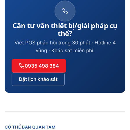
Cần tư vấn thiết bị/giải pháp cụ
thể?
Việt POS phản hồi trong 30 phút · Hotline 4
vùng · Khảo sát miễn phí.
0935 498 384
Đặt lịch khảo sát
CÓ THỂ BẠN QUAN TÂM