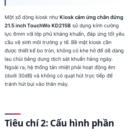
Một số dòng kiosk như
Kiosk cảm ứng chân đứng
21.5 inch TouchWo KD215B
sử dụng kính cường
lực 6mm với lớp phủ kháng khuẩn, đáp ứng tốt yêu
cầu vệ sinh môi trường y tế. Bề mặt kiosk cần
được thiết kế bo tròn, không có khe hở để dễ dàng
lau chùi bằng dung dịch sát khuẩn hàng ngày.
Ngoài ra, hệ thống tản nhiệt phải hoạt động êm
(dưới 30dB) và không có quạt hút trực tiếp để
tránh hút bụi vào thân máy.
Tiêu chí 2: Cấu hình phần