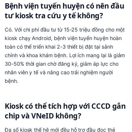
Bệnh viện tuyến huyện có nên đầu
tư kiosk tra cứu y tế không?
Có. Với chi phí đầu tư từ 15-25 triệu đồng cho một
kiosk chạy Android, bệnh viện tuyến huyện hoàn
toàn có thể triển khai 2-3 thiết bị đặt tại sảnh
chính và khoa khám bệnh. Lợi ích mang lại là giảm
30-50% thời gian chờ đăng ký, giảm áp lực cho
nhân viên y tế và nâng cao trải nghiệm người
bệnh.
Kiosk có thể tích hợp với CCCD gắn
chip và VNeID không?
Đa số kiosk thế hệ mới đều hỗ trợ đầu đọc thẻ