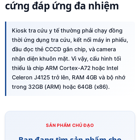
cứng đáp ứng đa nhiệm
Kiosk tra cứu y tế thường phải chạy đồng
thời ứng dụng tra cứu, kết nối máy in phiếu,
đầu đọc thẻ CCCD gắn chip, và camera
nhận diện khuôn mặt. Vì vậy, cấu hình tối
thiểu là chip ARM Cortex-A72 hoặc Intel
Celeron J4125 trở lên, RAM 4GB và bộ nhớ
trong 32GB (ARM) hoặc 64GB (x86).
SẢN PHẨM CHỦ ĐẠO
Bạn đang tìm sản phẩm cho