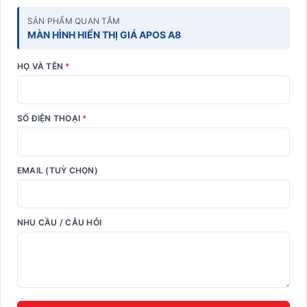
SẢN PHẨM QUAN TÂM
MÀN HÌNH HIỂN THỊ GIÁ APOS A8
HỌ VÀ TÊN
*
SỐ ĐIỆN THOẠI
*
EMAIL (TUỲ CHỌN)
NHU CẦU / CÂU HỎI