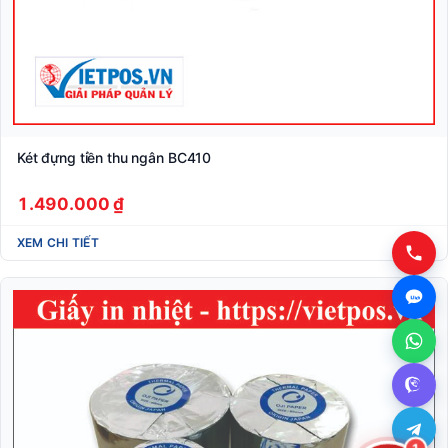
Két đựng tiền thu ngân BC410
1.490.000 ₫
XEM CHI TIẾT