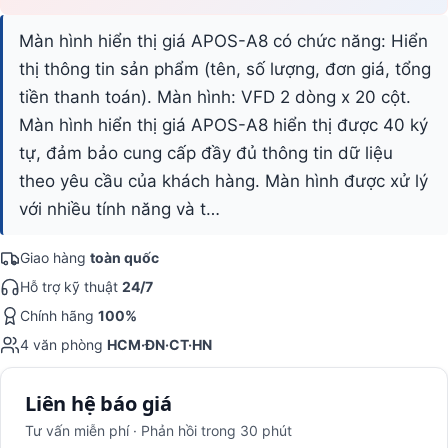
Màn hình hiển thị giá APOS-A8 có chức năng: Hiển
thị thông tin sản phẩm (tên, số lượng, đơn giá, tổng
tiền thanh toán). Màn hình: VFD 2 dòng x 20 cột.
Màn hình hiển thị giá APOS-A8 hiển thị được 40 ký
tự, đảm bảo cung cấp đầy đủ thông tin dữ liệu
theo yêu cầu của khách hàng. Màn hình được xử lý
với nhiều tính năng và t…
Giao hàng
toàn quốc
Hỗ trợ kỹ thuật
24/7
Chính hãng
100%
4 văn phòng
HCM·ĐN·CT·HN
Liên hệ báo giá
Tư vấn miễn phí · Phản hồi trong 30 phút