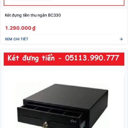
Két đựng tiền thu ngân BC330
1.290.000 ₫
XEM CHI TIẾT