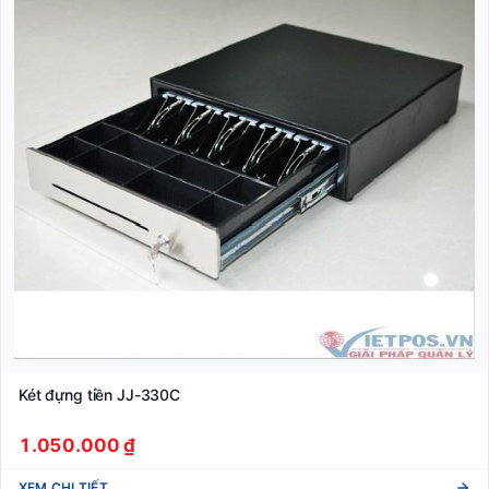
Két đựng tiền JJ-330C
1.050.000 ₫
XEM CHI TIẾT