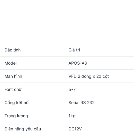
Đặc tính
Giá trị
Model
APOS-A8
Màn hình
VFD 2 dòng x 20 cột
Font chữ
5*7
Cổng kết nối
Serial RS 232
Trọng lượng
1kg
Điện năng yêu cầu
DC12V