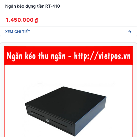
Ngăn kéo đựng tiền RT-410
1.450.000 ₫
XEM CHI TIẾT