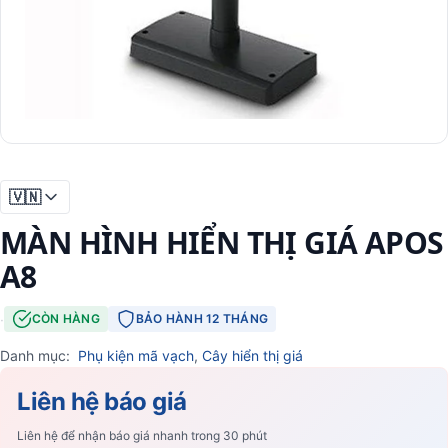
🇻🇳
MÀN HÌNH HIỂN THỊ GIÁ APOS
A8
·
CÒN HÀNG
BẢO HÀNH 12 THÁNG
Danh mục:
Phụ kiện mã vạch
,
Cây hiển thị giá
Liên hệ báo giá
Liên hệ để nhận báo giá nhanh trong 30 phút