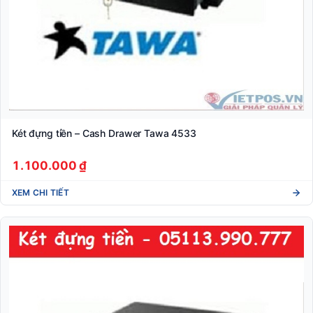
Két đựng tiền – Cash Drawer Tawa 4533
1.100.000 ₫
XEM CHI TIẾT