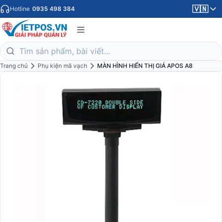
🇻🇳
Hotline
0935 498 384
Trang chủ
Phụ kiện mã vạch
MÀN HÌNH HIỂN THỊ GIÁ APOS A8