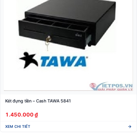
Két đựng tiền – Cash TAWA 5841
1.450.000 ₫
XEM CHI TIẾT