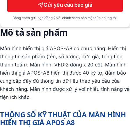
Gửi yêu cầu báo giá
Bằng cách gửi, bạn đồng ý với chính sách bảo mật của chúng tôi.
Mô tả sản phẩm
Màn hình hiển thị giá APOS-A8 có chức năng: Hiển thị
thông tin sản phẩm (tên, số lượng, đơn giá, tổng tiền
thanh toán). Màn hình: VFD 2 dòng x 20 cột. Màn hình
hiển thị giá APOS-A8 hiển thị được 40 ký tự, đảm bảo
cung cấp đầy đủ thông tin dữ liệu theo yêu cầu của
khách hàng. Màn hình được xử lý với nhiều tính năng và
tiện ích khác.
THÔNG SỐ KỸ THUẬT CỦA MÀN HÌNH
HIỂN THỊ GIÁ APOS A8