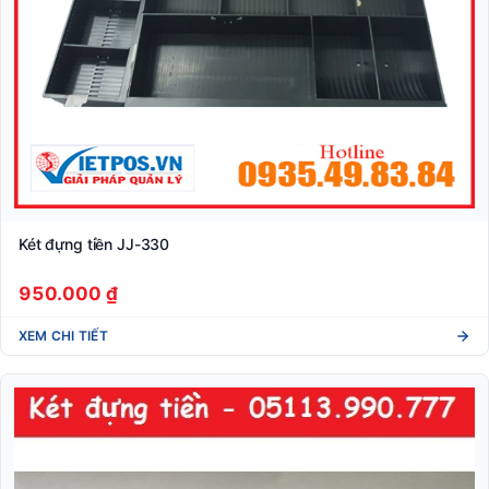
Két đựng tiền JJ-330
950.000 ₫
XEM CHI TIẾT