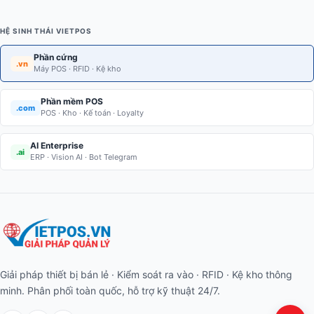
HỆ SINH THÁI VIETPOS
Phần cứng
.vn
Máy POS · RFID · Kệ kho
Phần mềm POS
.com
POS · Kho · Kế toán · Loyalty
AI Enterprise
.ai
ERP · Vision AI · Bot Telegram
Giải pháp thiết bị bán lẻ · Kiểm soát ra vào · RFID · Kệ kho thông
minh. Phân phối toàn quốc, hỗ trợ kỹ thuật 24/7.