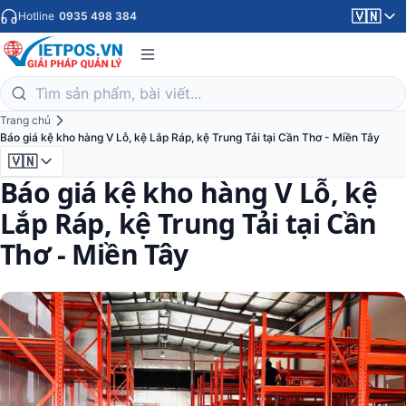
🇻🇳
Hotline
0935 498 384
Trang chủ
Báo giá kệ kho hàng V Lỗ, kệ Lắp Ráp, kệ Trung Tải tại Cần Thơ - Miền Tây
🇻🇳
Báo giá kệ kho hàng V Lỗ, kệ
Lắp Ráp, kệ Trung Tải tại Cần
Thơ - Miền Tây