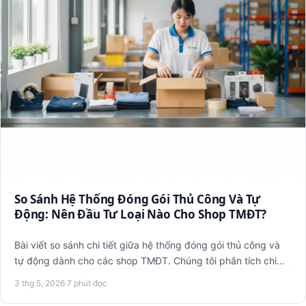
So Sánh Hệ Thống Đóng Gói Thủ Công Và Tự
Động: Nên Đầu Tư Loại Nào Cho Shop TMĐT?
Bài viết so sánh chi tiết giữa hệ thống đóng gói thủ công và
tự động dành cho các shop TMĐT. Chúng tôi phân tích chi
phí…
3 thg 5, 2026
·
7 phút đọc