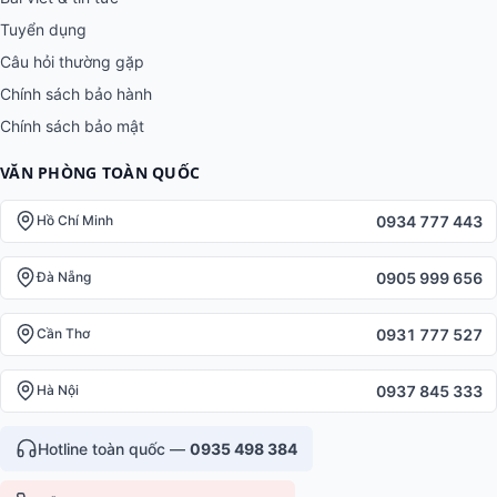
Tuyển dụng
Câu hỏi thường gặp
Chính sách bảo hành
Chính sách bảo mật
VĂN PHÒNG TOÀN QUỐC
0934 777 443
Hồ Chí Minh
0905 999 656
Đà Nẵng
0931 777 527
Cần Thơ
0937 845 333
Hà Nội
Hotline toàn quốc —
0935 498 384