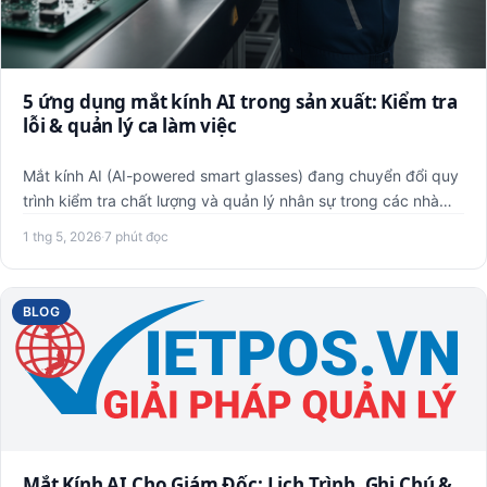
5 ứng dụng mắt kính AI trong sản xuất: Kiểm tra
lỗi & quản lý ca làm việc
Mắt kính AI (AI-powered smart glasses) đang chuyển đổi quy
trình kiểm tra chất lượng và quản lý nhân sự trong các nhà
má…
1 thg 5, 2026
·
7 phút đọc
BLOG
Mắt Kính AI Cho Giám Đốc: Lịch Trình, Ghi Chú &