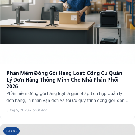
Phần Mềm Đóng Gói Hàng Loạt: Công Cụ Quản
Lý Đơn Hàng Thông Minh Cho Nhà Phân Phối
2026
Phần mềm đóng gói hàng loạt là giải pháp tích hợp quản lý
đơn hàng, in nhãn vận đơn và tối ưu quy trình đóng gói, dành
c…
3 thg 5, 2026
·
7 phút đọc
BLOG