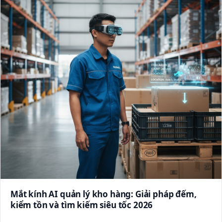
Mắt kính AI quản lý kho hàng: Giải pháp đếm,
kiểm tồn và tìm kiếm siêu tốc 2026