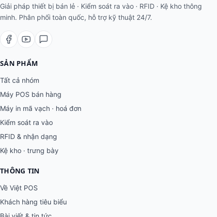
Giải pháp thiết bị bán lẻ · Kiểm soát ra vào · RFID · Kệ kho thông
minh. Phân phối toàn quốc, hỗ trợ kỹ thuật 24/7.
SẢN PHẨM
Tất cả nhóm
Máy POS bán hàng
Máy in mã vạch · hoá đơn
Kiểm soát ra vào
RFID & nhận dạng
Kệ kho · trưng bày
THÔNG TIN
Về Việt POS
Khách hàng tiêu biểu
Bài viết & tin tức