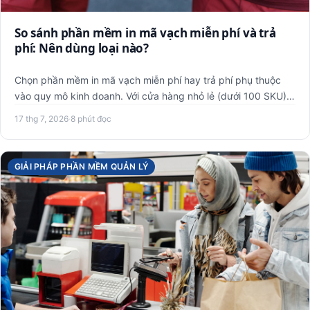
So sánh phần mềm in mã vạch miễn phí và trả
phí: Nên dùng loại nào?
Chọn phần mềm in mã vạch miễn phí hay trả phí phụ thuộc
vào quy mô kinh doanh. Với cửa hàng nhỏ lẻ (dưới 100 SKU),
các p…
17 thg 7, 2026
·
8 phút đọc
GIẢI PHÁP PHẦN MỀM QUẢN LÝ