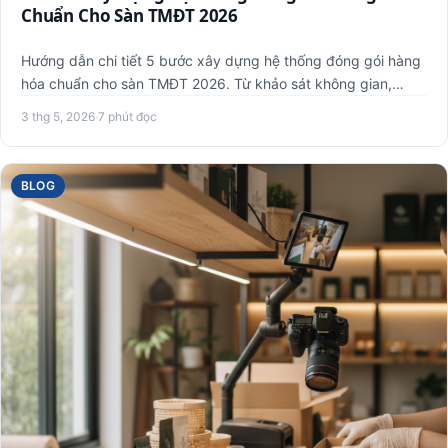
Chuẩn Cho Sàn TMĐT 2026
Hướng dẫn chi tiết 5 bước xây dựng hệ thống đóng gói hàng
hóa chuẩn cho sàn TMĐT 2026. Từ khảo sát không gian,
chọn thiế…
3 thg 5, 2026
·
7 phút đọc
BLOG