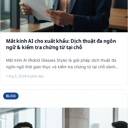
Mắt kính AI cho xuất khẩu: Dịch thuật đa ngôn
ngữ & kiểm tra chứng từ tại chỗ
Mắt kính AI (Rokid Glasses Style) là giải pháp dịch thuật đa
ngôn ngữ thời gian thực và kiểm tra chứng từ tại chỗ dành
c…
1 thg 5, 2026
·
6 phút đọc
BLOG