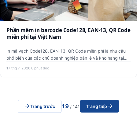
Phần mềm in barcode Code128, EAN-13, QR Code
miễn phí tại Việt Nam
In mã vạch Code128, EAN-13, QR Code miễn phí là nhu cầu
phổ biến của các chủ doanh nghiệp bán lẻ và kho hàng tại
Việt Na…
17 thg 7, 2026
·
8 phút đọc
19
Trang trước
Trang tiếp
/ 141