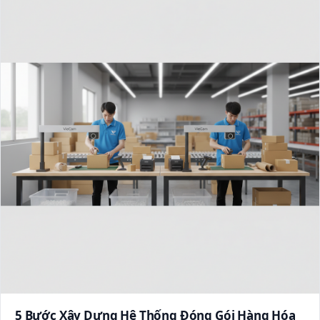
5 Bước Xây Dựng Hệ Thống Đóng Gói Hàng Hóa