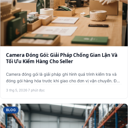
Camera Đóng Gói: Giải Pháp Chống Gian Lận Và
Tối Ưu Kiểm Hàng Cho Seller
Camera đóng gói là giải pháp ghi hình quá trình kiểm tra và
đóng gói hàng hóa trước khi giao cho đơn vị vận chuyển. Đối
…
3 thg 5, 2026
·
7 phút đọc
BLOG