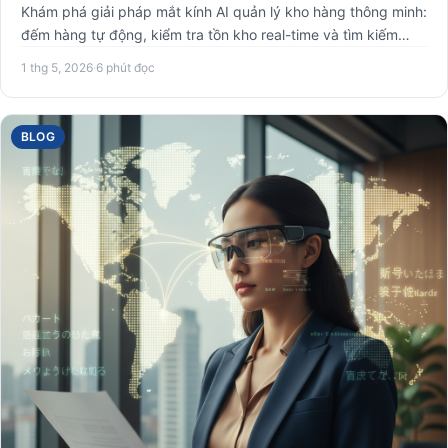
Khám phá giải pháp mắt kính AI quản lý kho hàng thông minh:
đếm hàng tự động, kiểm tra tồn kho real-time và tìm kiếm
sản…
1 thg 5, 2026
·
6 phút đọc
BLOG