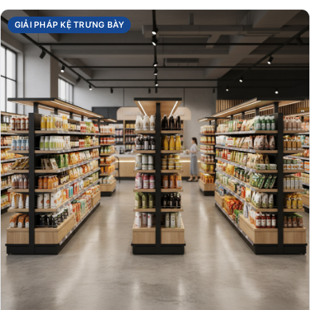
GIẢI PHÁP KỆ TRƯNG BÀY