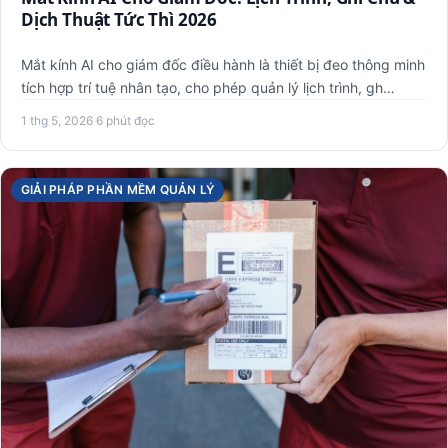
Dịch Thuật Tức Thì 2026
Mắt kính AI cho giám đốc điều hành là thiết bị đeo thông minh
tích hợp trí tuệ nhân tạo, cho phép quản lý lịch trình, gh…
1 thg 5, 2026
·
6 phút đọc
GIẢI PHÁP PHẦN MỀM QUẢN LÝ