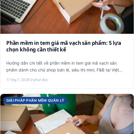
Phần mềm in tem giá mã vạch sản phẩm: 5 lựa
chọn không cần thiết kế
Hướng dẫn chi tiết về phần mềm in tem giá mã vạch sản
phẩm dành cho chủ shop bán lẻ, siêu thị mini, F&B tại Việt
Nam. Bà…
17 thg 7, 2026
·
9 phút đọc
GIẢI PHÁP PHẦN MỀM QUẢN LÝ