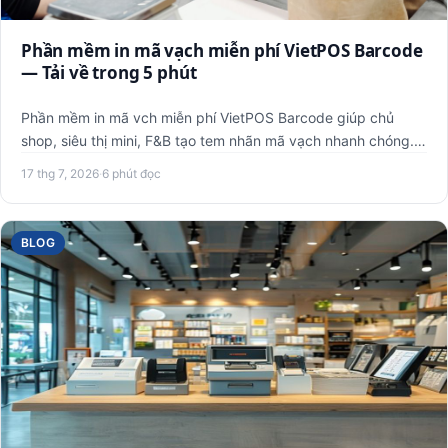
Phần mềm in mã vạch miễn phí VietPOS Barcode
— Tải về trong 5 phút
Phần mềm in mã vch miễn phí VietPOS Barcode giúp chủ
shop, siêu thị mini, F&B tạo tem nhãn mã vạch nhanh chóng.
Hướng dẫ…
17 thg 7, 2026
·
6 phút đọc
BLOG