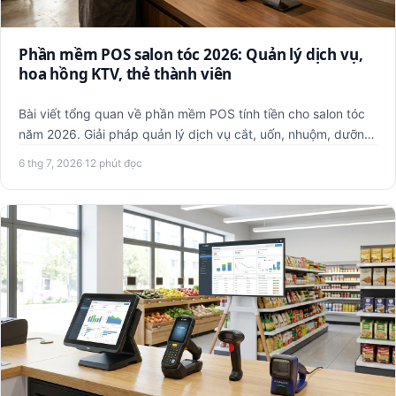
Phần mềm POS salon tóc 2026: Quản lý dịch vụ,
hoa hồng KTV, thẻ thành viên
Bài viết tổng quan về phần mềm POS tính tiền cho salon tóc
năm 2026. Giải pháp quản lý dịch vụ cắt, uốn, nhuộm, dưỡng
tó…
6 thg 7, 2026
·
12 phút đọc