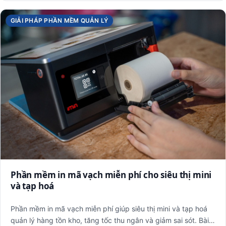
GIẢI PHÁP PHẦN MỀM QUẢN LÝ
Phần mềm in mã vạch miễn phí cho siêu thị mini
và tạp hoá
Phần mềm in mã vạch miễn phí giúp siêu thị mini và tạp hoá
quản lý hàng tồn kho, tăng tốc thu ngân và giảm sai sót. Bài