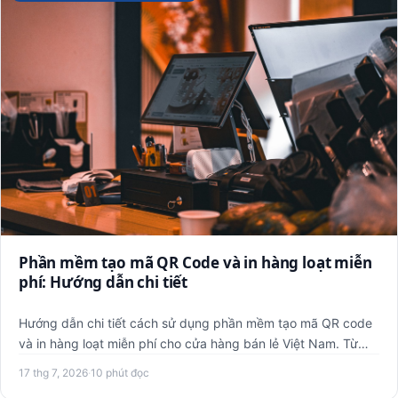
Phần mềm tạo mã QR Code và in hàng loạt miễn
phí: Hướng dẫn chi tiết
Hướng dẫn chi tiết cách sử dụng phần mềm tạo mã QR code
và in hàng loạt miễn phí cho cửa hàng bán lẻ Việt Nam. Từ
khái n…
17 thg 7, 2026
·
10 phút đọc