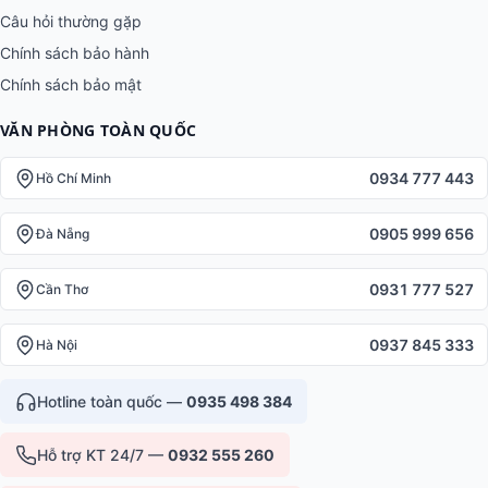
Câu hỏi thường gặp
Chính sách bảo hành
Chính sách bảo mật
VĂN PHÒNG TOÀN QUỐC
0934 777 443
Hồ Chí Minh
0905 999 656
Đà Nẵng
0931 777 527
Cần Thơ
0937 845 333
Hà Nội
Hotline toàn quốc —
0935 498 384
Hỗ trợ KT 24/7 —
0932 555 260