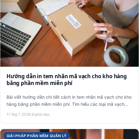
Hướng dẫn in tem nhãn mã vạch cho kho hàng
bằng phần mềm miễn phí
Bài viết hướng dẫn chi tiết cách in tem nhãn mã vạch cho kho
hàng bằng phần mềm miễn phí. Tìm hiểu các loại mã vạch
phổ …
17 thg 7, 2026
·
9 phút đọc
GIẢI PHÁP PHẦN MỀM QUẢN LÝ