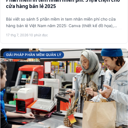
cửa hàng bán lẻ 2025
Bài viết so sánh 5 phần mềm in tem nhãn miễn phí cho cửa
hàng bán lẻ Việt Nam năm 2025: Canva (thiết kế đồ họa),
VietPOS…
17 thg 7, 2026
·
10 phút đọc
GIẢI PHÁP PHẦN MỀM QUẢN LÝ