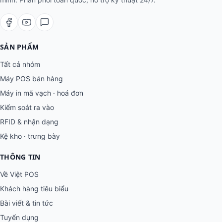
SẢN PHẨM
Tất cả nhóm
Máy POS bán hàng
Máy in mã vạch · hoá đơn
Kiểm soát ra vào
RFID & nhận dạng
Kệ kho · trưng bày
THÔNG TIN
Về Việt POS
Khách hàng tiêu biểu
Bài viết & tin tức
Tuyển dụng