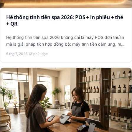
Hệ thống tính tiền spa 2026: POS + in phiếu + thẻ
+ QR
Hệ thống tính tiền spa 2026 không chỉ là máy POS đơn thuần
mà là giải pháp tích hợp đồng bộ: máy tính tiền cảm ứng, máy
…
6 thg 7, 2026
·
13 phút đọc