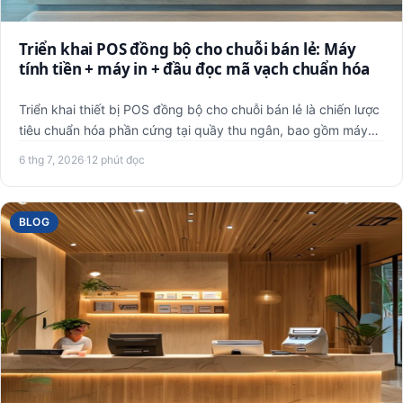
Triển khai POS đồng bộ cho chuỗi bán lẻ: Máy
tính tiền + máy in + đầu đọc mã vạch chuẩn hóa
Triển khai thiết bị POS đồng bộ cho chuỗi bán lẻ là chiến lược
tiêu chuẩn hóa phần cứng tại quầy thu ngân, bao gồm máy
t…
6 thg 7, 2026
·
12 phút đọc
BLOG