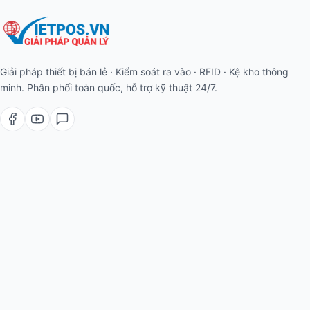
Giải pháp thiết bị bán lẻ · Kiểm soát ra vào · RFID · Kệ kho thông
minh. Phân phối toàn quốc, hỗ trợ kỹ thuật 24/7.