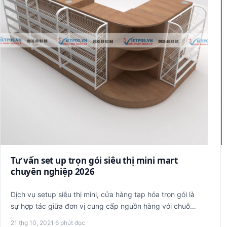
Tư vấn set up trọn gói siêu thị mini mart
chuyên nghiệp 2026
Dịch vụ setup siêu thị mini, cửa hàng tạp hóa trọn gói là
sự hợp tác giữa đơn vị cung cấp nguồn hàng với chuỗi
bán lẻ si…
21 thg 10, 2021
·
6 phút đọc