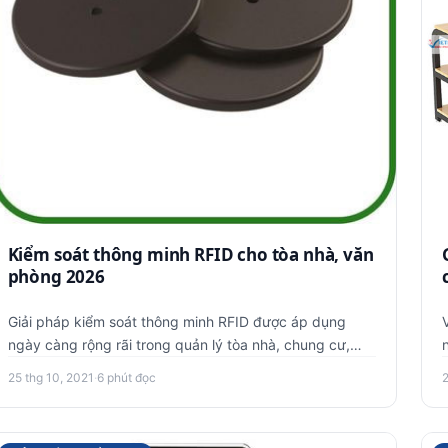
Kiểm soát thông minh RFID cho tòa nhà, văn
phòng 2026
Giải pháp kiểm soát thông minh RFID được áp dụng
ngày càng rộng rãi trong quản lý tòa nhà, chung cư,
văn phòng... Đây là…
25 thg 10, 2021
·
6 phút đọc