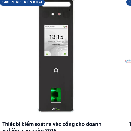
GIẢI PHÁP TRIỂN KHAI
Thiết bị kiểm soát ra vào cổng cho doanh
nghiệp, rạp phim 2026