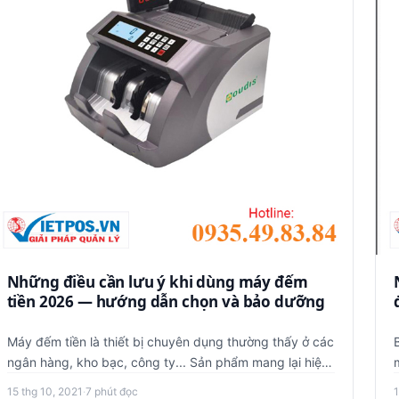
Những điều cần lưu ý khi dùng máy đếm
tiền 2026 — hướng dẫn chọn và bảo dưỡng
Máy đếm tiền là thiết bị chuyên dụng thường thấy ở các
ngân hàng, kho bạc, công ty... Sản phẩm mang lại hiệu
quả sử dụng…
15 thg 10, 2021
·
7 phút đọc
1