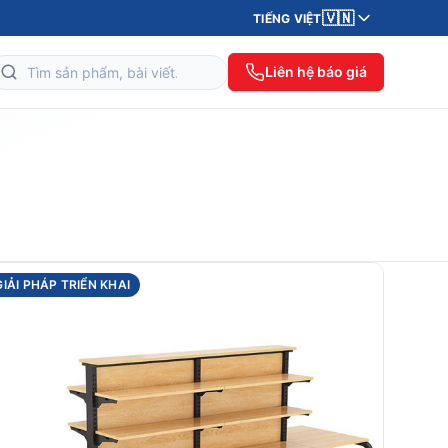
🇻🇳
TIẾNG VIỆT
Liên hệ báo giá
GIẢI PHÁP TRIỂN KHAI