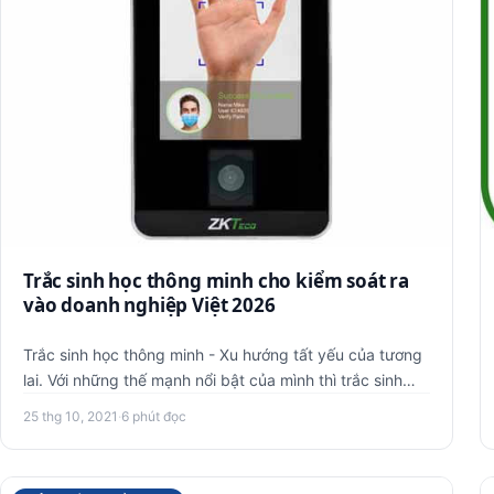
Trắc sinh học thông minh cho kiểm soát ra
vào doanh nghiệp Việt 2026
Trắc sinh học thông minh - Xu hướng tất yếu của tương
lai. Với những thế mạnh nổi bật của mình thì trắc sinh
học thông m…
25 thg 10, 2021
·
6 phút đọc