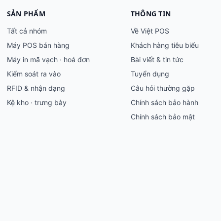
SẢN PHẨM
THÔNG TIN
Tất cả nhóm
Về Việt POS
Máy POS bán hàng
Khách hàng tiêu biểu
Máy in mã vạch · hoá đơn
Bài viết & tin tức
Kiểm soát ra vào
Tuyển dụng
RFID & nhận dạng
Câu hỏi thường gặp
Kệ kho · trưng bày
Chính sách bảo hành
Chính sách bảo mật