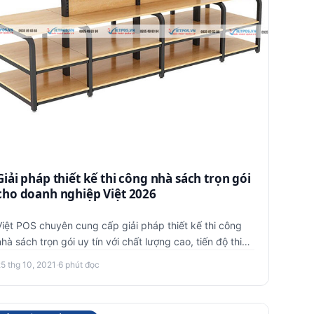
Giải pháp thiết kế thi công nhà sách trọn gói
cho doanh nghiệp Việt 2026
Việt POS chuyên cung cấp giải pháp thiết kế thi công
nhà sách trọn gói uy tín với chất lượng cao, tiến độ thi
công nhanh…
25 thg 10, 2021
·
6 phút đọc