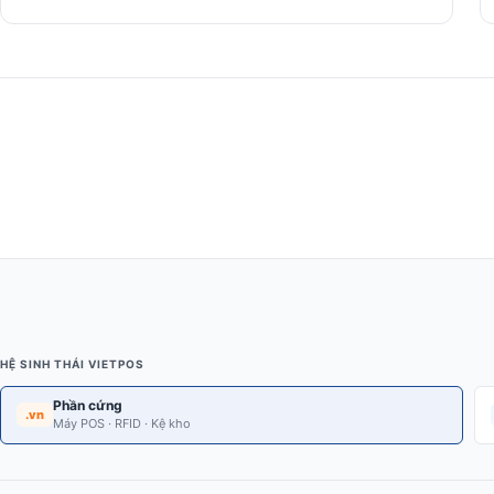
HỆ SINH THÁI VIETPOS
Phần cứng
.vn
Máy POS · RFID · Kệ kho