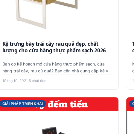
Kệ trưng bày trái cây rau quả đẹp, chất
lượng cho cửa hàng thực phẩm sạch 2026
Bạn có kế hoạch mở cửa hàng thực phẩm sạch, cửa
hàng trái cây, rau củ quả? Bạn cần nhà cung cấp kệ với
mẫu mã hot nhất h…
19 thg 10, 2021
·
5 phút đọc
1
GIẢI PHÁP TRIỂN KHAI