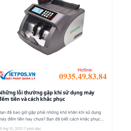
Những lỗi thường gặp khi sử dụng máy
đếm tiền và cách khắc phục
Bạn đã bao giờ gặp phải những khó khăn khi sử dụng
máy đếm tiền hay chưa? Bạn đã biết cách khắc phục
hay chưa? Cùng theo…
5 thg 10, 2021
·
7 phút đọc