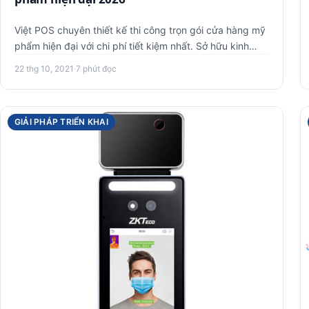
Việt POS chuyên thiết kế thi công trọn gói cửa hàng mỹ
phẩm hiện đại với chi phí tiết kiệm nhất. Sở hữu kinh
nghiệm hơn …
22 thg 10, 2021
·
7 phút đọc
GIẢI PHÁP TRIỂN KHAI