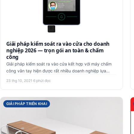
Giải pháp kiểm soát ra vào cửa cho doanh
nghiệp 2026 — trọn gói an toàn & chấm
công
Giải pháp kiểm soát ra vào cửa kết hợp với máy chấm
công vân tay hiện được rất nhiều doanh nghiệp lựa
chọn. Ngoài việc đ…
23 thg 10, 2021
·
6 phút đọc
GIẢI PHÁP TRIỂN KHAI