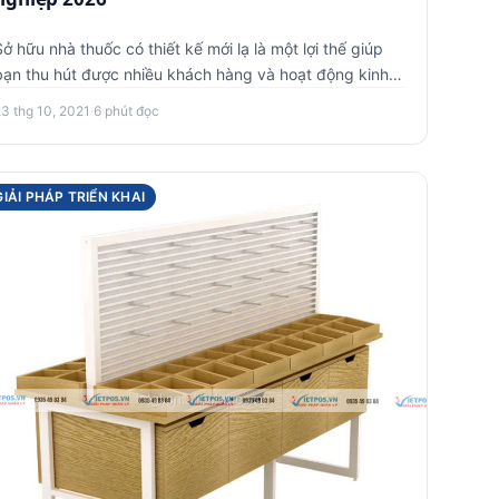
Sở hữu nhà thuốc có thiết kế mới lạ là một lợi thế giúp
bạn thu hút được nhiều khách hàng và hoạt động kinh
doanh hiệu q…
23 thg 10, 2021
·
6 phút đọc
GIẢI PHÁP TRIỂN KHAI