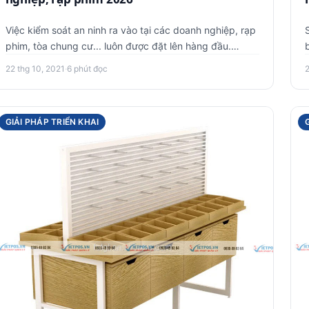
Việc kiểm soát an ninh ra vào tại các doanh nghiệp, rạp
phim, tòa chung cư... luôn được đặt lên hàng đầu.
Nhiều đơn vị đ…
22 thg 10, 2021
·
6 phút đọc
GIẢI PHÁP TRIỂN KHAI