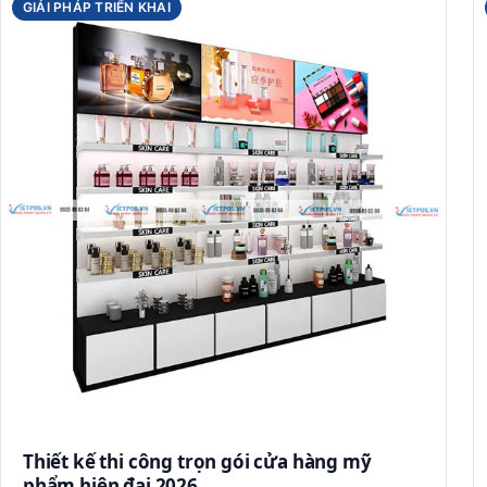
GIẢI PHÁP TRIỂN KHAI
Thiết kế thi công trọn gói cửa hàng mỹ
phẩm hiện đại 2026