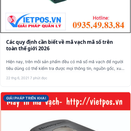
Các quy định cần biết về mã vạch mã số trên
toàn thế giới 2026
Hiện nay, trên mỗi sản phẩm đều có mã số mã vạch để người
tiêu dùng có thể kiểm tra được mọi thông tin, nguồn gốc, xuất
…
22 thg 6, 2021
·
7 phút đọc
GIẢI PHÁP TRIỂN KHAI