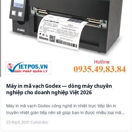
Máy in mã vạch Godex — dòng máy chuyên
nghiệp cho doanh nghiệp Việt 2026
Máy in mã vạch Godex công nghệ in nhiệt trực tiếp lẫn in
truyền nhiệt gián tiếp nên sẽ giúp bạn in được nhiều loại mã
vạ…
23 thg 6, 2021
·
5 phút đọc