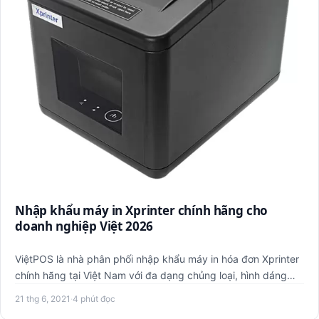
Nhập khẩu máy in Xprinter chính hãng cho
doanh nghiệp Việt 2026
ViệtPOS là nhà phân phối nhập khẩu máy in hóa đơn Xprinter
chính hãng tại Việt Nam với đa dạng chủng loại, hình dáng
máy…
21 thg 6, 2021
·
4 phút đọc