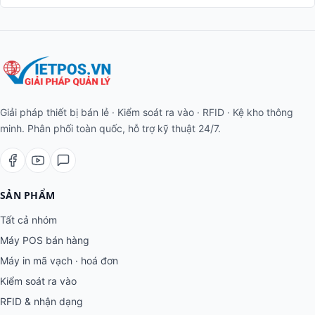
Giải pháp thiết bị bán lẻ · Kiểm soát ra vào · RFID · Kệ kho thông
minh. Phân phối toàn quốc, hỗ trợ kỹ thuật 24/7.
SẢN PHẨM
Tất cả nhóm
Máy POS bán hàng
Máy in mã vạch · hoá đơn
Kiểm soát ra vào
RFID & nhận dạng