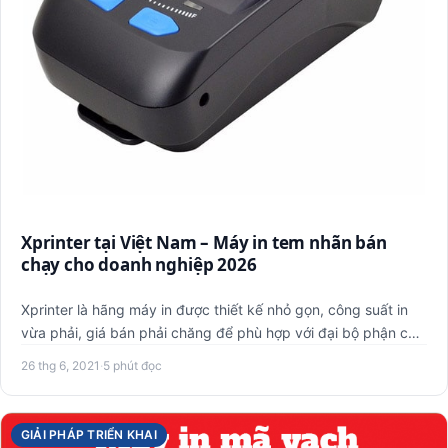
Xprinter tại Việt Nam – Máy in tem nhãn bán
chạy cho doanh nghiệp 2026
Xprinter là hãng máy in được thiết kế nhỏ gọn, công suất in
vừa phải, giá bán phải chăng để phù hợp với đại bộ phận các
…
26 thg 6, 2021
·
5 phút đọc
GIẢI PHÁP TRIỂN KHAI