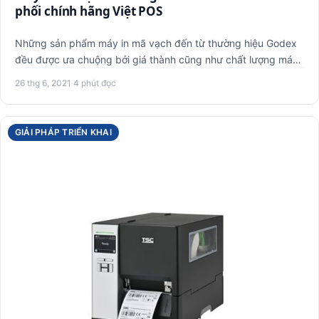
phối chính hãng Việt POS
Những sản phẩm máy in mã vạch đến từ thường hiệu Godex
đều được ưa chuộng bởi giá thành cũng như chất lượng máy.
Máy phù…
26 thg 6, 2021
·
4 phút đọc
GIẢI PHÁP TRIỂN KHAI