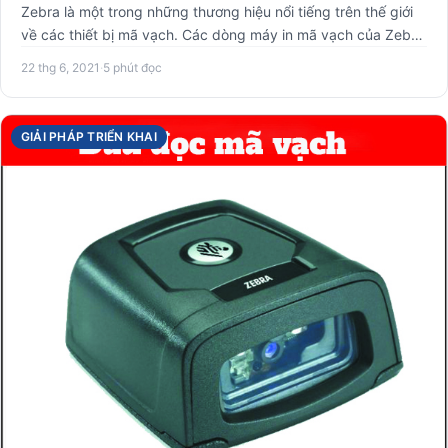
Zebra là một trong những thương hiệu nổi tiếng trên thế giới
về các thiết bị mã vạch. Các dòng máy in mã vạch của Zebra
…
22 thg 6, 2021
·
5 phút đọc
GIẢI PHÁP TRIỂN KHAI