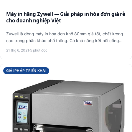
Máy in hãng Zywell — Giải pháp in hóa đơn giá rẻ
cho doanh nghiệp Việt
Zywell là dòng máy in hóa đơn khổ 80mm giá tốt, chất lượng
cao trong phân khúc phổ thông. Có khả năng kết nối cổng
USB h…
21 thg 6, 2021
·
5 phút đọc
GIẢI PHÁP TRIỂN KHAI