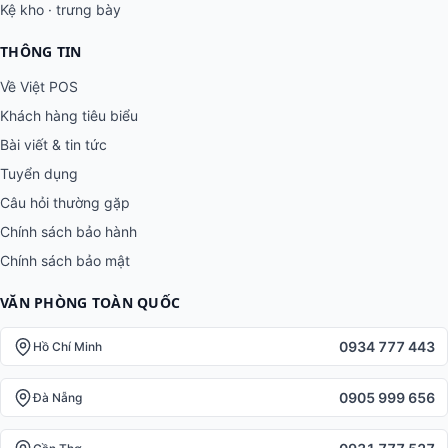
Kệ kho · trưng bày
THÔNG TIN
Về Việt POS
Khách hàng tiêu biểu
Bài viết & tin tức
Tuyển dụng
Câu hỏi thường gặp
Chính sách bảo hành
Chính sách bảo mật
VĂN PHÒNG TOÀN QUỐC
0934 777 443
Hồ Chí Minh
0905 999 656
Đà Nẵng