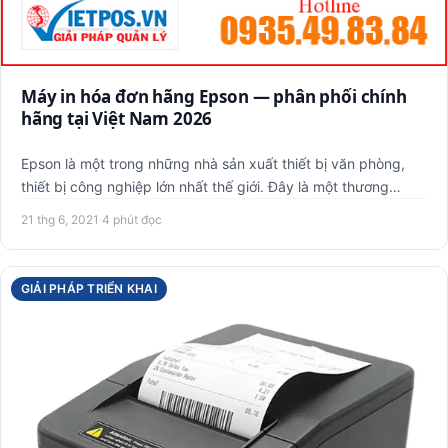
Máy in hóa đơn hãng Epson — phân phối chính
hãng tại Việt Nam 2026
Epson là một trong những nhà sản xuất thiết bị văn phòng,
thiết bị công nghiệp lớn nhất thế giới. Đây là một thương
hiệu…
21 thg 6, 2021
·
4 phút đọc
GIẢI PHÁP TRIỂN KHAI