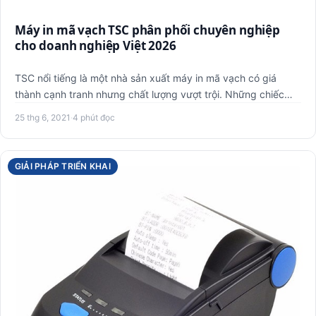
Máy in mã vạch TSC phân phối chuyên nghiệp
cho doanh nghiệp Việt 2026
TSC nổi tiếng là một nhà sản xuất máy in mã vạch có giá
thành cạnh tranh nhưng chất lượng vượt trội. Những chiếc
máy in …
25 thg 6, 2021
·
4 phút đọc
GIẢI PHÁP TRIỂN KHAI