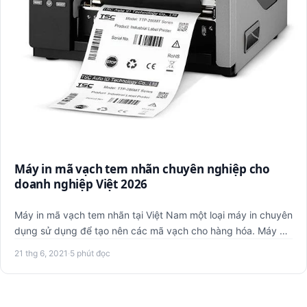
Máy in mã vạch tem nhãn chuyên nghiệp cho
doanh nghiệp Việt 2026
Máy in mã vạch tem nhãn tại Việt Nam một loại máy in chuyên
dụng sử dụng để tạo nên các mã vạch cho hàng hóa. Máy có
kết…
21 thg 6, 2021
·
5 phút đọc