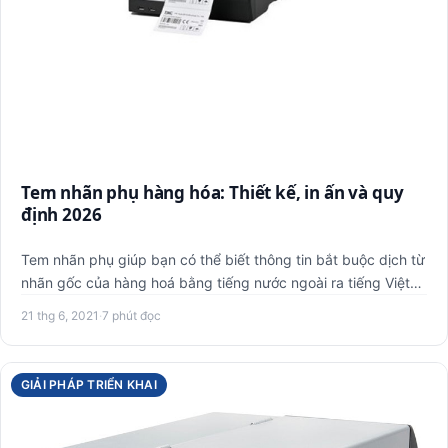
Tem nhãn phụ hàng hóa: Thiết kế, in ấn và quy
định 2026
Tem nhãn phụ giúp bạn có thể biết thông tin bắt buộc dịch từ
nhãn gốc của hàng hoá bằng tiếng nước ngoài ra tiếng Việt
h…
21 thg 6, 2021
·
7 phút đọc
GIẢI PHÁP TRIỂN KHAI