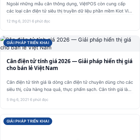
Ngoài những mẫu cân thông dụng, ViệtPOS còn cung cấp
các loại cân điện tử siêu thị truyền dữ liệu phần mềm Kiot Việt
. C…
12 thg 6, 2021
·
6 phút đọc
GIẢI PHÁP TRIỂN KHAI
Cân điện tử tính giá 2026 — Giải pháp hiển thị giá
cho bán lẻ Việt Nam
Cân điện tử tính giá là dòng cân điện tử chuyên dùng cho các
siêu thị, cửa hàng hoa quả, thực phẩm sạch. Cân tính giá là…
5 thg 6, 2021
·
6 phút đọc
GIẢI PHÁP TRIỂN KHAI