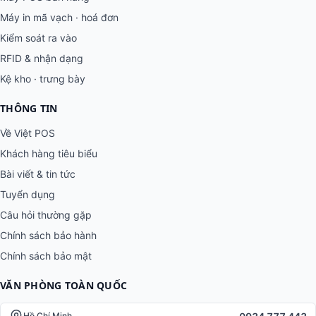
Máy in mã vạch · hoá đơn
Kiểm soát ra vào
RFID & nhận dạng
Kệ kho · trưng bày
THÔNG TIN
Về Việt POS
Khách hàng tiêu biểu
Bài viết & tin tức
Tuyển dụng
Câu hỏi thường gặp
Chính sách bảo hành
Chính sách bảo mật
VĂN PHÒNG TOÀN QUỐC
Hồ Chí Minh