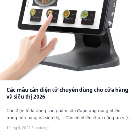
Các mẫu cân điện tử chuyên dùng cho cửa hàng
và siêu thị 2026
Cân điện tử là dòng sản phẩm cân được ứng dụng nhiều
trong cửa hàng và siêu thị,... Cân có nhiều chức năng ưu việt
như c…
12 thg 6, 2021
·
5 phút đọc