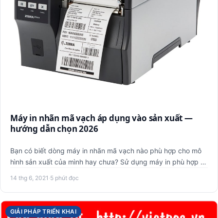
Máy in nhãn mã vạch áp dụng vào sản xuất —
hướng dẫn chọn 2026
Bạn có biết dòng máy in nhãn mã vạch nào phù hợp cho mô
hình sản xuất của mình hay chưa? Sử dụng máy in phù hợp sẽ
giúp …
14 thg 6, 2021
·
5 phút đọc
GIẢI PHÁP TRIỂN KHAI