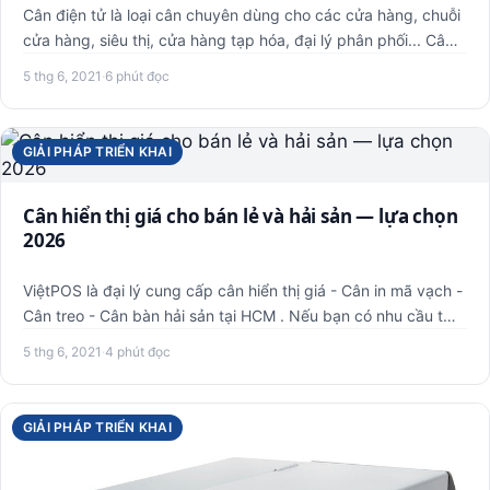
Cân điện tử là loại cân chuyên dùng cho các cửa hàng, chuỗi
cửa hàng, siêu thị, cửa hàng tạp hóa, đại lý phân phối... Câ…
5 thg 6, 2021
·
6 phút đọc
GIẢI PHÁP TRIỂN KHAI
Cân hiển thị giá cho bán lẻ và hải sản — lựa chọn
2026
ViệtPOS là đại lý cung cấp cân hiển thị giá - Cân in mã vạch -
Cân treo - Cân bàn hải sản tại HCM . Nếu bạn có nhu cầu t…
5 thg 6, 2021
·
4 phút đọc
GIẢI PHÁP TRIỂN KHAI