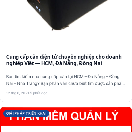
Cung cấp cân điện tử chuyên nghiệp cho doanh
nghiệp Việt — HCM, Đà Nẵng, Đồng Nai
Bạn tìm kiếm nhà cung cấp cân tại HCM – Đà Nẵng – Đồng
Nai – Nha Trang? Bạn phân vân chưa biết tìm được sản phẩm
cân phù…
12 thg 6, 2021
·
5 phút đọc
GIẢI PHÁP TRIỂN KHAI