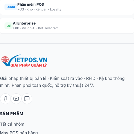
Phần mềm POS
.com
POS · Kho · Kế toán · Loyalty
AI Enterprise
.ai
ERP · Vision AI · Bot Telegram
Giải pháp thiết bị bán lẻ · Kiểm soát ra vào · RFID · Kệ kho thông
minh. Phân phối toàn quốc, hỗ trợ kỹ thuật 24/7.
SẢN PHẨM
Tất cả nhóm
Máy POS bán hàng