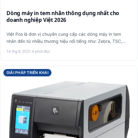
Dòng máy in tem nhãn thông dụng nhất cho
doanh nghiệp Việt 2026
Việt Pos là đơn vị chuyên cung cấp các dòng máy in tem
nhãn đến từ nhiều thương hiệu nổi tiếng như: Zebra, TSC,
Godex, X…
14 thg 6, 2021
·
4 phút đọc
GIẢI PHÁP TRIỂN KHAI