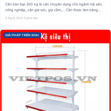
Cân bàn loại 300 kg là cân chuyên dụng cho ngành hải sản,
công nghiệp, cân gia súc, gia cầm,... Cân được làm bằng
khung…
5 thg 6, 2021
·
5 phút đọc
GIẢI PHÁP TRIỂN KHAI