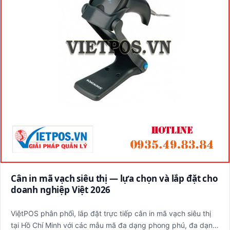
Cân in mã vạch siêu thị — lựa chọn và lắp đặt cho
doanh nghiệp Việt 2026
ViệtPOS phân phối, lắp đặt trực tiếp cân in mã vạch siêu thị
tại Hồ Chí Minh với các mẫu mã đa dạng phong phú, đa dạng.