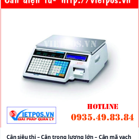
Cân siêu thị – Cân trọng lượng lớn – Cân mã vạch