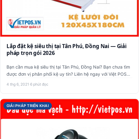
Lắp đặt kệ siêu thị tại Tân Phú, Đồng Nai — Giải
pháp trọn gói 2026
Bạn cần mua kệ siêu thị tại Tân Phú, Đồng Nai? Bạn chưa tìm
được đơn vị phân phối kệ uy tín? Liên hệ ngay với Việt POS
đ…
4 thg 6, 2021
·
6 phút đọc
GIẢI PHÁP TRIỂN KHAI