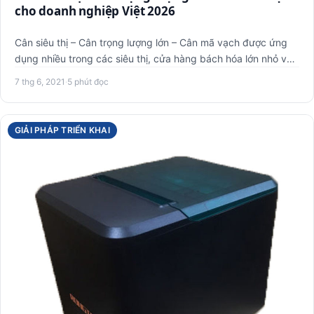
cho doanh nghiệp Việt 2026
Cân siêu thị – Cân trọng lượng lớn – Cân mã vạch được ứng
dụng nhiều trong các siêu thị, cửa hàng bách hóa lớn nhỏ với
t…
7 thg 6, 2021
·
5 phút đọc
GIẢI PHÁP TRIỂN KHAI