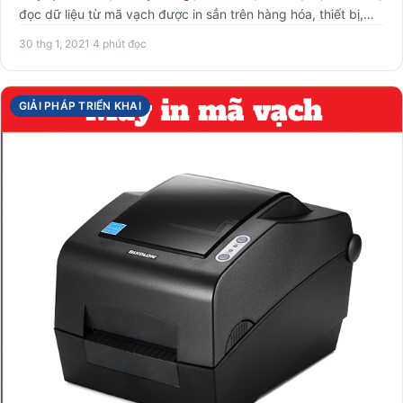
đọc dữ liệu từ mã vạch được in sẳn trên hàng hóa, thiết bị,…
30 thg 1, 2021
·
4 phút đọc
GIẢI PHÁP TRIỂN KHAI