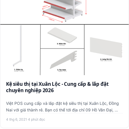
Kệ siêu thị tại Xuân Lộc - Cung cấp & lắp đặt
chuyên nghiệp 2026
Việt POS cung cấp và lắp đặt kệ siêu thị tại Xuân Lộc, Đồng
Nai với giá thành rẻ. Bạn có thể tới địa chỉ 09 Hồ Văn Đại, …
4 thg 6, 2021
·
4 phút đọc