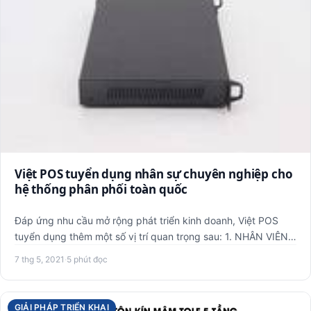
Việt POS tuyển dụng nhân sự chuyên nghiệp cho
hệ thống phân phối toàn quốc
Đáp ứng nhu cầu mở rộng phát triển kinh doanh, Việt POS
tuyển dụng thêm một số vị trí quan trọng sau: 1. NHÂN VIÊN
KINH…
7 thg 5, 2021
·
5 phút đọc
GIẢI PHÁP TRIỂN KHAI