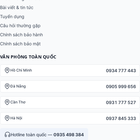
Bài viết & tin tức
Tuyển dụng
Câu hỏi thường gặp
Chính sách bảo hành
Chính sách bảo mật
VĂN PHÒNG TOÀN QUỐC
0934 777 443
Hồ Chí Minh
0905 999 656
Đà Nẵng
0931 777 527
Cần Thơ
0937 845 333
Hà Nội
Hotline toàn quốc —
0935 498 384