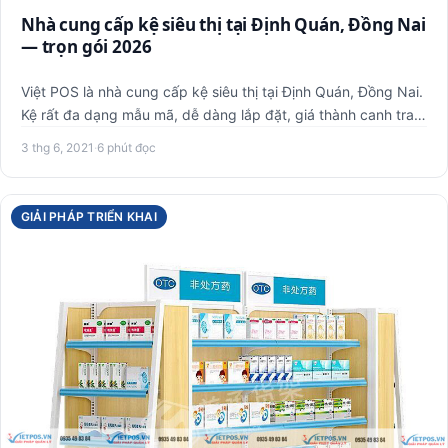
Nhà cung cấp kệ siêu thị tại Định Quán, Đồng Nai
— trọn gói 2026
Việt POS là nhà cung cấp kệ siêu thị tại Định Quán, Đồng Nai.
Kệ rất đa dạng mẫu mã, dễ dàng lắp đặt, giá thành canh tra…
3 thg 6, 2021
·
6 phút đọc
GIẢI PHÁP TRIỂN KHAI