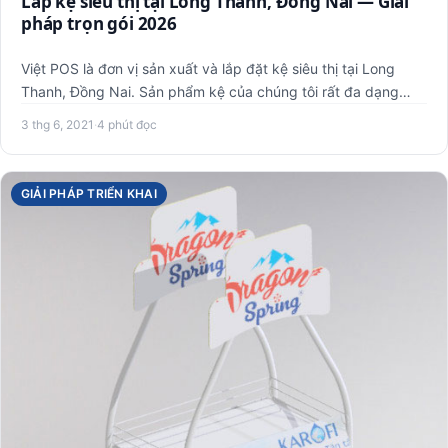
Lắp kệ siêu thị tại Long Thành, Đồng Nai — Giải
pháp trọn gói 2026
Việt POS là đơn vị sản xuất và lắp đặt kệ siêu thị tại Long
Thanh, Đồng Nai. Sản phẩm kệ của chúng tôi rất đa dạng
mẫu m…
3 thg 6, 2021
·
4 phút đọc
GIẢI PHÁP TRIỂN KHAI