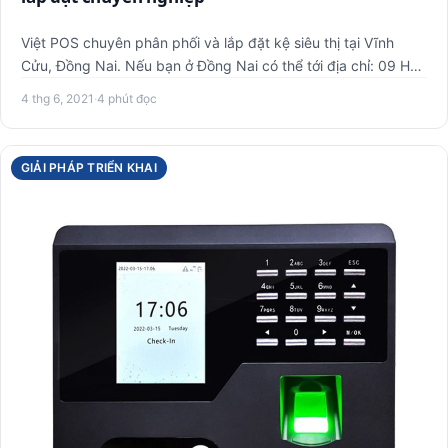
Việt POS chuyên phân phối và lắp đặt kệ siêu thị tại Vĩnh
Cửu, Đồng Nai. Nếu bạn ở Đồng Nai có thể tới địa chỉ: 09 Hồ
Vă…
4 thg 6, 2021
·
4 phút đọc
GIẢI PHÁP TRIỂN KHAI