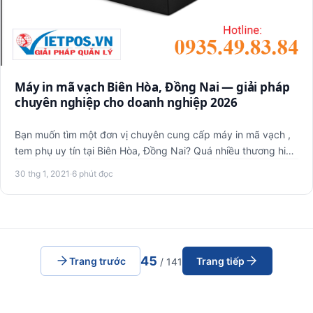
Máy in mã vạch Biên Hòa, Đồng Nai — giải pháp
chuyên nghiệp cho doanh nghiệp 2026
Bạn muốn tìm một đơn vị chuyên cung cấp máy in mã vạch ,
tem phụ uy tín tại Biên Hòa, Đồng Nai? Quá nhiều thương hiệu
má…
30 thg 1, 2021
·
6 phút đọc
45
Trang trước
Trang tiếp
/ 141