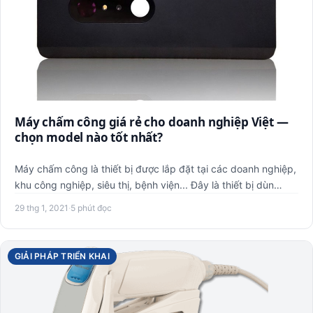
Máy chấm công giá rẻ cho doanh nghiệp Việt —
chọn model nào tốt nhất?
Máy chấm công là thiết bị được lắp đặt tại các doanh nghiệp,
khu công nghiệp, siêu thị, bệnh viện... Đây là thiết bị dùn…
29 thg 1, 2021
·
5 phút đọc
GIẢI PHÁP TRIỂN KHAI