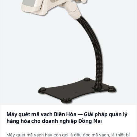
Máy quét mã vạch Biên Hòa — Giải pháp quản lý
hàng hóa cho doanh nghiệp Đồng Nai
Máy quét mã vạch hay còn gọi là đầu đọc mã vạch, là thiết bị