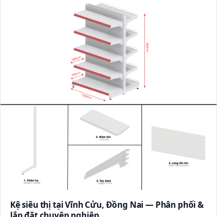
Kệ siêu thị tại Vĩnh Cửu, Đồng Nai — Phân phối &
lắp đặt chuyên nghiệp