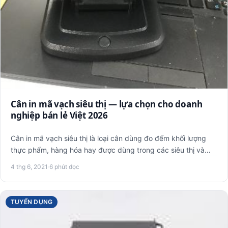
Cân in mã vạch siêu thị — lựa chọn cho doanh
nghiệp bán lẻ Việt 2026
Cân in mã vạch siêu thị là loại cân dùng đo đếm khối lượng
thực phẩm, hàng hóa hay được dùng trong các siêu thị và
cửa h…
4 thg 6, 2021
·
6 phút đọc
TUYỂN DỤNG