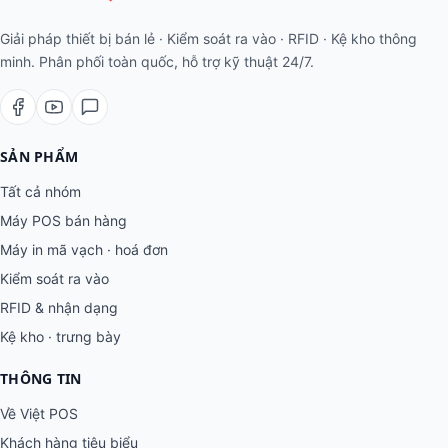
Giải pháp thiết bị bán lẻ · Kiểm soát ra vào · RFID · Kệ kho thông
minh. Phân phối toàn quốc, hỗ trợ kỹ thuật 24/7.
SẢN PHẨM
Tất cả nhóm
Máy POS bán hàng
Máy in mã vạch · hoá đơn
Kiểm soát ra vào
RFID & nhận dạng
Kệ kho · trưng bày
THÔNG TIN
Về Việt POS
Khách hàng tiêu biểu