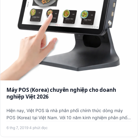
Máy POS (Korea) chuyên nghiệp cho doanh
nghiệp Việt 2026
Hiện nay, Việt POS là nhà phân phối chính thức dòng máy
POS (Korea) tại Việt Nam. Với 10 năm kinh nghiệm phân phối
các s…
6 thg 7, 2019
·
4 phút đọc