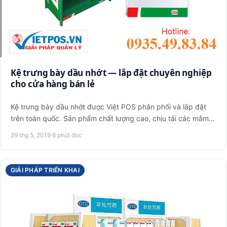
Kệ trưng bày dầu nhớt — lắp đặt chuyên nghiệp
cho cửa hàng bán lẻ
Kệ trưng bày dầu nhớt được Việt POS phân phối và lắp đặt
trên toàn quốc. Sản phẩm chất lượng cao, chịu tải các mâm
tầng …
29 thg 5, 2019
·
6 phút đọc
GIẢI PHÁP TRIỂN KHAI