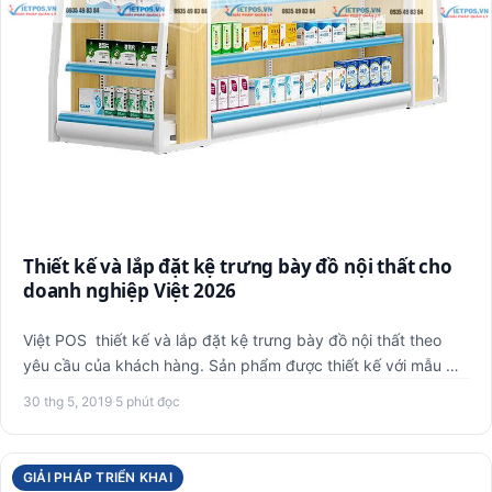
Thiết kế và lắp đặt kệ trưng bày đồ nội thất cho
doanh nghiệp Việt 2026
Việt POS thiết kế và lắp đặt kệ trưng bày đồ nội thất theo
yêu cầu của khách hàng. Sản phẩm được thiết kế với mẫu mã
hi…
30 thg 5, 2019
·
5 phút đọc
GIẢI PHÁP TRIỂN KHAI