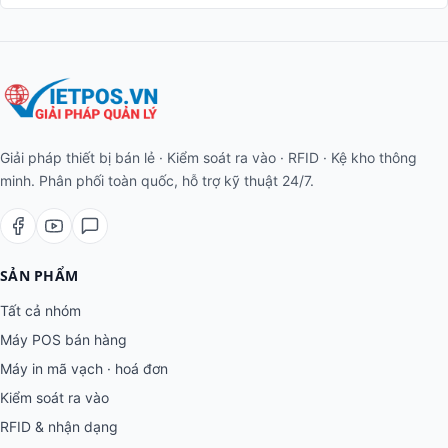
Giải pháp thiết bị bán lẻ · Kiểm soát ra vào · RFID · Kệ kho thông
minh. Phân phối toàn quốc, hỗ trợ kỹ thuật 24/7.
SẢN PHẨM
Tất cả nhóm
Máy POS bán hàng
Máy in mã vạch · hoá đơn
Kiểm soát ra vào
RFID & nhận dạng