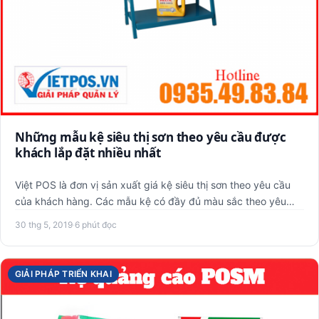
Những mẫu kệ siêu thị sơn theo yêu cầu được
khách lắp đặt nhiều nhất
Việt POS là đơn vị sản xuất giá kệ siêu thị sơn theo yêu cầu
của khách hàng. Các mẫu kệ có đầy đủ màu sắc theo yêu
cầu c…
30 thg 5, 2019
·
6 phút đọc
GIẢI PHÁP TRIỂN KHAI