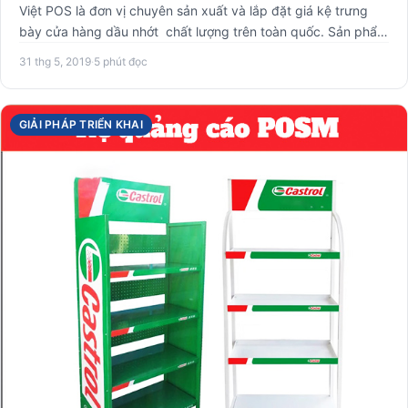
Việt POS là đơn vị chuyên sản xuất và lắp đặt giá kệ trưng
bày cửa hàng dầu nhớt chất lượng trên toàn quốc. Sản phẩm
gi…
31 thg 5, 2019
·
5 phút đọc
GIẢI PHÁP TRIỂN KHAI