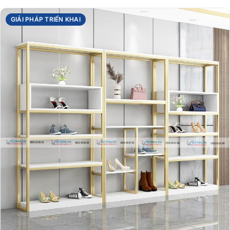
GIẢI PHÁP TRIỂN KHAI