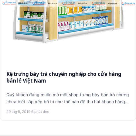
Kệ trưng bày trà chuyên nghiệp cho cửa hàng
bán lẻ Việt Nam
Quý khách đang muốn mở một shop trưng bày bán trà nhưng
chưa biết sắp xếp bố trí như thế nào để thu hút khách hàng?
Giá …
29 thg 5, 2019
·
6 phút đọc