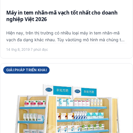
Máy in tem nhãn-mã vạch tốt nhất cho doanh
nghiệp Việt 2026
Hiện nay, trên thị trường có nhiều loại máy in tem nhãn-mã
vạch đa dạng khác nhau. Tùy vàotừng mô hình mà chúng ta
cần p…
14 thg 8, 2019
·
7 phút đọc
GIẢI PHÁP TRIỂN KHAI