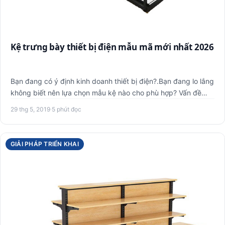
Kệ trưng bày thiết bị điện mẫu mã mới nhất 2026
Bạn đang có ý định kinh doanh thiết bị điện?.Bạn đang lo lắng
không biết nên lựa chọn mẫu kệ nào cho phù hợp? Vấn đề
này…
29 thg 5, 2019
·
5 phút đọc
GIẢI PHÁP TRIỂN KHAI