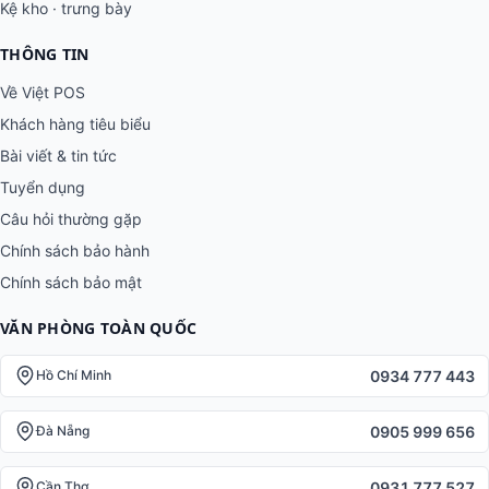
Kệ kho · trưng bày
THÔNG TIN
Về Việt POS
Khách hàng tiêu biểu
Bài viết & tin tức
Tuyển dụng
Câu hỏi thường gặp
Chính sách bảo hành
Chính sách bảo mật
VĂN PHÒNG TOÀN QUỐC
0934 777 443
Hồ Chí Minh
0905 999 656
Đà Nẵng
0931 777 527
Cần Thơ