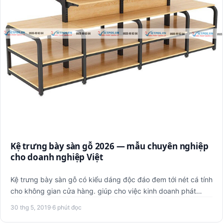
Kệ trưng bày sàn gỗ 2026 — mẫu chuyên nghiệp
cho doanh nghiệp Việt
Kệ trưng bày sàn gỗ có kiểu dáng độc đáo đem tới nét cá tính
cho không gian cửa hàng. giúp cho việc kinh doanh phát
triể…
30 thg 5, 2019
·
6 phút đọc