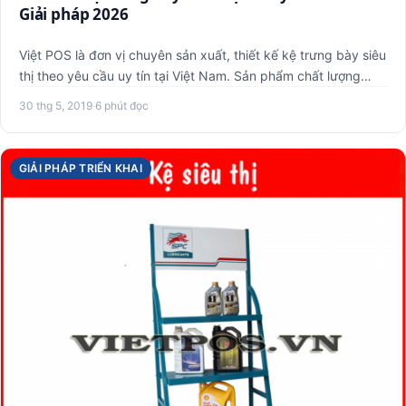
Giải pháp 2026
Việt POS là đơn vị chuyên sản xuất, thiết kế kệ trưng bày siêu
thị theo yêu cầu uy tín tại Việt Nam. Sản phẩm chất lượng…
30 thg 5, 2019
·
6 phút đọc
GIẢI PHÁP TRIỂN KHAI