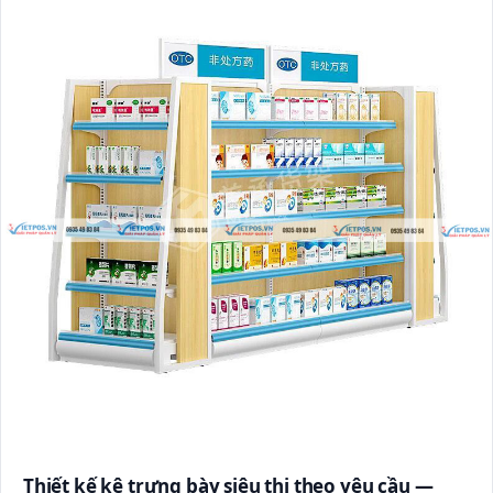
Thiết kế kệ trưng bày siêu thị theo yêu cầu —