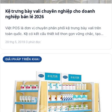
Kệ trưng bày vali chuyên nghiệp cho doanh
nghiệp bán lẻ 2026
Việt POS là đơn vị chuyên phân phối kệ trưng bày vali trên
toàn quốc. Kệ có kết cấu thiết kế thon gọn vững chắc, tạo
điể…
29 thg 5, 2019
·
3 phút đọc
GIẢI PHÁP TRIỂN KHAI